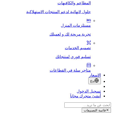
المطاعم والكافيهات
حلول لانهائية لدعم المنتجات الاستهلاكية
مستلزمات المنزل
تجربة مريحة لك و لعميلك
تصميم الخدمات
تسليم فوري لمنتجاتك
متاجر سلة في القطاعات
الاسعار
En
تسجيل الدخول
أنشئ متجرك مجاناَ
قائمة التصنيفات