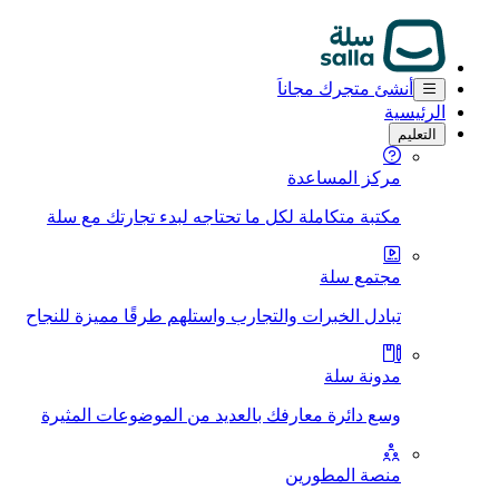
أنشئ متجرك مجاناَ
الرئيسية
التعليم
مركز المساعدة
مكتبة متكاملة لكل ما تحتاجه لبدء تجارتك مع سلة
مجتمع سلة
تبادل الخبرات والتجارب واستلهم طرقًا مميزة للنجاح
مدونة سلة
وسع دائرة معارفك بالعديد من الموضوعات المثيرة
منصة المطورين