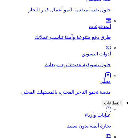
حلول تقنية متقدمة لنمو أعمال كبار التجار
المدفوعات
طرق دفع متنوعة وآمنة تناسب عملائك
أدوات التسويق
حلول تسويقية عديدة تزيد مبيعاتك
محلّي
منصة تجمع التاجر المحلي، بالمستهلك المحلي
القطاعات
عبايات وأزياء
تجارة أنيقة بدون تعقيد