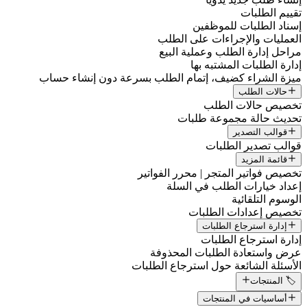
تقييم الطلبات
إسناد الطلبات للموظفين
العمليات والإجراءات على الطلب
مراحل إدارة الطلب وعملية البيع
إدارة الطلبات المشتبه بها
ميزة الشراء كضيف، إتمام الطلب بسرعة دون إنشاء حساب
حالات الطلب
تخصيص حالات الطلب
تحديث حالة مجموعة طلبات
قوالب التصدير
قوالب تصدير الطلبات
قائمة المزيد
تخصيص فواتير المتجر | محرر الفواتير
إعداد خيارات الطلب في السلة
الوسوم التلقائية
تخصيص إعدادات الطلبات
إدارة استرجاع الطلبات
إدارة استرجاع الطلبات
عرض واستعادة الطلبات المحذوفة
الأسئلة الشائعة حول استرجاع الطلبات
🏷️ المنتجات
أساسيات في المنتجات