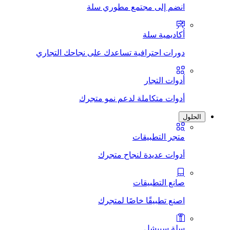
انضم إلى مجتمع مطوري سلة
أكاديمية سلة
دورات احترافية تساعدك على نجاحك التجاري
أدوات التجار
أدوات متكاملة لدعم نمو متجرك
الحلول
متجر التطبيقات
أدوات عديدة لنجاح متجرك
صانع التطبيقات
اصنع تطبيقًا خاصًا لمتجرك
سلة سبيشل