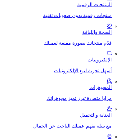
المنتجات الرقمية
منتجات رقمية بدون صعوبات تقنية
الصحة واللياقة
قدّم منتجاتك بصورة مقنعة لعميلك
الإلكترونيات
أسهل تجربة لبيع الإلكترونيات
المجوهرات
مزايا متعددة تبرز تميز مجوهراتك
العناية والتجميل
مع سلة تفهم عميلك الباحث عن الجمال