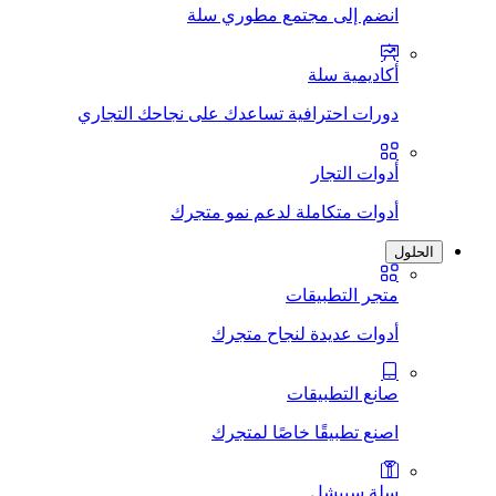
انضم إلى مجتمع مطوري سلة
أكاديمية سلة
دورات احترافية تساعدك على نجاحك التجاري
أدوات التجار
أدوات متكاملة لدعم نمو متجرك
الحلول
متجر التطبيقات
أدوات عديدة لنجاح متجرك
صانع التطبيقات
اصنع تطبيقًا خاصًا لمتجرك
سلة سبيشل