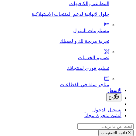
المطاعم والكافيهات
حلول لانهائية لدعم المنتجات الاستهلاكية
مستلزمات المنزل
تجربة مريحة لك و لعميلك
تصميم الخدمات
تسليم فوري لمنتجاتك
متاجر سلة في القطاعات
الاسعار
En
تسجيل الدخول
أنشئ متجرك مجاناَ
قائمة التصنيفات