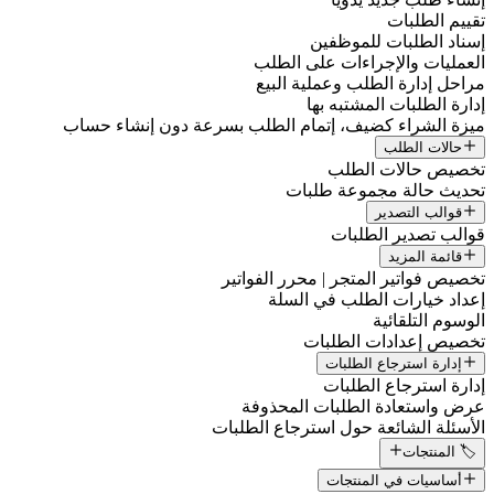
تقييم الطلبات
إسناد الطلبات للموظفين
العمليات والإجراءات على الطلب
مراحل إدارة الطلب وعملية البيع
إدارة الطلبات المشتبه بها
ميزة الشراء كضيف، إتمام الطلب بسرعة دون إنشاء حساب
حالات الطلب
تخصيص حالات الطلب
تحديث حالة مجموعة طلبات
قوالب التصدير
قوالب تصدير الطلبات
قائمة المزيد
تخصيص فواتير المتجر | محرر الفواتير
إعداد خيارات الطلب في السلة
الوسوم التلقائية
تخصيص إعدادات الطلبات
إدارة استرجاع الطلبات
إدارة استرجاع الطلبات
عرض واستعادة الطلبات المحذوفة
الأسئلة الشائعة حول استرجاع الطلبات
🏷️ المنتجات
أساسيات في المنتجات