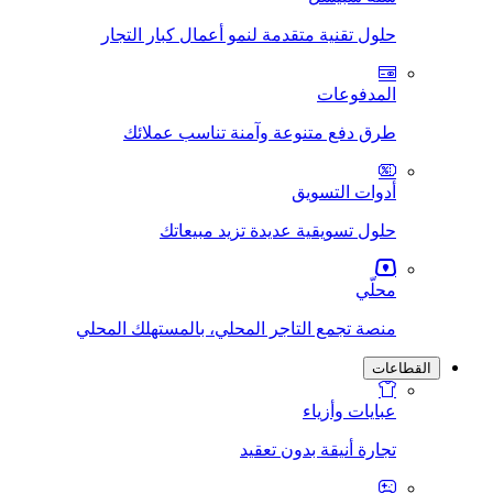
حلول تقنية متقدمة لنمو أعمال كبار التجار
المدفوعات
طرق دفع متنوعة وآمنة تناسب عملائك
أدوات التسويق
حلول تسويقية عديدة تزيد مبيعاتك
محلّي
منصة تجمع التاجر المحلي، بالمستهلك المحلي
القطاعات
عبايات وأزياء
تجارة أنيقة بدون تعقيد