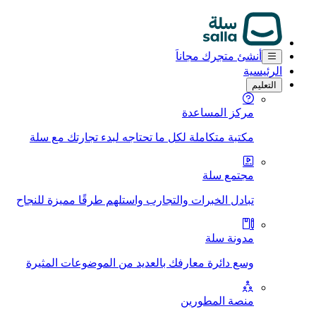
أنشئ متجرك مجاناَ
الرئيسية
التعليم
مركز المساعدة
مكتبة متكاملة لكل ما تحتاجه لبدء تجارتك مع سلة
مجتمع سلة
تبادل الخبرات والتجارب واستلهم طرقًا مميزة للنجاح
مدونة سلة
وسع دائرة معارفك بالعديد من الموضوعات المثيرة
منصة المطورين