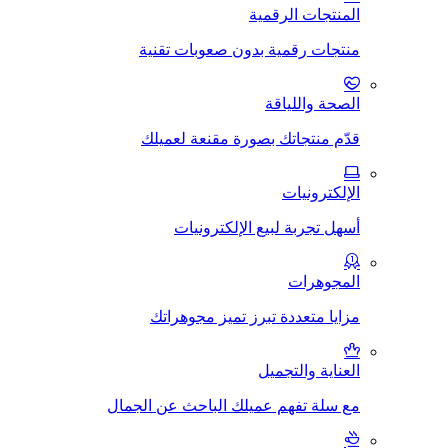
المنتجات الرقمية
منتجات رقمية بدون صعوبات تقنية
الصحة واللياقة
قدّم منتجاتك بصورة مقنعة لعميلك
الإلكترونيات
أسهل تجربة لبيع الإلكترونيات
المجوهرات
مزايا متعددة تبرز تميز مجوهراتك
العناية والتجميل
مع سلة تفهم عميلك الباحث عن الجمال