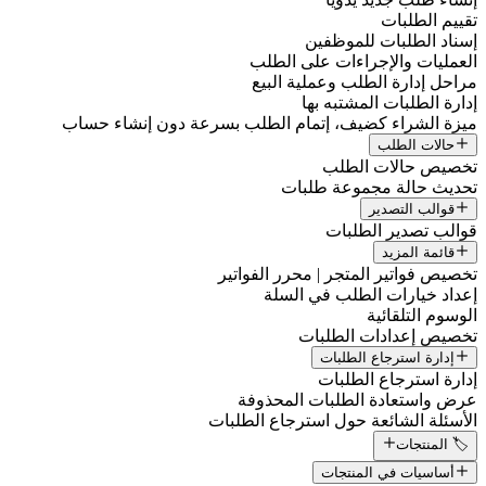
تقييم الطلبات
إسناد الطلبات للموظفين
العمليات والإجراءات على الطلب
مراحل إدارة الطلب وعملية البيع
إدارة الطلبات المشتبه بها
ميزة الشراء كضيف، إتمام الطلب بسرعة دون إنشاء حساب
حالات الطلب
تخصيص حالات الطلب
تحديث حالة مجموعة طلبات
قوالب التصدير
قوالب تصدير الطلبات
قائمة المزيد
تخصيص فواتير المتجر | محرر الفواتير
إعداد خيارات الطلب في السلة
الوسوم التلقائية
تخصيص إعدادات الطلبات
إدارة استرجاع الطلبات
إدارة استرجاع الطلبات
عرض واستعادة الطلبات المحذوفة
الأسئلة الشائعة حول استرجاع الطلبات
🏷️ المنتجات
أساسيات في المنتجات