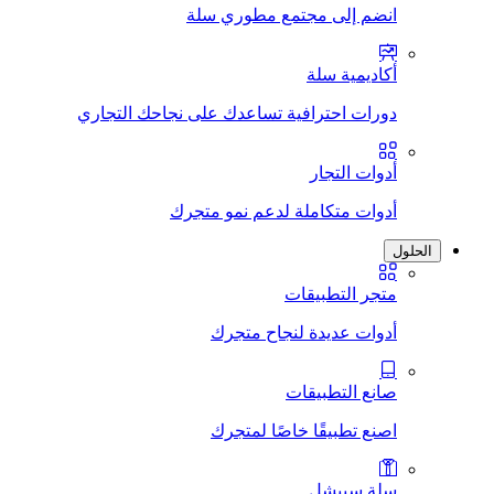
انضم إلى مجتمع مطوري سلة
أكاديمية سلة
دورات احترافية تساعدك على نجاحك التجاري
أدوات التجار
أدوات متكاملة لدعم نمو متجرك
الحلول
متجر التطبيقات
أدوات عديدة لنجاح متجرك
صانع التطبيقات
اصنع تطبيقًا خاصًا لمتجرك
سلة سبيشل