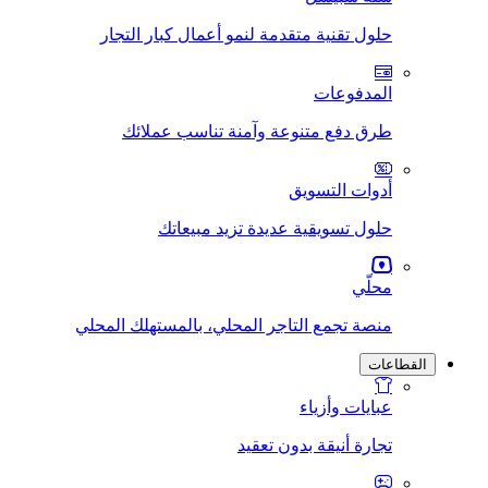
حلول تقنية متقدمة لنمو أعمال كبار التجار
المدفوعات
طرق دفع متنوعة وآمنة تناسب عملائك
أدوات التسويق
حلول تسويقية عديدة تزيد مبيعاتك
محلّي
منصة تجمع التاجر المحلي، بالمستهلك المحلي
القطاعات
عبايات وأزياء
تجارة أنيقة بدون تعقيد