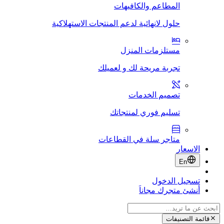
المطاعم والكافيهات
حلول لانهائية لدعم المنتجات الاستهلاكية
مستلزمات المنزل
تجربة مريحة لك و لعميلك
تصميم الخدمات
تسليم فوري لمنتجاتك
متاجر سلة في القطاعات
الاسعار
En
تسجيل الدخول
أنشئ متجرك مجاناَ
قائمة التصنيفات