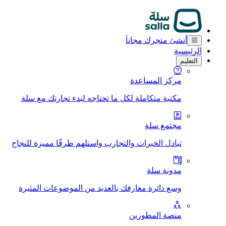
أنشئ متجرك مجاناَ
الرئيسية
التعليم
مركز المساعدة
مكتبة متكاملة لكل ما تحتاجه لبدء تجارتك مع سلة
مجتمع سلة
تبادل الخبرات والتجارب واستلهم طرقًا مميزة للنجاح
مدونة سلة
وسع دائرة معارفك بالعديد من الموضوعات المثيرة
منصة المطورين