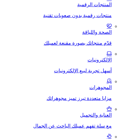
المنتجات الرقمية
منتجات رقمية بدون صعوبات تقنية
الصحة واللياقة
قدّم منتجاتك بصورة مقنعة لعميلك
الإلكترونيات
أسهل تجربة لبيع الإلكترونيات
المجوهرات
مزايا متعددة تبرز تميز مجوهراتك
العناية والتجميل
مع سلة تفهم عميلك الباحث عن الجمال