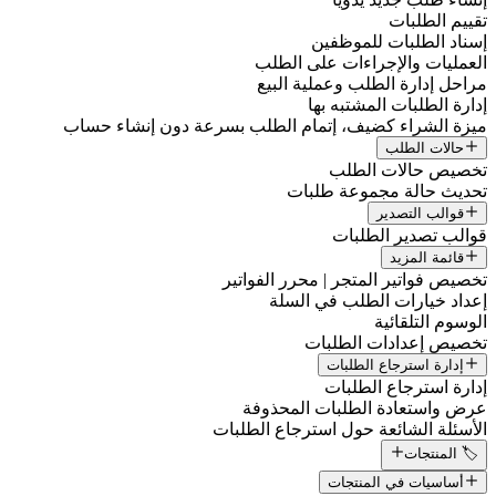
تقييم الطلبات
إسناد الطلبات للموظفين
العمليات والإجراءات على الطلب
مراحل إدارة الطلب وعملية البيع
إدارة الطلبات المشتبه بها
ميزة الشراء كضيف، إتمام الطلب بسرعة دون إنشاء حساب
حالات الطلب
تخصيص حالات الطلب
تحديث حالة مجموعة طلبات
قوالب التصدير
قوالب تصدير الطلبات
قائمة المزيد
تخصيص فواتير المتجر | محرر الفواتير
إعداد خيارات الطلب في السلة
الوسوم التلقائية
تخصيص إعدادات الطلبات
إدارة استرجاع الطلبات
إدارة استرجاع الطلبات
عرض واستعادة الطلبات المحذوفة
الأسئلة الشائعة حول استرجاع الطلبات
🏷️ المنتجات
أساسيات في المنتجات