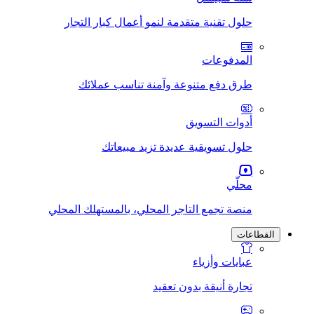
حلول تقنية متقدمة لنمو أعمال كبار التجار
المدفوعات
طرق دفع متنوعة وآمنة تناسب عملائك
أدوات التسويق
حلول تسويقية عديدة تزيد مبيعاتك
محلّي
منصة تجمع التاجر المحلي، بالمستهلك المحلي
القطاعات
عبايات وأزياء
تجارة أنيقة بدون تعقيد