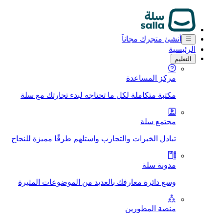
أنشئ متجرك مجاناَ
الرئيسية
التعليم
مركز المساعدة
مكتبة متكاملة لكل ما تحتاجه لبدء تجارتك مع سلة
مجتمع سلة
تبادل الخبرات والتجارب واستلهم طرقًا مميزة للنجاح
مدونة سلة
وسع دائرة معارفك بالعديد من الموضوعات المثيرة
منصة المطورين