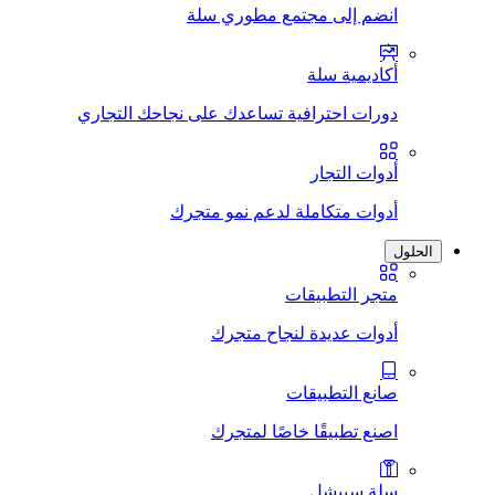
انضم إلى مجتمع مطوري سلة
أكاديمية سلة
دورات احترافية تساعدك على نجاحك التجاري
أدوات التجار
أدوات متكاملة لدعم نمو متجرك
الحلول
متجر التطبيقات
أدوات عديدة لنجاح متجرك
صانع التطبيقات
اصنع تطبيقًا خاصًا لمتجرك
سلة سبيشل