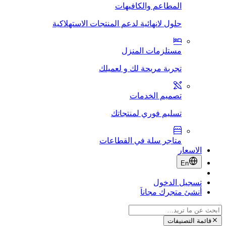
المطاعم والكافيهات
حلول لانهائية لدعم المنتجات الاستهلاكية
مستلزمات المنزل
تجربة مريحة لك و لعميلك
تصميم الخدمات
تسليم فوري لمنتجاتك
متاجر سلة في القطاعات
الاسعار
En
تسجيل الدخول
أنشئ متجرك مجاناَ
قائمة التصنيفات