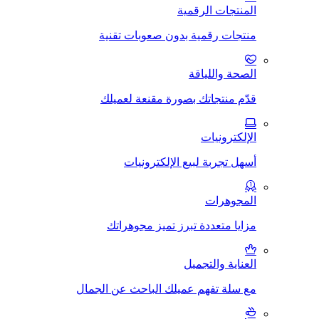
المنتجات الرقمية
منتجات رقمية بدون صعوبات تقنية
الصحة واللياقة
قدّم منتجاتك بصورة مقنعة لعميلك
الإلكترونيات
أسهل تجربة لبيع الإلكترونيات
المجوهرات
مزايا متعددة تبرز تميز مجوهراتك
العناية والتجميل
مع سلة تفهم عميلك الباحث عن الجمال