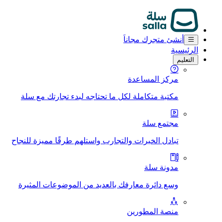
أنشئ متجرك مجاناَ
الرئيسية
التعليم
مركز المساعدة
مكتبة متكاملة لكل ما تحتاجه لبدء تجارتك مع سلة
مجتمع سلة
تبادل الخبرات والتجارب واستلهم طرقًا مميزة للنجاح
مدونة سلة
وسع دائرة معارفك بالعديد من الموضوعات المثيرة
منصة المطورين