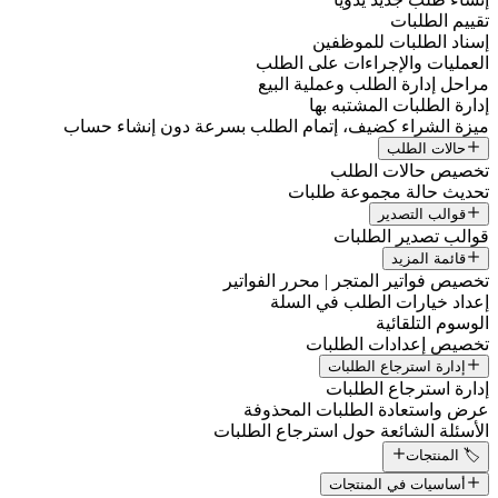
تقييم الطلبات
إسناد الطلبات للموظفين
العمليات والإجراءات على الطلب
مراحل إدارة الطلب وعملية البيع
إدارة الطلبات المشتبه بها
ميزة الشراء كضيف، إتمام الطلب بسرعة دون إنشاء حساب
حالات الطلب
تخصيص حالات الطلب
تحديث حالة مجموعة طلبات
قوالب التصدير
قوالب تصدير الطلبات
قائمة المزيد
تخصيص فواتير المتجر | محرر الفواتير
إعداد خيارات الطلب في السلة
الوسوم التلقائية
تخصيص إعدادات الطلبات
إدارة استرجاع الطلبات
إدارة استرجاع الطلبات
عرض واستعادة الطلبات المحذوفة
الأسئلة الشائعة حول استرجاع الطلبات
🏷️ المنتجات
أساسيات في المنتجات