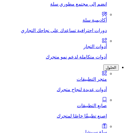
انضم إلى مجتمع مطوري سلة
أكاديمية سلة
دورات احترافية تساعدك على نجاحك التجاري
أدوات التجار
أدوات متكاملة لدعم نمو متجرك
الحلول
متجر التطبيقات
أدوات عديدة لنجاح متجرك
صانع التطبيقات
اصنع تطبيقًا خاصًا لمتجرك
سلة سبيشل