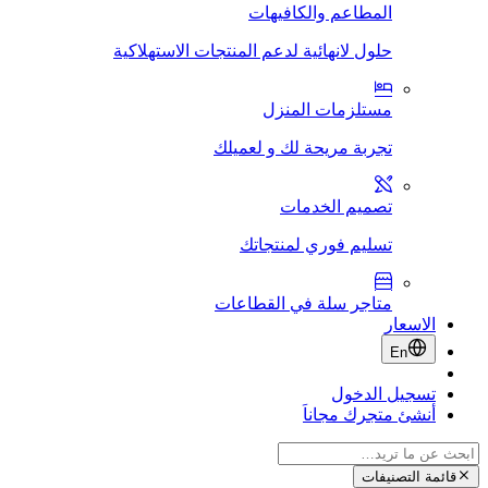
المطاعم والكافيهات
حلول لانهائية لدعم المنتجات الاستهلاكية
مستلزمات المنزل
تجربة مريحة لك و لعميلك
تصميم الخدمات
تسليم فوري لمنتجاتك
متاجر سلة في القطاعات
الاسعار
En
تسجيل الدخول
أنشئ متجرك مجاناَ
قائمة التصنيفات