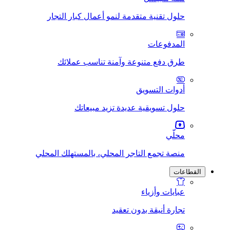
حلول تقنية متقدمة لنمو أعمال كبار التجار
المدفوعات
طرق دفع متنوعة وآمنة تناسب عملائك
أدوات التسويق
حلول تسويقية عديدة تزيد مبيعاتك
محلّي
منصة تجمع التاجر المحلي، بالمستهلك المحلي
القطاعات
عبايات وأزياء
تجارة أنيقة بدون تعقيد