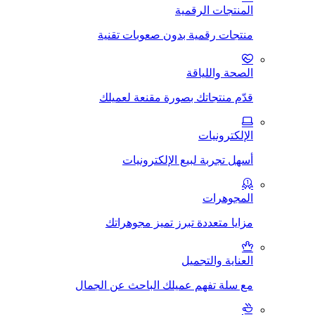
المنتجات الرقمية
منتجات رقمية بدون صعوبات تقنية
الصحة واللياقة
قدّم منتجاتك بصورة مقنعة لعميلك
الإلكترونيات
أسهل تجربة لبيع الإلكترونيات
المجوهرات
مزايا متعددة تبرز تميز مجوهراتك
العناية والتجميل
مع سلة تفهم عميلك الباحث عن الجمال