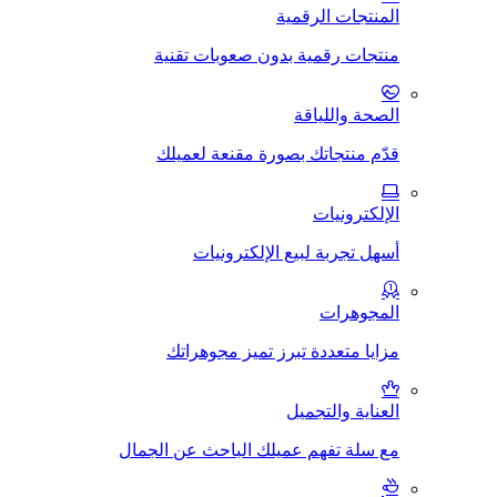
المنتجات الرقمية
منتجات رقمية بدون صعوبات تقنية
الصحة واللياقة
قدّم منتجاتك بصورة مقنعة لعميلك
الإلكترونيات
أسهل تجربة لبيع الإلكترونيات
المجوهرات
مزايا متعددة تبرز تميز مجوهراتك
العناية والتجميل
مع سلة تفهم عميلك الباحث عن الجمال