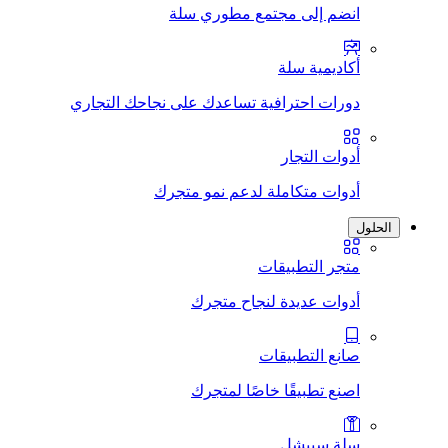
انضم إلى مجتمع مطوري سلة
أكاديمية سلة
دورات احترافية تساعدك على نجاحك التجاري
أدوات التجار
أدوات متكاملة لدعم نمو متجرك
الحلول
متجر التطبيقات
أدوات عديدة لنجاح متجرك
صانع التطبيقات
اصنع تطبيقًا خاصًا لمتجرك
سلة سبيشل