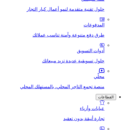
حلول تقنية متقدمة لنمو أعمال كبار التجار
المدفوعات
طرق دفع متنوعة وآمنة تناسب عملائك
أدوات التسويق
حلول تسويقية عديدة تزيد مبيعاتك
محلّي
منصة تجمع التاجر المحلي، بالمستهلك المحلي
القطاعات
عبايات وأزياء
تجارة أنيقة بدون تعقيد