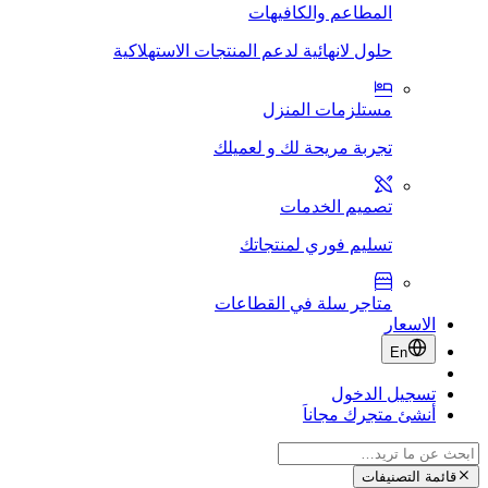
المطاعم والكافيهات
حلول لانهائية لدعم المنتجات الاستهلاكية
مستلزمات المنزل
تجربة مريحة لك و لعميلك
تصميم الخدمات
تسليم فوري لمنتجاتك
متاجر سلة في القطاعات
الاسعار
En
تسجيل الدخول
أنشئ متجرك مجاناَ
قائمة التصنيفات