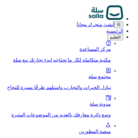
أنشئ متجرك مجاناَ
الرئيسية
التعليم
مركز المساعدة
مكتبة متكاملة لكل ما تحتاجه لبدء تجارتك مع سلة
مجتمع سلة
تبادل الخبرات والتجارب واستلهم طرقًا مميزة للنجاح
مدونة سلة
وسع دائرة معارفك بالعديد من الموضوعات المثيرة
منصة المطورين