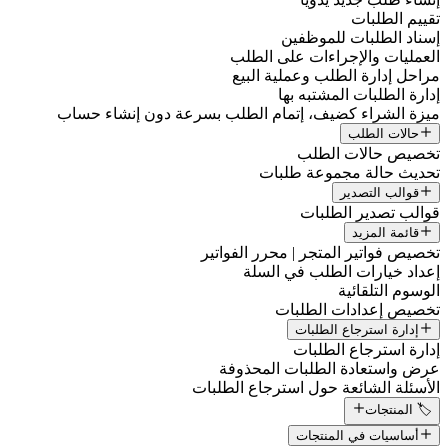
تقييم الطلبات
إسناد الطلبات للموظفين
العمليات والإجراءات على الطلب
مراحل إدارة الطلب وعملية البيع
إدارة الطلبات المشتبه بها
ميزة الشراء كضيف، إتمام الطلب بسرعة دون إنشاء حساب
حالات الطلب
تخصيص حالات الطلب
تحديث حالة مجموعة طلبات
قوالب التصدير
قوالب تصدير الطلبات
قائمة المزيد
تخصيص فواتير المتجر | محرر الفواتير
إعداد خيارات الطلب في السلة
الوسوم التلقائية
تخصيص إعدادات الطلبات
إدارة استرجاع الطلبات
إدارة استرجاع الطلبات
عرض واستعادة الطلبات المحذوفة
الأسئلة الشائعة حول استرجاع الطلبات
🏷️ المنتجات
أساسيات في المنتجات