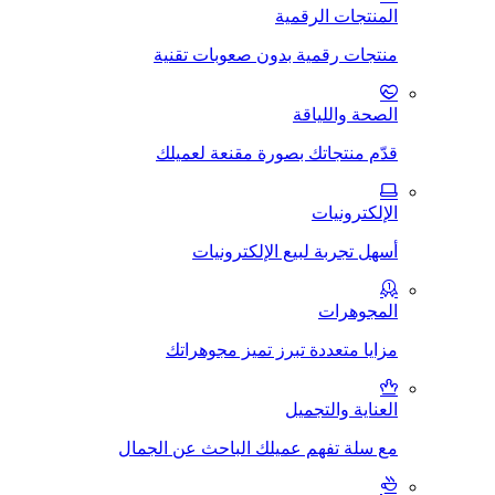
المنتجات الرقمية
منتجات رقمية بدون صعوبات تقنية
الصحة واللياقة
قدّم منتجاتك بصورة مقنعة لعميلك
الإلكترونيات
أسهل تجربة لبيع الإلكترونيات
المجوهرات
مزايا متعددة تبرز تميز مجوهراتك
العناية والتجميل
مع سلة تفهم عميلك الباحث عن الجمال