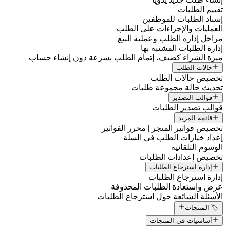
تقييم الطلبات
إسناد الطلبات للموظفين
العمليات والإجراءات على الطلب
مراحل إدارة الطلب وعملية البيع
إدارة الطلبات المشتبه بها
ميزة الشراء كضيف، إتمام الطلب بسرعة دون إنشاء حساب
حالات الطلب
تخصيص حالات الطلب
تحديث حالة مجموعة طلبات
قوالب التصدير
قوالب تصدير الطلبات
قائمة المزيد
تخصيص فواتير المتجر | محرر الفواتير
إعداد خيارات الطلب في السلة
الوسوم التلقائية
تخصيص إعدادات الطلبات
إدارة استرجاع الطلبات
إدارة استرجاع الطلبات
عرض واستعادة الطلبات المحذوفة
الأسئلة الشائعة حول استرجاع الطلبات
🏷️ المنتجات
أساسيات في المنتجات