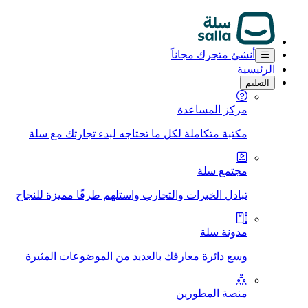
أنشئ متجرك مجاناَ
الرئيسية
التعليم
مركز المساعدة
مكتبة متكاملة لكل ما تحتاجه لبدء تجارتك مع سلة
مجتمع سلة
تبادل الخبرات والتجارب واستلهم طرقًا مميزة للنجاح
مدونة سلة
وسع دائرة معارفك بالعديد من الموضوعات المثيرة
منصة المطورين