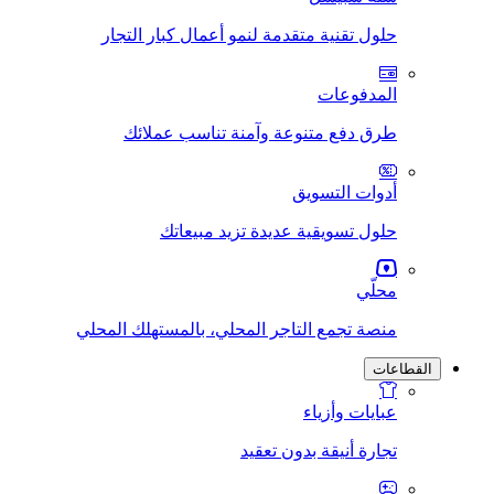
حلول تقنية متقدمة لنمو أعمال كبار التجار
المدفوعات
طرق دفع متنوعة وآمنة تناسب عملائك
أدوات التسويق
حلول تسويقية عديدة تزيد مبيعاتك
محلّي
منصة تجمع التاجر المحلي، بالمستهلك المحلي
القطاعات
عبايات وأزياء
تجارة أنيقة بدون تعقيد