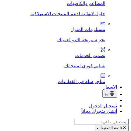
المطاعم والكافيهات
حلول لانهائية لدعم المنتجات الاستهلاكية
مستلزمات المنزل
تجربة مريحة لك و لعميلك
تصميم الخدمات
تسليم فوري لمنتجاتك
متاجر سلة في القطاعات
الاسعار
En
تسجيل الدخول
أنشئ متجرك مجاناَ
قائمة التصنيفات