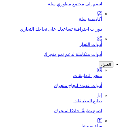
انضم إلى مجتمع مطوري سلة
أكاديمية سلة
دورات احترافية تساعدك على نجاحك التجاري
أدوات التجار
أدوات متكاملة لدعم نمو متجرك
الحلول
متجر التطبيقات
أدوات عديدة لنجاح متجرك
صانع التطبيقات
اصنع تطبيقًا خاصًا لمتجرك
سلة سبيشل