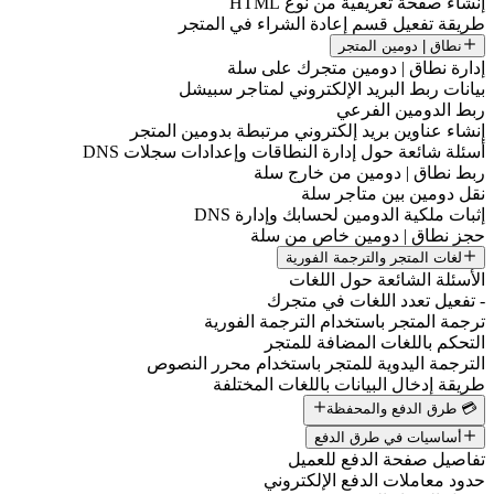
إنشاء صفحة تعريفية من نوع HTML
طريقة تفعيل قسم إعادة الشراء في المتجر
نطاق | دومين المتجر
إدارة نطاق | دومين متجرك على سلة
بيانات ربط البريد الإلكتروني لمتاجر سبيشل
ربط الدومين الفرعي
إنشاء عناوين بريد إلكتروني مرتبطة بدومين المتجر
أسئلة شائعة حول إدارة النطاقات وإعدادات سجلات DNS
ربط نطاق | دومين من خارج سلة
نقل دومين بين متاجر سلة
إثبات ملكية الدومين لحسابك وإدارة DNS
حجز نطاق | دومين خاص من سلة
لغات المتجر والترجمة الفورية
الأسئلة الشائعة حول اللغات
- تفعيل تعدد اللغات في متجرك
ترجمة المتجر باستخدام الترجمة الفورية
التحكم باللغات المضافة للمتجر
الترجمة اليدوية للمتجر باستخدام محرر النصوص
طريقة إدخال البيانات باللغات المختلفة
💳 طرق الدفع والمحفظة
أساسيات في طرق الدفع
تفاصيل صفحة الدفع للعميل
حدود معاملات الدفع الإلكتروني