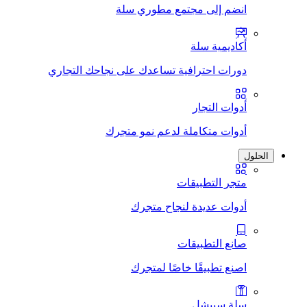
انضم إلى مجتمع مطوري سلة
أكاديمية سلة
دورات احترافية تساعدك على نجاحك التجاري
أدوات التجار
أدوات متكاملة لدعم نمو متجرك
الحلول
متجر التطبيقات
أدوات عديدة لنجاح متجرك
صانع التطبيقات
اصنع تطبيقًا خاصًا لمتجرك
سلة سبيشل