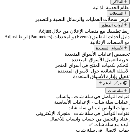
التذاكر
نظام الخدمة الذاتية
السجلات
عرض سجلات العمليات والرسائل النصية والتصدير
أدوات المطور
ربط تطبيقك مع منصات الإعلان من خلال Adjust
دليل أحداث التطبيق (Events) والمحددات (Parameters) لربط Adjust
مع المنصات الإعلانية
الأسواق المتعددة
تخصيص إعدادات الأسواق المتعددة
تجربة العميل للأسواق المتعددة
التحكم بكميات المنتج في أسواق المتجر
الأسئلة الشائعة حول الأسواق المتعددة
تفعيل وإدارة الأسواق المتعددة
🎧 مركز الدعم
سلة شات
قنوات التواصل في سلة شات - واتساب
إعدادات سلة شات - الإعدادات الأساسية
تنبيهات الواتس اب في سلة شات
قنوات التواصل في سلة شات - متجرك الإلكتروني
إعداد والتحقق من حساب واتساب للأعمال
البدء مع سلة شات ✅
جهات الاتصال في سلة شات