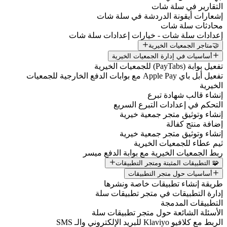
التقارير في سلة شات
إشعارات أيقونة الدردشة في سلة شات
محادثات سلة شات
إعدادات سلة شات - خيارات إعدادات سلة شات
🤝متاجر الجمعيات الخيرية
أساسيات في إدارة الجمعيات الخيرية
تفعيل بوابة (PayTabs) للجمعيات الخيرية
تفعيل أبل باي Apple Pay مع بوابات الدفع الخارجية للجمعيات
الخيرية
إنشاء قالب شهادة تبرع
التحكم في إعدادات التبرع السريع
إنشاء وتوثيق متجر جمعية خيرية
إضافة منتج كفالة
إنشاء وتوثيق متجر جمعية خيرية
ثيم عطاء للجمعيات الخيرية
ربط الجمعيات الخيرية مع بوابة الدفع ميسر
🧩 التطبيقات المثبتة ومتجر التطبيقات
أساسيات حول متجر التطبيقات
طريقة إنشاء تطبيقات خاصة ونشرها
إدارة التطبيقات في متجر تطبيقات سلة
التطبيقات المدمجة
الأسئلة الشائعة حول متجر تطبيقات سلة
الربط مع كلافيو Klaviyo للبريد الإلكتروني والـ SMS