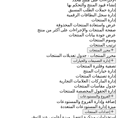
إنشاء قيود المنتج والتحكم بها
إدارة حملات الطلب المسبق
إدارة سجل البطاقات الرقمية
إدارة المنتجات
عرض واستعادة المنتجات المحذوفة
صفحة المنتجات والإجراءات على أكثر من منتج
عرض جودة بيانات المنتجات
وسوم المنتجات
ترتيب المنتجات
محرر المنتجات
محرر المنتجات - جدول تعديلات المنتجات
إدارة التصنيفات والخيارات
تصفية وفلترة المنتجات
إدارة خيارات المنتج
إدارة تصنيفات المنتجات
إدارة الماركات | العلامات التجارية
جدول مقاسات المنتجات
إدارة الحقول المخصصة للمنتجات
الفروع والمستودعات
إضافة وإدارة الفروع والمستودعات
ميزة إدارة المستودعات المتعددة
إعدادات المنتجات
استخدامات مبتكرة لتفعيل ميزة أعلمني عند التوفر