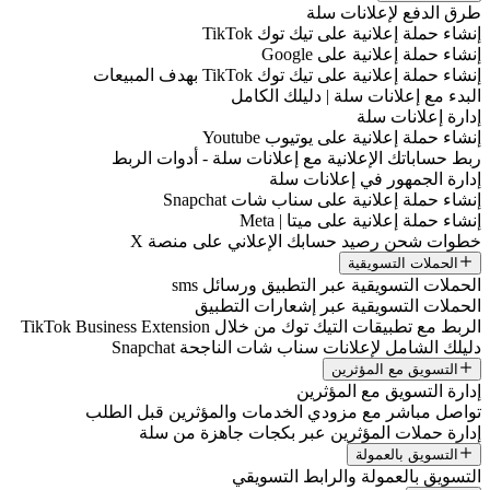
طرق الدفع لإعلانات سلة
إنشاء حملة إعلانية على تيك توك TikTok
إنشاء حملة إعلانية على Google
إنشاء حملة إعلانية على تيك توك TikTok بهدف المبيعات
البدء مع إعلانات سلة | دليلك الكامل
إدارة إعلانات سلة
إنشاء حملة إعلانية على يوتيوب Youtube
ربط حساباتك الإعلانية مع إعلانات سلة - أدوات الربط
إدارة الجمهور في إعلانات سلة
إنشاء حملة إعلانية على سناب شات Snapchat
إنشاء حملة إعلانية على ميتا | Meta
خطوات شحن رصيد حسابك الإعلاني على منصة X
الحملات التسويقية
الحملات التسويقية عبر التطبيق ورسائل sms
الحملات التسويقية عبر إشعارات التطبيق
الربط مع تطبيقات التيك توك من خلال TikTok Business Extension
دليلك الشامل لإعلانات سناب شات الناجحة Snapchat
التسويق مع المؤثرين
إدارة التسويق مع المؤثرين
تواصل مباشر مع مزودي الخدمات والمؤثرين قبل الطلب
إدارة حملات المؤثرين عبر بكجات جاهزة من سلة
التسويق بالعمولة
التسويق بالعمولة والرابط التسويقي