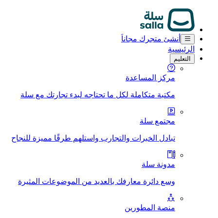
أنشئ متجرك مجاناَ
الرئيسية
التعليم
مركز المساعدة
مكتبة متكاملة لكل ما تحتاجه لبدء تجارتك مع سلة
مجتمع سلة
تبادل الخبرات والتجارب واستلهم طرقًا مميزة للنجاح
مدونة سلة
وسع دائرة معارفك بالعديد من الموضوعات المثيرة
منصة المطورين