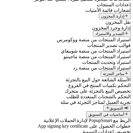
إعدادات المنتجات
إشعارات قائمة الأمنيات
إدارة المخزون
نقل المخزون
إدارة وجرد المخزون
التصدير والاستيراد
استيراد المنتجات من منصة ووكومرس
قوالب تصدير المنتجات
استيراد المنتجات من منصة شوبيفاي
استيراد المنتجات من منصة ماجينتو
استيراد وتحديث المنتجات
استيراد المنتجات من منصة زد
متاجر التجزئة
الأسئلة الشائعة حول البيع بالتجزئة
التحكم بكميات المنتج في الفروع
تخصيص البيع بالتجزئة على متجرك
التحكم بالشحنات المتعددة للطلب
تجربة العميل لمتاجر التجزئة في سلة
📢 التسويق
أساسيات في التسويق
الربط مع PopupSmart لإدارة الحملات الإعلانية
خطوات الحصول على App signing key certificate
تخصيص إعدادات التسويق