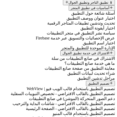
📱 تطبيق التاجر وتطبيق الجوال
أساسيات في تطبيق المتجر
أسئلة شائعة حول التطبيق
اختيار عنوان ووصف التطبيق
تحديث وتدشين تطبيقات المتاجر الرقمية
اختيار أيقونة التطبيق
سياسة نشر التطبيق في متجر التطبيقات
عرض الإحصائيات والتسويق عبر خدمة Firebase
اختيار اسم التطبيق
الإدارة الموحدة للتطبيق والمتجر
الاشتراك في خدمة تطبيق الجوال
الاشتراك في صانع التطبيقات من سلة
ما هي خدمة صانع التطبيقات؟
معاينة التطبيق من صفحة صانع التطبيقات
شراء تحديث لبيانات التطبيق
مراحل تدشين التطبيق
تصميم التطبيق
تصميم التطبيق باستخدام قالب الويب فيو | WebView
تصميم التطبيق بالقالب الافتراضي - تخصيص التبويبات السفلية
دعم الصور المتحركة (الموشن) في صانع التطبيقات
تصميم التطبيق بالقالب الافتراضي - شاشات البداية والترحيب
تصميم التطبيق بالقالب الافتراضي - الصفحة الرئيسية
تصميم التطبيق باستخدام قالب المنيو