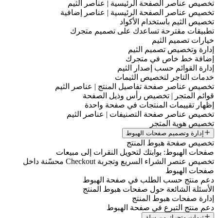
تخصيص عناصر الصفحة الرئيسية | عناصر الثيم
تخصيص عناصر الصفحة الرئيسية | عناصر إضافية
تخصيص الثيم باستخدام الأكواد
تطبيقات مقترحة تساعدك على تصميم متجرك
خيارات تصميم الثيم
إدارة وتخصيص تصميم الثيم
إضافة خط خاص في متجرك
إدارة القوائم حسب إصدار الثيم
خدمات التاجر لتخصيص الثيمات
تخصيص عناصر صفحة تفاصيل المنتج | عناصر الثيم
قوائم المتجر | تخصيص رأس وذيل الصفحة
إظهار تقييمات المنتجات في صفحة واحدة
تخصيص عناصر صفحة التصنيفات | عناصر الثيم
تخصيص هوية المتجر
إدارة وتصميم صفحات الهبوط
تخصيص صفحة هبوط المنتج
صفحات الهبوط: بوابتك لتحويل النقرات إلى مبيعات
تخصيص عنصر الشراء السريع وتجربة Checkout محسّنة داخل
صفحات الهبوط
دعم منتج حسب الطلب في صفحة الهبوط
الأسئلة الشائعة حول صفحات هبوط المنتج
إدارة صفحات هبوط المنتج
دعم منتج التبرع في صفحة الهبوط
ثيمات متجرك من سلة