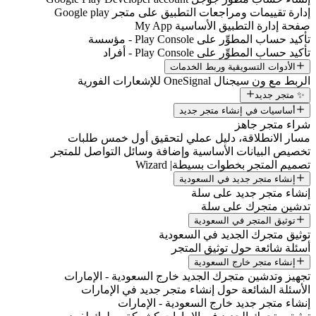
إدارة تقييمات ومراجعات التطبيق على متجر Google play
صفحة إدارة التطبيق الأساسية My App
تأكيد حساب المطوِّر على Play Console - مؤسسة
تأكيد حساب المطوِّر على Play Console - أفراد
الأدوات التسويقية وربط الخدمات
الربط مع ون سيجنال OneSignal للإشعارات الفورية
✨ متجر جديد
أساسيات في إنشاء متجر جديد
شراء متجر جاهز
مسار الانطلاقة، دليل عملي لتحقيق أول خمس طلبات
تخصيص البيانات الأساسية وإضافة وسائل التواصل للمتجر
تصميم المتجر بخطوات بسيطة| Wizard
إنشاء متجر جديد في السعودية
إنشاء متجر جديد على سلة
تدشين متجرك على سلة
توثيق المتجر في السعودية
توثيق متجرك الجديد في السعودية
أسئلة شائعة حول توثيق المتجر
إنشاء متجر خارج السعودية
تجهيز وتدشين متجرك الجديد خارج السعودية - الإمارات
الأسئلة الشائعة حول إنشاء متجر جديد في الإمارات
إنشاء متجر جديد خارج السعودية - الإمارات