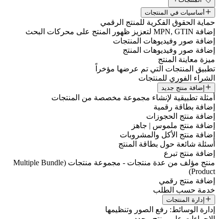
أساسيات في المنتجات
حماية الحقوق الفكرية للمنتج الرقمي
إضافة MPN, GTIN لتعزيز ظهور المنتج على محركات البحث
إضافة صور وفيديوهات المنتجات
إضافة صور وفيديوهات المنتج
ميزة معاينة المنتج
تطبيق المنتجات التي تم عرضها مؤخراً
الشراء الفوري للمنتجات
إضافة منتج جديد
أمثلة تطبيقية لإنشاء مجموعة مخصصة من المنتجات
إضافة بطاقة رقمية
إضافة منتج الحجوزات
إضافة منتج ملموس | جاهز
إضافة منتج الأكل والمشروبات
أسئلة شائعة حول بطاقة المنتج
إضافة منتج تبرع
منتج مؤلف من عدة منتجات - مجموعة منتجات (Multiple Bundle
Product)
إضافة منتج رقمي
خدمة حسب الطلب
إدارة المنتجات
إدارة الوسائط: رفع الصور وتنظيمها
الإجراءات على منتج محدد