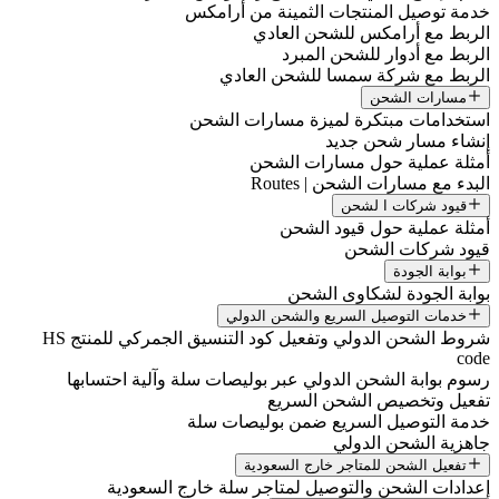
خدمة توصيل المنتجات الثمينة من أرامكس
الربط مع أرامكس للشحن العادي
الربط مع أدوار للشحن المبرد
الربط مع شركة سمسا للشحن العادي
مسارات الشحن
استخدامات مبتكرة لميزة مسارات الشحن
إنشاء مسار شحن جديد
أمثلة عملية حول مسارات الشحن
البدء مع مسارات الشحن | Routes
قيود شركات ا لشحن
أمثلة عملية حول قيود الشحن
قيود شركات الشحن
بوابة الجودة
بوابة الجودة لشكاوى الشحن
خدمات التوصيل السريع والشحن الدولي
شروط الشحن الدولي وتفعيل كود التنسيق الجمركي للمنتج HS
code
رسوم بوابة الشحن الدولي عبر بوليصات سلة وآلية احتسابها
تفعيل وتخصيص الشحن السريع
خدمة التوصيل السريع ضمن بوليصات سلة
جاهزية الشحن الدولي
تفعيل الشحن للمتاجر خارج السعودية
إعدادات الشحن والتوصيل لمتاجر سلة خارج السعودية