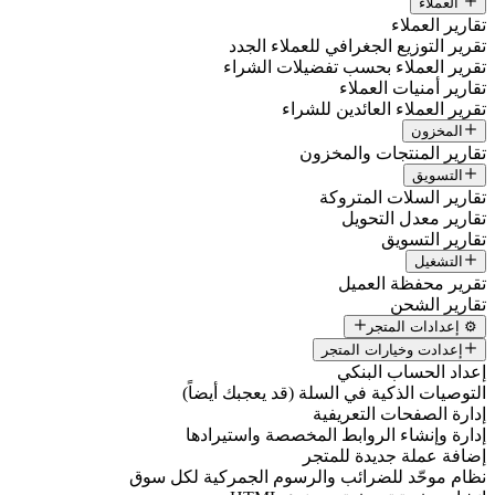
العملاء
تقارير العملاء
تقرير التوزيع الجغرافي للعملاء الجدد
تقرير العملاء بحسب تفضيلات الشراء
تقارير أمنيات العملاء
تقرير العملاء العائدين للشراء
المخزون
تقارير المنتجات والمخزون
التسويق
تقارير السلات المتروكة
تقارير معدل التحويل
تقارير التسويق
التشغيل
تقرير محفظة العميل
تقارير الشحن
⚙️ إعدادات المتجر
إعدادت وخيارات المتجر
إعداد الحساب البنكي
التوصيات الذكية في السلة (قد يعجبك أيضاً)
إدارة الصفحات التعريفية
إدارة وإنشاء الروابط المخصصة واستيرادها
إضافة عملة جديدة للمتجر
نظام موحّد للضرائب والرسوم الجمركية لكل سوق