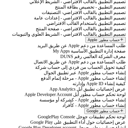
تصميم التطبيق بالقالب الافتراضي - الشريط الإعلاني
تصميم التطبيق - تخصيص بطاقة المنتج
تصميم التطبيق بالقالب الافتراضي- التصنيفات
تصميم التطبيق بالقالب الافتراضي - إعدادات عامة
تصميم التطبيق باستخدام القالب الافتراضي
تصميم التطبيق بالقالب الافتراضي - صفحة المنتج
تصميم التطبيق بالقالب الافتراضي - الشريط العلوي والتبويبات
حساب مطور ِ Apple
طلب المساعدة من دعم Apple عن طريق البريد
صفحة إدارة التطبيق الأساسية My Apps
معرف الشركة العالمي رقم DUNS
طلب المساعدة من دعم Apple عن طريق الاتصال
كيفية تحويل الحساب من فردي إلى حساب شركة
إنشاء حساب مطور Apple عبر تطبيق الجوال
إنشاء حساب مطور Apple - مرحلة إتمام الدفع
كيفية إنشاء Apple ID وإدارته
عرض إحصائيات تطبيق أبل App Analytics
لوحة تحكم حساب مطور أبل Apple Developer Account
إنشاء حساب مطور Apple - كشركة أو مؤسسة
إنشاء حساب مطور Apple - كأفراد
حساب مطور Google
لوحة تحكم تطبيقات جوجل GooglePlay Console
عرض إحصائيات حول أداء التطبيق على Google Play
إنشاء حساب مطور جوجل Google Play Developer account