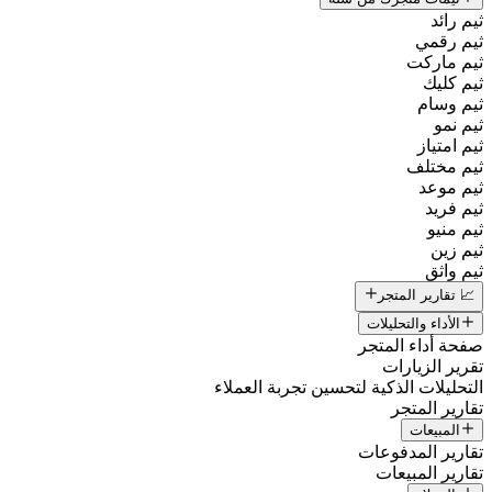
ثيم رائد
ثيم رقمي
ثيم ماركت
ثيم كليك
ثيم وسام
ثيم نمو
ثيم امتياز
ثيم مختلف
ثيم موعد
ثيم فريد
ثيم منيو
ثيم زين
ثيم واثق
📈 تقارير المتجر
الأداء والتحليلات
صفحة أداء المتجر
تقرير الزيارات
التحليلات الذكية لتحسين تجربة العملاء
تقارير المتجر
المبيعات
تقارير المدفوعات
تقارير المبيعات