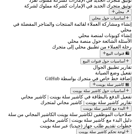
توثيق متجرك الجديد في الإمارات كشركة مملوك لفرد
توثيق متجرك الجديد في الإمارات كشركة مملوك لشركة
📍 محلي
أساسيات حول محلي
إنشاء ومشاركة العملاء لقائمة المنتجات والمتاجر المفضلة في
محلي
إنشاء كوبونات لمنصة محلي
الأسئلة الشائعة حول منصة محلي
رحلة العملاء من تطبيق محلي إلى متجرك
🛍️ قنوات البيع
أساسيات حول قنوات البيع
تقارير تطبيق الجوال
تفعيل وضع الصيانة
إضافة خط خاص في متجرك بواسطة GitHub
🏪 كاشير سلة بوينت
أساسيات حول كاشير سلة بوينت
تفعيل الدفع بالبطاقة في كاشير سلة بوينت | كاشير مجاني
تقارير كاشير سلة بوينت | كاشير مجاني لمتجرك
البدء مع كاشير سلة بوينت
صلاحيات الموظفين لكاشير سلة بوينت الكاشير المجاني من سلة
دليل البدء مع كاشير سلة بوينت | كاشير مجاني
خطوات تقديم طلب جهاز (جيديا) عبر سلة بوينت
لوحة تحكم كاشير سلة بوينت