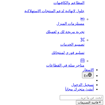
المطاعم والكافيهات
حلول لانهائية لدعم المنتجات الاستهلاكية
مستلزمات المنزل
تجربة مريحة لك و لعميلك
تصميم الخدمات
تسليم فوري لمنتجاتك
متاجر سلة في القطاعات
الاسعار
En
تسجيل الدخول
أنشئ متجرك مجاناَ
قائمة التصنيفات