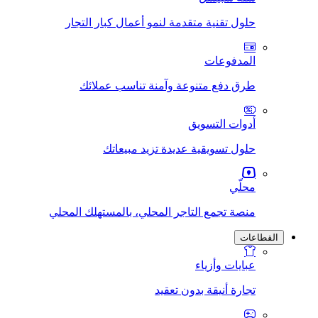
حلول تقنية متقدمة لنمو أعمال كبار التجار
المدفوعات
طرق دفع متنوعة وآمنة تناسب عملائك
أدوات التسويق
حلول تسويقية عديدة تزيد مبيعاتك
محلّي
منصة تجمع التاجر المحلي، بالمستهلك المحلي
القطاعات
عبايات وأزياء
تجارة أنيقة بدون تعقيد