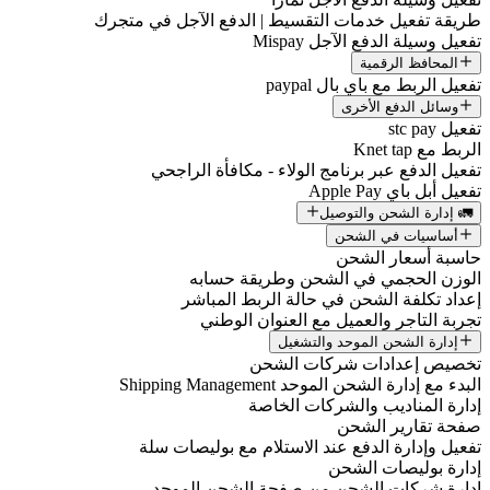
طريقة تفعيل خدمات التقسيط | الدفع الآجل في متجرك
تفعيل وسيلة الدفع الآجل Mispay
المحافظ الرقمية
تفعيل الربط مع باي بال paypal
وسائل الدفع الأخرى
تفعيل stc pay
الربط مع Knet tap
تفعيل الدفع عبر برنامج الولاء - مكافأة الراجحي
تفعيل أبل باي Apple Pay
🚛 إدارة الشحن والتوصيل
أساسيات في الشحن
حاسبة أسعار الشحن
الوزن الحجمي في الشحن وطريقة حسابه
إعداد تكلفة الشحن في حالة الربط المباشر
تجربة التاجر والعميل مع العنوان الوطني
إدارة الشحن الموحد والتشغيل
تخصيص إعدادات شركات الشحن
البدء مع إدارة الشحن الموحد Shipping Management
إدارة المناديب والشركات الخاصة
صفحة تقارير الشحن
تفعيل وإدارة الدفع عند الاستلام مع بوليصات سلة
إدارة بوليصات الشحن
إدارة شركات الشحن من صفحة الشحن الموحد