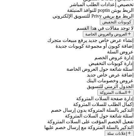
تخصيص إعدادات الطلب المباشر
الربط بوبتن poptin للنوافذ المنبثقة
الربط مع بريفي Privy للتسويق الإلكتروني
كوبونات التخفيض
لا توجد مقالات في هذا القسم
العروض والعروض الخاصة
إنشاء عرض خاص جديد يرفع مبيعات متجرك
إضافة كوبون أو مجموعة كوبونات جديدة
عروض السلة
إدارة عروض الخصم
إدارة كوبونات التخفيض
أسئلة شائعة حول العروض الخاصة
إضافة عرض خاص جديد
عروض وخصومات البنك
الجدول الزمني للتسويق
السلات المتروكة
إدارة صفحة السلات المتروكة
إكمال الطلب للسلات المتروكة
التذكير بالسلة المتروكة بدون إرسال خصم
أسئلة شائعة حول السلات المتروكة
تفعيل الخصم المؤقت على السلات المتروكة
التذكير بالسلة المتروكة مع إرسال خصم عليها
إعلانات سلة