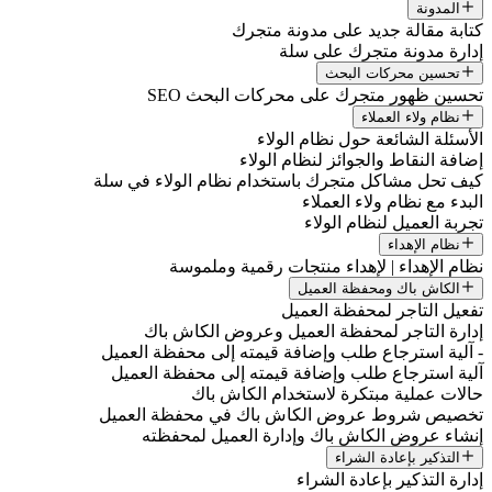
المدونة
كتابة مقالة جديد على مدونة متجرك
إدارة مدونة متجرك على سلة
تحسين محركات البحث
تحسين ظهور متجرك على محركات البحث SEO
نظام ولاء العملاء
الأسئلة الشائعة حول نظام الولاء
إضافة النقاط والجوائز لنظام الولاء
كيف تحل مشاكل متجرك باستخدام نظام الولاء في سلة
البدء مع نظام ولاء العملاء
تجربة العميل لنظام الولاء
نظام الإهداء
نظام الإهداء | لإهداء منتجات رقمية وملموسة
الكاش باك ومحفظة العميل
تفعيل التاجر لمحفظة العميل
إدارة التاجر لمحفظة العميل وعروض الكاش باك
- آلية استرجاع طلب وإضافة قيمته إلى محفظة العميل
آلية استرجاع طلب وإضافة قيمته إلى محفظة العميل
حالات عملية مبتكرة لاستخدام الكاش باك
تخصيص شروط عروض الكاش باك في محفظة العميل
إنشاء عروض الكاش باك وإدارة العميل لمحفظته
التذكير بإعادة الشراء
إدارة التذكير بإعادة الشراء