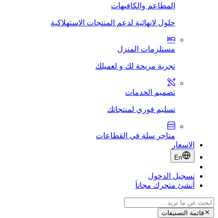
المطاعم والكافيهات
حلول لانهائية لدعم المنتجات الاستهلاكية
مستلزمات المنزل
تجربة مريحة لك و لعميلك
تصميم الخدمات
تسليم فوري لمنتجاتك
متاجر سلة في القطاعات
الاسعار
En
تسجيل الدخول
أنشئ متجرك مجاناَ
قائمة التصنيفات