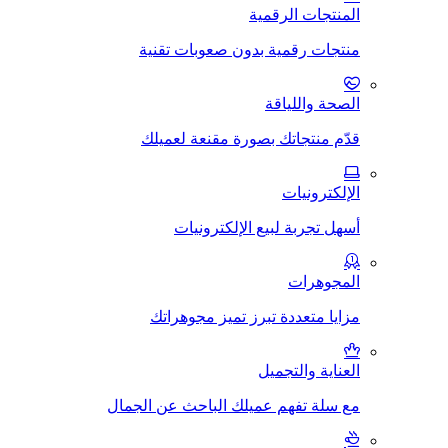
المنتجات الرقمية
منتجات رقمية بدون صعوبات تقنية
الصحة واللياقة
قدّم منتجاتك بصورة مقنعة لعميلك
الإلكترونيات
أسهل تجربة لبيع الإلكترونيات
المجوهرات
مزايا متعددة تبرز تميز مجوهراتك
العناية والتجميل
مع سلة تفهم عميلك الباحث عن الجمال