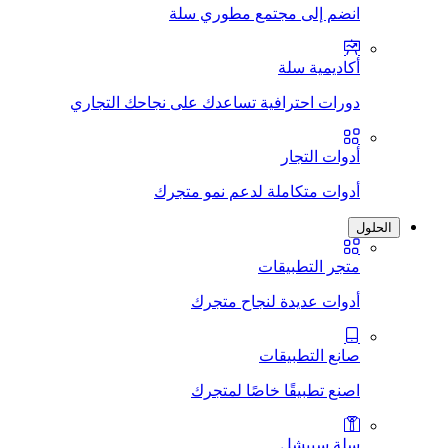
انضم إلى مجتمع مطوري سلة
أكاديمية سلة
دورات احترافية تساعدك على نجاحك التجاري
أدوات التجار
أدوات متكاملة لدعم نمو متجرك
الحلول
متجر التطبيقات
أدوات عديدة لنجاح متجرك
صانع التطبيقات
اصنع تطبيقًا خاصًا لمتجرك
سلة سبيشل