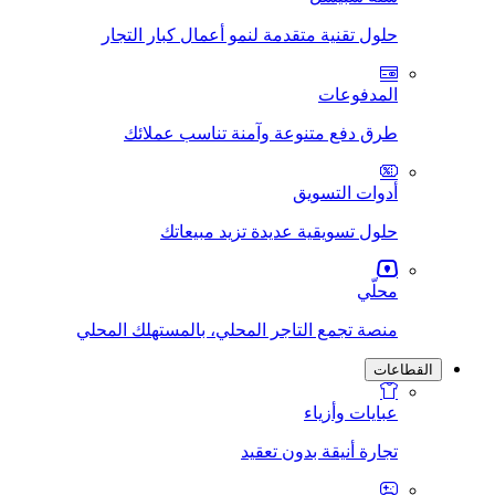
حلول تقنية متقدمة لنمو أعمال كبار التجار
المدفوعات
طرق دفع متنوعة وآمنة تناسب عملائك
أدوات التسويق
حلول تسويقية عديدة تزيد مبيعاتك
محلّي
منصة تجمع التاجر المحلي، بالمستهلك المحلي
القطاعات
عبايات وأزياء
تجارة أنيقة بدون تعقيد