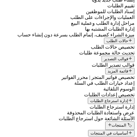
تقييم الطلبات
إسناد الطلبات للموظفين
العمليات والإجراءات على الطلب
مراحل إدارة الطلب وعملية البيع
إدارة الطلبات المشتبه بها
ميزة الشراء كضيف، إتمام الطلب بسرعة دون إنشاء حساب
حالات الطلب
تخصيص حالات الطلب
تحديث حالة مجموعة طلبات
قوالب التصدير
قوالب تصدير الطلبات
قائمة المزيد
تخصيص فواتير المتجر | محرر الفواتير
إعداد خيارات الطلب في السلة
الوسوم التلقائية
تخصيص إعدادات الطلبات
إدارة استرجاع الطلبات
إدارة استرجاع الطلبات
عرض واستعادة الطلبات المحذوفة
الأسئلة الشائعة حول استرجاع الطلبات
🏷️ المنتجات
أساسيات في المنتجات