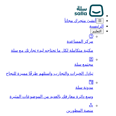
أنشئ متجرك مجاناَ
الرئيسية
التعليم
مركز المساعدة
مكتبة متكاملة لكل ما تحتاجه لبدء تجارتك مع سلة
مجتمع سلة
تبادل الخبرات والتجارب واستلهم طرقًا مميزة للنجاح
مدونة سلة
وسع دائرة معارفك بالعديد من الموضوعات المثيرة
منصة المطورين