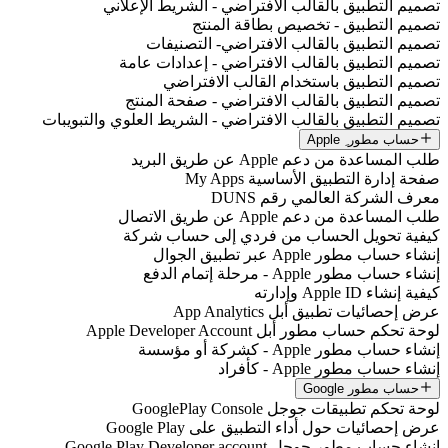
تصميم التطبيق بالقالب الافتراضي - الشريط الإعلاني
تصميم التطبيق - تخصيص بطاقة المنتج
تصميم التطبيق بالقالب الافتراضي- التصنيفات
تصميم التطبيق بالقالب الافتراضي - إعدادات عامة
تصميم التطبيق باستخدام القالب الافتراضي
تصميم التطبيق بالقالب الافتراضي - صفحة المنتج
تصميم التطبيق بالقالب الافتراضي - الشريط العلوي والتبويبات
حساب مطور ِ Apple
طلب المساعدة من دعم Apple عن طريق البريد
صفحة إدارة التطبيق الأساسية My Apps
معرف الشركة العالمي رقم DUNS
طلب المساعدة من دعم Apple عن طريق الاتصال
كيفية تحويل الحساب من فردي إلى حساب شركة
إنشاء حساب مطور Apple عبر تطبيق الجوال
إنشاء حساب مطور Apple - مرحلة إتمام الدفع
كيفية إنشاء Apple ID وإدارته
عرض إحصائيات تطبيق أبل App Analytics
لوحة تحكم حساب مطور أبل Apple Developer Account
إنشاء حساب مطور Apple - كشركة أو مؤسسة
إنشاء حساب مطور Apple - كأفراد
حساب مطور Google
لوحة تحكم تطبيقات جوجل GooglePlay Console
عرض إحصائيات حول أداء التطبيق على Google Play
إنشاء حساب مطور جوجل Google Play Developer account