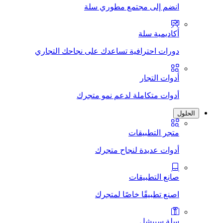
انضم إلى مجتمع مطوري سلة
أكاديمية سلة
دورات احترافية تساعدك على نجاحك التجاري
أدوات التجار
أدوات متكاملة لدعم نمو متجرك
الحلول
متجر التطبيقات
أدوات عديدة لنجاح متجرك
صانع التطبيقات
اصنع تطبيقًا خاصًا لمتجرك
سلة سبيشل