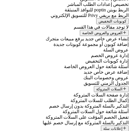
تخصيص إعدادات الطلب المباشر
الربط بوبتن poptin للنوافذ المنبثقة
الربط مع بريفي Privy للتسويق الإلكتروني
كوبونات التخفيض
لا توجد مقالات في هذا القسم
العروض والعروض الخاصة
إنشاء عرض خاص جديد يرفع مبيعات متجرك
إضافة كوبون أو مجموعة كوبونات جديدة
عروض السلة
إدارة عروض الخصم
إدارة كوبونات التخفيض
أسئلة شائعة حول العروض الخاصة
إضافة عرض خاص جديد
عروض وخصومات البنك
الجدول الزمني للتسويق
السلات المتروكة
إدارة صفحة السلات المتروكة
إكمال الطلب للسلات المتروكة
التذكير بالسلة المتروكة بدون إرسال خصم
أسئلة شائعة حول السلات المتروكة
تفعيل الخصم المؤقت على السلات المتروكة
التذكير بالسلة المتروكة مع إرسال خصم عليها
إعلانات سلة