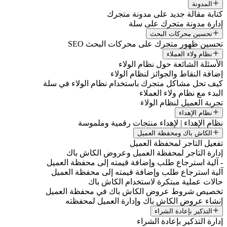
المدونة
كتابة مقالة جديد على مدونة متجرك
إدارة مدونة متجرك على سلة
تحسين محركات البحث
تحسين ظهور متجرك على محركات البحث SEO
نظام ولاء العملاء
الأسئلة الشائعة حول نظام الولاء
إضافة النقاط والجوائز لنظام الولاء
كيف تحل مشاكل متجرك باستخدام نظام الولاء في سلة
البدء مع نظام ولاء العملاء
تجربة العميل لنظام الولاء
نظام الإهداء
نظام الإهداء | لإهداء منتجات رقمية وملموسة
الكاش باك ومحفظة العميل
تفعيل التاجر لمحفظة العميل
إدارة التاجر لمحفظة العميل وعروض الكاش باك
- آلية استرجاع طلب وإضافة قيمته إلى محفظة العميل
آلية استرجاع طلب وإضافة قيمته إلى محفظة العميل
حالات عملية مبتكرة لاستخدام الكاش باك
تخصيص شروط عروض الكاش باك في محفظة العميل
إنشاء عروض الكاش باك وإدارة العميل لمحفظته
التذكير بإعادة الشراء
إدارة التذكير بإعادة الشراء