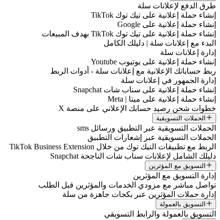
طرق الدفع لإعلانات سلة
إنشاء حملة إعلانية على تيك توك TikTok
إنشاء حملة إعلانية على Google
إنشاء حملة إعلانية على تيك توك TikTok بهدف المبيعات
البدء مع إعلانات سلة | دليلك الكامل
إدارة إعلانات سلة
إنشاء حملة إعلانية على يوتيوب Youtube
ربط حساباتك الإعلانية مع إعلانات سلة - أدوات الربط
إدارة الجمهور في إعلانات سلة
إنشاء حملة إعلانية على سناب شات Snapchat
إنشاء حملة إعلانية على ميتا | Meta
خطوات شحن رصيد حسابك الإعلاني على منصة X
الحملات التسويقية
الحملات التسويقية عبر التطبيق ورسائل sms
الحملات التسويقية عبر إشعارات التطبيق
الربط مع تطبيقات التيك توك من خلال TikTok Business Extension
دليلك الشامل لإعلانات سناب شات الناجحة Snapchat
التسويق مع المؤثرين
إدارة التسويق مع المؤثرين
تواصل مباشر مع مزودي الخدمات والمؤثرين قبل الطلب
إدارة حملات المؤثرين عبر بكجات جاهزة من سلة
التسويق بالعمولة
التسويق بالعمولة والرابط التسويقي