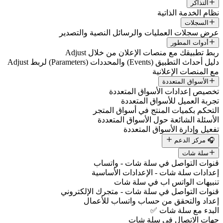
التذاكر
نظام الخدمة الذاتية
السجلات
عرض سجلات العمليات والرسائل النصية والتصدير
أدوات المطور
ربط تطبيقك مع منصات الإعلان من خلال Adjust
دليل أحداث التطبيق (Events) والمحددات (Parameters) لربط Adjust
مع المنصات الإعلانية
الأسواق المتعددة
تخصيص إعدادات الأسواق المتعددة
تجربة العميل للأسواق المتعددة
التحكم بكميات المنتج في أسواق المتجر
الأسئلة الشائعة حول الأسواق المتعددة
تفعيل وإدارة الأسواق المتعددة
🎧 مركز الدعم
سلة شات
قنوات التواصل في سلة شات - واتساب
إعدادات سلة شات - الإعدادات الأساسية
تنبيهات الواتس اب في سلة شات
قنوات التواصل في سلة شات - متجرك الإلكتروني
إعداد والتحقق من حساب واتساب للأعمال
البدء مع سلة شات ✅
جهات الاتصال في سلة شات