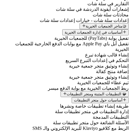
التقارير في سلة شات
إشعارات أيقونة الدردشة في سلة شات
محادثات سلة شات
إعدادات سلة شات - خيارات إعدادات سلة شات
🤝متاجر الجمعيات الخيرية
أساسيات في إدارة الجمعيات الخيرية
تفعيل بوابة (PayTabs) للجمعيات الخيرية
تفعيل أبل باي Apple Pay مع بوابات الدفع الخارجية للجمعيات
الخيرية
إنشاء قالب شهادة تبرع
التحكم في إعدادات التبرع السريع
إنشاء وتوثيق متجر جمعية خيرية
إضافة منتج كفالة
إنشاء وتوثيق متجر جمعية خيرية
ثيم عطاء للجمعيات الخيرية
ربط الجمعيات الخيرية مع بوابة الدفع ميسر
🧩 التطبيقات المثبتة ومتجر التطبيقات
أساسيات حول متجر التطبيقات
طريقة إنشاء تطبيقات خاصة ونشرها
إدارة التطبيقات في متجر تطبيقات سلة
التطبيقات المدمجة
الأسئلة الشائعة حول متجر تطبيقات سلة
الربط مع كلافيو Klaviyo للبريد الإلكتروني والـ SMS