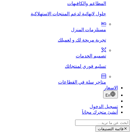
المطاعم والكافيهات
حلول لانهائية لدعم المنتجات الاستهلاكية
مستلزمات المنزل
تجربة مريحة لك و لعميلك
تصميم الخدمات
تسليم فوري لمنتجاتك
متاجر سلة في القطاعات
الاسعار
En
تسجيل الدخول
أنشئ متجرك مجاناَ
قائمة التصنيفات