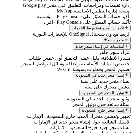
إدارة تقييمات ومراجعات التطبيق على متجر Google play
صفحة إدارة التطبيق الأساسية My App
تأكيد حساب المطوِّر على Play Console - مؤسسة
تأكيد حساب المطوِّر على Play Console - أفراد
الأدوات التسويقية وربط الخدمات
الربط مع ون سيجنال OneSignal للإشعارات الفورية
✨ متجر جديد
أساسيات في إنشاء متجر جديد
شراء متجر جاهز
مسار الانطلاقة، دليل عملي لتحقيق أول خمس طلبات
تخصيص البيانات الأساسية وإضافة وسائل التواصل للمتجر
تصميم المتجر بخطوات بسيطة| Wizard
إنشاء متجر جديد في السعودية
إنشاء متجر جديد على سلة
تدشين متجرك على سلة
توثيق المتجر في السعودية
توثيق متجرك الجديد في السعودية
أسئلة شائعة حول توثيق المتجر
إنشاء متجر خارج السعودية
تجهيز وتدشين متجرك الجديد خارج السعودية - الإمارات
الأسئلة الشائعة حول إنشاء متجر جديد في الإمارات
إنشاء متجر جديد خارج السعودية - الإمارات