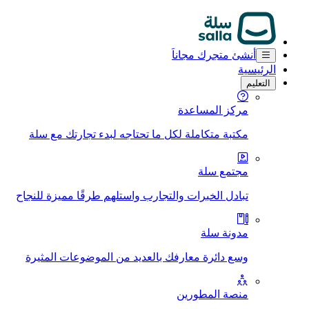
أنشئ متجرك مجاناَ
الرئيسية
التعليم
مركز المساعدة
مكتبة متكاملة لكل ما تحتاجه لبدء تجارتك مع سلة
مجتمع سلة
تبادل الخبرات والتجارب واستلهم طرقًا مميزة للنجاح
مدونة سلة
وسع دائرة معارفك بالعديد من الموضوعات المثيرة
منصة المطورين