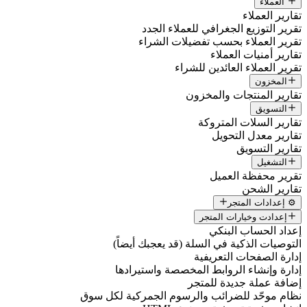
العملاء
تقارير العملاء
تقرير التوزيع الجغرافي للعملاء الجدد
تقرير العملاء بحسب تفضيلات الشراء
تقارير أمنيات العملاء
تقرير العملاء العائدين للشراء
المخزون
تقارير المنتجات والمخزون
التسويق
تقارير السلات المتروكة
تقارير معدل التحويل
تقارير التسويق
التشغيل
تقرير محفظة العميل
تقارير الشحن
⚙️ إعدادات المتجر
إعدادت وخيارات المتجر
إعداد الحساب البنكي
التوصيات الذكية في السلة (قد يعجبك أيضاً)
إدارة الصفحات التعريفية
إدارة وإنشاء الروابط المخصصة واستيرادها
إضافة عملة جديدة للمتجر
نظام موحّد للضرائب والرسوم الجمركية لكل سوق