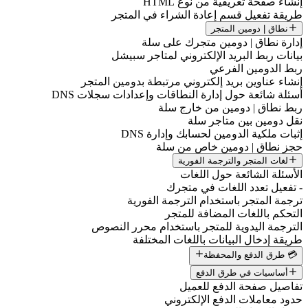
إنشاء صفحة تعريفية من نوع HTML
طريقة تفعيل قسم إعادة الشراء في المتجر
نطاق | دومين المتجر
إدارة نطاق | دومين متجرك على سلة
بيانات ربط البريد الإلكتروني لمتاجر سبيشل
ربط الدومين الفرعي
إنشاء عناوين بريد إلكتروني مرتبطة بدومين المتجر
أسئلة شائعة حول إدارة النطاقات وإعدادات سجلات DNS
ربط نطاق | دومين من خارج سلة
نقل دومين بين متاجر سلة
إثبات ملكية الدومين لحسابك وإدارة DNS
حجز نطاق | دومين خاص من سلة
لغات المتجر والترجمة الفورية
الأسئلة الشائعة حول اللغات
- تفعيل تعدد اللغات في متجرك
ترجمة المتجر باستخدام الترجمة الفورية
التحكم باللغات المضافة للمتجر
الترجمة اليدوية للمتجر باستخدام محرر النصوص
طريقة إدخال البيانات باللغات المختلفة
💳 طرق الدفع والمحفظة
أساسيات في طرق الدفع
تفاصيل صفحة الدفع للعميل
حدود معاملات الدفع الإلكتروني