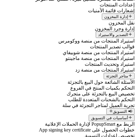
إعدادات المنتجات
إشعارات قائمة الأمنيات
إدارة المخزون
نقل المخزون
إدارة وجرد المخزون
التصدير والاستيراد
استيراد المنتجات من منصة ووكومرس
قوالب تصدير المنتجات
استيراد المنتجات من منصة شوبيفاي
استيراد المنتجات من منصة ماجينتو
استيراد وتحديث المنتجات
استيراد المنتجات من منصة زد
متاجر التجزئة
الأسئلة الشائعة حول البيع بالتجزئة
التحكم بكميات المنتج في الفروع
تخصيص البيع بالتجزئة على متجرك
التحكم بالشحنات المتعددة للطلب
تجربة العميل لمتاجر التجزئة في سلة
📢 التسويق
أساسيات في التسويق
الربط مع PopupSmart لإدارة الحملات الإعلانية
خطوات الحصول على App signing key certificate
تخصيص إعدادات التسويق