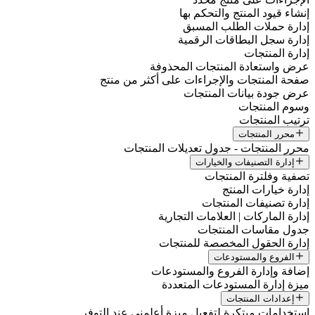
إنشاء قيود المنتج والتحكم بها
إدارة حملات الطلب المسبق
إدارة سجل البطاقات الرقمية
إدارة المنتجات
عرض واستعادة المنتجات المحذوفة
صفحة المنتجات والإجراءات على أكثر من منتج
عرض جودة بيانات المنتجات
وسوم المنتجات
ترتيب المنتجات
محرر المنتجات
محرر المنتجات - جدول تعديلات المنتجات
إدارة التصنيفات والخيارات
تصفية وفلترة المنتجات
إدارة خيارات المنتج
إدارة تصنيفات المنتجات
إدارة الماركات | العلامات التجارية
جدول مقاسات المنتجات
إدارة الحقول المخصصة للمنتجات
الفروع والمستودعات
إضافة وإدارة الفروع والمستودعات
ميزة إدارة المستودعات المتعددة
إعدادات المنتجات
استخدامات مبتكرة لتفعيل ميزة أعلمني عند التوفر