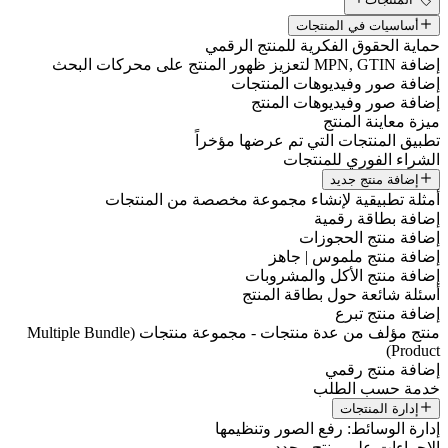
أساسيات في المنتجات
حماية الحقوق الفكرية للمنتج الرقمي
إضافة MPN, GTIN لتعزيز ظهور المنتج على محركات البحث
إضافة صور وفيديوهات المنتجات
إضافة صور وفيديوهات المنتج
ميزة معاينة المنتج
تطبيق المنتجات التي تم عرضها مؤخراً
الشراء الفوري للمنتجات
إضافة منتج جديد
أمثلة تطبيقية لإنشاء مجموعة مخصصة من المنتجات
إضافة بطاقة رقمية
إضافة منتج الحجوزات
إضافة منتج ملموس | جاهز
إضافة منتج الأكل والمشروبات
أسئلة شائعة حول بطاقة المنتج
إضافة منتج تبرع
منتج مؤلف من عدة منتجات - مجموعة منتجات (Multiple Bundle
Product)
إضافة منتج رقمي
خدمة حسب الطلب
إدارة المنتجات
إدارة الوسائط: رفع الصور وتنظيمها
الإجراءات على منتج محدد