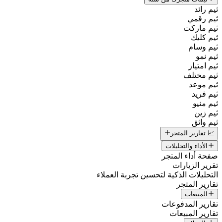
ثيم رائد
ثيم رقمي
ثيم ماركت
ثيم كليك
ثيم وسام
ثيم نمو
ثيم امتياز
ثيم مختلف
ثيم موعد
ثيم فريد
ثيم منيو
ثيم زين
ثيم واثق
📈 تقارير المتجر
الأداء والتحليلات
صفحة أداء المتجر
تقرير الزيارات
التحليلات الذكية لتحسين تجربة العملاء
تقارير المتجر
المبيعات
تقارير المدفوعات
تقارير المبيعات