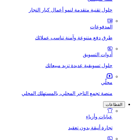
حلول تقنية متقدمة لنمو أعمال كبار التجار
المدفوعات
طرق دفع متنوعة وآمنة تناسب عملائك
أدوات التسويق
حلول تسويقية عديدة تزيد مبيعاتك
محلّي
منصة تجمع التاجر المحلي، بالمستهلك المحلي
القطاعات
عبايات وأزياء
تجارة أنيقة بدون تعقيد