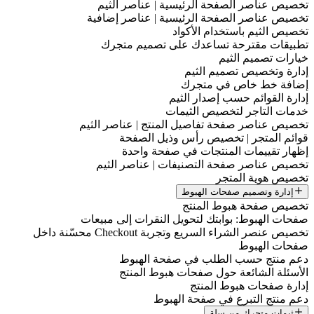
تخصيص عناصر الصفحة الرئيسية | عناصر الثيم
تخصيص عناصر الصفحة الرئيسية | عناصر إضافية
تخصيص الثيم باستخدام الأكواد
تطبيقات مقترحة تساعدك على تصميم متجرك
خيارات تصميم الثيم
إدارة وتخصيص تصميم الثيم
إضافة خط خاص في متجرك
إدارة القوائم حسب إصدار الثيم
خدمات التاجر لتخصيص الثيمات
تخصيص عناصر صفحة تفاصيل المنتج | عناصر الثيم
قوائم المتجر | تخصيص رأس وذيل الصفحة
إظهار تقييمات المنتجات في صفحة واحدة
تخصيص عناصر صفحة التصنيفات | عناصر الثيم
تخصيص هوية المتجر
إدارة وتصميم صفحات الهبوط
تخصيص صفحة هبوط المنتج
صفحات الهبوط: بوابتك لتحويل النقرات إلى مبيعات
تخصيص عنصر الشراء السريع وتجربة Checkout محسّنة داخل
صفحات الهبوط
دعم منتج حسب الطلب في صفحة الهبوط
الأسئلة الشائعة حول صفحات هبوط المنتج
إدارة صفحات هبوط المنتج
دعم منتج التبرع في صفحة الهبوط
ثيمات متجرك من سلة