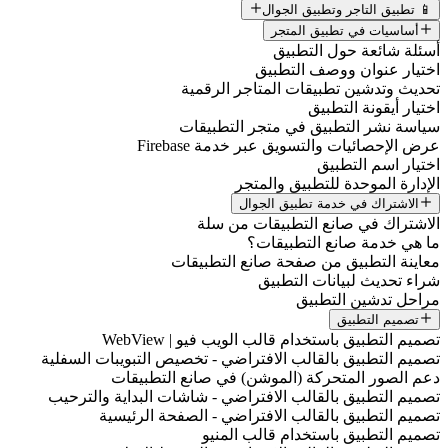
📱 تطبيق التاجر وتطبيق الجوال
أساسيات في تطبيق المتجر
أسئلة شائعة حول التطبيق
اختيار عنوان ووصف التطبيق
تحديث وتدشين تطبيقات المتاجر الرقمية
اختيار أيقونة التطبيق
سياسة نشر التطبيق في متجر التطبيقات
عرض الإحصائيات والتسويق عبر خدمة Firebase
اختيار اسم التطبيق
الإدارة الموحدة للتطبيق والمتجر
الاشتراك في خدمة تطبيق الجوال
الاشتراك في صانع التطبيقات من سلة
ما هي خدمة صانع التطبيقات؟
معاينة التطبيق من صفحة صانع التطبيقات
شراء تحديث لبيانات التطبيق
مراحل تدشين التطبيق
تصميم التطبيق
تصميم التطبيق باستخدام قالب الويب فيو | WebView
تصميم التطبيق بالقالب الافتراضي - تخصيص التبويبات السفلية
دعم الصور المتحركة (الموشن) في صانع التطبيقات
تصميم التطبيق بالقالب الافتراضي - شاشات البداية والترحيب
تصميم التطبيق بالقالب الافتراضي - الصفحة الرئيسية
تصميم التطبيق باستخدام قالب المنيو