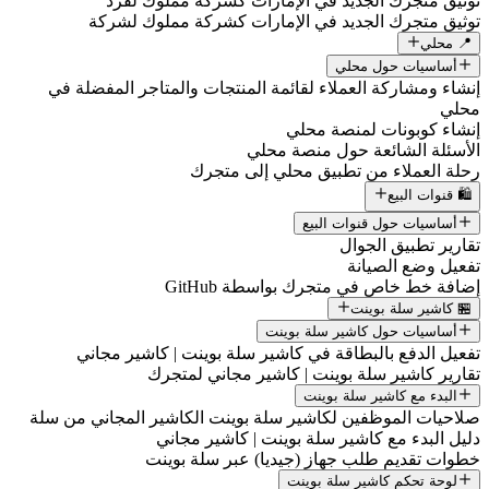
توثيق متجرك الجديد في الإمارات كشركة مملوك لفرد
توثيق متجرك الجديد في الإمارات كشركة مملوك لشركة
📍 محلي
أساسيات حول محلي
إنشاء ومشاركة العملاء لقائمة المنتجات والمتاجر المفضلة في
محلي
إنشاء كوبونات لمنصة محلي
الأسئلة الشائعة حول منصة محلي
رحلة العملاء من تطبيق محلي إلى متجرك
🛍️ قنوات البيع
أساسيات حول قنوات البيع
تقارير تطبيق الجوال
تفعيل وضع الصيانة
إضافة خط خاص في متجرك بواسطة GitHub
🏪 كاشير سلة بوينت
أساسيات حول كاشير سلة بوينت
تفعيل الدفع بالبطاقة في كاشير سلة بوينت | كاشير مجاني
تقارير كاشير سلة بوينت | كاشير مجاني لمتجرك
البدء مع كاشير سلة بوينت
صلاحيات الموظفين لكاشير سلة بوينت الكاشير المجاني من سلة
دليل البدء مع كاشير سلة بوينت | كاشير مجاني
خطوات تقديم طلب جهاز (جيديا) عبر سلة بوينت
لوحة تحكم كاشير سلة بوينت