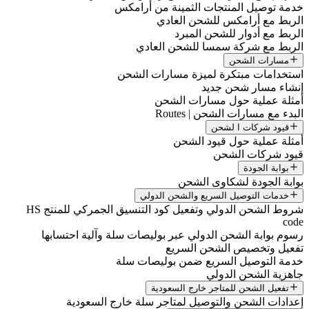
خدمة توصيل المنتجات الثمينة من أرامكس
الربط مع أرامكس للشحن العادي
الربط مع أدوار للشحن المبرد
الربط مع شركة سمسا للشحن العادي
مسارات الشحن
استخدامات مبتكرة لميزة مسارات الشحن
إنشاء مسار شحن جديد
أمثلة عملية حول مسارات الشحن
البدء مع مسارات الشحن | Routes
قيود شركات ا لشحن
أمثلة عملية حول قيود الشحن
قيود شركات الشحن
بوابة الجودة
بوابة الجودة لشكاوى الشحن
خدمات التوصيل السريع والشحن الدولي
شروط الشحن الدولي وتفعيل كود التنسيق الجمركي للمنتج HS
code
رسوم بوابة الشحن الدولي عبر بوليصات سلة وآلية احتسابها
تفعيل وتخصيص الشحن السريع
خدمة التوصيل السريع ضمن بوليصات سلة
جاهزية الشحن الدولي
تفعيل الشحن للمتاجر خارج السعودية
إعدادات الشحن والتوصيل لمتاجر سلة خارج السعودية