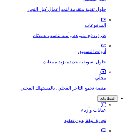
حلول تقنية متقدمة لنمو أعمال كبار التجار
المدفوعات
طرق دفع متنوعة وآمنة تناسب عملائك
أدوات التسويق
حلول تسويقية عديدة تزيد مبيعاتك
محلّي
منصة تجمع التاجر المحلي، بالمستهلك المحلي
القطاعات
عبايات وأزياء
تجارة أنيقة بدون تعقيد