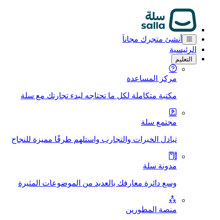
أنشئ متجرك مجاناَ
الرئيسية
التعليم
مركز المساعدة
مكتبة متكاملة لكل ما تحتاجه لبدء تجارتك مع سلة
مجتمع سلة
تبادل الخبرات والتجارب واستلهم طرقًا مميزة للنجاح
مدونة سلة
وسع دائرة معارفك بالعديد من الموضوعات المثيرة
منصة المطورين