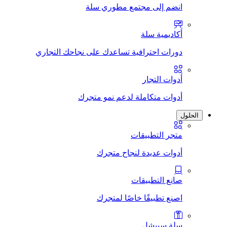
انضم إلى مجتمع مطوري سلة
أكاديمية سلة
دورات احترافية تساعدك على نجاحك التجاري
أدوات التجار
أدوات متكاملة لدعم نمو متجرك
الحلول
متجر التطبيقات
أدوات عديدة لنجاح متجرك
صانع التطبيقات
اصنع تطبيقًا خاصًا لمتجرك
سلة سبيشل