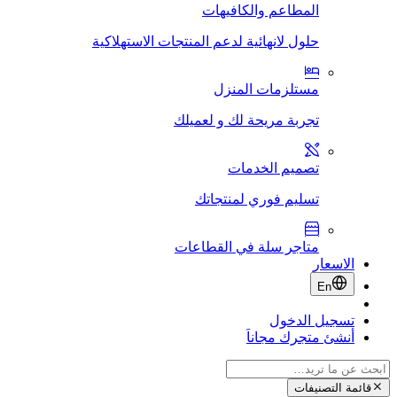
المطاعم والكافيهات
حلول لانهائية لدعم المنتجات الاستهلاكية
مستلزمات المنزل
تجربة مريحة لك و لعميلك
تصميم الخدمات
تسليم فوري لمنتجاتك
متاجر سلة في القطاعات
الاسعار
En
تسجيل الدخول
أنشئ متجرك مجاناَ
قائمة التصنيفات