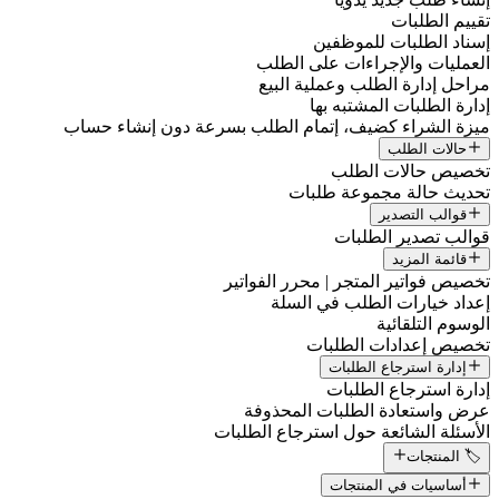
تقييم الطلبات
إسناد الطلبات للموظفين
العمليات والإجراءات على الطلب
مراحل إدارة الطلب وعملية البيع
إدارة الطلبات المشتبه بها
ميزة الشراء كضيف، إتمام الطلب بسرعة دون إنشاء حساب
حالات الطلب
تخصيص حالات الطلب
تحديث حالة مجموعة طلبات
قوالب التصدير
قوالب تصدير الطلبات
قائمة المزيد
تخصيص فواتير المتجر | محرر الفواتير
إعداد خيارات الطلب في السلة
الوسوم التلقائية
تخصيص إعدادات الطلبات
إدارة استرجاع الطلبات
إدارة استرجاع الطلبات
عرض واستعادة الطلبات المحذوفة
الأسئلة الشائعة حول استرجاع الطلبات
🏷️ المنتجات
أساسيات في المنتجات