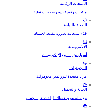
المنتجات الرقمية
منتجات رقمية بدون صعوبات تقنية
الصحة واللياقة
قدّم منتجاتك بصورة مقنعة لعميلك
الإلكترونيات
أسهل تجربة لبيع الإلكترونيات
المجوهرات
مزايا متعددة تبرز تميز مجوهراتك
العناية والتجميل
مع سلة تفهم عميلك الباحث عن الجمال