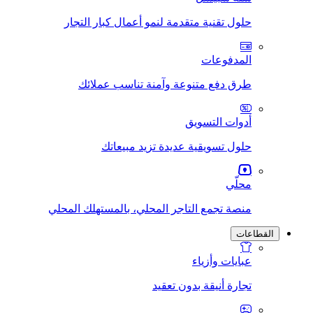
حلول تقنية متقدمة لنمو أعمال كبار التجار
المدفوعات
طرق دفع متنوعة وآمنة تناسب عملائك
أدوات التسويق
حلول تسويقية عديدة تزيد مبيعاتك
محلّي
منصة تجمع التاجر المحلي، بالمستهلك المحلي
القطاعات
عبايات وأزياء
تجارة أنيقة بدون تعقيد