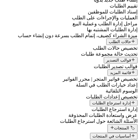
تقييم الطلبات
إسناد الطلبات للموظفين
العمليات والإجراءات على الطلب
مراحل إدارة الطلب وعملية البيع
إدارة الطلبات المشتبه بها
ميزة الشراء كضيف، إتمام الطلب بسرعة دون إنشاء حساب
حالات الطلب
تخصيص حالات الطلب
تحديث حالة مجموعة طلبات
قوالب التصدير
قوالب تصدير الطلبات
قائمة المزيد
تخصيص فواتير المتجر | محرر الفواتير
إعداد خيارات الطلب في السلة
الوسوم التلقائية
تخصيص إعدادات الطلبات
إدارة استرجاع الطلبات
إدارة استرجاع الطلبات
عرض واستعادة الطلبات المحذوفة
الأسئلة الشائعة حول استرجاع الطلبات
🏷️ المنتجات
أساسيات في المنتجات