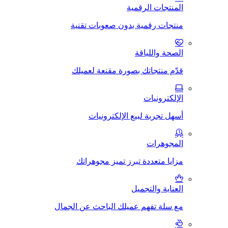
المنتجات الرقمية
منتجات رقمية بدون صعوبات تقنية
الصحة واللياقة
قدّم منتجاتك بصورة مقنعة لعميلك
الإلكترونيات
أسهل تجربة لبيع الإلكترونيات
المجوهرات
مزايا متعددة تبرز تميز مجوهراتك
العناية والتجميل
مع سلة تفهم عميلك الباحث عن الجمال