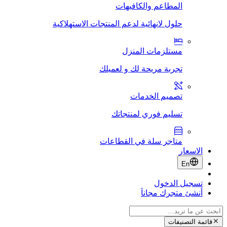
المطاعم والكافيهات
حلول لانهائية لدعم المنتجات الاستهلاكية
مستلزمات المنزل
تجربة مريحة لك و لعميلك
تصميم الخدمات
تسليم فوري لمنتجاتك
متاجر سلة في القطاعات
الاسعار
En
تسجيل الدخول
أنشئ متجرك مجاناَ
قائمة التصنيفات