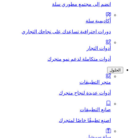
انضم إلى مجتمع مطوري سلة
أكاديمية سلة
دورات احترافية تساعدك على نجاحك التجاري
أدوات التجار
أدوات متكاملة لدعم نمو متجرك
الحلول
متجر التطبيقات
أدوات عديدة لنجاح متجرك
صانع التطبيقات
اصنع تطبيقًا خاصًا لمتجرك
سلة سبيشل