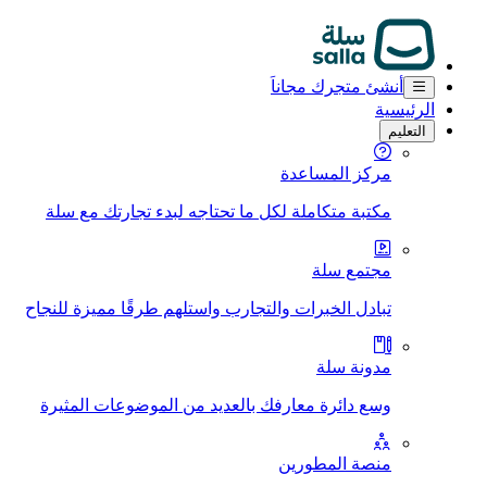
أنشئ متجرك مجاناَ
الرئيسية
التعليم
مركز المساعدة
مكتبة متكاملة لكل ما تحتاجه لبدء تجارتك مع سلة
مجتمع سلة
تبادل الخبرات والتجارب واستلهم طرقًا مميزة للنجاح
مدونة سلة
وسع دائرة معارفك بالعديد من الموضوعات المثيرة
منصة المطورين