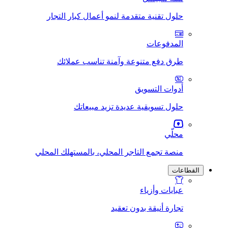
حلول تقنية متقدمة لنمو أعمال كبار التجار
المدفوعات
طرق دفع متنوعة وآمنة تناسب عملائك
أدوات التسويق
حلول تسويقية عديدة تزيد مبيعاتك
محلّي
منصة تجمع التاجر المحلي، بالمستهلك المحلي
القطاعات
عبايات وأزياء
تجارة أنيقة بدون تعقيد