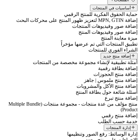
أساسيات في المنتجات
ماية الحقوق الفكرية للمنتج الرقمي
فة MPN, GTIN لتعزيز ظهور المنتج على محركات البحث
ضافة صور وفيديوهات المنتجات
ضافة صور وفيديوهات المنتج
يزة معاينة المنتج
طبيق المنتجات التي تم عرضها مؤخراً
لشراء الفوري للمنتجات
إضافة منتج جديد
مثلة تطبيقية لإنشاء مجموعة مخصصة من المنتجات
ضافة بطاقة رقمية
ضافة منتج الحجوزات
ضافة منتج ملموس | جاهز
ضافة منتج الأكل والمشروبات
سئلة شائعة حول بطاقة المنتج
ضافة منتج تبرع
منتج مؤلف من عدة منتجات - مجموعة منتجات (Multiple Bundle
Product
ضافة منتج رقمي
دمة حسب الطلب
إدارة المنتجات
دارة الوسائط: رفع الصور وتنظيمها
لإجراءات على منتج محدد