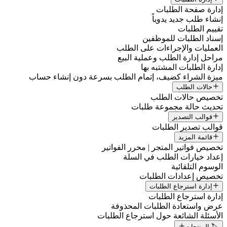
دارة صفحة الطلبات
نشاء طلب جديد يدوياً
قييم الطلبات
سناد الطلبات للموظفين
لعمليات والإجراءات على الطلب
راحل إدارة الطلب وعملية البيع
دارة الطلبات المشتبه بها
يزة الشراء كضيف، إتمام الطلب بسرعة دون إنشاء حساب
حالات الطلب
خصيص حالات الطلب
حديث حالة مجموعة طلبات
قوالب التصدير
والب تصدير الطلبات
قائمة المزيد
خصيص فواتير المتجر | محرر الفواتير
عداد خيارات الطلب في السلة
لوسوم التلقائية
خصيص إعدادات الطلبات
إدارة استرجاع الطلبات
دارة استرجاع الطلبات
رض واستعادة الطلبات المحذوفة
لأسئلة الشائعة حول استرجاع الطلبات
🏷️ المنتجات