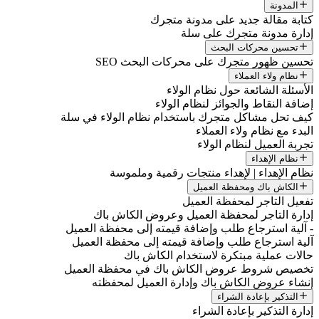
المدونة
تابة مقالة جديد على مدونة متجرك
دارة مدونة متجرك على سلة
تحسين محركات البحث
حسين ظهور متجرك على محركات البحث SEO
نظام ولاء العملاء
لأسئلة الشائعة حول نظام الولاء
ضافة النقاط والجوائز لنظام الولاء
يف تحل مشاكل متجرك باستخدام نظام الولاء في سلة
لبدء مع نظام ولاء العملاء
جربة العميل لنظام الولاء
نظام الإهداء
ظام الإهداء | لإهداء منتجات رقمية وملموسة
الكاش باك ومحفظة العميل
فعيل التاجر لمحفظة العميل
دارة التاجر لمحفظة العميل وعروض الكاش باك
 آلية استرجاع طلب وإضافة قيمته إلى محفظة العميل
لية استرجاع طلب وإضافة قيمته إلى محفظة العميل
الات عملية مبتكرة لاستخدام الكاش باك
خصيص شروط عروض الكاش باك في محفظة العميل
نشاء عروض الكاش باك وإدارة العميل لمحفظته
التذكير بإعادة الشراء
دارة التذكير بإعادة الشراء