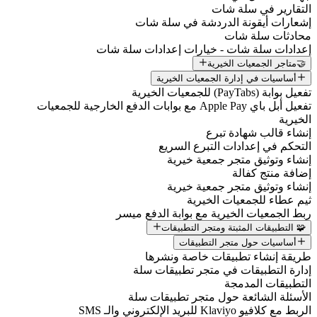
لتقارير في سلة شات
شعارات أيقونة الدردشة في سلة شات
حادثات سلة شات
عدادات سلة شات - خيارات إعدادات سلة شات
🤝متاجر الجمعيات الخيرية
أساسيات في إدارة الجمعيات الخيرية
فعيل بوابة (PayTabs) للجمعيات الخيرية
تفعيل أبل باي Apple Pay مع بوابات الدفع الخارجية للجمعيات
لخيرية
نشاء قالب شهادة تبرع
لتحكم في إعدادات التبرع السريع
نشاء وتوثيق متجر جمعية خيرية
ضافة منتج كفالة
نشاء وتوثيق متجر جمعية خيرية
يم عطاء للجمعيات الخيرية
بط الجمعيات الخيرية مع بوابة الدفع ميسر
🧩 التطبيقات المثبتة ومتجر التطبيقات
أساسيات حول متجر التطبيقات
ريقة إنشاء تطبيقات خاصة ونشرها
دارة التطبيقات في متجر تطبيقات سلة
لتطبيقات المدمجة
لأسئلة الشائعة حول متجر تطبيقات سلة
لربط مع كلافيو Klaviyo للبريد الإلكتروني والـ SMS