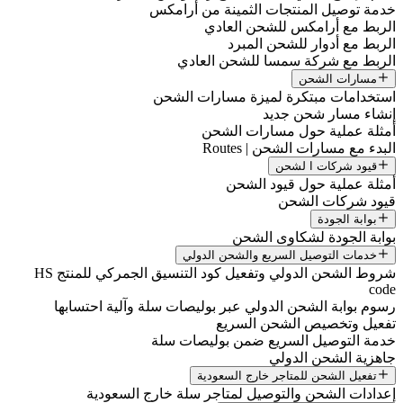
دمة توصيل المنتجات الثمينة من أرامكس
لربط مع أرامكس للشحن العادي
لربط مع أدوار للشحن المبرد
لربط مع شركة سمسا للشحن العادي
مسارات الشحن
ستخدامات مبتكرة لميزة مسارات الشحن
نشاء مسار شحن جديد
مثلة عملية حول مسارات الشحن
لبدء مع مسارات الشحن | Routes
قيود شركات ا لشحن
مثلة عملية حول قيود الشحن
يود شركات الشحن
بوابة الجودة
وابة الجودة لشكاوى الشحن
خدمات التوصيل السريع والشحن الدولي
شروط الشحن الدولي وتفعيل كود التنسيق الجمركي للمنتج HS
cod
سوم بوابة الشحن الدولي عبر بوليصات سلة وآلية احتسابها
فعيل وتخصيص الشحن السريع
دمة التوصيل السريع ضمن بوليصات سلة
اهزية الشحن الدولي
تفعيل الشحن للمتاجر خارج السعودية
عدادات الشحن والتوصيل لمتاجر سلة خارج السعودية