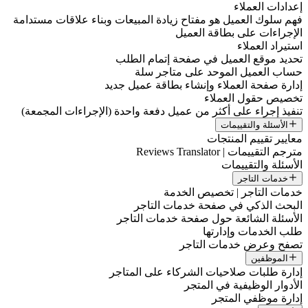
عدادات العملاء
هم سلوك العميل هو مفتاح زيادة المبيعات وبناء علاقات مستدامة
لإجراءات على بطاقة العميل
ستيراد العملاء
حديد موقع العميل في صفحة إتمام الطلب
ساب العميل الموحد على متاجر سلة
دارة صفحة العملاء وإنشاء بطاقة عميل جديد
خصيص حقول العملاء
نفيذ إجراء على أكثر من عميل دفعة واحدة (الإجراءات المجمعة)
الأسئلة والتقييمات
عايير تقييم المنتجات
ترجم التقييمات | Reviews Translator
لأسئلة والتقييمات
خدمات التاجر
دمات التاجر | تخصيص الخدمة
لبحث الذكي في صفحة خدمات التاجر
لأسئلة الشائعة حول صفحة خدمات التاجر
لب الخدمات وإدارتها
صفح وعرض خدمات التاجر
الموظفين
دارة طلبات صلاحيات الشركاء على المتاجر
لأدوار الوظيفية في المتجر
دارة موظفي المتجر