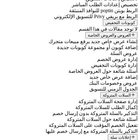
خصيص إعدادات الطلب المباشر
لربط بوبتن poptin للنوافذ المنبثقة
لربط مع بريفي Privy للتسويق الإلكتروني
كوبونات التخفيض
ا توجد مقالات في هذا القسم
العروض والعروض الخاصة
نشاء عرض خاص جديد يرفع مبيعات متجرك
ضافة كوبون أو مجموعة كوبونات جديدة
روض السلة
دارة عروض الخصم
دارة كوبونات التخفيض
سئلة شائعة حول العروض الخاصة
ضافة عرض خاص جديد
روض وخصومات البنك
لجدول الزمني للتسويق
السلات المتروكة
دارة صفحة السلات المتروكة
كمال الطلب للسلات المتروكة
لتذكير بالسلة المتروكة بدون إرسال خصم
سئلة شائعة حول السلات المتروكة
فعيل الخصم المؤقت على السلات المتروكة
لتذكير بالسلة المتروكة مع إرسال خصم عليها
إعلانات سلة