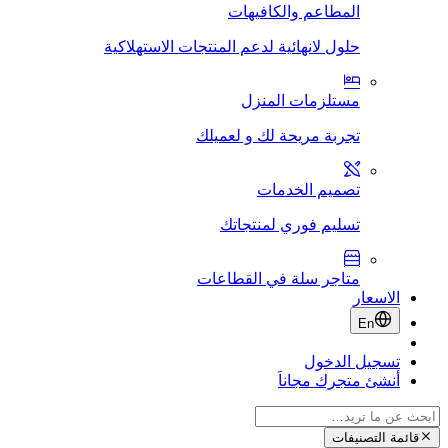
المطاعم والكافيهات
حلول لانهائية لدعم المنتجات الاستهلاكية
مستلزمات المنزل
تجربة مريحة لك و لعميلك
تصميم الخدمات
تسليم فوري لمنتجاتك
متاجر سلة في القطاعات
الاسعار
En
تسجيل الدخول
أنشئ متجرك مجاناَ
قائمة التصنيفات