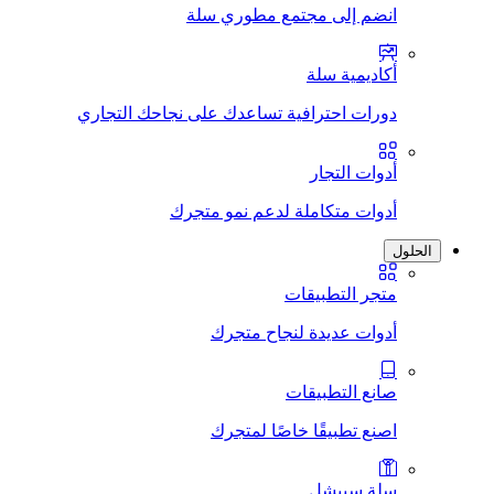
انضم إلى مجتمع مطوري سلة
أكاديمية سلة
دورات احترافية تساعدك على نجاحك التجاري
أدوات التجار
أدوات متكاملة لدعم نمو متجرك
الحلول
متجر التطبيقات
أدوات عديدة لنجاح متجرك
صانع التطبيقات
اصنع تطبيقًا خاصًا لمتجرك
سلة سبيشل