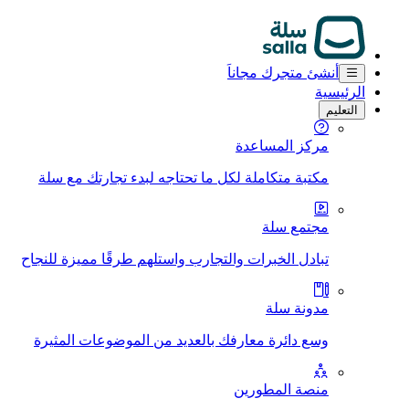
أنشئ متجرك مجاناَ
الرئيسية
التعليم
مركز المساعدة
مكتبة متكاملة لكل ما تحتاجه لبدء تجارتك مع سلة
مجتمع سلة
تبادل الخبرات والتجارب واستلهم طرقًا مميزة للنجاح
مدونة سلة
وسع دائرة معارفك بالعديد من الموضوعات المثيرة
منصة المطورين