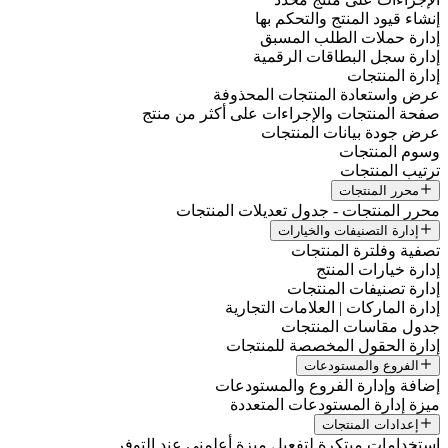
نشاء قيود المنتج والتحكم بها
دارة حملات الطلب المسبق
دارة سجل البطاقات الرقمية
دارة المنتجات
رض واستعادة المنتجات المحذوفة
فحة المنتجات والإجراءات على أكثر من منتج
رض جودة بيانات المنتجات
سوم المنتجات
رتيب المنتجات
محرر المنتجات
حرر المنتجات - جدول تعديلات المنتجات
إدارة التصنيفات والخيارات
صفية وفلترة المنتجات
دارة خيارات المنتج
دارة تصنيفات المنتجات
دارة الماركات | العلامات التجارية
دول مقاسات المنتجات
دارة الحقول المخصصة للمنتجات
الفروع والمستودعات
ضافة وإدارة الفروع والمستودعات
يزة إدارة المستودعات المتعددة
إعدادات المنتجات
ستخدامات مبتكرة لتفعيل ميزة أعلمني عند التوفر