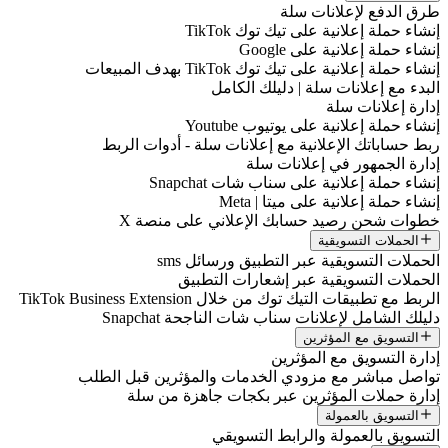
رق الدفع لإعلانات سلة
نشاء حملة إعلانية على تيك توك TikTok
نشاء حملة إعلانية على Google
نشاء حملة إعلانية على تيك توك TikTok بهدف المبيعات
لبدء مع إعلانات سلة | دليلك الكامل
دارة إعلانات سلة
نشاء حملة إعلانية على يوتيوب Youtube
بط حساباتك الإعلانية مع إعلانات سلة - أدوات الربط
دارة الجمهور في إعلانات سلة
نشاء حملة إعلانية على سناب شات Snapchat
نشاء حملة إعلانية على ميتا | Meta
طوات شحن رصيد حسابك الإعلاني على منصة X
الحملات التسويقية
لحملات التسويقية عبر التطبيق ورسائل sms
لحملات التسويقية عبر إشعارات التطبيق
لربط مع تطبيقات التيك توك من خلال TikTok Business Extension
ليلك الشامل لإعلانات سناب شات الناجحة Snapchat
التسويق مع المؤثرين
دارة التسويق مع المؤثرين
واصل مباشر مع مزودي الخدمات والمؤثرين قبل الطلب
دارة حملات المؤثرين عبر بكجات جاهزة من سلة
التسويق بالعمولة
لتسويق بالعمولة والرابط التسويقي