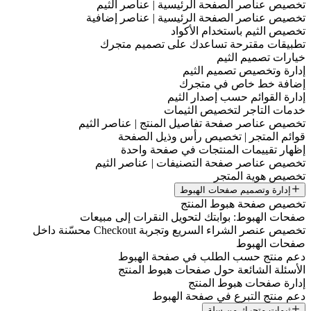
خصيص عناصر الصفحة الرئيسية | عناصر الثيم
خصيص عناصر الصفحة الرئيسية | عناصر إضافية
خصيص الثيم باستخدام الأكواد
طبيقات مقترحة تساعدك على تصميم متجرك
يارات تصميم الثيم
دارة وتخصيص تصميم الثيم
ضافة خط خاص في متجرك
دارة القوائم حسب إصدار الثيم
دمات التاجر لتخصيص الثيمات
خصيص عناصر صفحة تفاصيل المنتج | عناصر الثيم
وائم المتجر | تخصيص رأس وذيل الصفحة
ظهار تقييمات المنتجات في صفحة واحدة
خصيص عناصر صفحة التصنيفات | عناصر الثيم
خصيص هوية المتجر
إدارة وتصميم صفحات الهبوط
خصيص صفحة هبوط المنتج
فحات الهبوط: بوابتك لتحويل النقرات إلى مبيعات
تخصيص عنصر الشراء السريع وتجربة Checkout محسّنة داخل
فحات الهبوط
عم منتج حسب الطلب في صفحة الهبوط
لأسئلة الشائعة حول صفحات هبوط المنتج
دارة صفحات هبوط المنتج
عم منتج التبرع في صفحة الهبوط
ثيمات متجرك من سلة