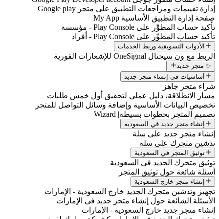
دارة تقييمات ومراجعات التطبيق على متجر Google play
فحة إدارة التطبيق الأساسية My App
أكيد حساب المطوِّر على Play Console - مؤسسة
أكيد حساب المطوِّر على Play Console - أفراد
الأدوات التسويقية وربط الخدمات
لربط مع ون سيجنال OneSignal للإشعارات الفورية
✨ متجر جديد
أساسيات في إنشاء متجر جديد
راء متجر جاهز
سار الانطلاقة، دليل عملي لتحقيق أول خمس طلبات
خصيص البيانات الأساسية وإضافة وسائل التواصل للمتجر
صميم المتجر بخطوات بسيطة| Wizard
إنشاء متجر جديد في السعودية
نشاء متجر جديد على سلة
دشين متجرك على سلة
توثيق المتجر في السعودية
وثيق متجرك الجديد في السعودية
سئلة شائعة حول توثيق المتجر
إنشاء متجر خارج السعودية
جهيز وتدشين متجرك الجديد خارج السعودية - الإمارات
لأسئلة الشائعة حول إنشاء متجر جديد في الإمارات
نشاء متجر جديد خارج السعودية - الإمارات