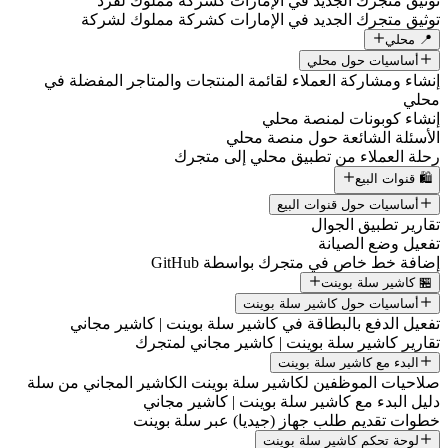
وثيق متجرك الجديد في الإمارات كشركة مملوك لفرد
وثيق متجرك الجديد في الإمارات كشركة مملوك لشركة
📍 محلي
أساسيات حول محلي
نشاء ومشاركة العملاء لقائمة المنتجات والمتاجر المفضلة في
حلي
نشاء كوبونات لمنصة محلي
لأسئلة الشائعة حول منصة محلي
حلة العملاء من تطبيق محلي إلى متجرك
🛍️ قنوات البيع
أساسيات حول قنوات البيع
قارير تطبيق الجوال
فعيل وضع الصيانة
ضافة خط خاص في متجرك بواسطة GitHub
🏪 كاشير سلة بوينت
أساسيات حول كاشير سلة بوينت
فعيل الدفع بالبطاقة في كاشير سلة بوينت | كاشير مجاني
قارير كاشير سلة بوينت | كاشير مجاني لمتجرك
البدء مع كاشير سلة بوينت
لاحيات الموظفين لكاشير سلة بوينت الكاشير المجاني من سلة
ليل البدء مع كاشير سلة بوينت | كاشير مجاني
طوات تقديم طلب جهاز (جيديا) عبر سلة بوينت
لوحة تحكم كاشير سلة بوينت