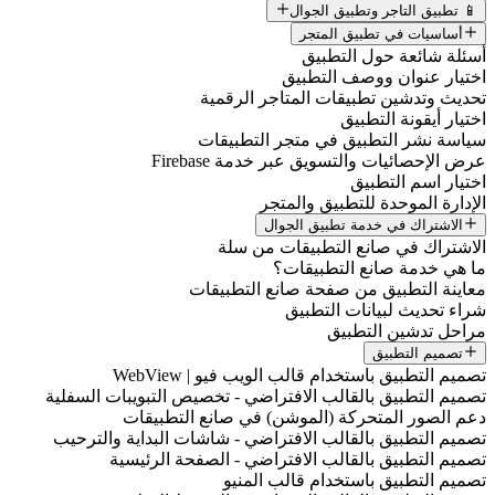
📱 تطبيق التاجر وتطبيق الجوال
أساسيات في تطبيق المتجر
سئلة شائعة حول التطبيق
ختيار عنوان ووصف التطبيق
حديث وتدشين تطبيقات المتاجر الرقمية
ختيار أيقونة التطبيق
ياسة نشر التطبيق في متجر التطبيقات
رض الإحصائيات والتسويق عبر خدمة Firebase
ختيار اسم التطبيق
لإدارة الموحدة للتطبيق والمتجر
الاشتراك في خدمة تطبيق الجوال
لاشتراك في صانع التطبيقات من سلة
ا هي خدمة صانع التطبيقات؟
عاينة التطبيق من صفحة صانع التطبيقات
راء تحديث لبيانات التطبيق
راحل تدشين التطبيق
تصميم التطبيق
صميم التطبيق باستخدام قالب الويب فيو | WebView
صميم التطبيق بالقالب الافتراضي - تخصيص التبويبات السفلية
عم الصور المتحركة (الموشن) في صانع التطبيقات
صميم التطبيق بالقالب الافتراضي - شاشات البداية والترحيب
صميم التطبيق بالقالب الافتراضي - الصفحة الرئيسية
صميم التطبيق باستخدام قالب المنيو