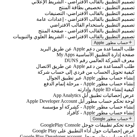
صميم التطبيق بالقالب الافتراضي - الشريط الإعلاني
صميم التطبيق - تخصيص بطاقة المنتج
صميم التطبيق بالقالب الافتراضي- التصنيفات
صميم التطبيق بالقالب الافتراضي - إعدادات عامة
صميم التطبيق باستخدام القالب الافتراضي
صميم التطبيق بالقالب الافتراضي - صفحة المنتج
صميم التطبيق بالقالب الافتراضي - الشريط العلوي والتبويبات
حساب مطور ِ Apple
لب المساعدة من دعم Apple عن طريق البريد
فحة إدارة التطبيق الأساسية My Apps
عرف الشركة العالمي رقم DUNS
لب المساعدة من دعم Apple عن طريق الاتصال
يفية تحويل الحساب من فردي إلى حساب شركة
نشاء حساب مطور Apple عبر تطبيق الجوال
نشاء حساب مطور Apple - مرحلة إتمام الدفع
يفية إنشاء Apple ID وإدارته
رض إحصائيات تطبيق أبل App Analytics
وحة تحكم حساب مطور أبل Apple Developer Account
نشاء حساب مطور Apple - كشركة أو مؤسسة
نشاء حساب مطور Apple - كأفراد
حساب مطور Google
وحة تحكم تطبيقات جوجل GooglePlay Console
رض إحصائيات حول أداء التطبيق على Google Play
نشاء حساب مطور جوجل Google Play Developer account