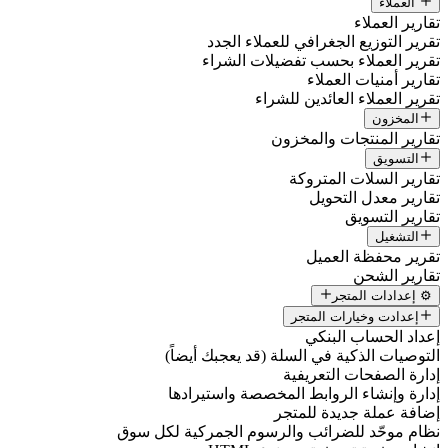
العملاء
قارير العملاء
قرير التوزيع الجغرافي للعملاء الجدد
قرير العملاء بحسب تفضيلات الشراء
قارير أمنيات العملاء
قرير العملاء العائدين للشراء
المخزون
قارير المنتجات والمخزون
التسويق
قارير السلات المتروكة
قارير معدل التحويل
قارير التسويق
التشغيل
قرير محفظة العميل
قارير الشحن
⚙️ إعدادات المتجر
إعدادت وخيارات المتجر
عداد الحساب البنكي
لتوصيات الذكية في السلة (قد يعجبك أيضاً)
دارة الصفحات التعريفية
دارة وإنشاء الروابط المخصصة واستيرادها
ضافة عملة جديدة للمتجر
ظام موحّد للضرائب والرسوم الجمركية لكل سوق