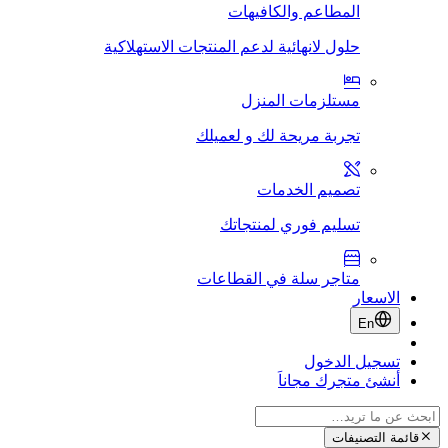
المطاعم والكافيهات
حلول لانهائية لدعم المنتجات الاستهلاكية
مستلزمات المنزل
تجربة مريحة لك و لعميلك
تصميم الخدمات
تسليم فوري لمنتجاتك
متاجر سلة في القطاعات
الاسعار
En
تسجيل الدخول
أنشئ متجرك مجاناَ
قائمة التصنيفات