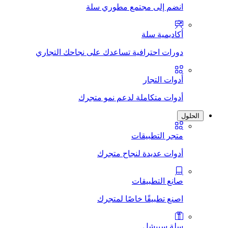
انضم إلى مجتمع مطوري سلة
أكاديمية سلة
دورات احترافية تساعدك على نجاحك التجاري
أدوات التجار
أدوات متكاملة لدعم نمو متجرك
الحلول
متجر التطبيقات
أدوات عديدة لنجاح متجرك
صانع التطبيقات
اصنع تطبيقًا خاصًا لمتجرك
سلة سبيشل