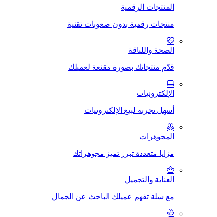
المنتجات الرقمية
منتجات رقمية بدون صعوبات تقنية
الصحة واللياقة
قدّم منتجاتك بصورة مقنعة لعميلك
الإلكترونيات
أسهل تجربة لبيع الإلكترونيات
المجوهرات
مزايا متعددة تبرز تميز مجوهراتك
العناية والتجميل
مع سلة تفهم عميلك الباحث عن الجمال