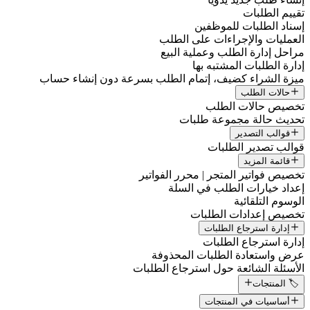
تقييم الطلبات
إسناد الطلبات للموظفين
العمليات والإجراءات على الطلب
مراحل إدارة الطلب وعملية البيع
إدارة الطلبات المشتبه بها
ميزة الشراء كضيف، إتمام الطلب بسرعة دون إنشاء حساب
حالات الطلب
تخصيص حالات الطلب
تحديث حالة مجموعة طلبات
قوالب التصدير
قوالب تصدير الطلبات
قائمة المزيد
تخصيص فواتير المتجر | محرر الفواتير
إعداد خيارات الطلب في السلة
الوسوم التلقائية
تخصيص إعدادات الطلبات
إدارة استرجاع الطلبات
إدارة استرجاع الطلبات
عرض واستعادة الطلبات المحذوفة
الأسئلة الشائعة حول استرجاع الطلبات
🏷️ المنتجات
أساسيات في المنتجات