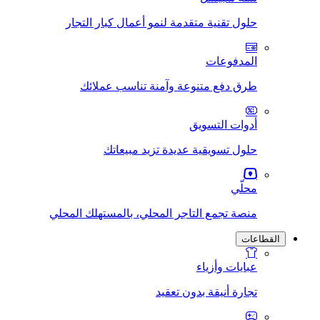
حلول تقنية متقدمة لنمو أعمال كبار التجار
المدفوعات
طرق دفع متنوعة وآمنة تناسب عملائك
أدوات التسويق
حلول تسويقية عديدة تزيد مبيعاتك
محلّي
منصة تجمع التاجر المحلي، بالمستهلك المحلي
القطاعات
عبايات وأزياء
تجارة أنيقة بدون تعقيد