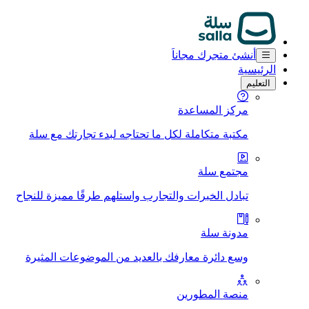
أنشئ متجرك مجاناَ
الرئيسية
التعليم
مركز المساعدة
مكتبة متكاملة لكل ما تحتاجه لبدء تجارتك مع سلة
مجتمع سلة
تبادل الخبرات والتجارب واستلهم طرقًا مميزة للنجاح
مدونة سلة
وسع دائرة معارفك بالعديد من الموضوعات المثيرة
منصة المطورين