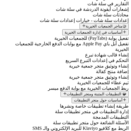
التقارير في سلة شات
إشعارات أيقونة الدردشة في سلة شات
محادثات سلة شات
إعدادات سلة شات - خيارات إعدادات سلة شات
🤝متاجر الجمعيات الخيرية
أساسيات في إدارة الجمعيات الخيرية
تفعيل بوابة (PayTabs) للجمعيات الخيرية
تفعيل أبل باي Apple Pay مع بوابات الدفع الخارجية للجمعيات
الخيرية
إنشاء قالب شهادة تبرع
التحكم في إعدادات التبرع السريع
إنشاء وتوثيق متجر جمعية خيرية
إضافة منتج كفالة
إنشاء وتوثيق متجر جمعية خيرية
ثيم عطاء للجمعيات الخيرية
ربط الجمعيات الخيرية مع بوابة الدفع ميسر
🧩 التطبيقات المثبتة ومتجر التطبيقات
أساسيات حول متجر التطبيقات
طريقة إنشاء تطبيقات خاصة ونشرها
إدارة التطبيقات في متجر تطبيقات سلة
التطبيقات المدمجة
الأسئلة الشائعة حول متجر تطبيقات سلة
الربط مع كلافيو Klaviyo للبريد الإلكتروني والـ SMS