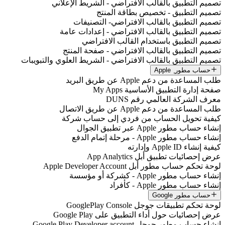
تصميم التطبيق بالقالب الافتراضي - الشريط الإعلاني
تصميم التطبيق - تخصيص بطاقة المنتج
تصميم التطبيق بالقالب الافتراضي- التصنيفات
تصميم التطبيق بالقالب الافتراضي - إعدادات عامة
تصميم التطبيق باستخدام القالب الافتراضي
تصميم التطبيق بالقالب الافتراضي - صفحة المنتج
تصميم التطبيق بالقالب الافتراضي - الشريط العلوي والتبويبات
حساب مطور ِ Apple
طلب المساعدة من دعم Apple عن طريق البريد
صفحة إدارة التطبيق الأساسية My Apps
معرف الشركة العالمي رقم DUNS
طلب المساعدة من دعم Apple عن طريق الاتصال
كيفية تحويل الحساب من فردي إلى حساب شركة
إنشاء حساب مطور Apple عبر تطبيق الجوال
إنشاء حساب مطور Apple - مرحلة إتمام الدفع
كيفية إنشاء Apple ID وإدارته
عرض إحصائيات تطبيق أبل App Analytics
لوحة تحكم حساب مطور أبل Apple Developer Account
إنشاء حساب مطور Apple - كشركة أو مؤسسة
إنشاء حساب مطور Apple - كأفراد
حساب مطور Google
لوحة تحكم تطبيقات جوجل GooglePlay Console
عرض إحصائيات حول أداء التطبيق على Google Play
إنشاء حساب مطور جوجل Google Play Developer account