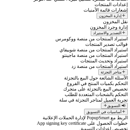
إعدادات المنتجات
إشعارات قائمة الأمنيات
إدارة المخزون
نقل المخزون
إدارة وجرد المخزون
التصدير والاستيراد
استيراد المنتجات من منصة ووكومرس
قوالب تصدير المنتجات
استيراد المنتجات من منصة شوبيفاي
استيراد المنتجات من منصة ماجينتو
استيراد وتحديث المنتجات
استيراد المنتجات من منصة زد
متاجر التجزئة
الأسئلة الشائعة حول البيع بالتجزئة
التحكم بكميات المنتج في الفروع
تخصيص البيع بالتجزئة على متجرك
التحكم بالشحنات المتعددة للطلب
تجربة العميل لمتاجر التجزئة في سلة
📢 التسويق
أساسيات في التسويق
الربط مع PopupSmart لإدارة الحملات الإعلانية
خطوات الحصول على App signing key certificate
تخصيص إعدادات التسويق