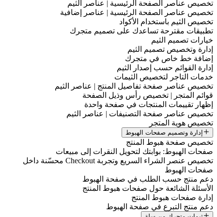
تخصيص عناصر الصفحة الرئيسية | عناصر الثيم
تخصيص عناصر الصفحة الرئيسية | عناصر إضافية
تخصيص الثيم باستخدام الأكواد
تطبيقات مقترحة تساعدك على تصميم متجرك
خيارات تصميم الثيم
إدارة وتخصيص تصميم الثيم
إضافة خط خاص في متجرك
إدارة القوائم حسب إصدار الثيم
خدمات التاجر لتخصيص الثيمات
تخصيص عناصر صفحة تفاصيل المنتج | عناصر الثيم
قوائم المتجر | تخصيص رأس وذيل الصفحة
إظهار تقييمات المنتجات في صفحة واحدة
تخصيص عناصر صفحة التصنيفات | عناصر الثيم
تخصيص هوية المتجر
إدارة وتصميم صفحات الهبوط
تخصيص صفحة هبوط المنتج
صفحات الهبوط: بوابتك لتحويل النقرات إلى مبيعات
تخصيص عنصر الشراء السريع وتجربة Checkout محسّنة داخل
صفحات الهبوط
دعم منتج حسب الطلب في صفحة الهبوط
الأسئلة الشائعة حول صفحات هبوط المنتج
إدارة صفحات هبوط المنتج
دعم منتج التبرع في صفحة الهبوط
ثيمات متجرك من سلة