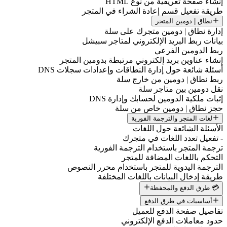
إنشاء صفحة تعريفية من نوع HTML
طريقة تفعيل قسم إعادة الشراء في المتجر
نطاق | دومين المتجر
إدارة نطاق | دومين متجرك على سلة
بيانات ربط البريد الإلكتروني لمتاجر سبيشل
ربط الدومين الفرعي
إنشاء عناوين بريد إلكتروني مرتبطة بدومين المتجر
أسئلة شائعة حول إدارة النطاقات وإعدادات سجلات DNS
ربط نطاق | دومين من خارج سلة
نقل دومين بين متاجر سلة
إثبات ملكية الدومين لحسابك وإدارة DNS
حجز نطاق | دومين خاص من سلة
لغات المتجر والترجمة الفورية
الأسئلة الشائعة حول اللغات
- تفعيل تعدد اللغات في متجرك
ترجمة المتجر باستخدام الترجمة الفورية
التحكم باللغات المضافة للمتجر
الترجمة اليدوية للمتجر باستخدام محرر النصوص
طريقة إدخال البيانات باللغات المختلفة
💳 طرق الدفع والمحفظة
أساسيات في طرق الدفع
تفاصيل صفحة الدفع للعميل
حدود معاملات الدفع الإلكتروني