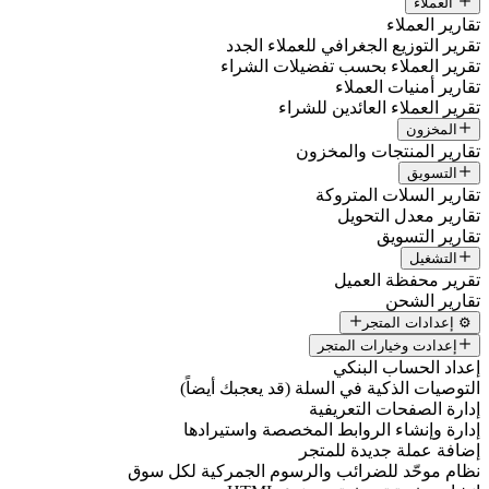
العملاء
تقارير العملاء
تقرير التوزيع الجغرافي للعملاء الجدد
تقرير العملاء بحسب تفضيلات الشراء
تقارير أمنيات العملاء
تقرير العملاء العائدين للشراء
المخزون
تقارير المنتجات والمخزون
التسويق
تقارير السلات المتروكة
تقارير معدل التحويل
تقارير التسويق
التشغيل
تقرير محفظة العميل
تقارير الشحن
⚙️ إعدادات المتجر
إعدادت وخيارات المتجر
إعداد الحساب البنكي
التوصيات الذكية في السلة (قد يعجبك أيضاً)
إدارة الصفحات التعريفية
إدارة وإنشاء الروابط المخصصة واستيرادها
إضافة عملة جديدة للمتجر
نظام موحّد للضرائب والرسوم الجمركية لكل سوق