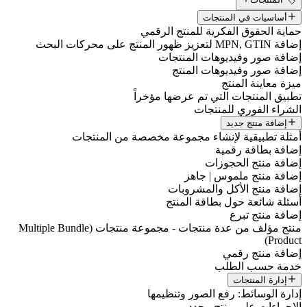
أساسيات في المنتجات
حماية الحقوق الفكرية للمنتج الرقمي
إضافة MPN, GTIN لتعزيز ظهور المنتج على محركات البحث
إضافة صور وفيديوهات المنتجات
إضافة صور وفيديوهات المنتج
ميزة معاينة المنتج
تطبيق المنتجات التي تم عرضها مؤخراً
الشراء الفوري للمنتجات
إضافة منتج جديد
أمثلة تطبيقية لإنشاء مجموعة مخصصة من المنتجات
إضافة بطاقة رقمية
إضافة منتج الحجوزات
إضافة منتج ملموس | جاهز
إضافة منتج الأكل والمشروبات
أسئلة شائعة حول بطاقة المنتج
إضافة منتج تبرع
منتج مؤلف من عدة منتجات - مجموعة منتجات (Multiple Bundle
Product)
إضافة منتج رقمي
خدمة حسب الطلب
إدارة المنتجات
إدارة الوسائط: رفع الصور وتنظيمها
الإجراءات على منتج محدد