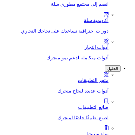
انضم إلى مجتمع مطوري سلة
أكاديمية سلة
دورات احترافية تساعدك على نجاحك التجاري
أدوات التجار
أدوات متكاملة لدعم نمو متجرك
الحلول
متجر التطبيقات
أدوات عديدة لنجاح متجرك
صانع التطبيقات
اصنع تطبيقًا خاصًا لمتجرك
سلة سبيشل