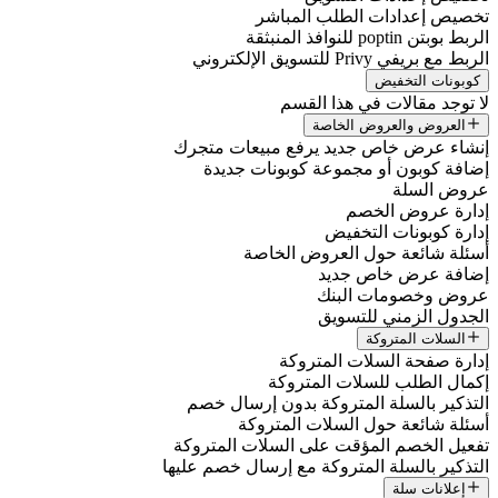
تخصيص إعدادات الطلب المباشر
الربط بوبتن poptin للنوافذ المنبثقة
الربط مع بريفي Privy للتسويق الإلكتروني
كوبونات التخفيض
لا توجد مقالات في هذا القسم
العروض والعروض الخاصة
إنشاء عرض خاص جديد يرفع مبيعات متجرك
إضافة كوبون أو مجموعة كوبونات جديدة
عروض السلة
إدارة عروض الخصم
إدارة كوبونات التخفيض
أسئلة شائعة حول العروض الخاصة
إضافة عرض خاص جديد
عروض وخصومات البنك
الجدول الزمني للتسويق
السلات المتروكة
إدارة صفحة السلات المتروكة
إكمال الطلب للسلات المتروكة
التذكير بالسلة المتروكة بدون إرسال خصم
أسئلة شائعة حول السلات المتروكة
تفعيل الخصم المؤقت على السلات المتروكة
التذكير بالسلة المتروكة مع إرسال خصم عليها
إعلانات سلة