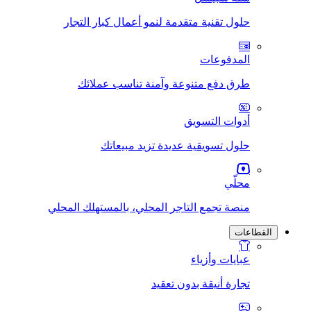
حلول تقنية متقدمة لنمو أعمال كبار التجار
المدفوعات
طرق دفع متنوعة وآمنة تناسب عملائك
أدوات التسويق
حلول تسويقية عديدة تزيد مبيعاتك
محلّي
منصة تجمع التاجر المحلي، بالمستهلك المحلي
القطاعات
عبايات وأزياء
تجارة أنيقة بدون تعقيد