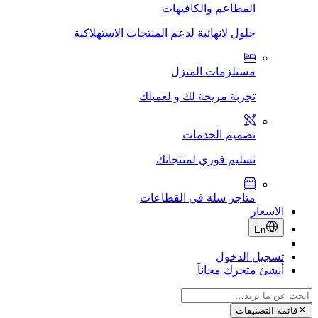
المطاعم والكافيهات
حلول لانهائية لدعم المنتجات الاستهلاكية
مستلزمات المنزل
تجربة مريحة لك و لعميلك
تصميم الخدمات
تسليم فوري لمنتجاتك
متاجر سلة في القطاعات
الاسعار
En
تسجيل الدخول
أنشئ متجرك مجاناَ
قائمة التصنيفات