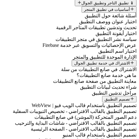
📱 تطبيق التاجر وتطبيق الجوال
أساسيات في تطبيق المتجر
أسئلة شائعة حول التطبيق
اختيار عنوان ووصف التطبيق
تحديث وتدشين تطبيقات المتاجر الرقمية
اختيار أيقونة التطبيق
سياسة نشر التطبيق في متجر التطبيقات
عرض الإحصائيات والتسويق عبر خدمة Firebase
اختيار اسم التطبيق
الإدارة الموحدة للتطبيق والمتجر
الاشتراك في خدمة تطبيق الجوال
الاشتراك في صانع التطبيقات من سلة
ما هي خدمة صانع التطبيقات؟
معاينة التطبيق من صفحة صانع التطبيقات
شراء تحديث لبيانات التطبيق
مراحل تدشين التطبيق
تصميم التطبيق
تصميم التطبيق باستخدام قالب الويب فيو | WebView
تصميم التطبيق بالقالب الافتراضي - تخصيص التبويبات السفلية
دعم الصور المتحركة (الموشن) في صانع التطبيقات
تصميم التطبيق بالقالب الافتراضي - شاشات البداية والترحيب
تصميم التطبيق بالقالب الافتراضي - الصفحة الرئيسية
تصميم التطبيق باستخدام قالب المنيو