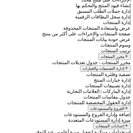
إنشاء قيود المنتج والتحكم بها
إدارة حملات الطلب المسبق
إدارة سجل البطاقات الرقمية
إدارة المنتجات
عرض واستعادة المنتجات المحذوفة
صفحة المنتجات والإجراءات على أكثر من منتج
عرض جودة بيانات المنتجات
وسوم المنتجات
ترتيب المنتجات
محرر المنتجات
محرر المنتجات - جدول تعديلات المنتجات
إدارة التصنيفات والخيارات
تصفية وفلترة المنتجات
إدارة خيارات المنتج
إدارة تصنيفات المنتجات
إدارة الماركات | العلامات التجارية
جدول مقاسات المنتجات
إدارة الحقول المخصصة للمنتجات
الفروع والمستودعات
إضافة وإدارة الفروع والمستودعات
ميزة إدارة المستودعات المتعددة
إعدادات المنتجات
استخدامات مبتكرة لتفعيل ميزة أعلمني عند التوفر