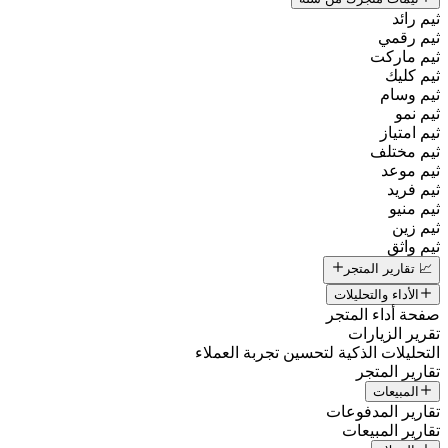
ثيم رائد
ثيم رقمي
ثيم ماركت
ثيم كليك
ثيم وسام
ثيم نمو
ثيم امتياز
ثيم مختلف
ثيم موعد
ثيم فريد
ثيم منيو
ثيم زين
ثيم واثق
📈 تقارير المتجر
الأداء والتحليلات
صفحة أداء المتجر
تقرير الزيارات
التحليلات الذكية لتحسين تجربة العملاء
تقارير المتجر
المبيعات
تقارير المدفوعات
تقارير المبيعات