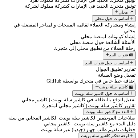
توثيق متجرك الجديد في الإمارات كشركة مملوك لفرد
توثيق متجرك الجديد في الإمارات كشركة مملوك لشركة
📍 محلي
أساسيات حول محلي
إنشاء ومشاركة العملاء لقائمة المنتجات والمتاجر المفضلة في
محلي
إنشاء كوبونات لمنصة محلي
الأسئلة الشائعة حول منصة محلي
رحلة العملاء من تطبيق محلي إلى متجرك
🛍️ قنوات البيع
أساسيات حول قنوات البيع
تقارير تطبيق الجوال
تفعيل وضع الصيانة
إضافة خط خاص في متجرك بواسطة GitHub
🏪 كاشير سلة بوينت
أساسيات حول كاشير سلة بوينت
تفعيل الدفع بالبطاقة في كاشير سلة بوينت | كاشير مجاني
تقارير كاشير سلة بوينت | كاشير مجاني لمتجرك
البدء مع كاشير سلة بوينت
صلاحيات الموظفين لكاشير سلة بوينت الكاشير المجاني من سلة
دليل البدء مع كاشير سلة بوينت | كاشير مجاني
خطوات تقديم طلب جهاز (جيديا) عبر سلة بوينت
لوحة تحكم كاشير سلة بوينت