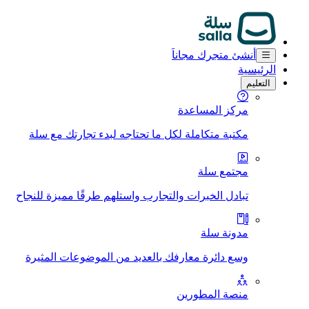
أنشئ متجرك مجاناَ
الرئيسية
التعليم
مركز المساعدة
مكتبة متكاملة لكل ما تحتاجه لبدء تجارتك مع سلة
مجتمع سلة
تبادل الخبرات والتجارب واستلهم طرقًا مميزة للنجاح
مدونة سلة
وسع دائرة معارفك بالعديد من الموضوعات المثيرة
منصة المطورين