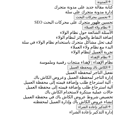
المدونة
كتابة مقالة جديد على مدونة متجرك
إدارة مدونة متجرك على سلة
تحسين محركات البحث
تحسين ظهور متجرك على محركات البحث SEO
نظام ولاء العملاء
الأسئلة الشائعة حول نظام الولاء
إضافة النقاط والجوائز لنظام الولاء
كيف تحل مشاكل متجرك باستخدام نظام الولاء في سلة
البدء مع نظام ولاء العملاء
تجربة العميل لنظام الولاء
نظام الإهداء
نظام الإهداء | لإهداء منتجات رقمية وملموسة
الكاش باك ومحفظة العميل
تفعيل التاجر لمحفظة العميل
إدارة التاجر لمحفظة العميل وعروض الكاش باك
- آلية استرجاع طلب وإضافة قيمته إلى محفظة العميل
آلية استرجاع طلب وإضافة قيمته إلى محفظة العميل
حالات عملية مبتكرة لاستخدام الكاش باك
تخصيص شروط عروض الكاش باك في محفظة العميل
إنشاء عروض الكاش باك وإدارة العميل لمحفظته
التذكير بإعادة الشراء
إدارة التذكير بإعادة الشراء