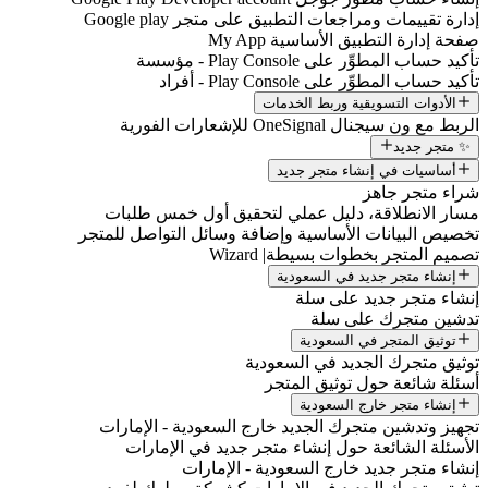
إدارة تقييمات ومراجعات التطبيق على متجر Google play
صفحة إدارة التطبيق الأساسية My App
تأكيد حساب المطوِّر على Play Console - مؤسسة
تأكيد حساب المطوِّر على Play Console - أفراد
الأدوات التسويقية وربط الخدمات
الربط مع ون سيجنال OneSignal للإشعارات الفورية
✨ متجر جديد
أساسيات في إنشاء متجر جديد
شراء متجر جاهز
مسار الانطلاقة، دليل عملي لتحقيق أول خمس طلبات
تخصيص البيانات الأساسية وإضافة وسائل التواصل للمتجر
تصميم المتجر بخطوات بسيطة| Wizard
إنشاء متجر جديد في السعودية
إنشاء متجر جديد على سلة
تدشين متجرك على سلة
توثيق المتجر في السعودية
توثيق متجرك الجديد في السعودية
أسئلة شائعة حول توثيق المتجر
إنشاء متجر خارج السعودية
تجهيز وتدشين متجرك الجديد خارج السعودية - الإمارات
الأسئلة الشائعة حول إنشاء متجر جديد في الإمارات
إنشاء متجر جديد خارج السعودية - الإمارات