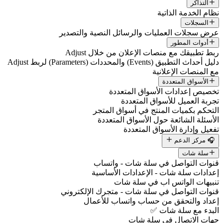
التذاكر
نظام الخدمة الذاتية
السجلات
عرض سجلات العمليات والرسائل النصية والتصدير
أدوات المطور
ربط تطبيقك مع منصات الإعلان من خلال Adjust
دليل أحداث التطبيق (Events) والمحددات (Parameters) لربط Adjust
مع المنصات الإعلانية
الأسواق المتعددة
تخصيص إعدادات الأسواق المتعددة
تجربة العميل للأسواق المتعددة
التحكم بكميات المنتج في أسواق المتجر
الأسئلة الشائعة حول الأسواق المتعددة
تفعيل وإدارة الأسواق المتعددة
🎧 مركز الدعم
سلة شات
قنوات التواصل في سلة شات - واتساب
إعدادات سلة شات - الإعدادات الأساسية
تنبيهات الواتس اب في سلة شات
قنوات التواصل في سلة شات - متجرك الإلكتروني
إعداد والتحقق من حساب واتساب للأعمال
البدء مع سلة شات ✅
جهات الاتصال في سلة شات