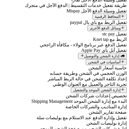
طريقة تفعيل خدمات التقسيط | الدفع الآجل في متجرك
تفعيل وسيلة الدفع الآجل Mispay
المحافظ الرقمية
تفعيل الربط مع باي بال paypal
وسائل الدفع الأخرى
تفعيل stc pay
الربط مع Knet tap
تفعيل الدفع عبر برنامج الولاء - مكافأة الراجحي
تفعيل أبل باي Apple Pay
🚛 إدارة الشحن والتوصيل
أساسيات في الشحن
حاسبة أسعار الشحن
الوزن الحجمي في الشحن وطريقة حسابه
إعداد تكلفة الشحن في حالة الربط المباشر
تجربة التاجر والعميل مع العنوان الوطني
إدارة الشحن الموحد والتشغيل
تخصيص إعدادات شركات الشحن
البدء مع إدارة الشحن الموحد Shipping Management
إدارة المناديب والشركات الخاصة
صفحة تقارير الشحن
تفعيل وإدارة الدفع عند الاستلام مع بوليصات سلة
إدارة بوليصات الشحن
إدارة شركات الشحن من صفحة الشحن الموحد