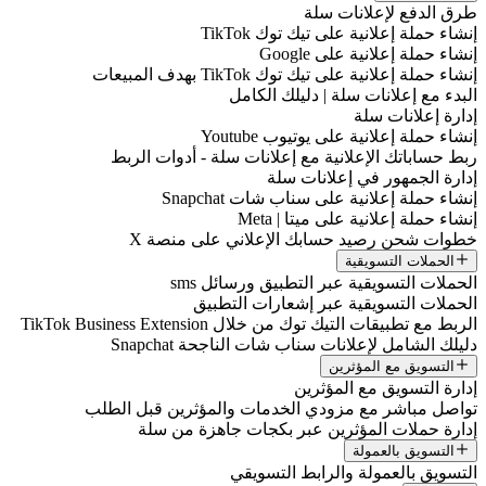
طرق الدفع لإعلانات سلة
إنشاء حملة إعلانية على تيك توك TikTok
إنشاء حملة إعلانية على Google
إنشاء حملة إعلانية على تيك توك TikTok بهدف المبيعات
البدء مع إعلانات سلة | دليلك الكامل
إدارة إعلانات سلة
إنشاء حملة إعلانية على يوتيوب Youtube
ربط حساباتك الإعلانية مع إعلانات سلة - أدوات الربط
إدارة الجمهور في إعلانات سلة
إنشاء حملة إعلانية على سناب شات Snapchat
إنشاء حملة إعلانية على ميتا | Meta
خطوات شحن رصيد حسابك الإعلاني على منصة X
الحملات التسويقية
الحملات التسويقية عبر التطبيق ورسائل sms
الحملات التسويقية عبر إشعارات التطبيق
الربط مع تطبيقات التيك توك من خلال TikTok Business Extension
دليلك الشامل لإعلانات سناب شات الناجحة Snapchat
التسويق مع المؤثرين
إدارة التسويق مع المؤثرين
تواصل مباشر مع مزودي الخدمات والمؤثرين قبل الطلب
إدارة حملات المؤثرين عبر بكجات جاهزة من سلة
التسويق بالعمولة
التسويق بالعمولة والرابط التسويقي