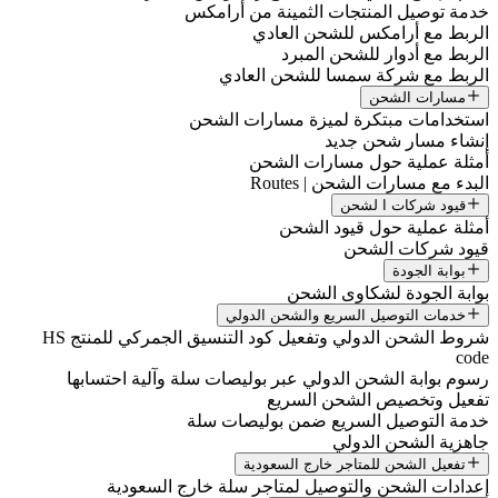
خدمة توصيل المنتجات الثمينة من أرامكس
الربط مع أرامكس للشحن العادي
الربط مع أدوار للشحن المبرد
الربط مع شركة سمسا للشحن العادي
مسارات الشحن
استخدامات مبتكرة لميزة مسارات الشحن
إنشاء مسار شحن جديد
أمثلة عملية حول مسارات الشحن
البدء مع مسارات الشحن | Routes
قيود شركات ا لشحن
أمثلة عملية حول قيود الشحن
قيود شركات الشحن
بوابة الجودة
بوابة الجودة لشكاوى الشحن
خدمات التوصيل السريع والشحن الدولي
شروط الشحن الدولي وتفعيل كود التنسيق الجمركي للمنتج HS
code
رسوم بوابة الشحن الدولي عبر بوليصات سلة وآلية احتسابها
تفعيل وتخصيص الشحن السريع
خدمة التوصيل السريع ضمن بوليصات سلة
جاهزية الشحن الدولي
تفعيل الشحن للمتاجر خارج السعودية
إعدادات الشحن والتوصيل لمتاجر سلة خارج السعودية