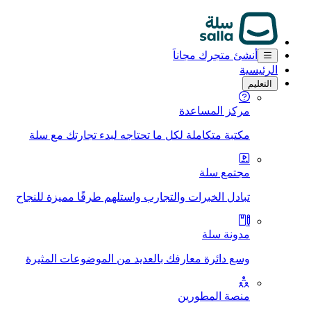
أنشئ متجرك مجاناَ
الرئيسية
التعليم
مركز المساعدة
مكتبة متكاملة لكل ما تحتاجه لبدء تجارتك مع سلة
مجتمع سلة
تبادل الخبرات والتجارب واستلهم طرقًا مميزة للنجاح
مدونة سلة
وسع دائرة معارفك بالعديد من الموضوعات المثيرة
منصة المطورين