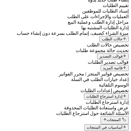
تقييم الطلبات
إسناد الطلبات للموظفين
العمليات والإجراءات على الطلب
مراحل إدارة الطلب وعملية البيع
إدارة الطلبات المشتبه بها
ميزة الشراء كضيف، إتمام الطلب بسرعة دون إنشاء حساب
حالات الطلب
تخصيص حالات الطلب
تحديث حالة مجموعة طلبات
قوالب التصدير
قوالب تصدير الطلبات
قائمة المزيد
تخصيص فواتير المتجر | محرر الفواتير
إعداد خيارات الطلب في السلة
الوسوم التلقائية
تخصيص إعدادات الطلبات
إدارة استرجاع الطلبات
إدارة استرجاع الطلبات
عرض واستعادة الطلبات المحذوفة
الأسئلة الشائعة حول استرجاع الطلبات
🏷️ المنتجات
أساسيات في المنتجات