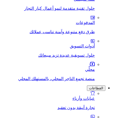
حلول تقنية متقدمة لنمو أعمال كبار التجار
المدفوعات
طرق دفع متنوعة وآمنة تناسب عملائك
أدوات التسويق
حلول تسويقية عديدة تزيد مبيعاتك
محلّي
منصة تجمع التاجر المحلي، بالمستهلك المحلي
القطاعات
عبايات وأزياء
تجارة أنيقة بدون تعقيد