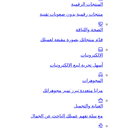
المنتجات الرقمية
منتجات رقمية بدون صعوبات تقنية
الصحة واللياقة
قدّم منتجاتك بصورة مقنعة لعميلك
الإلكترونيات
أسهل تجربة لبيع الإلكترونيات
المجوهرات
مزايا متعددة تبرز تميز مجوهراتك
العناية والتجميل
مع سلة تفهم عميلك الباحث عن الجمال