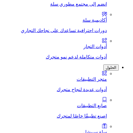
انضم إلى مجتمع مطوري سلة
أكاديمية سلة
دورات احترافية تساعدك على نجاحك التجاري
أدوات التجار
أدوات متكاملة لدعم نمو متجرك
الحلول
متجر التطبيقات
أدوات عديدة لنجاح متجرك
صانع التطبيقات
اصنع تطبيقًا خاصًا لمتجرك
سلة سبيشل