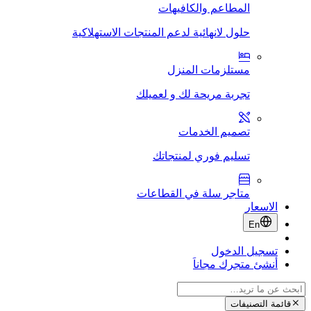
المطاعم والكافيهات
حلول لانهائية لدعم المنتجات الاستهلاكية
مستلزمات المنزل
تجربة مريحة لك و لعميلك
تصميم الخدمات
تسليم فوري لمنتجاتك
متاجر سلة في القطاعات
الاسعار
En
تسجيل الدخول
أنشئ متجرك مجاناَ
قائمة التصنيفات