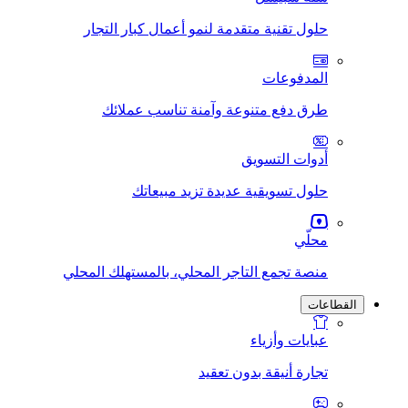
حلول تقنية متقدمة لنمو أعمال كبار التجار
المدفوعات
طرق دفع متنوعة وآمنة تناسب عملائك
أدوات التسويق
حلول تسويقية عديدة تزيد مبيعاتك
محلّي
منصة تجمع التاجر المحلي، بالمستهلك المحلي
القطاعات
عبايات وأزياء
تجارة أنيقة بدون تعقيد