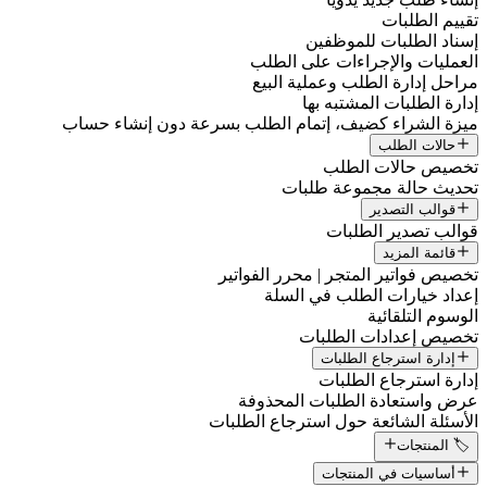
تقييم الطلبات
إسناد الطلبات للموظفين
العمليات والإجراءات على الطلب
مراحل إدارة الطلب وعملية البيع
إدارة الطلبات المشتبه بها
ميزة الشراء كضيف، إتمام الطلب بسرعة دون إنشاء حساب
حالات الطلب
تخصيص حالات الطلب
تحديث حالة مجموعة طلبات
قوالب التصدير
قوالب تصدير الطلبات
قائمة المزيد
تخصيص فواتير المتجر | محرر الفواتير
إعداد خيارات الطلب في السلة
الوسوم التلقائية
تخصيص إعدادات الطلبات
إدارة استرجاع الطلبات
إدارة استرجاع الطلبات
عرض واستعادة الطلبات المحذوفة
الأسئلة الشائعة حول استرجاع الطلبات
🏷️ المنتجات
أساسيات في المنتجات