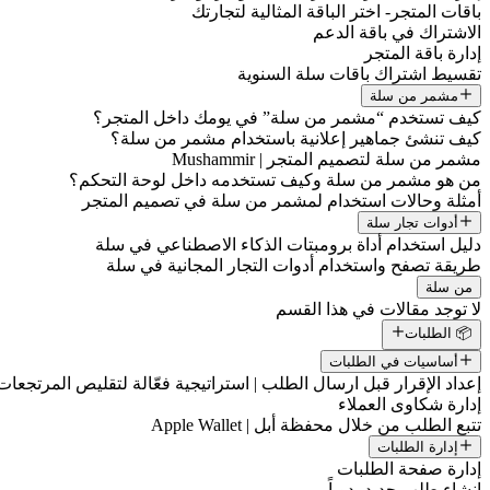
باقات المتجر- اختر الباقة المثالية لتجارتك
الاشتراك في باقة الدعم
إدارة باقة المتجر
تقسيط اشتراك باقات سلة السنوية
مشمر من سلة
كيف تستخدم “مشمر من سلة” في يومك داخل المتجر؟
كيف تنشئ جماهير إعلانية باستخدام مشمر من سلة؟
مشمر من سلة لتصميم المتجر | Mushammir
من هو مشمر من سلة وكيف تستخدمه داخل لوحة التحكم؟
أمثلة وحالات استخدام لمشمر من سلة في تصميم المتجر
أدوات تجار سلة
دليل استخدام أداة برومبتات الذكاء الاصطناعي في سلة
طريقة تصفح واستخدام أدوات التجار المجانية في سلة
من سلة
لا توجد مقالات في هذا القسم
📦 الطلبات
أساسيات في الطلبات
إعداد الإقرار قبل ارسال الطلب | استراتيجية فعّالة لتقليص المرتجعات
إدارة شكاوى العملاء
تتبع الطلب من خلال محفظة أبل | Apple Wallet
إدارة الطلبات
إدارة صفحة الطلبات
إنشاء طلب جديد يدوياً