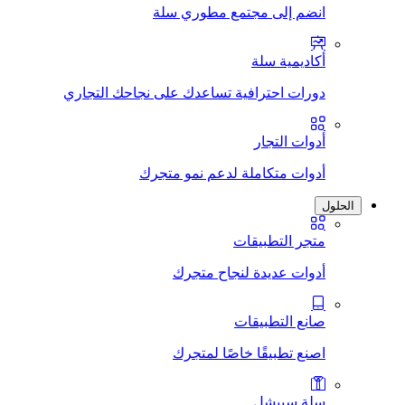
انضم إلى مجتمع مطوري سلة
أكاديمية سلة
دورات احترافية تساعدك على نجاحك التجاري
أدوات التجار
أدوات متكاملة لدعم نمو متجرك
الحلول
متجر التطبيقات
أدوات عديدة لنجاح متجرك
صانع التطبيقات
اصنع تطبيقًا خاصًا لمتجرك
سلة سبيشل