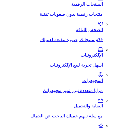
المنتجات الرقمية
منتجات رقمية بدون صعوبات تقنية
الصحة واللياقة
قدّم منتجاتك بصورة مقنعة لعميلك
الإلكترونيات
أسهل تجربة لبيع الإلكترونيات
المجوهرات
مزايا متعددة تبرز تميز مجوهراتك
العناية والتجميل
مع سلة تفهم عميلك الباحث عن الجمال