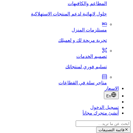
المطاعم والكافيهات
حلول لانهائية لدعم المنتجات الاستهلاكية
مستلزمات المنزل
تجربة مريحة لك و لعميلك
تصميم الخدمات
تسليم فوري لمنتجاتك
متاجر سلة في القطاعات
الاسعار
En
تسجيل الدخول
أنشئ متجرك مجاناَ
قائمة التصنيفات