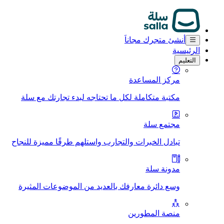
أنشئ متجرك مجاناَ
الرئيسية
التعليم
مركز المساعدة
مكتبة متكاملة لكل ما تحتاجه لبدء تجارتك مع سلة
مجتمع سلة
تبادل الخبرات والتجارب واستلهم طرقًا مميزة للنجاح
مدونة سلة
وسع دائرة معارفك بالعديد من الموضوعات المثيرة
منصة المطورين