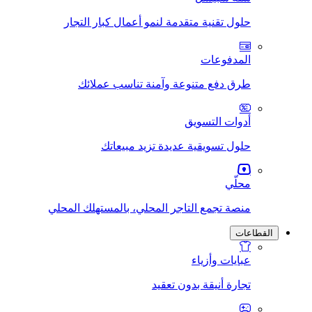
حلول تقنية متقدمة لنمو أعمال كبار التجار
المدفوعات
طرق دفع متنوعة وآمنة تناسب عملائك
أدوات التسويق
حلول تسويقية عديدة تزيد مبيعاتك
محلّي
منصة تجمع التاجر المحلي، بالمستهلك المحلي
القطاعات
عبايات وأزياء
تجارة أنيقة بدون تعقيد