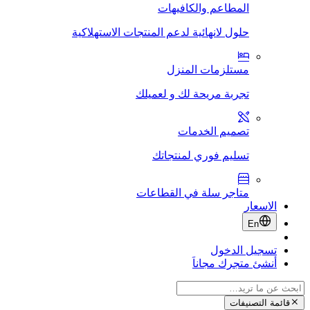
المطاعم والكافيهات
حلول لانهائية لدعم المنتجات الاستهلاكية
مستلزمات المنزل
تجربة مريحة لك و لعميلك
تصميم الخدمات
تسليم فوري لمنتجاتك
متاجر سلة في القطاعات
الاسعار
En
تسجيل الدخول
أنشئ متجرك مجاناَ
قائمة التصنيفات