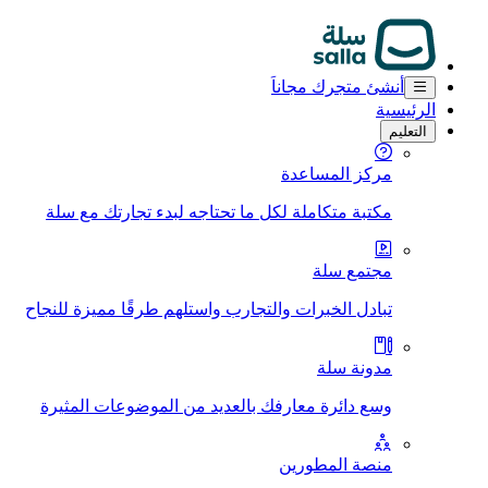
أنشئ متجرك مجاناَ
الرئيسية
التعليم
مركز المساعدة
مكتبة متكاملة لكل ما تحتاجه لبدء تجارتك مع سلة
مجتمع سلة
تبادل الخبرات والتجارب واستلهم طرقًا مميزة للنجاح
مدونة سلة
وسع دائرة معارفك بالعديد من الموضوعات المثيرة
منصة المطورين