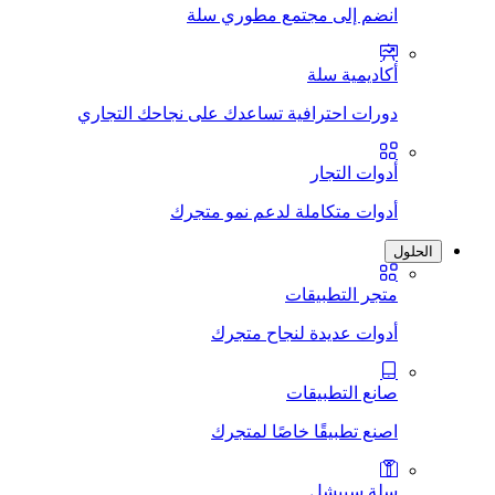
انضم إلى مجتمع مطوري سلة
أكاديمية سلة
دورات احترافية تساعدك على نجاحك التجاري
أدوات التجار
أدوات متكاملة لدعم نمو متجرك
الحلول
متجر التطبيقات
أدوات عديدة لنجاح متجرك
صانع التطبيقات
اصنع تطبيقًا خاصًا لمتجرك
سلة سبيشل