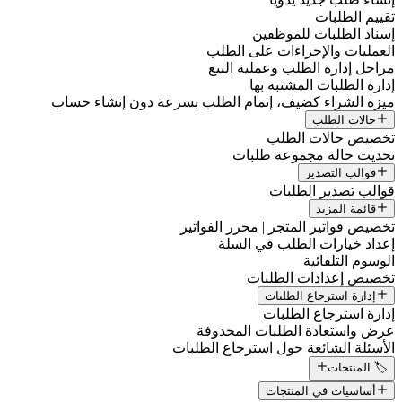
تقييم الطلبات
إسناد الطلبات للموظفين
العمليات والإجراءات على الطلب
مراحل إدارة الطلب وعملية البيع
إدارة الطلبات المشتبه بها
ميزة الشراء كضيف، إتمام الطلب بسرعة دون إنشاء حساب
حالات الطلب
تخصيص حالات الطلب
تحديث حالة مجموعة طلبات
قوالب التصدير
قوالب تصدير الطلبات
قائمة المزيد
تخصيص فواتير المتجر | محرر الفواتير
إعداد خيارات الطلب في السلة
الوسوم التلقائية
تخصيص إعدادات الطلبات
إدارة استرجاع الطلبات
إدارة استرجاع الطلبات
عرض واستعادة الطلبات المحذوفة
الأسئلة الشائعة حول استرجاع الطلبات
🏷️ المنتجات
أساسيات في المنتجات