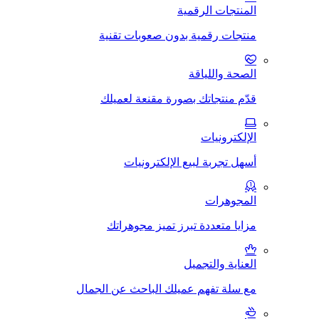
المنتجات الرقمية
منتجات رقمية بدون صعوبات تقنية
الصحة واللياقة
قدّم منتجاتك بصورة مقنعة لعميلك
الإلكترونيات
أسهل تجربة لبيع الإلكترونيات
المجوهرات
مزايا متعددة تبرز تميز مجوهراتك
العناية والتجميل
مع سلة تفهم عميلك الباحث عن الجمال