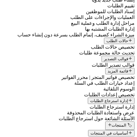
تقييم الطلبات
إسناد الطلبات للموظفين
العمليات والإجراءات على الطلب
مراحل إدارة الطلب وعملية البيع
إدارة الطلبات المشتبه بها
ميزة الشراء كضيف، إتمام الطلب بسرعة دون إنشاء حساب
حالات الطلب
تخصيص حالات الطلب
تحديث حالة مجموعة طلبات
قوالب التصدير
قوالب تصدير الطلبات
قائمة المزيد
تخصيص فواتير المتجر | محرر الفواتير
إعداد خيارات الطلب في السلة
الوسوم التلقائية
تخصيص إعدادات الطلبات
إدارة استرجاع الطلبات
إدارة استرجاع الطلبات
عرض واستعادة الطلبات المحذوفة
الأسئلة الشائعة حول استرجاع الطلبات
🏷️ المنتجات
أساسيات في المنتجات