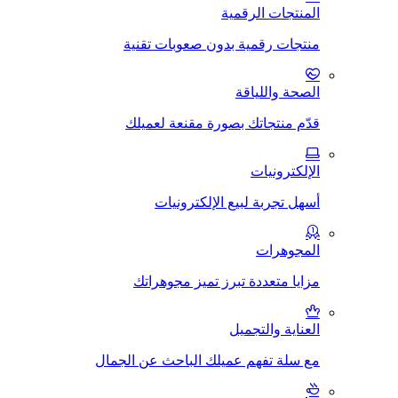
المنتجات الرقمية
منتجات رقمية بدون صعوبات تقنية
الصحة واللياقة
قدّم منتجاتك بصورة مقنعة لعميلك
الإلكترونيات
أسهل تجربة لبيع الإلكترونيات
المجوهرات
مزايا متعددة تبرز تميز مجوهراتك
العناية والتجميل
مع سلة تفهم عميلك الباحث عن الجمال