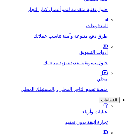
حلول تقنية متقدمة لنمو أعمال كبار التجار
المدفوعات
طرق دفع متنوعة وآمنة تناسب عملائك
أدوات التسويق
حلول تسويقية عديدة تزيد مبيعاتك
محلّي
منصة تجمع التاجر المحلي، بالمستهلك المحلي
القطاعات
عبايات وأزياء
تجارة أنيقة بدون تعقيد