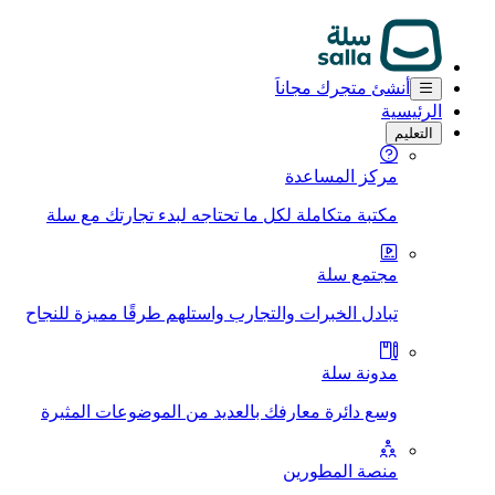
أنشئ متجرك مجاناَ
الرئيسية
التعليم
مركز المساعدة
مكتبة متكاملة لكل ما تحتاجه لبدء تجارتك مع سلة
مجتمع سلة
تبادل الخبرات والتجارب واستلهم طرقًا مميزة للنجاح
مدونة سلة
وسع دائرة معارفك بالعديد من الموضوعات المثيرة
منصة المطورين