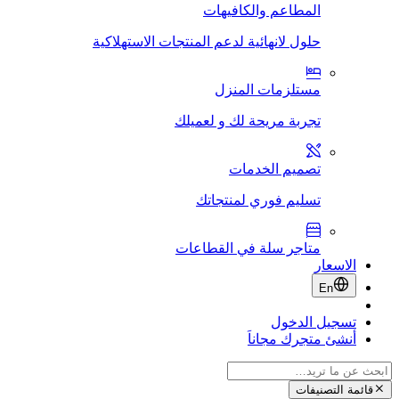
المطاعم والكافيهات
حلول لانهائية لدعم المنتجات الاستهلاكية
مستلزمات المنزل
تجربة مريحة لك و لعميلك
تصميم الخدمات
تسليم فوري لمنتجاتك
متاجر سلة في القطاعات
الاسعار
En
تسجيل الدخول
أنشئ متجرك مجاناَ
قائمة التصنيفات