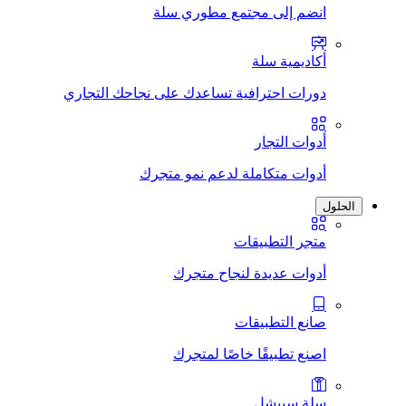
انضم إلى مجتمع مطوري سلة
أكاديمية سلة
دورات احترافية تساعدك على نجاحك التجاري
أدوات التجار
أدوات متكاملة لدعم نمو متجرك
الحلول
متجر التطبيقات
أدوات عديدة لنجاح متجرك
صانع التطبيقات
اصنع تطبيقًا خاصًا لمتجرك
سلة سبيشل