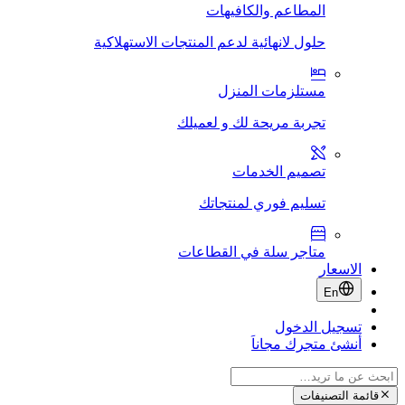
المطاعم والكافيهات
حلول لانهائية لدعم المنتجات الاستهلاكية
مستلزمات المنزل
تجربة مريحة لك و لعميلك
تصميم الخدمات
تسليم فوري لمنتجاتك
متاجر سلة في القطاعات
الاسعار
En
تسجيل الدخول
أنشئ متجرك مجاناَ
قائمة التصنيفات