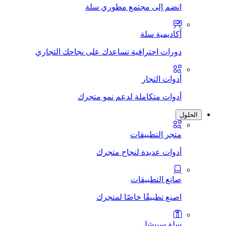
انضم إلى مجتمع مطوري سلة
أكاديمية سلة
دورات احترافية تساعدك على نجاحك التجاري
أدوات التجار
أدوات متكاملة لدعم نمو متجرك
الحلول
متجر التطبيقات
أدوات عديدة لنجاح متجرك
صانع التطبيقات
اصنع تطبيقًا خاصًا لمتجرك
سلة سبيشل