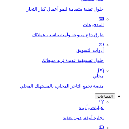
حلول تقنية متقدمة لنمو أعمال كبار التجار
المدفوعات
طرق دفع متنوعة وآمنة تناسب عملائك
أدوات التسويق
حلول تسويقية عديدة تزيد مبيعاتك
محلّي
منصة تجمع التاجر المحلي، بالمستهلك المحلي
القطاعات
عبايات وأزياء
تجارة أنيقة بدون تعقيد