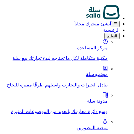
أنشئ متجرك مجاناَ
الرئيسية
التعليم
مركز المساعدة
مكتبة متكاملة لكل ما تحتاجه لبدء تجارتك مع سلة
مجتمع سلة
تبادل الخبرات والتجارب واستلهم طرقًا مميزة للنجاح
مدونة سلة
وسع دائرة معارفك بالعديد من الموضوعات المثيرة
منصة المطورين