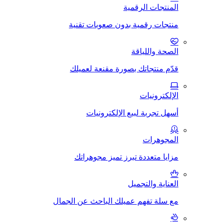
المنتجات الرقمية
منتجات رقمية بدون صعوبات تقنية
الصحة واللياقة
قدّم منتجاتك بصورة مقنعة لعميلك
الإلكترونيات
أسهل تجربة لبيع الإلكترونيات
المجوهرات
مزايا متعددة تبرز تميز مجوهراتك
العناية والتجميل
مع سلة تفهم عميلك الباحث عن الجمال