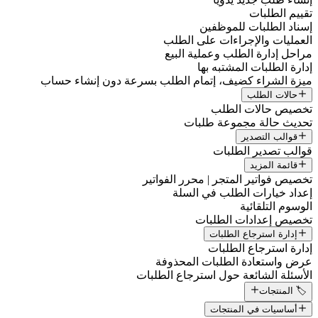
تقييم الطلبات
إسناد الطلبات للموظفين
العمليات والإجراءات على الطلب
مراحل إدارة الطلب وعملية البيع
إدارة الطلبات المشتبه بها
ميزة الشراء كضيف، إتمام الطلب بسرعة دون إنشاء حساب
حالات الطلب
تخصيص حالات الطلب
تحديث حالة مجموعة طلبات
قوالب التصدير
قوالب تصدير الطلبات
قائمة المزيد
تخصيص فواتير المتجر | محرر الفواتير
إعداد خيارات الطلب في السلة
الوسوم التلقائية
تخصيص إعدادات الطلبات
إدارة استرجاع الطلبات
إدارة استرجاع الطلبات
عرض واستعادة الطلبات المحذوفة
الأسئلة الشائعة حول استرجاع الطلبات
🏷️ المنتجات
أساسيات في المنتجات