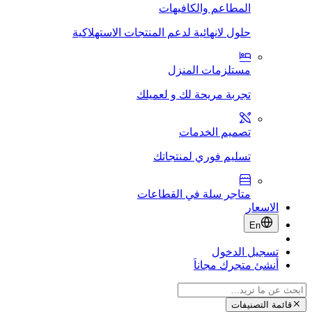
المطاعم والكافيهات
حلول لانهائية لدعم المنتجات الاستهلاكية
مستلزمات المنزل
تجربة مريحة لك و لعميلك
تصميم الخدمات
تسليم فوري لمنتجاتك
متاجر سلة في القطاعات
الاسعار
En
تسجيل الدخول
أنشئ متجرك مجاناَ
قائمة التصنيفات