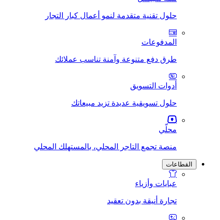
حلول تقنية متقدمة لنمو أعمال كبار التجار
المدفوعات
طرق دفع متنوعة وآمنة تناسب عملائك
أدوات التسويق
حلول تسويقية عديدة تزيد مبيعاتك
محلّي
منصة تجمع التاجر المحلي، بالمستهلك المحلي
القطاعات
عبايات وأزياء
تجارة أنيقة بدون تعقيد