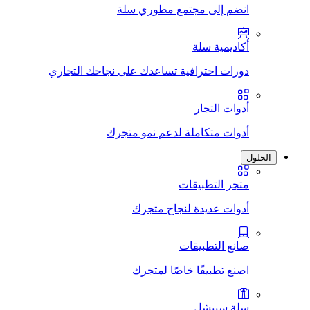
انضم إلى مجتمع مطوري سلة
أكاديمية سلة
دورات احترافية تساعدك على نجاحك التجاري
أدوات التجار
أدوات متكاملة لدعم نمو متجرك
الحلول
متجر التطبيقات
أدوات عديدة لنجاح متجرك
صانع التطبيقات
اصنع تطبيقًا خاصًا لمتجرك
سلة سبيشل