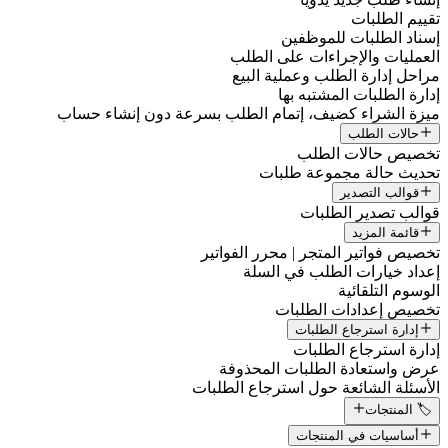
تقييم الطلبات
إسناد الطلبات للموظفين
العمليات والإجراءات على الطلب
مراحل إدارة الطلب وعملية البيع
إدارة الطلبات المشتبه بها
ميزة الشراء كضيف، إتمام الطلب بسرعة دون إنشاء حساب
حالات الطلب
تخصيص حالات الطلب
تحديث حالة مجموعة طلبات
قوالب التصدير
قوالب تصدير الطلبات
قائمة المزيد
تخصيص فواتير المتجر | محرر الفواتير
إعداد خيارات الطلب في السلة
الوسوم التلقائية
تخصيص إعدادات الطلبات
إدارة استرجاع الطلبات
إدارة استرجاع الطلبات
عرض واستعادة الطلبات المحذوفة
الأسئلة الشائعة حول استرجاع الطلبات
🏷️ المنتجات
أساسيات في المنتجات