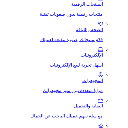
المنتجات الرقمية
منتجات رقمية بدون صعوبات تقنية
الصحة واللياقة
قدّم منتجاتك بصورة مقنعة لعميلك
الإلكترونيات
أسهل تجربة لبيع الإلكترونيات
المجوهرات
مزايا متعددة تبرز تميز مجوهراتك
العناية والتجميل
مع سلة تفهم عميلك الباحث عن الجمال