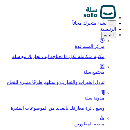
أنشئ متجرك مجاناَ
الرئيسية
التعليم
مركز المساعدة
مكتبة متكاملة لكل ما تحتاجه لبدء تجارتك مع سلة
مجتمع سلة
تبادل الخبرات والتجارب واستلهم طرقًا مميزة للنجاح
مدونة سلة
وسع دائرة معارفك بالعديد من الموضوعات المثيرة
منصة المطورين