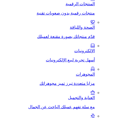
المنتجات الرقمية
منتجات رقمية بدون صعوبات تقنية
الصحة واللياقة
قدّم منتجاتك بصورة مقنعة لعميلك
الإلكترونيات
أسهل تجربة لبيع الإلكترونيات
المجوهرات
مزايا متعددة تبرز تميز مجوهراتك
العناية والتجميل
مع سلة تفهم عميلك الباحث عن الجمال