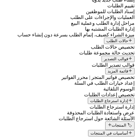
تقييم الطلبات
إسناد الطلبات للموظفين
العمليات والإجراءات على الطلب
مراحل إدارة الطلب وعملية البيع
إدارة الطلبات المشتبه بها
ميزة الشراء كضيف، إتمام الطلب بسرعة دون إنشاء حساب
حالات الطلب
تخصيص حالات الطلب
تحديث حالة مجموعة طلبات
قوالب التصدير
قوالب تصدير الطلبات
قائمة المزيد
تخصيص فواتير المتجر | محرر الفواتير
إعداد خيارات الطلب في السلة
الوسوم التلقائية
تخصيص إعدادات الطلبات
إدارة استرجاع الطلبات
إدارة استرجاع الطلبات
عرض واستعادة الطلبات المحذوفة
الأسئلة الشائعة حول استرجاع الطلبات
🏷️ المنتجات
أساسيات في المنتجات