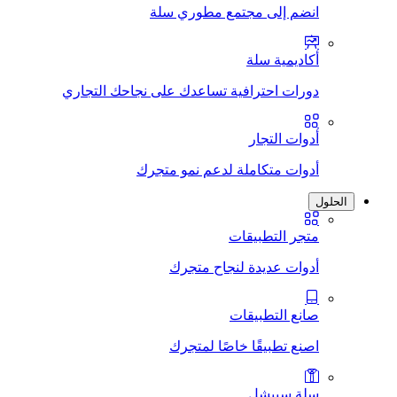
انضم إلى مجتمع مطوري سلة
أكاديمية سلة
دورات احترافية تساعدك على نجاحك التجاري
أدوات التجار
أدوات متكاملة لدعم نمو متجرك
الحلول
متجر التطبيقات
أدوات عديدة لنجاح متجرك
صانع التطبيقات
اصنع تطبيقًا خاصًا لمتجرك
سلة سبيشل