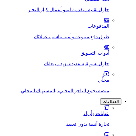
حلول تقنية متقدمة لنمو أعمال كبار التجار
المدفوعات
طرق دفع متنوعة وآمنة تناسب عملائك
أدوات التسويق
حلول تسويقية عديدة تزيد مبيعاتك
محلّي
منصة تجمع التاجر المحلي، بالمستهلك المحلي
القطاعات
عبايات وأزياء
تجارة أنيقة بدون تعقيد