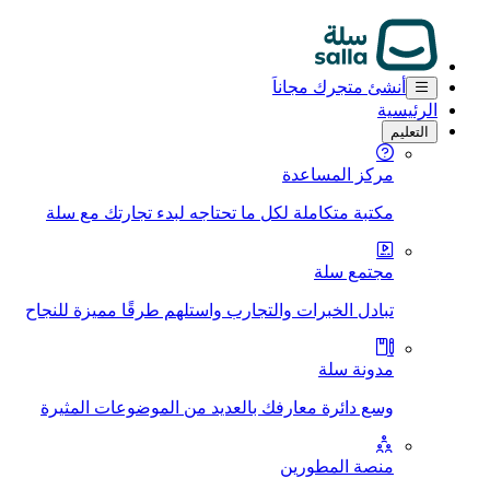
أنشئ متجرك مجاناَ
الرئيسية
التعليم
مركز المساعدة
مكتبة متكاملة لكل ما تحتاجه لبدء تجارتك مع سلة
مجتمع سلة
تبادل الخبرات والتجارب واستلهم طرقًا مميزة للنجاح
مدونة سلة
وسع دائرة معارفك بالعديد من الموضوعات المثيرة
منصة المطورين