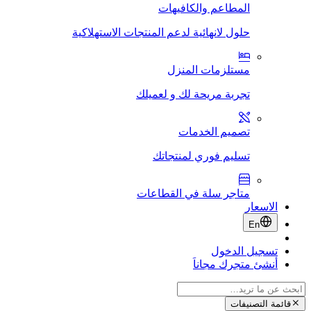
المطاعم والكافيهات
حلول لانهائية لدعم المنتجات الاستهلاكية
مستلزمات المنزل
تجربة مريحة لك و لعميلك
تصميم الخدمات
تسليم فوري لمنتجاتك
متاجر سلة في القطاعات
الاسعار
En
تسجيل الدخول
أنشئ متجرك مجاناَ
قائمة التصنيفات