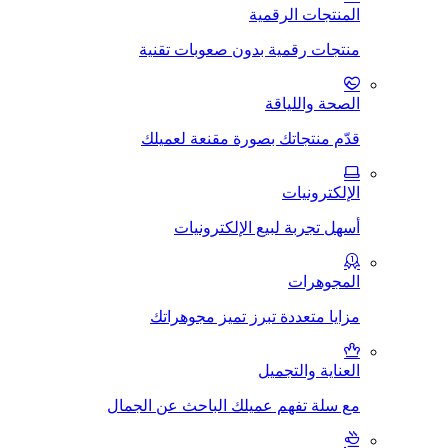
المنتجات الرقمية
منتجات رقمية بدون صعوبات تقنية
الصحة واللياقة
قدّم منتجاتك بصورة مقنعة لعميلك
الإلكترونيات
أسهل تجربة لبيع الإلكترونيات
المجوهرات
مزايا متعددة تبرز تميز مجوهراتك
العناية والتجميل
مع سلة تفهم عميلك الباحث عن الجمال