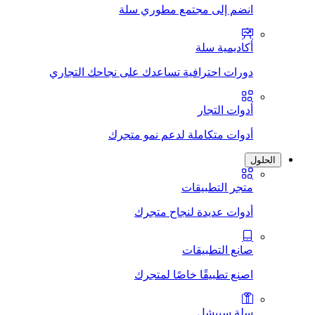
انضم إلى مجتمع مطوري سلة
أكاديمية سلة
دورات احترافية تساعدك على نجاحك التجاري
أدوات التجار
أدوات متكاملة لدعم نمو متجرك
الحلول
متجر التطبيقات
أدوات عديدة لنجاح متجرك
صانع التطبيقات
اصنع تطبيقًا خاصًا لمتجرك
سلة سبيشل