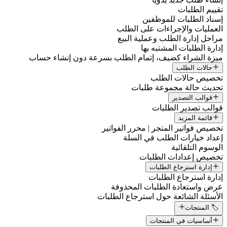
تقييم الطلبات
إسناد الطلبات للموظفين
العمليات والإجراءات على الطلب
مراحل إدارة الطلب وعملية البيع
إدارة الطلبات المشتبه بها
ميزة الشراء كضيف، إتمام الطلب بسرعة دون إنشاء حساب
حالات الطلب
تخصيص حالات الطلب
تحديث حالة مجموعة طلبات
قوالب التصدير
قوالب تصدير الطلبات
قائمة المزيد
تخصيص فواتير المتجر | محرر الفواتير
إعداد خيارات الطلب في السلة
الوسوم التلقائية
تخصيص إعدادات الطلبات
إدارة استرجاع الطلبات
إدارة استرجاع الطلبات
عرض واستعادة الطلبات المحذوفة
الأسئلة الشائعة حول استرجاع الطلبات
🏷️ المنتجات
أساسيات في المنتجات