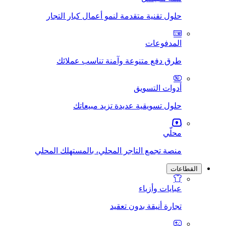
حلول تقنية متقدمة لنمو أعمال كبار التجار
المدفوعات
طرق دفع متنوعة وآمنة تناسب عملائك
أدوات التسويق
حلول تسويقية عديدة تزيد مبيعاتك
محلّي
منصة تجمع التاجر المحلي، بالمستهلك المحلي
القطاعات
عبايات وأزياء
تجارة أنيقة بدون تعقيد