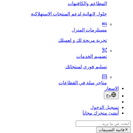
المطاعم والكافيهات
حلول لانهائية لدعم المنتجات الاستهلاكية
مستلزمات المنزل
تجربة مريحة لك و لعميلك
تصميم الخدمات
تسليم فوري لمنتجاتك
متاجر سلة في القطاعات
الاسعار
En
تسجيل الدخول
أنشئ متجرك مجاناَ
قائمة التصنيفات