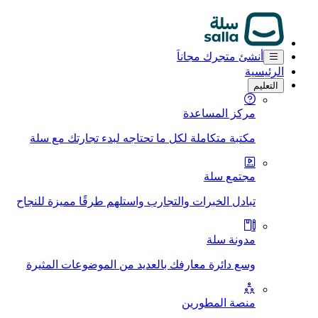
أنشئ متجرك مجاناَ
الرئيسية
التعليم
مركز المساعدة
مكتبة متكاملة لكل ما تحتاجه لبدء تجارتك مع سلة
مجتمع سلة
تبادل الخبرات والتجارب واستلهم طرقًا مميزة للنجاح
مدونة سلة
وسع دائرة معارفك بالعديد من الموضوعات المثيرة
منصة المطورين