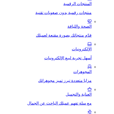
المنتجات الرقمية
منتجات رقمية بدون صعوبات تقنية
الصحة واللياقة
قدّم منتجاتك بصورة مقنعة لعميلك
الإلكترونيات
أسهل تجربة لبيع الإلكترونيات
المجوهرات
مزايا متعددة تبرز تميز مجوهراتك
العناية والتجميل
مع سلة تفهم عميلك الباحث عن الجمال