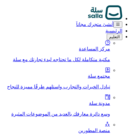
أنشئ متجرك مجاناَ
الرئيسية
التعليم
مركز المساعدة
مكتبة متكاملة لكل ما تحتاجه لبدء تجارتك مع سلة
مجتمع سلة
تبادل الخبرات والتجارب واستلهم طرقًا مميزة للنجاح
مدونة سلة
وسع دائرة معارفك بالعديد من الموضوعات المثيرة
منصة المطورين