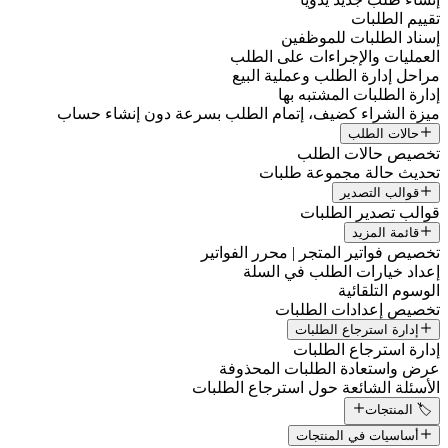
تقييم الطلبات
إسناد الطلبات للموظفين
العمليات والإجراءات على الطلب
مراحل إدارة الطلب وعملية البيع
إدارة الطلبات المشتبه بها
ميزة الشراء كضيف، إتمام الطلب بسرعة دون إنشاء حساب
حالات الطلب
تخصيص حالات الطلب
تحديث حالة مجموعة طلبات
قوالب التصدير
قوالب تصدير الطلبات
قائمة المزيد
تخصيص فواتير المتجر | محرر الفواتير
إعداد خيارات الطلب في السلة
الوسوم التلقائية
تخصيص إعدادات الطلبات
إدارة استرجاع الطلبات
إدارة استرجاع الطلبات
عرض واستعادة الطلبات المحذوفة
الأسئلة الشائعة حول استرجاع الطلبات
🏷️ المنتجات
أساسيات في المنتجات