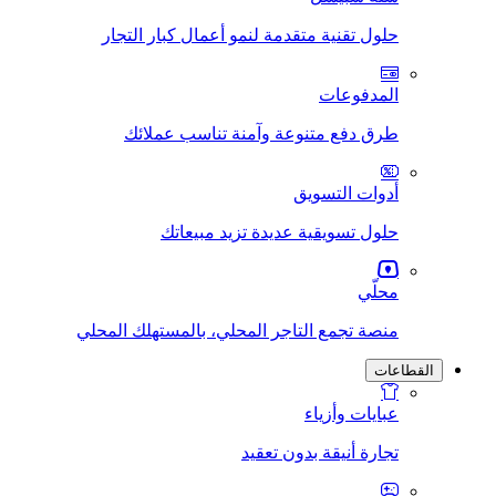
حلول تقنية متقدمة لنمو أعمال كبار التجار
المدفوعات
طرق دفع متنوعة وآمنة تناسب عملائك
أدوات التسويق
حلول تسويقية عديدة تزيد مبيعاتك
محلّي
منصة تجمع التاجر المحلي، بالمستهلك المحلي
القطاعات
عبايات وأزياء
تجارة أنيقة بدون تعقيد