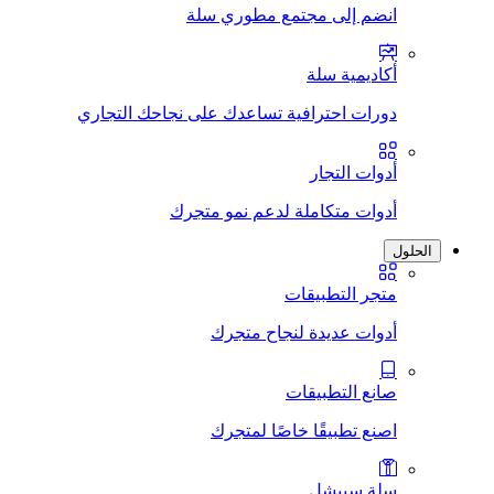
انضم إلى مجتمع مطوري سلة
أكاديمية سلة
دورات احترافية تساعدك على نجاحك التجاري
أدوات التجار
أدوات متكاملة لدعم نمو متجرك
الحلول
متجر التطبيقات
أدوات عديدة لنجاح متجرك
صانع التطبيقات
اصنع تطبيقًا خاصًا لمتجرك
سلة سبيشل