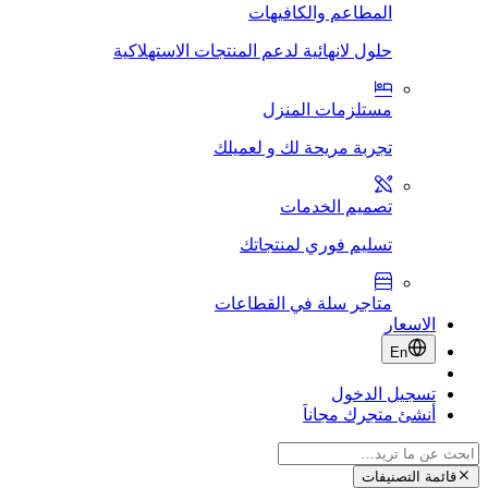
المطاعم والكافيهات
حلول لانهائية لدعم المنتجات الاستهلاكية
مستلزمات المنزل
تجربة مريحة لك و لعميلك
تصميم الخدمات
تسليم فوري لمنتجاتك
متاجر سلة في القطاعات
الاسعار
En
تسجيل الدخول
أنشئ متجرك مجاناَ
قائمة التصنيفات