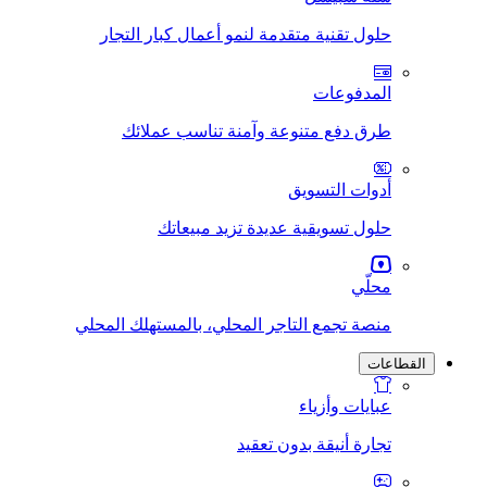
حلول تقنية متقدمة لنمو أعمال كبار التجار
المدفوعات
طرق دفع متنوعة وآمنة تناسب عملائك
أدوات التسويق
حلول تسويقية عديدة تزيد مبيعاتك
محلّي
منصة تجمع التاجر المحلي، بالمستهلك المحلي
القطاعات
عبايات وأزياء
تجارة أنيقة بدون تعقيد