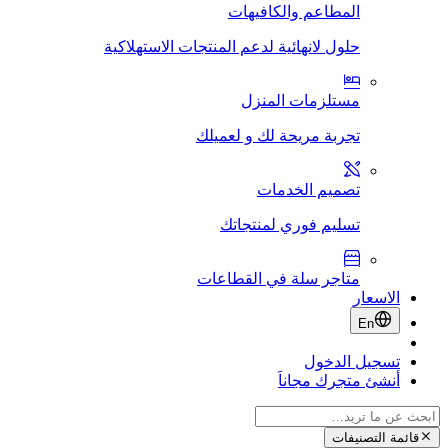
المطاعم والكافيهات
حلول لانهائية لدعم المنتجات الاستهلاكية
مستلزمات المنزل
تجربة مريحة لك و لعميلك
تصميم الخدمات
تسليم فوري لمنتجاتك
متاجر سلة في القطاعات
الاسعار
En
تسجيل الدخول
أنشئ متجرك مجاناَ
قائمة التصنيفات