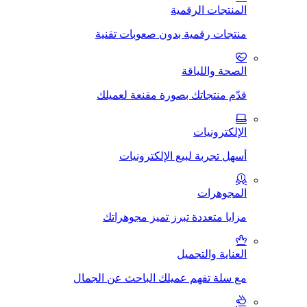
المنتجات الرقمية
منتجات رقمية بدون صعوبات تقنية
الصحة واللياقة
قدّم منتجاتك بصورة مقنعة لعميلك
الإلكترونيات
أسهل تجربة لبيع الإلكترونيات
المجوهرات
مزايا متعددة تبرز تميز مجوهراتك
العناية والتجميل
مع سلة تفهم عميلك الباحث عن الجمال