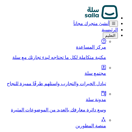
أنشئ متجرك مجاناَ
الرئيسية
التعليم
مركز المساعدة
مكتبة متكاملة لكل ما تحتاجه لبدء تجارتك مع سلة
مجتمع سلة
تبادل الخبرات والتجارب واستلهم طرقًا مميزة للنجاح
مدونة سلة
وسع دائرة معارفك بالعديد من الموضوعات المثيرة
منصة المطورين