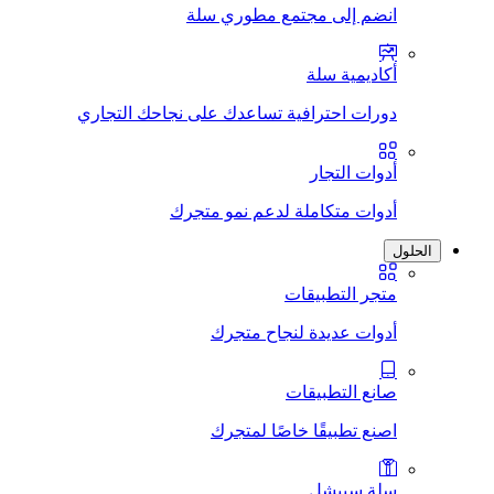
انضم إلى مجتمع مطوري سلة
أكاديمية سلة
دورات احترافية تساعدك على نجاحك التجاري
أدوات التجار
أدوات متكاملة لدعم نمو متجرك
الحلول
متجر التطبيقات
أدوات عديدة لنجاح متجرك
صانع التطبيقات
اصنع تطبيقًا خاصًا لمتجرك
سلة سبيشل