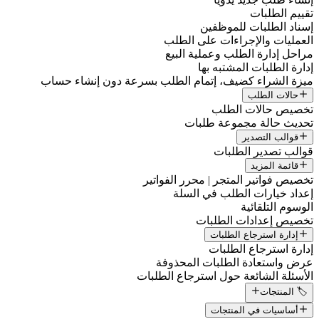
تقييم الطلبات
إسناد الطلبات للموظفين
العمليات والإجراءات على الطلب
مراحل إدارة الطلب وعملية البيع
إدارة الطلبات المشتبه بها
ميزة الشراء كضيف، إتمام الطلب بسرعة دون إنشاء حساب
حالات الطلب
تخصيص حالات الطلب
تحديث حالة مجموعة طلبات
قوالب التصدير
قوالب تصدير الطلبات
قائمة المزيد
تخصيص فواتير المتجر | محرر الفواتير
إعداد خيارات الطلب في السلة
الوسوم التلقائية
تخصيص إعدادات الطلبات
إدارة استرجاع الطلبات
إدارة استرجاع الطلبات
عرض واستعادة الطلبات المحذوفة
الأسئلة الشائعة حول استرجاع الطلبات
🏷️ المنتجات
أساسيات في المنتجات