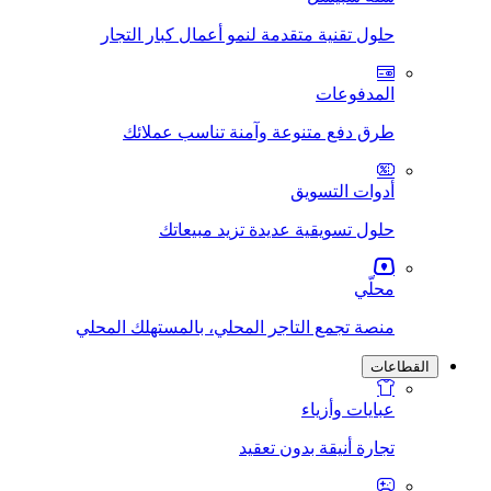
حلول تقنية متقدمة لنمو أعمال كبار التجار
المدفوعات
طرق دفع متنوعة وآمنة تناسب عملائك
أدوات التسويق
حلول تسويقية عديدة تزيد مبيعاتك
محلّي
منصة تجمع التاجر المحلي، بالمستهلك المحلي
القطاعات
عبايات وأزياء
تجارة أنيقة بدون تعقيد