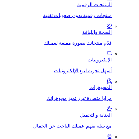
المنتجات الرقمية
منتجات رقمية بدون صعوبات تقنية
الصحة واللياقة
قدّم منتجاتك بصورة مقنعة لعميلك
الإلكترونيات
أسهل تجربة لبيع الإلكترونيات
المجوهرات
مزايا متعددة تبرز تميز مجوهراتك
العناية والتجميل
مع سلة تفهم عميلك الباحث عن الجمال