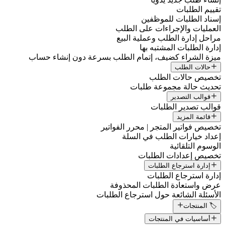
تقييم الطلبات
إسناد الطلبات للموظفين
العمليات والإجراءات على الطلب
مراحل إدارة الطلب وعملية البيع
إدارة الطلبات المشتبه بها
ميزة الشراء كضيف، إتمام الطلب بسرعة دون إنشاء حساب
حالات الطلب
تخصيص حالات الطلب
تحديث حالة مجموعة طلبات
قوالب التصدير
قوالب تصدير الطلبات
قائمة المزيد
تخصيص فواتير المتجر | محرر الفواتير
إعداد خيارات الطلب في السلة
الوسوم التلقائية
تخصيص إعدادات الطلبات
إدارة استرجاع الطلبات
إدارة استرجاع الطلبات
عرض واستعادة الطلبات المحذوفة
الأسئلة الشائعة حول استرجاع الطلبات
🏷️ المنتجات
أساسيات في المنتجات