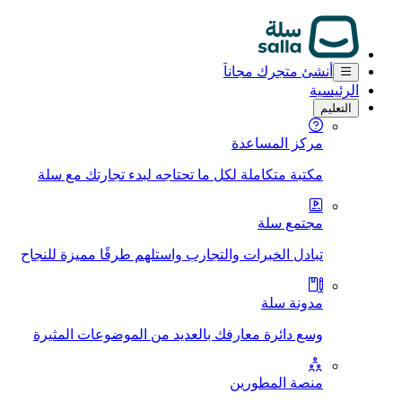
أنشئ متجرك مجاناَ
الرئيسية
التعليم
مركز المساعدة
مكتبة متكاملة لكل ما تحتاجه لبدء تجارتك مع سلة
مجتمع سلة
تبادل الخبرات والتجارب واستلهم طرقًا مميزة للنجاح
مدونة سلة
وسع دائرة معارفك بالعديد من الموضوعات المثيرة
منصة المطورين