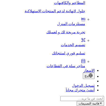
المطاعم والكافيهات
حلول لانهائية لدعم المنتجات الاستهلاكية
مستلزمات المنزل
تجربة مريحة لك و لعميلك
تصميم الخدمات
تسليم فوري لمنتجاتك
متاجر سلة في القطاعات
الاسعار
En
تسجيل الدخول
أنشئ متجرك مجاناَ
قائمة التصنيفات