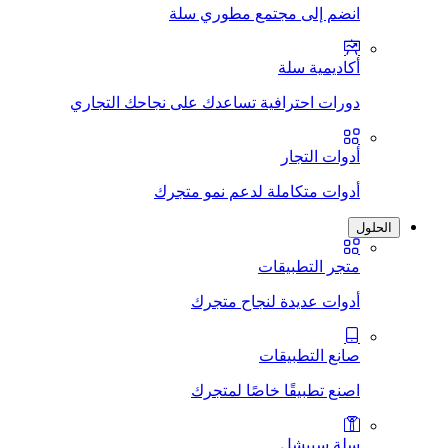
انضم إلى مجتمع مطوري سلة
أكاديمية سلة
دورات احترافية تساعدك على نجاحك التجاري
أدوات التجار
أدوات متكاملة لدعم نمو متجرك
الحلول
متجر التطبيقات
أدوات عديدة لنجاح متجرك
صانع التطبيقات
اصنع تطبيقًا خاصًا لمتجرك
سلة سبيشل