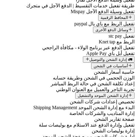
طريقة تفعيل خدمات التقسيط | الدفع الآجل في متجرك
تفعيل وسيلة الدفع الآجل Mispay
المحافظ الرقمية
تفعيل الربط مع باي بال paypal
وسائل الدفع الأخرى
تفعيل stc pay
الربط مع Knet tap
تفعيل الدفع عبر برنامج الولاء - مكافأة الراجحي
تفعيل أبل باي Apple Pay
🚛 إدارة الشحن والتوصيل
أساسيات في الشحن
حاسبة أسعار الشحن
الوزن الحجمي في الشحن وطريقة حسابه
إعداد تكلفة الشحن في حالة الربط المباشر
تجربة التاجر والعميل مع العنوان الوطني
إدارة الشحن الموحد والتشغيل
تخصيص إعدادات شركات الشحن
البدء مع إدارة الشحن الموحد Shipping Management
إدارة المناديب والشركات الخاصة
صفحة تقارير الشحن
تفعيل وإدارة الدفع عند الاستلام مع بوليصات سلة
إدارة بوليصات الشحن
إدارة شركات الشحن من صفحة الشحن الموحد