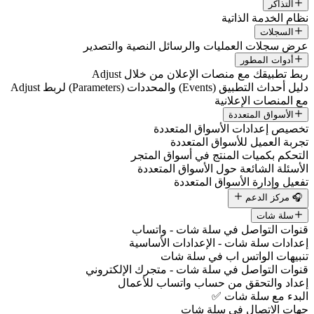
التذاكر
نظام الخدمة الذاتية
السجلات
عرض سجلات العمليات والرسائل النصية والتصدير
أدوات المطور
ربط تطبيقك مع منصات الإعلان من خلال Adjust
دليل أحداث التطبيق (Events) والمحددات (Parameters) لربط Adjust
مع المنصات الإعلانية
الأسواق المتعددة
تخصيص إعدادات الأسواق المتعددة
تجربة العميل للأسواق المتعددة
التحكم بكميات المنتج في أسواق المتجر
الأسئلة الشائعة حول الأسواق المتعددة
تفعيل وإدارة الأسواق المتعددة
🎧 مركز الدعم
سلة شات
قنوات التواصل في سلة شات - واتساب
إعدادات سلة شات - الإعدادات الأساسية
تنبيهات الواتس اب في سلة شات
قنوات التواصل في سلة شات - متجرك الإلكتروني
إعداد والتحقق من حساب واتساب للأعمال
البدء مع سلة شات ✅
جهات الاتصال في سلة شات