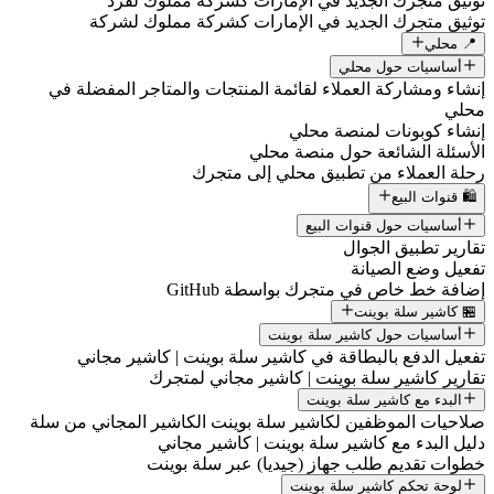
توثيق متجرك الجديد في الإمارات كشركة مملوك لفرد
توثيق متجرك الجديد في الإمارات كشركة مملوك لشركة
📍 محلي
أساسيات حول محلي
إنشاء ومشاركة العملاء لقائمة المنتجات والمتاجر المفضلة في
محلي
إنشاء كوبونات لمنصة محلي
الأسئلة الشائعة حول منصة محلي
رحلة العملاء من تطبيق محلي إلى متجرك
🛍️ قنوات البيع
أساسيات حول قنوات البيع
تقارير تطبيق الجوال
تفعيل وضع الصيانة
إضافة خط خاص في متجرك بواسطة GitHub
🏪 كاشير سلة بوينت
أساسيات حول كاشير سلة بوينت
تفعيل الدفع بالبطاقة في كاشير سلة بوينت | كاشير مجاني
تقارير كاشير سلة بوينت | كاشير مجاني لمتجرك
البدء مع كاشير سلة بوينت
صلاحيات الموظفين لكاشير سلة بوينت الكاشير المجاني من سلة
دليل البدء مع كاشير سلة بوينت | كاشير مجاني
خطوات تقديم طلب جهاز (جيديا) عبر سلة بوينت
لوحة تحكم كاشير سلة بوينت