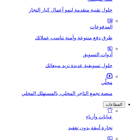
حلول تقنية متقدمة لنمو أعمال كبار التجار
المدفوعات
طرق دفع متنوعة وآمنة تناسب عملائك
أدوات التسويق
حلول تسويقية عديدة تزيد مبيعاتك
محلّي
منصة تجمع التاجر المحلي، بالمستهلك المحلي
القطاعات
عبايات وأزياء
تجارة أنيقة بدون تعقيد