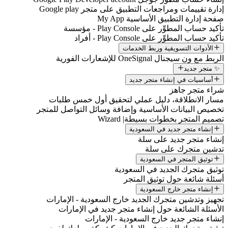
إدارة تقييمات ومراجعات التطبيق على متجر Google play
صفحة إدارة التطبيق الأساسية My App
تأكيد حساب المطوِّر على Play Console - مؤسسة
تأكيد حساب المطوِّر على Play Console - أفراد
الأدوات التسويقية وربط الخدمات
الربط مع ون سيجنال OneSignal للإشعارات الفورية
✨ متجر جديد
أساسيات في إنشاء متجر جديد
شراء متجر جاهز
مسار الانطلاقة، دليل عملي لتحقيق أول خمس طلبات
تخصيص البيانات الأساسية وإضافة وسائل التواصل للمتجر
تصميم المتجر بخطوات بسيطة| Wizard
إنشاء متجر جديد في السعودية
إنشاء متجر جديد على سلة
تدشين متجرك على سلة
توثيق المتجر في السعودية
توثيق متجرك الجديد في السعودية
أسئلة شائعة حول توثيق المتجر
إنشاء متجر خارج السعودية
تجهيز وتدشين متجرك الجديد خارج السعودية - الإمارات
الأسئلة الشائعة حول إنشاء متجر جديد في الإمارات
إنشاء متجر جديد خارج السعودية - الإمارات