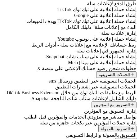
طرق الدفع لإعلانات سلة
إنشاء حملة إعلانية على تيك توك TikTok
إنشاء حملة إعلانية على Google
إنشاء حملة إعلانية على تيك توك TikTok بهدف المبيعات
البدء مع إعلانات سلة | دليلك الكامل
إدارة إعلانات سلة
إنشاء حملة إعلانية على يوتيوب Youtube
ربط حساباتك الإعلانية مع إعلانات سلة - أدوات الربط
إدارة الجمهور في إعلانات سلة
إنشاء حملة إعلانية على سناب شات Snapchat
إنشاء حملة إعلانية على ميتا | Meta
خطوات شحن رصيد حسابك الإعلاني على منصة X
الحملات التسويقية
الحملات التسويقية عبر التطبيق ورسائل sms
الحملات التسويقية عبر إشعارات التطبيق
الربط مع تطبيقات التيك توك من خلال TikTok Business Extension
دليلك الشامل لإعلانات سناب شات الناجحة Snapchat
التسويق مع المؤثرين
إدارة التسويق مع المؤثرين
تواصل مباشر مع مزودي الخدمات والمؤثرين قبل الطلب
إدارة حملات المؤثرين عبر بكجات جاهزة من سلة
التسويق بالعمولة
التسويق بالعمولة والرابط التسويقي