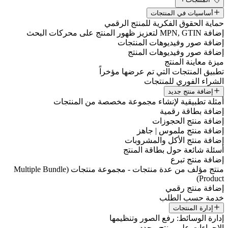
أساسيات في المنتجات
حماية الحقوق الفكرية للمنتج الرقمي
إضافة MPN, GTIN لتعزيز ظهور المنتج على محركات البحث
إضافة صور وفيديوهات المنتجات
إضافة صور وفيديوهات المنتج
ميزة معاينة المنتج
تطبيق المنتجات التي تم عرضها مؤخراً
الشراء الفوري للمنتجات
إضافة منتج جديد
أمثلة تطبيقية لإنشاء مجموعة مخصصة من المنتجات
إضافة بطاقة رقمية
إضافة منتج الحجوزات
إضافة منتج ملموس | جاهز
إضافة منتج الأكل والمشروبات
أسئلة شائعة حول بطاقة المنتج
إضافة منتج تبرع
منتج مؤلف من عدة منتجات - مجموعة منتجات (Multiple Bundle
Product)
إضافة منتج رقمي
خدمة حسب الطلب
إدارة المنتجات
إدارة الوسائط: رفع الصور وتنظيمها
الإجراءات على منتج محدد