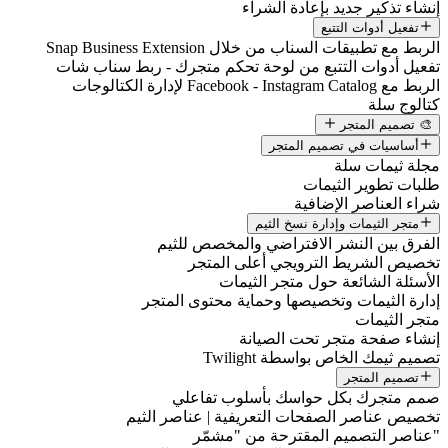
إنشاء تذكير جديد بإعادة الشراء
تفعيل أدوات التتبع
الربط مع تطبيقات السناب من خلال Snap Business Extension
تفعيل أدوات التتبع من لوحة تحكم متجرك - ربط سناب شات
الربط مع Facebook - Instagram Catalog لإدارة الكتالوجات
كتالوج سلة
🎨 تصميم المتجر
أساسيات في تصميم المتجر
مجلة ثيمات سلة
طلبات تطوير الثيمات
شراء العناصر الإضافية
متجر الثيمات وإدارة نسخ الثيم
الفرق بين النشر الافتراضي والمخصص للثيم
تخصيص الشريط الترويجي أعلى المتجر
الأسئلة الشائعة حول متجر الثيمات
إدارة الثيمات وتخصيصها وحماية محتوى المتجر
متجر الثيمات
إنشاء صفحة متجر تحت الصيانة
تصميم ثيمك الخاص بواسطة Twilight
تصميم المتجر
صمم متجرك بكل حواسك بأسلوب تفاعلي
تخصيص عناصر الصفحات التعريفية | عناصر الثيم
"عناصر التصميم المقترحة من "مشمّر