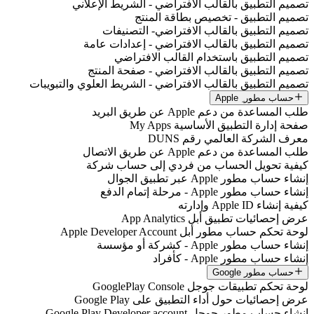
تصميم التطبيق بالقالب الافتراضي - الشريط الإعلاني
تصميم التطبيق - تخصيص بطاقة المنتج
تصميم التطبيق بالقالب الافتراضي- التصنيفات
تصميم التطبيق بالقالب الافتراضي - إعدادات عامة
تصميم التطبيق باستخدام القالب الافتراضي
تصميم التطبيق بالقالب الافتراضي - صفحة المنتج
تصميم التطبيق بالقالب الافتراضي - الشريط العلوي والتبويبات
حساب مطور ِ Apple
طلب المساعدة من دعم Apple عن طريق البريد
صفحة إدارة التطبيق الأساسية My Apps
معرف الشركة العالمي رقم DUNS
طلب المساعدة من دعم Apple عن طريق الاتصال
كيفية تحويل الحساب من فردي إلى حساب شركة
إنشاء حساب مطور Apple عبر تطبيق الجوال
إنشاء حساب مطور Apple - مرحلة إتمام الدفع
كيفية إنشاء Apple ID وإدارته
عرض إحصائيات تطبيق أبل App Analytics
لوحة تحكم حساب مطور أبل Apple Developer Account
إنشاء حساب مطور Apple - كشركة أو مؤسسة
إنشاء حساب مطور Apple - كأفراد
حساب مطور Google
لوحة تحكم تطبيقات جوجل GooglePlay Console
عرض إحصائيات حول أداء التطبيق على Google Play
إنشاء حساب مطور جوجل Google Play Developer account