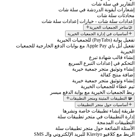
التقارير في سلة شات
إشعارات أيقونة الدردشة في سلة شات
محادثات سلة شات
إعدادات سلة شات - خيارات إعدادات سلة شات
🤝متاجر الجمعيات الخيرية
أساسيات في إدارة الجمعيات الخيرية
تفعيل بوابة (PayTabs) للجمعيات الخيرية
تفعيل أبل باي Apple Pay مع بوابات الدفع الخارجية للجمعيات
الخيرية
إنشاء قالب شهادة تبرع
التحكم في إعدادات التبرع السريع
إنشاء وتوثيق متجر جمعية خيرية
إضافة منتج كفالة
إنشاء وتوثيق متجر جمعية خيرية
ثيم عطاء للجمعيات الخيرية
ربط الجمعيات الخيرية مع بوابة الدفع ميسر
🧩 التطبيقات المثبتة ومتجر التطبيقات
أساسيات حول متجر التطبيقات
طريقة إنشاء تطبيقات خاصة ونشرها
إدارة التطبيقات في متجر تطبيقات سلة
التطبيقات المدمجة
الأسئلة الشائعة حول متجر تطبيقات سلة
الربط مع كلافيو Klaviyo للبريد الإلكتروني والـ SMS