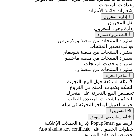
إعدادات المنتجات
إشعارات قائمة الأمنيات
إدارة المخزون
نقل المخزون
إدارة وجرد المخزون
التصدير والاستيراد
استيراد المنتجات من منصة ووكومرس
قوالب تصدير المنتجات
استيراد المنتجات من منصة شوبيفاي
استيراد المنتجات من منصة ماجينتو
استيراد وتحديث المنتجات
استيراد المنتجات من منصة زد
متاجر التجزئة
الأسئلة الشائعة حول البيع بالتجزئة
التحكم بكميات المنتج في الفروع
تخصيص البيع بالتجزئة على متجرك
التحكم بالشحنات المتعددة للطلب
تجربة العميل لمتاجر التجزئة في سلة
📢 التسويق
أساسيات في التسويق
الربط مع PopupSmart لإدارة الحملات الإعلانية
خطوات الحصول على App signing key certificate
تخصيص إعدادات التسويق