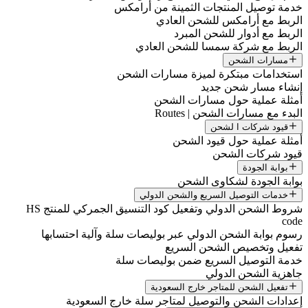
خدمة توصيل المنتجات الثمينة من أرامكس
الربط مع أرامكس للشحن العادي
الربط مع أدوار للشحن المبرد
الربط مع شركة سمسا للشحن العادي
مسارات الشحن
استخدامات مبتكرة لميزة مسارات الشحن
إنشاء مسار شحن جديد
أمثلة عملية حول مسارات الشحن
البدء مع مسارات الشحن | Routes
قيود شركات ا لشحن
أمثلة عملية حول قيود الشحن
قيود شركات الشحن
بوابة الجودة
بوابة الجودة لشكاوى الشحن
خدمات التوصيل السريع والشحن الدولي
شروط الشحن الدولي وتفعيل كود التنسيق الجمركي للمنتج HS
code
رسوم بوابة الشحن الدولي عبر بوليصات سلة وآلية احتسابها
تفعيل وتخصيص الشحن السريع
خدمة التوصيل السريع ضمن بوليصات سلة
جاهزية الشحن الدولي
تفعيل الشحن للمتاجر خارج السعودية
إعدادات الشحن والتوصيل لمتاجر سلة خارج السعودية