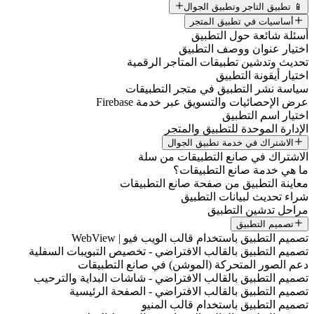
📱 تطبيق التاجر وتطبيق الجوال
أساسيات في تطبيق المتجر
أسئلة شائعة حول التطبيق
اختيار عنوان ووصف التطبيق
تحديث وتدشين تطبيقات المتاجر الرقمية
اختيار أيقونة التطبيق
سياسة نشر التطبيق في متجر التطبيقات
عرض الإحصائيات والتسويق عبر خدمة Firebase
اختيار اسم التطبيق
الإدارة الموحدة للتطبيق والمتجر
الاشتراك في خدمة تطبيق الجوال
الاشتراك في صانع التطبيقات من سلة
ما هي خدمة صانع التطبيقات؟
معاينة التطبيق من صفحة صانع التطبيقات
شراء تحديث لبيانات التطبيق
مراحل تدشين التطبيق
تصميم التطبيق
تصميم التطبيق باستخدام قالب الويب فيو | WebView
تصميم التطبيق بالقالب الافتراضي - تخصيص التبويبات السفلية
دعم الصور المتحركة (الموشن) في صانع التطبيقات
تصميم التطبيق بالقالب الافتراضي - شاشات البداية والترحيب
تصميم التطبيق بالقالب الافتراضي - الصفحة الرئيسية
تصميم التطبيق باستخدام قالب المنيو