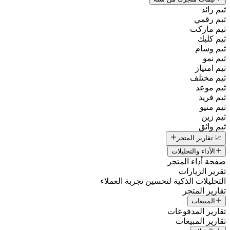
ثيم رائد
ثيم رقمي
ثيم ماركت
ثيم كليك
ثيم وسام
ثيم نمو
ثيم امتياز
ثيم مختلف
ثيم موعد
ثيم فريد
ثيم منيو
ثيم زين
ثيم واثق
📈 تقارير المتجر
الأداء والتحليلات
صفحة أداء المتجر
تقرير الزيارات
التحليلات الذكية لتحسين تجربة العملاء
تقارير المتجر
المبيعات
تقارير المدفوعات
تقارير المبيعات