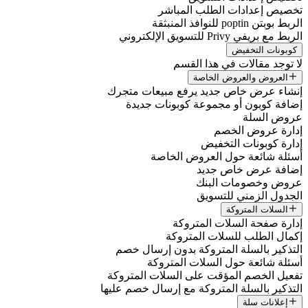
تخصيص إعدادات الطلب المباشر
الربط بوبتن poptin للنوافذ المنبثقة
الربط مع بريفي Privy للتسويق الإلكتروني
كوبونات التخفيض
لا توجد مقالات في هذا القسم
العروض والعروض الخاصة
إنشاء عرض خاص جديد يرفع مبيعات متجرك
إضافة كوبون أو مجموعة كوبونات جديدة
عروض السلة
إدارة عروض الخصم
إدارة كوبونات التخفيض
أسئلة شائعة حول العروض الخاصة
إضافة عرض خاص جديد
عروض وخصومات البنك
الجدول الزمني للتسويق
السلات المتروكة
إدارة صفحة السلات المتروكة
إكمال الطلب للسلات المتروكة
التذكير بالسلة المتروكة بدون إرسال خصم
أسئلة شائعة حول السلات المتروكة
تفعيل الخصم المؤقت على السلات المتروكة
التذكير بالسلة المتروكة مع إرسال خصم عليها
إعلانات سلة