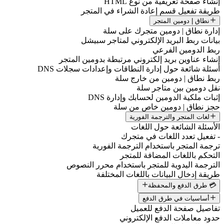
إنشاء صفحة تعريفية من نوع HTML
طريقة تفعيل قسم إعادة الشراء في المتجر
نطاق | دومين المتجر
إدارة نطاق | دومين متجرك على سلة
بيانات ربط البريد الإلكتروني لمتاجر سبيشل
ربط الدومين الفرعي
إنشاء عناوين بريد إلكتروني مرتبطة بدومين المتجر
أسئلة شائعة حول إدارة النطاقات وإعدادات سجلات DNS
ربط نطاق | دومين من خارج سلة
نقل دومين بين متاجر سلة
إثبات ملكية الدومين لحسابك وإدارة DNS
حجز نطاق | دومين خاص من سلة
لغات المتجر والترجمة الفورية
الأسئلة الشائعة حول اللغات
- تفعيل تعدد اللغات في متجرك
ترجمة المتجر باستخدام الترجمة الفورية
التحكم باللغات المضافة للمتجر
الترجمة اليدوية للمتجر باستخدام محرر النصوص
طريقة إدخال البيانات باللغات المختلفة
💳 طرق الدفع والمحفظة
أساسيات في طرق الدفع
تفاصيل صفحة الدفع للعميل
حدود معاملات الدفع الإلكتروني