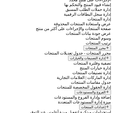
إنشاء قيود المنتج والتحكم بها
إدارة حملات الطلب المسبق
إدارة سجل البطاقات الرقمية
إدارة المنتجات
عرض واستعادة المنتجات المحذوفة
صفحة المنتجات والإجراءات على أكثر من منتج
عرض جودة بيانات المنتجات
وسوم المنتجات
ترتيب المنتجات
محرر المنتجات
محرر المنتجات - جدول تعديلات المنتجات
إدارة التصنيفات والخيارات
تصفية وفلترة المنتجات
إدارة خيارات المنتج
إدارة تصنيفات المنتجات
إدارة الماركات | العلامات التجارية
جدول مقاسات المنتجات
إدارة الحقول المخصصة للمنتجات
الفروع والمستودعات
إضافة وإدارة الفروع والمستودعات
ميزة إدارة المستودعات المتعددة
إعدادات المنتجات
استخدامات مبتكرة لتفعيل ميزة أعلمني عند التوفر