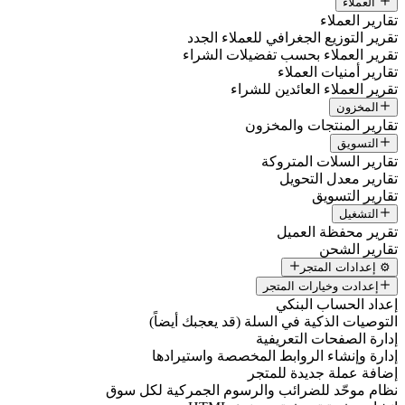
العملاء
تقارير العملاء
تقرير التوزيع الجغرافي للعملاء الجدد
تقرير العملاء بحسب تفضيلات الشراء
تقارير أمنيات العملاء
تقرير العملاء العائدين للشراء
المخزون
تقارير المنتجات والمخزون
التسويق
تقارير السلات المتروكة
تقارير معدل التحويل
تقارير التسويق
التشغيل
تقرير محفظة العميل
تقارير الشحن
⚙️ إعدادات المتجر
إعدادت وخيارات المتجر
إعداد الحساب البنكي
التوصيات الذكية في السلة (قد يعجبك أيضاً)
إدارة الصفحات التعريفية
إدارة وإنشاء الروابط المخصصة واستيرادها
إضافة عملة جديدة للمتجر
نظام موحّد للضرائب والرسوم الجمركية لكل سوق