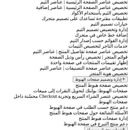
تخصيص عناصر الصفحة الرئيسية | عناصر الثيم
تخصيص عناصر الصفحة الرئيسية | عناصر إضافية
تخصيص الثيم باستخدام الأكواد
تطبيقات مقترحة تساعدك على تصميم متجرك
خيارات تصميم الثيم
إدارة وتخصيص تصميم الثيم
إضافة خط خاص في متجرك
إدارة القوائم حسب إصدار الثيم
خدمات التاجر لتخصيص الثيمات
تخصيص عناصر صفحة تفاصيل المنتج | عناصر الثيم
قوائم المتجر | تخصيص رأس وذيل الصفحة
إظهار تقييمات المنتجات في صفحة واحدة
تخصيص عناصر صفحة التصنيفات | عناصر الثيم
تخصيص هوية المتجر
إدارة وتصميم صفحات الهبوط
تخصيص صفحة هبوط المنتج
صفحات الهبوط: بوابتك لتحويل النقرات إلى مبيعات
تخصيص عنصر الشراء السريع وتجربة Checkout محسّنة داخل
صفحات الهبوط
دعم منتج حسب الطلب في صفحة الهبوط
الأسئلة الشائعة حول صفحات هبوط المنتج
إدارة صفحات هبوط المنتج
دعم منتج التبرع في صفحة الهبوط
ثيمات متجرك من سلة