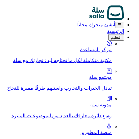
أنشئ متجرك مجاناَ
الرئيسية
التعليم
مركز المساعدة
مكتبة متكاملة لكل ما تحتاجه لبدء تجارتك مع سلة
مجتمع سلة
تبادل الخبرات والتجارب واستلهم طرقًا مميزة للنجاح
مدونة سلة
وسع دائرة معارفك بالعديد من الموضوعات المثيرة
منصة المطورين