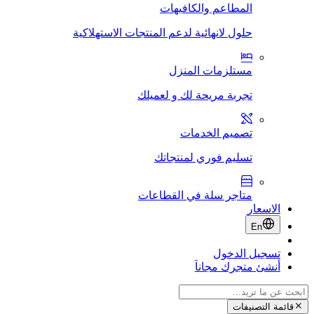
المطاعم والكافيهات
حلول لانهائية لدعم المنتجات الاستهلاكية
مستلزمات المنزل
تجربة مريحة لك و لعميلك
تصميم الخدمات
تسليم فوري لمنتجاتك
متاجر سلة في القطاعات
الاسعار
En
تسجيل الدخول
أنشئ متجرك مجاناَ
قائمة التصنيفات