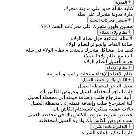
المدونة
كتابة مقالة جديد على مدونة متجرك
إدارة مدونة متجرك على سلة
تحسين محركات البحث
تحسين ظهور متجرك على محركات البحث SEO
نظام ولاء العملاء
الأسئلة الشائعة حول نظام الولاء
إضافة النقاط والجوائز لنظام الولاء
كيف تحل مشاكل متجرك باستخدام نظام الولاء في سلة
البدء مع نظام ولاء العملاء
تجربة العميل لنظام الولاء
نظام الإهداء
نظام الإهداء | لإهداء منتجات رقمية وملموسة
الكاش باك ومحفظة العميل
تفعيل التاجر لمحفظة العميل
إدارة التاجر لمحفظة العميل وعروض الكاش باك
- آلية استرجاع طلب وإضافة قيمته إلى محفظة العميل
آلية استرجاع طلب وإضافة قيمته إلى محفظة العميل
حالات عملية مبتكرة لاستخدام الكاش باك
تخصيص شروط عروض الكاش باك في محفظة العميل
إنشاء عروض الكاش باك وإدارة العميل لمحفظته
التذكير بإعادة الشراء
إدارة التذكير بإعادة الشراء