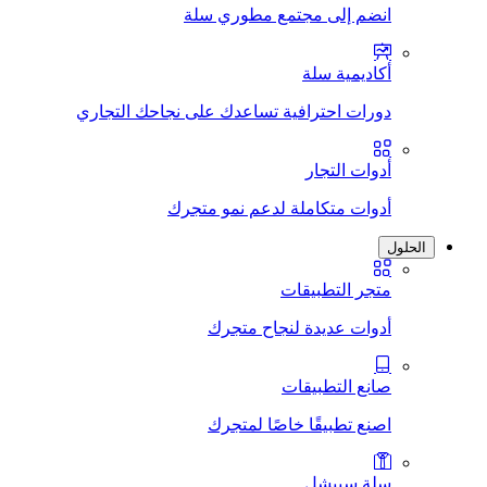
انضم إلى مجتمع مطوري سلة
أكاديمية سلة
دورات احترافية تساعدك على نجاحك التجاري
أدوات التجار
أدوات متكاملة لدعم نمو متجرك
الحلول
متجر التطبيقات
أدوات عديدة لنجاح متجرك
صانع التطبيقات
اصنع تطبيقًا خاصًا لمتجرك
سلة سبيشل