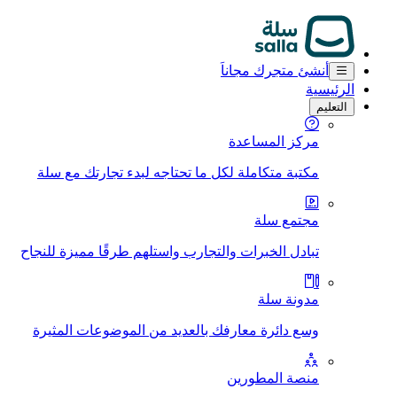
أنشئ متجرك مجاناَ
الرئيسية
التعليم
مركز المساعدة
مكتبة متكاملة لكل ما تحتاجه لبدء تجارتك مع سلة
مجتمع سلة
تبادل الخبرات والتجارب واستلهم طرقًا مميزة للنجاح
مدونة سلة
وسع دائرة معارفك بالعديد من الموضوعات المثيرة
منصة المطورين