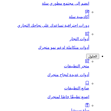
انضم إلى مجتمع مطوري سلة
أكاديمية سلة
دورات احترافية تساعدك على نجاحك التجاري
أدوات التجار
أدوات متكاملة لدعم نمو متجرك
الحلول
متجر التطبيقات
أدوات عديدة لنجاح متجرك
صانع التطبيقات
اصنع تطبيقًا خاصًا لمتجرك
سلة سبيشل