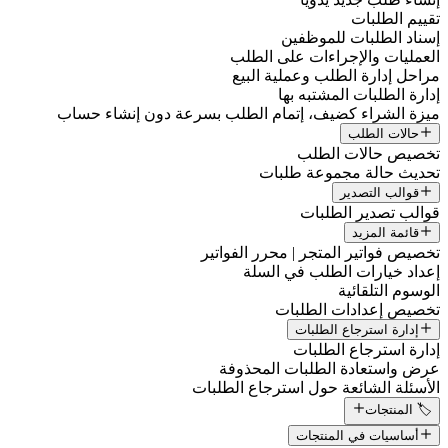
تقييم الطلبات
إسناد الطلبات للموظفين
العمليات والإجراءات على الطلب
مراحل إدارة الطلب وعملية البيع
إدارة الطلبات المشتبه بها
ميزة الشراء كضيف، إتمام الطلب بسرعة دون إنشاء حساب
حالات الطلب
تخصيص حالات الطلب
تحديث حالة مجموعة طلبات
قوالب التصدير
قوالب تصدير الطلبات
قائمة المزيد
تخصيص فواتير المتجر | محرر الفواتير
إعداد خيارات الطلب في السلة
الوسوم التلقائية
تخصيص إعدادات الطلبات
إدارة استرجاع الطلبات
إدارة استرجاع الطلبات
عرض واستعادة الطلبات المحذوفة
الأسئلة الشائعة حول استرجاع الطلبات
🏷️ المنتجات
أساسيات في المنتجات