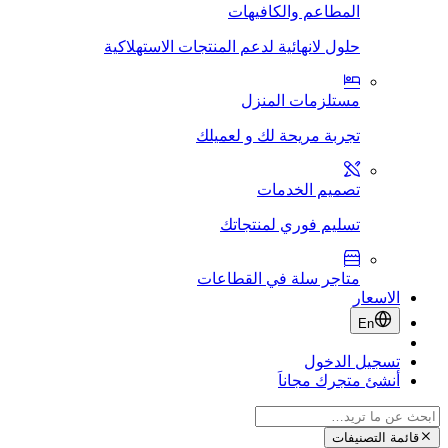
المطاعم والكافيهات
حلول لانهائية لدعم المنتجات الاستهلاكية
مستلزمات المنزل
تجربة مريحة لك و لعميلك
تصميم الخدمات
تسليم فوري لمنتجاتك
متاجر سلة في القطاعات
الاسعار
En
تسجيل الدخول
أنشئ متجرك مجاناَ
قائمة التصنيفات