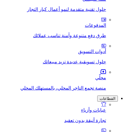
حلول تقنية متقدمة لنمو أعمال كبار التجار
المدفوعات
طرق دفع متنوعة وآمنة تناسب عملائك
أدوات التسويق
حلول تسويقية عديدة تزيد مبيعاتك
محلّي
منصة تجمع التاجر المحلي، بالمستهلك المحلي
القطاعات
عبايات وأزياء
تجارة أنيقة بدون تعقيد