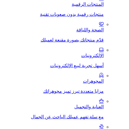
المنتجات الرقمية
منتجات رقمية بدون صعوبات تقنية
الصحة واللياقة
قدّم منتجاتك بصورة مقنعة لعميلك
الإلكترونيات
أسهل تجربة لبيع الإلكترونيات
المجوهرات
مزايا متعددة تبرز تميز مجوهراتك
العناية والتجميل
مع سلة تفهم عميلك الباحث عن الجمال