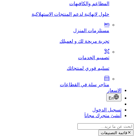
المطاعم والكافيهات
حلول لانهائية لدعم المنتجات الاستهلاكية
مستلزمات المنزل
تجربة مريحة لك و لعميلك
تصميم الخدمات
تسليم فوري لمنتجاتك
متاجر سلة في القطاعات
الاسعار
En
تسجيل الدخول
أنشئ متجرك مجاناَ
قائمة التصنيفات