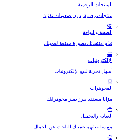
المنتجات الرقمية
منتجات رقمية بدون صعوبات تقنية
الصحة واللياقة
قدّم منتجاتك بصورة مقنعة لعميلك
الإلكترونيات
أسهل تجربة لبيع الإلكترونيات
المجوهرات
مزايا متعددة تبرز تميز مجوهراتك
العناية والتجميل
مع سلة تفهم عميلك الباحث عن الجمال