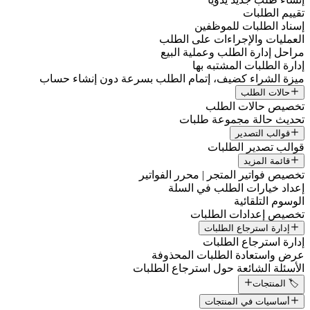
تقييم الطلبات
إسناد الطلبات للموظفين
العمليات والإجراءات على الطلب
مراحل إدارة الطلب وعملية البيع
إدارة الطلبات المشتبه بها
ميزة الشراء كضيف، إتمام الطلب بسرعة دون إنشاء حساب
حالات الطلب
تخصيص حالات الطلب
تحديث حالة مجموعة طلبات
قوالب التصدير
قوالب تصدير الطلبات
قائمة المزيد
تخصيص فواتير المتجر | محرر الفواتير
إعداد خيارات الطلب في السلة
الوسوم التلقائية
تخصيص إعدادات الطلبات
إدارة استرجاع الطلبات
إدارة استرجاع الطلبات
عرض واستعادة الطلبات المحذوفة
الأسئلة الشائعة حول استرجاع الطلبات
🏷️ المنتجات
أساسيات في المنتجات