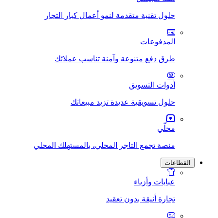
حلول تقنية متقدمة لنمو أعمال كبار التجار
المدفوعات
طرق دفع متنوعة وآمنة تناسب عملائك
أدوات التسويق
حلول تسويقية عديدة تزيد مبيعاتك
محلّي
منصة تجمع التاجر المحلي، بالمستهلك المحلي
القطاعات
عبايات وأزياء
تجارة أنيقة بدون تعقيد