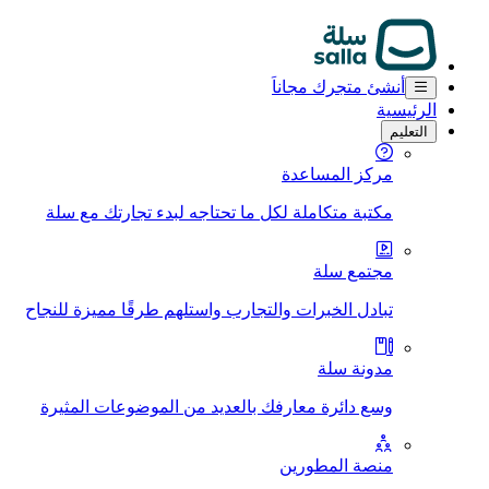
أنشئ متجرك مجاناَ
الرئيسية
التعليم
مركز المساعدة
مكتبة متكاملة لكل ما تحتاجه لبدء تجارتك مع سلة
مجتمع سلة
تبادل الخبرات والتجارب واستلهم طرقًا مميزة للنجاح
مدونة سلة
وسع دائرة معارفك بالعديد من الموضوعات المثيرة
منصة المطورين