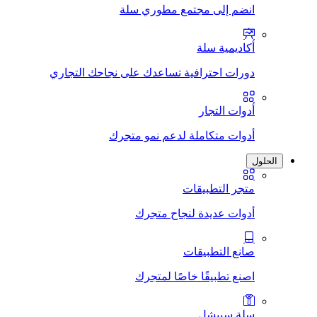
انضم إلى مجتمع مطوري سلة
أكاديمية سلة
دورات احترافية تساعدك على نجاحك التجاري
أدوات التجار
أدوات متكاملة لدعم نمو متجرك
الحلول
متجر التطبيقات
أدوات عديدة لنجاح متجرك
صانع التطبيقات
اصنع تطبيقًا خاصًا لمتجرك
سلة سبيشل