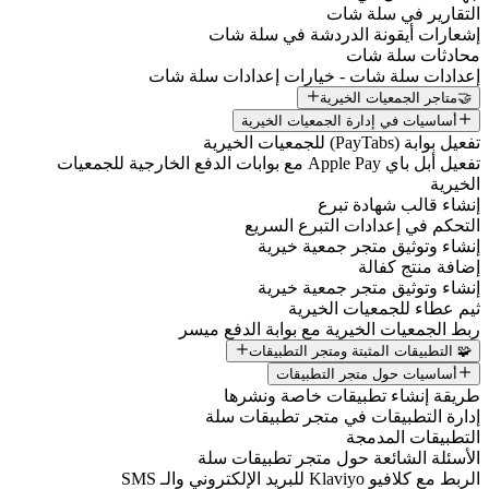
التقارير في سلة شات
إشعارات أيقونة الدردشة في سلة شات
محادثات سلة شات
إعدادات سلة شات - خيارات إعدادات سلة شات
🤝متاجر الجمعيات الخيرية
أساسيات في إدارة الجمعيات الخيرية
تفعيل بوابة (PayTabs) للجمعيات الخيرية
تفعيل أبل باي Apple Pay مع بوابات الدفع الخارجية للجمعيات
الخيرية
إنشاء قالب شهادة تبرع
التحكم في إعدادات التبرع السريع
إنشاء وتوثيق متجر جمعية خيرية
إضافة منتج كفالة
إنشاء وتوثيق متجر جمعية خيرية
ثيم عطاء للجمعيات الخيرية
ربط الجمعيات الخيرية مع بوابة الدفع ميسر
🧩 التطبيقات المثبتة ومتجر التطبيقات
أساسيات حول متجر التطبيقات
طريقة إنشاء تطبيقات خاصة ونشرها
إدارة التطبيقات في متجر تطبيقات سلة
التطبيقات المدمجة
الأسئلة الشائعة حول متجر تطبيقات سلة
الربط مع كلافيو Klaviyo للبريد الإلكتروني والـ SMS