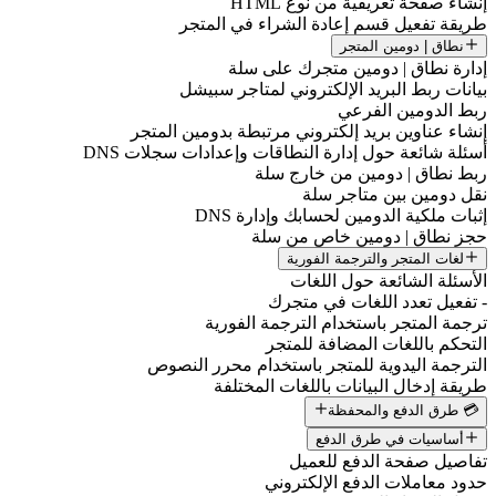
إنشاء صفحة تعريفية من نوع HTML
طريقة تفعيل قسم إعادة الشراء في المتجر
نطاق | دومين المتجر
إدارة نطاق | دومين متجرك على سلة
بيانات ربط البريد الإلكتروني لمتاجر سبيشل
ربط الدومين الفرعي
إنشاء عناوين بريد إلكتروني مرتبطة بدومين المتجر
أسئلة شائعة حول إدارة النطاقات وإعدادات سجلات DNS
ربط نطاق | دومين من خارج سلة
نقل دومين بين متاجر سلة
إثبات ملكية الدومين لحسابك وإدارة DNS
حجز نطاق | دومين خاص من سلة
لغات المتجر والترجمة الفورية
الأسئلة الشائعة حول اللغات
- تفعيل تعدد اللغات في متجرك
ترجمة المتجر باستخدام الترجمة الفورية
التحكم باللغات المضافة للمتجر
الترجمة اليدوية للمتجر باستخدام محرر النصوص
طريقة إدخال البيانات باللغات المختلفة
💳 طرق الدفع والمحفظة
أساسيات في طرق الدفع
تفاصيل صفحة الدفع للعميل
حدود معاملات الدفع الإلكتروني