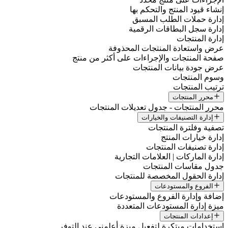
إنشاء قيود المنتج والتحكم بها
إدارة حملات الطلب المسبق
إدارة سجل البطاقات الرقمية
إدارة المنتجات
عرض واستعادة المنتجات المحذوفة
صفحة المنتجات والإجراءات على أكثر من منتج
عرض جودة بيانات المنتجات
وسوم المنتجات
ترتيب المنتجات
محرر المنتجات
محرر المنتجات - جدول تعديلات المنتجات
إدارة التصنيفات والخيارات
تصفية وفلترة المنتجات
إدارة خيارات المنتج
إدارة تصنيفات المنتجات
إدارة الماركات | العلامات التجارية
جدول مقاسات المنتجات
إدارة الحقول المخصصة للمنتجات
الفروع والمستودعات
إضافة وإدارة الفروع والمستودعات
ميزة إدارة المستودعات المتعددة
إعدادات المنتجات
استخدامات مبتكرة لتفعيل ميزة أعلمني عند التوفر