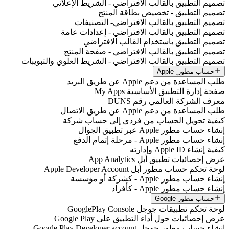
تصميم التطبيق بالقالب الافتراضي - الشريط الإعلاني
تصميم التطبيق - تخصيص بطاقة المنتج
تصميم التطبيق بالقالب الافتراضي- التصنيفات
تصميم التطبيق بالقالب الافتراضي - إعدادات عامة
تصميم التطبيق باستخدام القالب الافتراضي
تصميم التطبيق بالقالب الافتراضي - صفحة المنتج
تصميم التطبيق بالقالب الافتراضي - الشريط العلوي والتبويبات
حساب مطور ِ Apple
طلب المساعدة من دعم Apple عن طريق البريد
صفحة إدارة التطبيق الأساسية My Apps
معرف الشركة العالمي رقم DUNS
طلب المساعدة من دعم Apple عن طريق الاتصال
كيفية تحويل الحساب من فردي إلى حساب شركة
إنشاء حساب مطور Apple عبر تطبيق الجوال
إنشاء حساب مطور Apple - مرحلة إتمام الدفع
كيفية إنشاء Apple ID وإدارته
عرض إحصائيات تطبيق أبل App Analytics
لوحة تحكم حساب مطور أبل Apple Developer Account
إنشاء حساب مطور Apple - كشركة أو مؤسسة
إنشاء حساب مطور Apple - كأفراد
حساب مطور Google
لوحة تحكم تطبيقات جوجل GooglePlay Console
عرض إحصائيات حول أداء التطبيق على Google Play
إنشاء حساب مطور جوجل Google Play Developer account