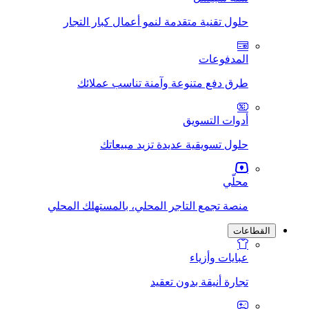
حلول تقنية متقدمة لنمو أعمال كبار التجار
المدفوعات
طرق دفع متنوعة وآمنة تناسب عملائك
أدوات التسويق
حلول تسويقية عديدة تزيد مبيعاتك
محلّي
منصة تجمع التاجر المحلي، بالمستهلك المحلي
القطاعات
عبايات وأزياء
تجارة أنيقة بدون تعقيد