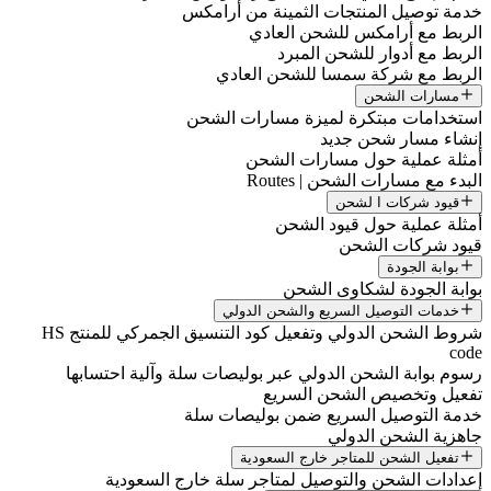
خدمة توصيل المنتجات الثمينة من أرامكس
الربط مع أرامكس للشحن العادي
الربط مع أدوار للشحن المبرد
الربط مع شركة سمسا للشحن العادي
مسارات الشحن
استخدامات مبتكرة لميزة مسارات الشحن
إنشاء مسار شحن جديد
أمثلة عملية حول مسارات الشحن
البدء مع مسارات الشحن | Routes
قيود شركات ا لشحن
أمثلة عملية حول قيود الشحن
قيود شركات الشحن
بوابة الجودة
بوابة الجودة لشكاوى الشحن
خدمات التوصيل السريع والشحن الدولي
شروط الشحن الدولي وتفعيل كود التنسيق الجمركي للمنتج HS
code
رسوم بوابة الشحن الدولي عبر بوليصات سلة وآلية احتسابها
تفعيل وتخصيص الشحن السريع
خدمة التوصيل السريع ضمن بوليصات سلة
جاهزية الشحن الدولي
تفعيل الشحن للمتاجر خارج السعودية
إعدادات الشحن والتوصيل لمتاجر سلة خارج السعودية