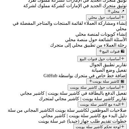
توثيق متجرك الجديد في الإمارات كشركة مملوك لفرد
توثيق متجرك الجديد في الإمارات كشركة مملوك لشركة
📍 محلي
أساسيات حول محلي
إنشاء ومشاركة العملاء لقائمة المنتجات والمتاجر المفضلة في
محلي
إنشاء كوبونات لمنصة محلي
الأسئلة الشائعة حول منصة محلي
رحلة العملاء من تطبيق محلي إلى متجرك
🛍️ قنوات البيع
أساسيات حول قنوات البيع
تقارير تطبيق الجوال
تفعيل وضع الصيانة
إضافة خط خاص في متجرك بواسطة GitHub
🏪 كاشير سلة بوينت
أساسيات حول كاشير سلة بوينت
تفعيل الدفع بالبطاقة في كاشير سلة بوينت | كاشير مجاني
تقارير كاشير سلة بوينت | كاشير مجاني لمتجرك
البدء مع كاشير سلة بوينت
صلاحيات الموظفين لكاشير سلة بوينت الكاشير المجاني من سلة
دليل البدء مع كاشير سلة بوينت | كاشير مجاني
خطوات تقديم طلب جهاز (جيديا) عبر سلة بوينت
لوحة تحكم كاشير سلة بوينت