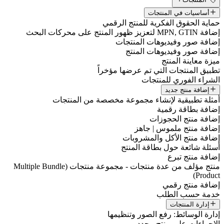
أساسيات في المنتجات
حماية الحقوق الفكرية للمنتج الرقمي
إضافة MPN, GTIN لتعزيز ظهور المنتج على محركات البحث
إضافة صور وفيديوهات المنتجات
إضافة صور وفيديوهات المنتج
ميزة معاينة المنتج
تطبيق المنتجات التي تم عرضها مؤخراً
الشراء الفوري للمنتجات
إضافة منتج جديد
أمثلة تطبيقية لإنشاء مجموعة مخصصة من المنتجات
إضافة بطاقة رقمية
إضافة منتج الحجوزات
إضافة منتج ملموس | جاهز
إضافة منتج الأكل والمشروبات
أسئلة شائعة حول بطاقة المنتج
إضافة منتج تبرع
منتج مؤلف من عدة منتجات - مجموعة منتجات (Multiple Bundle
Product)
إضافة منتج رقمي
خدمة حسب الطلب
إدارة المنتجات
إدارة الوسائط: رفع الصور وتنظيمها
الإجراءات على منتج محدد