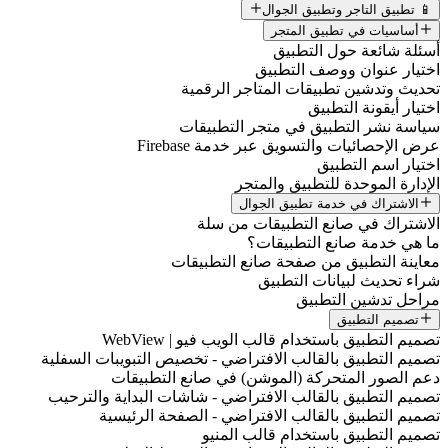
📱 تطبيق التاجر وتطبيق الجوال
أساسيات في تطبيق المتجر
أسئلة شائعة حول التطبيق
اختيار عنوان ووصف التطبيق
تحديث وتدشين تطبيقات المتاجر الرقمية
اختيار أيقونة التطبيق
سياسة نشر التطبيق في متجر التطبيقات
عرض الإحصائيات والتسويق عبر خدمة Firebase
اختيار اسم التطبيق
الإدارة الموحدة للتطبيق والمتجر
الاشتراك في خدمة تطبيق الجوال
الاشتراك في صانع التطبيقات من سلة
ما هي خدمة صانع التطبيقات؟
معاينة التطبيق من صفحة صانع التطبيقات
شراء تحديث لبيانات التطبيق
مراحل تدشين التطبيق
تصميم التطبيق
تصميم التطبيق باستخدام قالب الويب فيو | WebView
تصميم التطبيق بالقالب الافتراضي - تخصيص التبويبات السفلية
دعم الصور المتحركة (الموشن) في صانع التطبيقات
تصميم التطبيق بالقالب الافتراضي - شاشات البداية والترحيب
تصميم التطبيق بالقالب الافتراضي - الصفحة الرئيسية
تصميم التطبيق باستخدام قالب المنيو