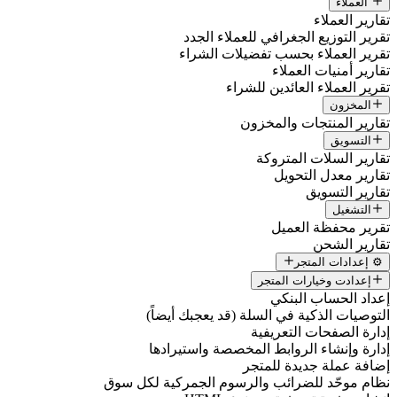
العملاء
تقارير العملاء
تقرير التوزيع الجغرافي للعملاء الجدد
تقرير العملاء بحسب تفضيلات الشراء
تقارير أمنيات العملاء
تقرير العملاء العائدين للشراء
المخزون
تقارير المنتجات والمخزون
التسويق
تقارير السلات المتروكة
تقارير معدل التحويل
تقارير التسويق
التشغيل
تقرير محفظة العميل
تقارير الشحن
⚙️ إعدادات المتجر
إعدادت وخيارات المتجر
إعداد الحساب البنكي
التوصيات الذكية في السلة (قد يعجبك أيضاً)
إدارة الصفحات التعريفية
إدارة وإنشاء الروابط المخصصة واستيرادها
إضافة عملة جديدة للمتجر
نظام موحّد للضرائب والرسوم الجمركية لكل سوق