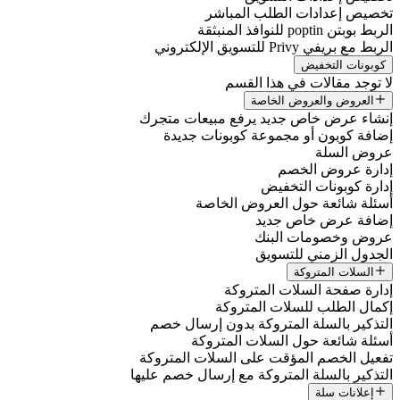
تخصيص إعدادات الطلب المباشر
الربط بوبتن poptin للنوافذ المنبثقة
الربط مع بريفي Privy للتسويق الإلكتروني
كوبونات التخفيض
لا توجد مقالات في هذا القسم
العروض والعروض الخاصة
إنشاء عرض خاص جديد يرفع مبيعات متجرك
إضافة كوبون أو مجموعة كوبونات جديدة
عروض السلة
إدارة عروض الخصم
إدارة كوبونات التخفيض
أسئلة شائعة حول العروض الخاصة
إضافة عرض خاص جديد
عروض وخصومات البنك
الجدول الزمني للتسويق
السلات المتروكة
إدارة صفحة السلات المتروكة
إكمال الطلب للسلات المتروكة
التذكير بالسلة المتروكة بدون إرسال خصم
أسئلة شائعة حول السلات المتروكة
تفعيل الخصم المؤقت على السلات المتروكة
التذكير بالسلة المتروكة مع إرسال خصم عليها
إعلانات سلة