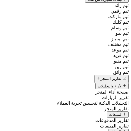
ثيم رائد
ثيم رقمي
ثيم ماركت
ثيم كليك
ثيم وسام
ثيم نمو
ثيم امتياز
ثيم مختلف
ثيم موعد
ثيم فريد
ثيم منيو
ثيم زين
ثيم واثق
📈 تقارير المتجر
الأداء والتحليلات
صفحة أداء المتجر
تقرير الزيارات
التحليلات الذكية لتحسين تجربة العملاء
تقارير المتجر
المبيعات
تقارير المدفوعات
تقارير المبيعات