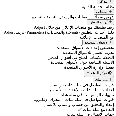
التذاكر
نظام الخدمة الذاتية
السجلات
عرض سجلات العمليات والرسائل النصية والتصدير
أدوات المطور
ربط تطبيقك مع منصات الإعلان من خلال Adjust
دليل أحداث التطبيق (Events) والمحددات (Parameters) لربط Adjust
مع المنصات الإعلانية
الأسواق المتعددة
تخصيص إعدادات الأسواق المتعددة
تجربة العميل للأسواق المتعددة
التحكم بكميات المنتج في أسواق المتجر
الأسئلة الشائعة حول الأسواق المتعددة
تفعيل وإدارة الأسواق المتعددة
🎧 مركز الدعم
سلة شات
قنوات التواصل في سلة شات - واتساب
إعدادات سلة شات - الإعدادات الأساسية
تنبيهات الواتس اب في سلة شات
قنوات التواصل في سلة شات - متجرك الإلكتروني
إعداد والتحقق من حساب واتساب للأعمال
البدء مع سلة شات ✅
جهات الاتصال في سلة شات