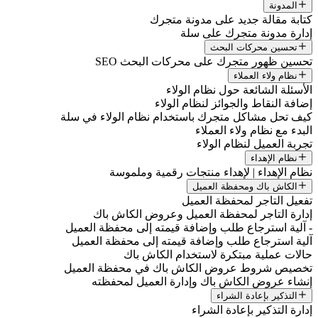
المدونة
كتابة مقالة جديد على مدونة متجرك
إدارة مدونة متجرك على سلة
تحسين محركات البحث
تحسين ظهور متجرك على محركات البحث SEO
نظام ولاء العملاء
الأسئلة الشائعة حول نظام الولاء
إضافة النقاط والجوائز لنظام الولاء
كيف تحل مشاكل متجرك باستخدام نظام الولاء في سلة
البدء مع نظام ولاء العملاء
تجربة العميل لنظام الولاء
نظام الإهداء
نظام الإهداء | لإهداء منتجات رقمية وملموسة
الكاش باك ومحفظة العميل
تفعيل التاجر لمحفظة العميل
إدارة التاجر لمحفظة العميل وعروض الكاش باك
- آلية استرجاع طلب وإضافة قيمته إلى محفظة العميل
آلية استرجاع طلب وإضافة قيمته إلى محفظة العميل
حالات عملية مبتكرة لاستخدام الكاش باك
تخصيص شروط عروض الكاش باك في محفظة العميل
إنشاء عروض الكاش باك وإدارة العميل لمحفظته
التذكير بإعادة الشراء
إدارة التذكير بإعادة الشراء