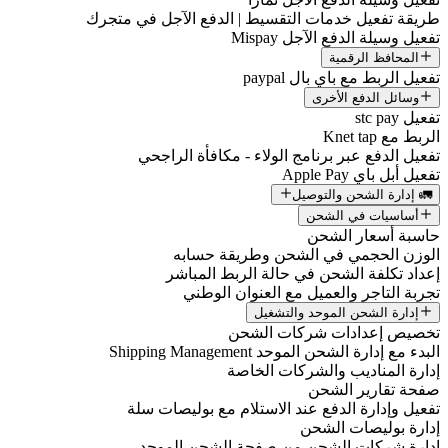
طريقة تفعيل خدمات التقسيط | الدفع الآجل في متجرك
تفعيل وسيلة الدفع الآجل Mispay
المحافظ الرقمية
تفعيل الربط مع باي بال paypal
وسائل الدفع الأخرى
تفعيل stc pay
الربط مع Knet tap
تفعيل الدفع عبر برنامج الولاء - مكافأة الراجحي
تفعيل أبل باي Apple Pay
🚛 إدارة الشحن والتوصيل
أساسيات في الشحن
حاسبة أسعار الشحن
الوزن الحجمي في الشحن وطريقة حسابه
إعداد تكلفة الشحن في حالة الربط المباشر
تجربة التاجر والعميل مع العنوان الوطني
إدارة الشحن الموحد والتشغيل
تخصيص إعدادات شركات الشحن
البدء مع إدارة الشحن الموحد Shipping Management
إدارة المناديب والشركات الخاصة
صفحة تقارير الشحن
تفعيل وإدارة الدفع عند الاستلام مع بوليصات سلة
إدارة بوليصات الشحن
إدارة شركات الشحن من صفحة الشحن الموحد