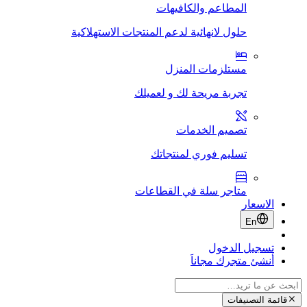
المطاعم والكافيهات
حلول لانهائية لدعم المنتجات الاستهلاكية
مستلزمات المنزل
تجربة مريحة لك و لعميلك
تصميم الخدمات
تسليم فوري لمنتجاتك
متاجر سلة في القطاعات
الاسعار
En
تسجيل الدخول
أنشئ متجرك مجاناَ
قائمة التصنيفات