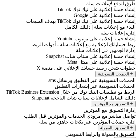
طرق الدفع لإعلانات سلة
إنشاء حملة إعلانية على تيك توك TikTok
إنشاء حملة إعلانية على Google
إنشاء حملة إعلانية على تيك توك TikTok بهدف المبيعات
البدء مع إعلانات سلة | دليلك الكامل
إدارة إعلانات سلة
إنشاء حملة إعلانية على يوتيوب Youtube
ربط حساباتك الإعلانية مع إعلانات سلة - أدوات الربط
إدارة الجمهور في إعلانات سلة
إنشاء حملة إعلانية على سناب شات Snapchat
إنشاء حملة إعلانية على ميتا | Meta
خطوات شحن رصيد حسابك الإعلاني على منصة X
الحملات التسويقية
الحملات التسويقية عبر التطبيق ورسائل sms
الحملات التسويقية عبر إشعارات التطبيق
الربط مع تطبيقات التيك توك من خلال TikTok Business Extension
دليلك الشامل لإعلانات سناب شات الناجحة Snapchat
التسويق مع المؤثرين
إدارة التسويق مع المؤثرين
تواصل مباشر مع مزودي الخدمات والمؤثرين قبل الطلب
إدارة حملات المؤثرين عبر بكجات جاهزة من سلة
التسويق بالعمولة
التسويق بالعمولة والرابط التسويقي