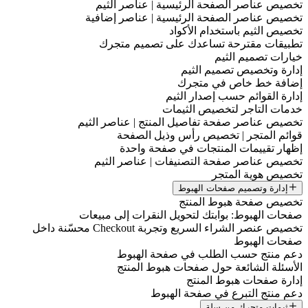
تخصيص عناصر الصفحة الرئيسية | عناصر الثيم
تخصيص عناصر الصفحة الرئيسية | عناصر إضافية
تخصيص الثيم باستخدام الأكواد
تطبيقات مقترحة تساعدك على تصميم متجرك
خيارات تصميم الثيم
إدارة وتخصيص تصميم الثيم
إضافة خط خاص في متجرك
إدارة القوائم حسب إصدار الثيم
خدمات التاجر لتخصيص الثيمات
تخصيص عناصر صفحة تفاصيل المنتج | عناصر الثيم
قوائم المتجر | تخصيص رأس وذيل الصفحة
إظهار تقييمات المنتجات في صفحة واحدة
تخصيص عناصر صفحة التصنيفات | عناصر الثيم
تخصيص هوية المتجر
إدارة وتصميم صفحات الهبوط
تخصيص صفحة هبوط المنتج
صفحات الهبوط: بوابتك لتحويل النقرات إلى مبيعات
تخصيص عنصر الشراء السريع وتجربة Checkout محسّنة داخل
صفحات الهبوط
دعم منتج حسب الطلب في صفحة الهبوط
الأسئلة الشائعة حول صفحات هبوط المنتج
إدارة صفحات هبوط المنتج
دعم منتج التبرع في صفحة الهبوط
ثيمات متجرك من سلة