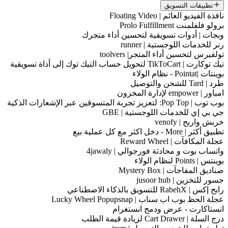
تطبيقات التسويق
نافذة الفيديو العائم | Floating Video
برولو فلفلمنت Prolo Fulfillment
وبجات | أدوات تسويقية لتحسين أداء متجرك
رنر للخدمات اللوجستية | runner
تولفيرس لتحسين أداء المتجر| toolvers
تيك توكارت | TikToCart لتحويل حساب التيك توك إلى أداة تسويقية
بوينتات |Pointat - نظام الولاء
طرد | Tard للشحن والتوصيل
امباور | empower لإدارة المخزون
بوب توب | Pop Top: لتعزيز تجربة المتسوقين عبر الإشعارات الذكية
جي بي إي للخدمات اللوجستية | GBE
خربش واربح | venofy
تطبيق أكثر | More - دخل اكثر مع كل عملية بيع
عجلة المكافآت | Reward Wheel
واتساب بوت و محادثة فورجوالي | 4jawaly
بوينتس | Points لنظام الولاء
صناديق المفاجآت | Mystery Box
جسور للتخزين | jusoor hub
رابح إكس | RabehX للتسويق بالذكاء الاصطناعي
عجلة الحظ بوب اب سناب | Lucky Wheel Popupsnap
انستاكارت - عرض ودمج انستغرام
درج السلة | Cart Drawer لزيادة قيمة الطلب