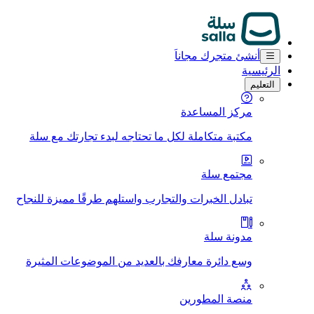
أنشئ متجرك مجاناَ
الرئيسية
التعليم
مركز المساعدة
مكتبة متكاملة لكل ما تحتاجه لبدء تجارتك مع سلة
مجتمع سلة
تبادل الخبرات والتجارب واستلهم طرقًا مميزة للنجاح
مدونة سلة
وسع دائرة معارفك بالعديد من الموضوعات المثيرة
منصة المطورين