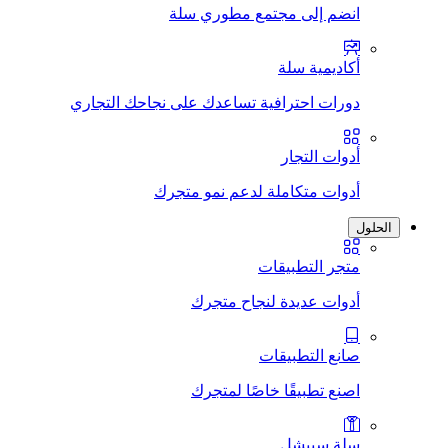
انضم إلى مجتمع مطوري سلة
أكاديمية سلة
دورات احترافية تساعدك على نجاحك التجاري
أدوات التجار
أدوات متكاملة لدعم نمو متجرك
الحلول
متجر التطبيقات
أدوات عديدة لنجاح متجرك
صانع التطبيقات
اصنع تطبيقًا خاصًا لمتجرك
سلة سبيشل