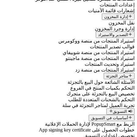
إعدادات المنتجات
إشعارات قائمة الأمنيات
إدارة المخزون
نقل المخزون
إدارة وجرد المخزون
التصدير والاستيراد
استيراد المنتجات من منصة ووكومرس
قوالب تصدير المنتجات
استيراد المنتجات من منصة شوبيفاي
استيراد المنتجات من منصة ماجينتو
استيراد وتحديث المنتجات
استيراد المنتجات من منصة زد
متاجر التجزئة
الأسئلة الشائعة حول البيع بالتجزئة
التحكم بكميات المنتج في الفروع
تخصيص البيع بالتجزئة على متجرك
التحكم بالشحنات المتعددة للطلب
تجربة العميل لمتاجر التجزئة في سلة
📢 التسويق
أساسيات في التسويق
الربط مع PopupSmart لإدارة الحملات الإعلانية
خطوات الحصول على App signing key certificate
تخصيص إعدادات التسويق