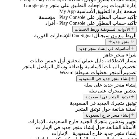
إدارة تقييمات ومراجعات التطبيق على متجر Google play
صفحة إدارة التطبيق الأساسية My App
تأكيد حساب المطوِّر على Play Console - مؤسسة
تأكيد حساب المطوِّر على Play Console - أفراد
الأدوات التسويقية وربط الخدمات
الربط مع ون سيجنال OneSignal للإشعارات الفورية
✨ متجر جديد
أساسيات في إنشاء متجر جديد
شراء متجر جاهز
مسار الانطلاقة، دليل عملي لتحقيق أول خمس طلبات
تخصيص البيانات الأساسية وإضافة وسائل التواصل للمتجر
تصميم المتجر بخطوات بسيطة| Wizard
إنشاء متجر جديد في السعودية
إنشاء متجر جديد على سلة
تدشين متجرك على سلة
توثيق المتجر في السعودية
توثيق متجرك الجديد في السعودية
أسئلة شائعة حول توثيق المتجر
إنشاء متجر خارج السعودية
تجهيز وتدشين متجرك الجديد خارج السعودية - الإمارات
الأسئلة الشائعة حول إنشاء متجر جديد في الإمارات
إنشاء متجر جديد خارج السعودية - الإمارات