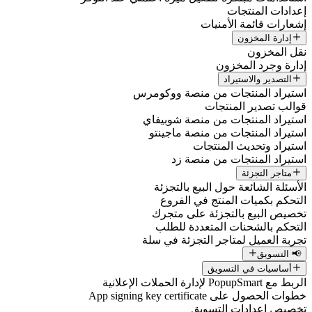
إعدادات المنتجات
إشعارات قائمة الأمنيات
إدارة المخزون
نقل المخزون
إدارة وجرد المخزون
التصدير والاستيراد
استيراد المنتجات من منصة ووكومرس
قوالب تصدير المنتجات
استيراد المنتجات من منصة شوبيفاي
استيراد المنتجات من منصة ماجينتو
استيراد وتحديث المنتجات
استيراد المنتجات من منصة زد
متاجر التجزئة
الأسئلة الشائعة حول البيع بالتجزئة
التحكم بكميات المنتج في الفروع
تخصيص البيع بالتجزئة على متجرك
التحكم بالشحنات المتعددة للطلب
تجربة العميل لمتاجر التجزئة في سلة
📢 التسويق
أساسيات في التسويق
الربط مع PopupSmart لإدارة الحملات الإعلانية
خطوات الحصول على App signing key certificate
تخصيص إعدادات التسويق