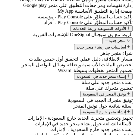
إدارة تقييمات ومراجعات التطبيق على متجر Google play
صفحة إدارة التطبيق الأساسية My App
تأكيد حساب المطوِّر على Play Console - مؤسسة
تأكيد حساب المطوِّر على Play Console - أفراد
الأدوات التسويقية وربط الخدمات
الربط مع ون سيجنال OneSignal للإشعارات الفورية
✨ متجر جديد
أساسيات في إنشاء متجر جديد
شراء متجر جاهز
مسار الانطلاقة، دليل عملي لتحقيق أول خمس طلبات
تخصيص البيانات الأساسية وإضافة وسائل التواصل للمتجر
تصميم المتجر بخطوات بسيطة| Wizard
إنشاء متجر جديد في السعودية
إنشاء متجر جديد على سلة
تدشين متجرك على سلة
توثيق المتجر في السعودية
توثيق متجرك الجديد في السعودية
أسئلة شائعة حول توثيق المتجر
إنشاء متجر خارج السعودية
تجهيز وتدشين متجرك الجديد خارج السعودية - الإمارات
الأسئلة الشائعة حول إنشاء متجر جديد في الإمارات
إنشاء متجر جديد خارج السعودية - الإمارات