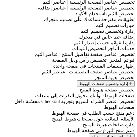
تخصيص عناصر الصفحة الرئيسية | عناصر الثيم
تخصيص عناصر الصفحة الرئيسية | عناصر إضافية
تخصيص الثيم باستخدام الأكواد
تطبيقات مقترحة تساعدك على تصميم متجرك
خيارات تصميم الثيم
إدارة وتخصيص تصميم الثيم
إضافة خط خاص في متجرك
إدارة القوائم حسب إصدار الثيم
خدمات التاجر لتخصيص الثيمات
تخصيص عناصر صفحة تفاصيل المنتج | عناصر الثيم
قوائم المتجر | تخصيص رأس وذيل الصفحة
إظهار تقييمات المنتجات في صفحة واحدة
تخصيص عناصر صفحة التصنيفات | عناصر الثيم
تخصيص هوية المتجر
إدارة وتصميم صفحات الهبوط
تخصيص صفحة هبوط المنتج
صفحات الهبوط: بوابتك لتحويل النقرات إلى مبيعات
تخصيص عنصر الشراء السريع وتجربة Checkout محسّنة داخل
صفحات الهبوط
دعم منتج حسب الطلب في صفحة الهبوط
الأسئلة الشائعة حول صفحات هبوط المنتج
إدارة صفحات هبوط المنتج
دعم منتج التبرع في صفحة الهبوط
ثيمات متجرك من سلة