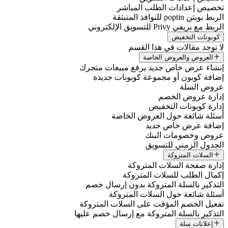
تخصيص إعدادات الطلب المباشر
الربط بوبتن poptin للنوافذ المنبثقة
الربط مع بريفي Privy للتسويق الإلكتروني
كوبونات التخفيض
لا توجد مقالات في هذا القسم
العروض والعروض الخاصة
إنشاء عرض خاص جديد يرفع مبيعات متجرك
إضافة كوبون أو مجموعة كوبونات جديدة
عروض السلة
إدارة عروض الخصم
إدارة كوبونات التخفيض
أسئلة شائعة حول العروض الخاصة
إضافة عرض خاص جديد
عروض وخصومات البنك
الجدول الزمني للتسويق
السلات المتروكة
إدارة صفحة السلات المتروكة
إكمال الطلب للسلات المتروكة
التذكير بالسلة المتروكة بدون إرسال خصم
أسئلة شائعة حول السلات المتروكة
تفعيل الخصم المؤقت على السلات المتروكة
التذكير بالسلة المتروكة مع إرسال خصم عليها
إعلانات سلة