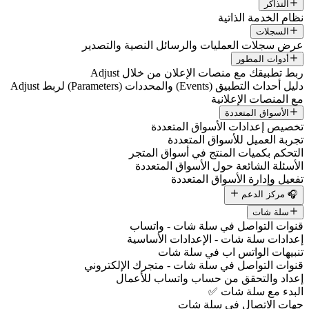
التذاكر
نظام الخدمة الذاتية
السجلات
عرض سجلات العمليات والرسائل النصية والتصدير
أدوات المطور
ربط تطبيقك مع منصات الإعلان من خلال Adjust
دليل أحداث التطبيق (Events) والمحددات (Parameters) لربط Adjust
مع المنصات الإعلانية
الأسواق المتعددة
تخصيص إعدادات الأسواق المتعددة
تجربة العميل للأسواق المتعددة
التحكم بكميات المنتج في أسواق المتجر
الأسئلة الشائعة حول الأسواق المتعددة
تفعيل وإدارة الأسواق المتعددة
🎧 مركز الدعم
سلة شات
قنوات التواصل في سلة شات - واتساب
إعدادات سلة شات - الإعدادات الأساسية
تنبيهات الواتس اب في سلة شات
قنوات التواصل في سلة شات - متجرك الإلكتروني
إعداد والتحقق من حساب واتساب للأعمال
البدء مع سلة شات ✅
جهات الاتصال في سلة شات