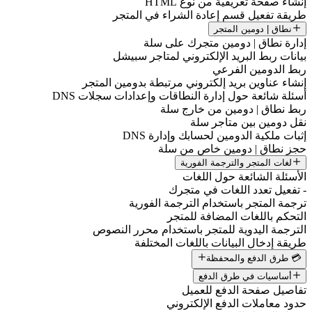
إنشاء صفحة تعريفية من نوع HTML
طريقة تفعيل قسم إعادة الشراء في المتجر
نطاق | دومين المتجر
إدارة نطاق | دومين متجرك على سلة
بيانات ربط البريد الإلكتروني لمتاجر سبيشل
ربط الدومين الفرعي
إنشاء عناوين بريد إلكتروني مرتبطة بدومين المتجر
أسئلة شائعة حول إدارة النطاقات وإعدادات سجلات DNS
ربط نطاق | دومين من خارج سلة
نقل دومين بين متاجر سلة
إثبات ملكية الدومين لحسابك وإدارة DNS
حجز نطاق | دومين خاص من سلة
لغات المتجر والترجمة الفورية
الأسئلة الشائعة حول اللغات
- تفعيل تعدد اللغات في متجرك
ترجمة المتجر باستخدام الترجمة الفورية
التحكم باللغات المضافة للمتجر
الترجمة اليدوية للمتجر باستخدام محرر النصوص
طريقة إدخال البيانات باللغات المختلفة
💳 طرق الدفع والمحفظة
أساسيات في طرق الدفع
تفاصيل صفحة الدفع للعميل
حدود معاملات الدفع الإلكتروني