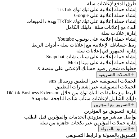
طرق الدفع لإعلانات سلة
إنشاء حملة إعلانية على تيك توك TikTok
إنشاء حملة إعلانية على Google
إنشاء حملة إعلانية على تيك توك TikTok بهدف المبيعات
البدء مع إعلانات سلة | دليلك الكامل
إدارة إعلانات سلة
إنشاء حملة إعلانية على يوتيوب Youtube
ربط حساباتك الإعلانية مع إعلانات سلة - أدوات الربط
إدارة الجمهور في إعلانات سلة
إنشاء حملة إعلانية على سناب شات Snapchat
إنشاء حملة إعلانية على ميتا | Meta
خطوات شحن رصيد حسابك الإعلاني على منصة X
الحملات التسويقية
الحملات التسويقية عبر التطبيق ورسائل sms
الحملات التسويقية عبر إشعارات التطبيق
الربط مع تطبيقات التيك توك من خلال TikTok Business Extension
دليلك الشامل لإعلانات سناب شات الناجحة Snapchat
التسويق مع المؤثرين
إدارة التسويق مع المؤثرين
تواصل مباشر مع مزودي الخدمات والمؤثرين قبل الطلب
إدارة حملات المؤثرين عبر بكجات جاهزة من سلة
التسويق بالعمولة
التسويق بالعمولة والرابط التسويقي