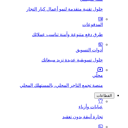
حلول تقنية متقدمة لنمو أعمال كبار التجار
المدفوعات
طرق دفع متنوعة وآمنة تناسب عملائك
أدوات التسويق
حلول تسويقية عديدة تزيد مبيعاتك
محلّي
منصة تجمع التاجر المحلي، بالمستهلك المحلي
القطاعات
عبايات وأزياء
تجارة أنيقة بدون تعقيد