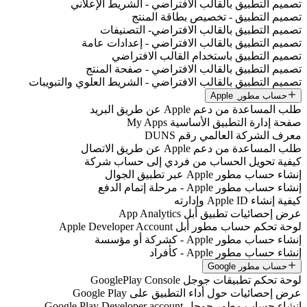
تصميم التطبيق بالقالب الافتراضي - الشريط الإعلاني
تصميم التطبيق - تخصيص بطاقة المنتج
تصميم التطبيق بالقالب الافتراضي- التصنيفات
تصميم التطبيق بالقالب الافتراضي - إعدادات عامة
تصميم التطبيق باستخدام القالب الافتراضي
تصميم التطبيق بالقالب الافتراضي - صفحة المنتج
تصميم التطبيق بالقالب الافتراضي - الشريط العلوي والتبويبات
حساب مطور ِ Apple
طلب المساعدة من دعم Apple عن طريق البريد
صفحة إدارة التطبيق الأساسية My Apps
معرف الشركة العالمي رقم DUNS
طلب المساعدة من دعم Apple عن طريق الاتصال
كيفية تحويل الحساب من فردي إلى حساب شركة
إنشاء حساب مطور Apple عبر تطبيق الجوال
إنشاء حساب مطور Apple - مرحلة إتمام الدفع
كيفية إنشاء Apple ID وإدارته
عرض إحصائيات تطبيق أبل App Analytics
لوحة تحكم حساب مطور أبل Apple Developer Account
إنشاء حساب مطور Apple - كشركة أو مؤسسة
إنشاء حساب مطور Apple - كأفراد
حساب مطور Google
لوحة تحكم تطبيقات جوجل GooglePlay Console
عرض إحصائيات حول أداء التطبيق على Google Play
إنشاء حساب مطور جوجل Google Play Developer account