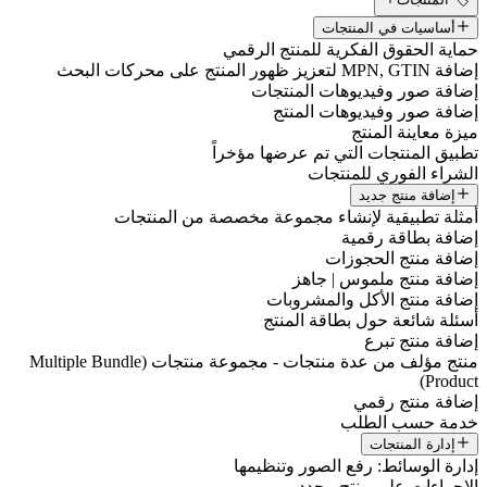
أساسيات في المنتجات
حماية الحقوق الفكرية للمنتج الرقمي
إضافة MPN, GTIN لتعزيز ظهور المنتج على محركات البحث
إضافة صور وفيديوهات المنتجات
إضافة صور وفيديوهات المنتج
ميزة معاينة المنتج
تطبيق المنتجات التي تم عرضها مؤخراً
الشراء الفوري للمنتجات
إضافة منتج جديد
أمثلة تطبيقية لإنشاء مجموعة مخصصة من المنتجات
إضافة بطاقة رقمية
إضافة منتج الحجوزات
إضافة منتج ملموس | جاهز
إضافة منتج الأكل والمشروبات
أسئلة شائعة حول بطاقة المنتج
إضافة منتج تبرع
منتج مؤلف من عدة منتجات - مجموعة منتجات (Multiple Bundle
Product)
إضافة منتج رقمي
خدمة حسب الطلب
إدارة المنتجات
إدارة الوسائط: رفع الصور وتنظيمها
الإجراءات على منتج محدد