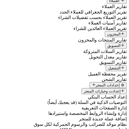
العملاء
تقارير العملاء
تقرير التوزيع الجغرافي للعملاء الجدد
تقرير العملاء بحسب تفضيلات الشراء
تقارير أمنيات العملاء
تقرير العملاء العائدين للشراء
المخزون
تقارير المنتجات والمخزون
التسويق
تقارير السلات المتروكة
تقارير معدل التحويل
تقارير التسويق
التشغيل
تقرير محفظة العميل
تقارير الشحن
⚙️ إعدادات المتجر
إعدادت وخيارات المتجر
إعداد الحساب البنكي
التوصيات الذكية في السلة (قد يعجبك أيضاً)
إدارة الصفحات التعريفية
إدارة وإنشاء الروابط المخصصة واستيرادها
إضافة عملة جديدة للمتجر
نظام موحّد للضرائب والرسوم الجمركية لكل سوق