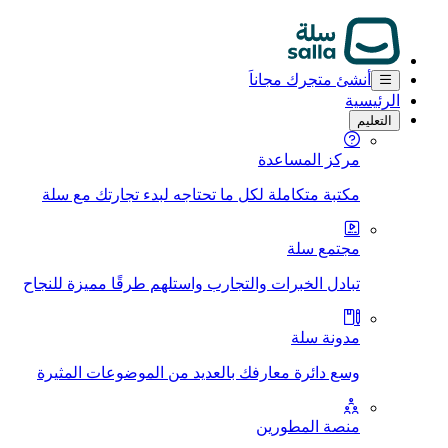
أنشئ متجرك مجاناَ
الرئيسية
التعليم
مركز المساعدة
مكتبة متكاملة لكل ما تحتاجه لبدء تجارتك مع سلة
مجتمع سلة
تبادل الخبرات والتجارب واستلهم طرقًا مميزة للنجاح
مدونة سلة
وسع دائرة معارفك بالعديد من الموضوعات المثيرة
منصة المطورين