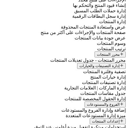
إنشاء قيود المنتج والتحكم بها
إدارة حملات الطلب المسبق
إدارة سجل البطاقات الرقمية
إدارة المنتجات
عرض واستعادة المنتجات المحذوفة
صفحة المنتجات والإجراءات على أكثر من منتج
عرض جودة بيانات المنتجات
وسوم المنتجات
ترتيب المنتجات
محرر المنتجات
محرر المنتجات - جدول تعديلات المنتجات
إدارة التصنيفات والخيارات
تصفية وفلترة المنتجات
إدارة خيارات المنتج
إدارة تصنيفات المنتجات
إدارة الماركات | العلامات التجارية
جدول مقاسات المنتجات
إدارة الحقول المخصصة للمنتجات
الفروع والمستودعات
إضافة وإدارة الفروع والمستودعات
ميزة إدارة المستودعات المتعددة
إعدادات المنتجات
استخدامات مبتكرة لتفعيل ميزة أعلمني عند التوفر