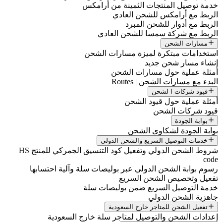
خدمة توصيل المنتجات الثمينة من أرامكس
الربط مع أرامكس للشحن العادي
الربط مع أدوار للشحن المبرد
الربط مع شركة سمسا للشحن العادي
مسارات الشحن
استخدامات مبتكرة لميزة مسارات الشحن
إنشاء مسار شحن جديد
أمثلة عملية حول مسارات الشحن
البدء مع مسارات الشحن | Routes
قيود شركات ا لشحن
أمثلة عملية حول قيود الشحن
قيود شركات الشحن
بوابة الجودة
بوابة الجودة لشكاوى الشحن
خدمات التوصيل السريع والشحن الدولي
شروط الشحن الدولي وتفعيل كود التنسيق الجمركي للمنتج HS
code
رسوم بوابة الشحن الدولي عبر بوليصات سلة وآلية احتسابها
تفعيل وتخصيص الشحن السريع
خدمة التوصيل السريع ضمن بوليصات سلة
جاهزية الشحن الدولي
تفعيل الشحن للمتاجر خارج السعودية
إعدادات الشحن والتوصيل لمتاجر سلة خارج السعودية