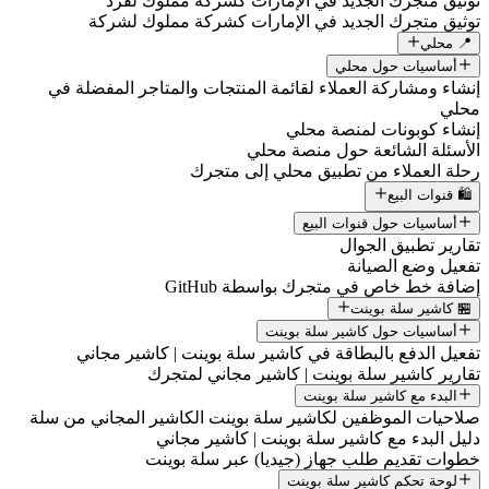
توثيق متجرك الجديد في الإمارات كشركة مملوك لفرد
توثيق متجرك الجديد في الإمارات كشركة مملوك لشركة
📍 محلي
أساسيات حول محلي
إنشاء ومشاركة العملاء لقائمة المنتجات والمتاجر المفضلة في
محلي
إنشاء كوبونات لمنصة محلي
الأسئلة الشائعة حول منصة محلي
رحلة العملاء من تطبيق محلي إلى متجرك
🛍️ قنوات البيع
أساسيات حول قنوات البيع
تقارير تطبيق الجوال
تفعيل وضع الصيانة
إضافة خط خاص في متجرك بواسطة GitHub
🏪 كاشير سلة بوينت
أساسيات حول كاشير سلة بوينت
تفعيل الدفع بالبطاقة في كاشير سلة بوينت | كاشير مجاني
تقارير كاشير سلة بوينت | كاشير مجاني لمتجرك
البدء مع كاشير سلة بوينت
صلاحيات الموظفين لكاشير سلة بوينت الكاشير المجاني من سلة
دليل البدء مع كاشير سلة بوينت | كاشير مجاني
خطوات تقديم طلب جهاز (جيديا) عبر سلة بوينت
لوحة تحكم كاشير سلة بوينت