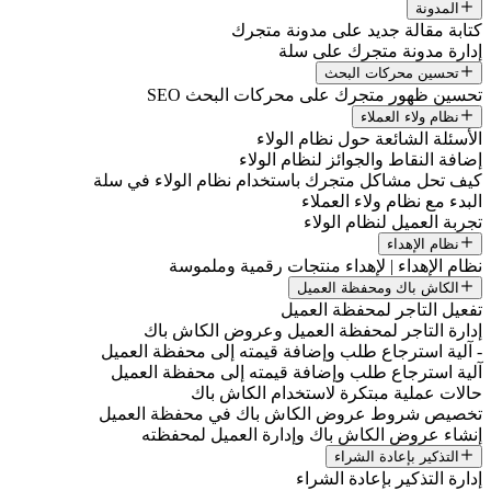
المدونة
كتابة مقالة جديد على مدونة متجرك
إدارة مدونة متجرك على سلة
تحسين محركات البحث
تحسين ظهور متجرك على محركات البحث SEO
نظام ولاء العملاء
الأسئلة الشائعة حول نظام الولاء
إضافة النقاط والجوائز لنظام الولاء
كيف تحل مشاكل متجرك باستخدام نظام الولاء في سلة
البدء مع نظام ولاء العملاء
تجربة العميل لنظام الولاء
نظام الإهداء
نظام الإهداء | لإهداء منتجات رقمية وملموسة
الكاش باك ومحفظة العميل
تفعيل التاجر لمحفظة العميل
إدارة التاجر لمحفظة العميل وعروض الكاش باك
- آلية استرجاع طلب وإضافة قيمته إلى محفظة العميل
آلية استرجاع طلب وإضافة قيمته إلى محفظة العميل
حالات عملية مبتكرة لاستخدام الكاش باك
تخصيص شروط عروض الكاش باك في محفظة العميل
إنشاء عروض الكاش باك وإدارة العميل لمحفظته
التذكير بإعادة الشراء
إدارة التذكير بإعادة الشراء