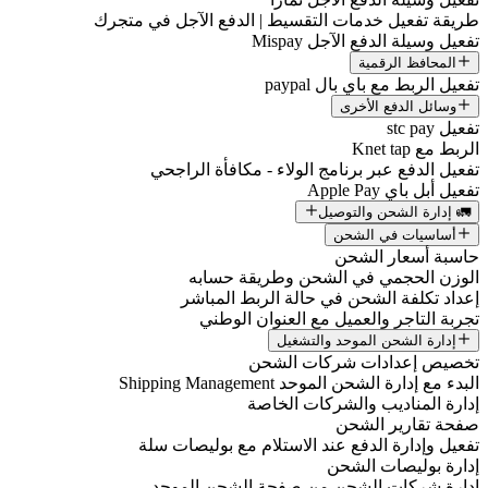
طريقة تفعيل خدمات التقسيط | الدفع الآجل في متجرك
تفعيل وسيلة الدفع الآجل Mispay
المحافظ الرقمية
تفعيل الربط مع باي بال paypal
وسائل الدفع الأخرى
تفعيل stc pay
الربط مع Knet tap
تفعيل الدفع عبر برنامج الولاء - مكافأة الراجحي
تفعيل أبل باي Apple Pay
🚛 إدارة الشحن والتوصيل
أساسيات في الشحن
حاسبة أسعار الشحن
الوزن الحجمي في الشحن وطريقة حسابه
إعداد تكلفة الشحن في حالة الربط المباشر
تجربة التاجر والعميل مع العنوان الوطني
إدارة الشحن الموحد والتشغيل
تخصيص إعدادات شركات الشحن
البدء مع إدارة الشحن الموحد Shipping Management
إدارة المناديب والشركات الخاصة
صفحة تقارير الشحن
تفعيل وإدارة الدفع عند الاستلام مع بوليصات سلة
إدارة بوليصات الشحن
إدارة شركات الشحن من صفحة الشحن الموحد