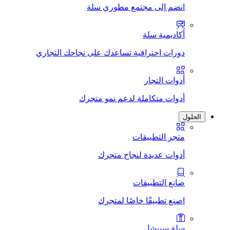
انضم إلى مجتمع مطوري سلة
أكاديمية سلة
دورات احترافية تساعدك على نجاحك التجاري
أدوات التجار
أدوات متكاملة لدعم نمو متجرك
الحلول
متجر التطبيقات
أدوات عديدة لنجاح متجرك
صانع التطبيقات
اصنع تطبيقًا خاصًا لمتجرك
سلة سبيشل