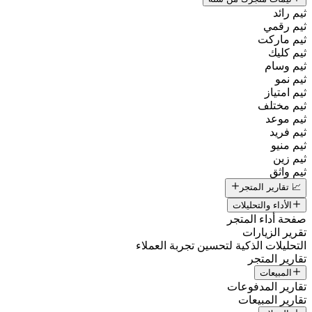
ثيم رائد
ثيم رقمي
ثيم ماركت
ثيم كليك
ثيم وسام
ثيم نمو
ثيم امتياز
ثيم مختلف
ثيم موعد
ثيم فريد
ثيم منيو
ثيم زين
ثيم واثق
📈 تقارير المتجر
الأداء والتحليلات
صفحة أداء المتجر
تقرير الزيارات
التحليلات الذكية لتحسين تجربة العملاء
تقارير المتجر
المبيعات
تقارير المدفوعات
تقارير المبيعات