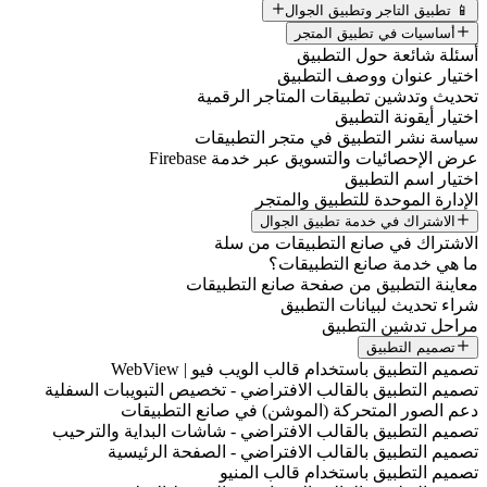
📱 تطبيق التاجر وتطبيق الجوال
أساسيات في تطبيق المتجر
أسئلة شائعة حول التطبيق
اختيار عنوان ووصف التطبيق
تحديث وتدشين تطبيقات المتاجر الرقمية
اختيار أيقونة التطبيق
سياسة نشر التطبيق في متجر التطبيقات
عرض الإحصائيات والتسويق عبر خدمة Firebase
اختيار اسم التطبيق
الإدارة الموحدة للتطبيق والمتجر
الاشتراك في خدمة تطبيق الجوال
الاشتراك في صانع التطبيقات من سلة
ما هي خدمة صانع التطبيقات؟
معاينة التطبيق من صفحة صانع التطبيقات
شراء تحديث لبيانات التطبيق
مراحل تدشين التطبيق
تصميم التطبيق
تصميم التطبيق باستخدام قالب الويب فيو | WebView
تصميم التطبيق بالقالب الافتراضي - تخصيص التبويبات السفلية
دعم الصور المتحركة (الموشن) في صانع التطبيقات
تصميم التطبيق بالقالب الافتراضي - شاشات البداية والترحيب
تصميم التطبيق بالقالب الافتراضي - الصفحة الرئيسية
تصميم التطبيق باستخدام قالب المنيو