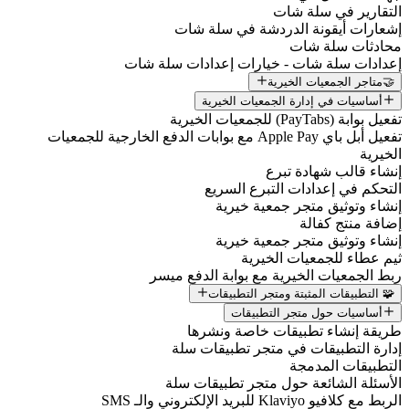
التقارير في سلة شات
إشعارات أيقونة الدردشة في سلة شات
محادثات سلة شات
إعدادات سلة شات - خيارات إعدادات سلة شات
🤝متاجر الجمعيات الخيرية
أساسيات في إدارة الجمعيات الخيرية
تفعيل بوابة (PayTabs) للجمعيات الخيرية
تفعيل أبل باي Apple Pay مع بوابات الدفع الخارجية للجمعيات
الخيرية
إنشاء قالب شهادة تبرع
التحكم في إعدادات التبرع السريع
إنشاء وتوثيق متجر جمعية خيرية
إضافة منتج كفالة
إنشاء وتوثيق متجر جمعية خيرية
ثيم عطاء للجمعيات الخيرية
ربط الجمعيات الخيرية مع بوابة الدفع ميسر
🧩 التطبيقات المثبتة ومتجر التطبيقات
أساسيات حول متجر التطبيقات
طريقة إنشاء تطبيقات خاصة ونشرها
إدارة التطبيقات في متجر تطبيقات سلة
التطبيقات المدمجة
الأسئلة الشائعة حول متجر تطبيقات سلة
الربط مع كلافيو Klaviyo للبريد الإلكتروني والـ SMS