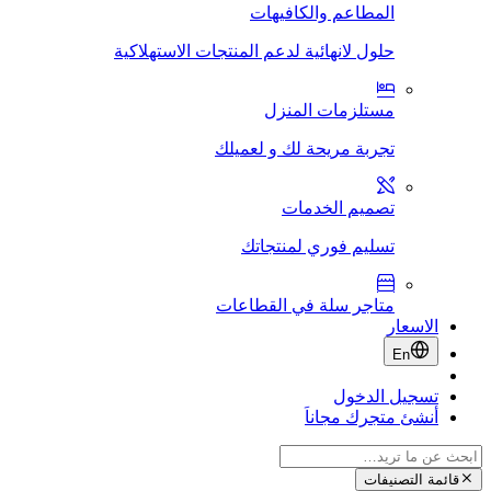
المطاعم والكافيهات
حلول لانهائية لدعم المنتجات الاستهلاكية
مستلزمات المنزل
تجربة مريحة لك و لعميلك
تصميم الخدمات
تسليم فوري لمنتجاتك
متاجر سلة في القطاعات
الاسعار
En
تسجيل الدخول
أنشئ متجرك مجاناَ
قائمة التصنيفات