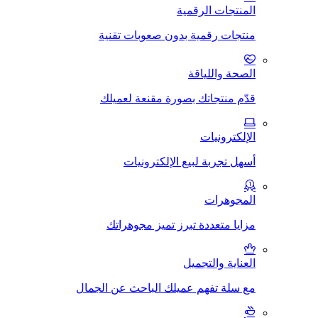
المنتجات الرقمية
منتجات رقمية بدون صعوبات تقنية
الصحة واللياقة
قدّم منتجاتك بصورة مقنعة لعميلك
الإلكترونيات
أسهل تجربة لبيع الإلكترونيات
المجوهرات
مزايا متعددة تبرز تميز مجوهراتك
العناية والتجميل
مع سلة تفهم عميلك الباحث عن الجمال