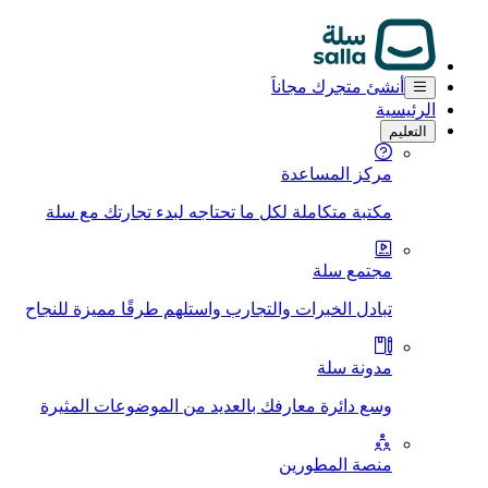
أنشئ متجرك مجاناَ
الرئيسية
التعليم
مركز المساعدة
مكتبة متكاملة لكل ما تحتاجه لبدء تجارتك مع سلة
مجتمع سلة
تبادل الخبرات والتجارب واستلهم طرقًا مميزة للنجاح
مدونة سلة
وسع دائرة معارفك بالعديد من الموضوعات المثيرة
منصة المطورين