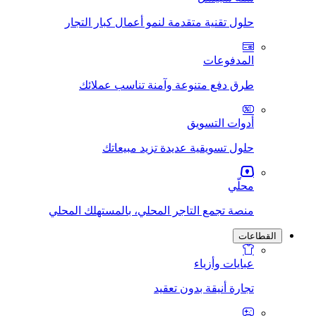
حلول تقنية متقدمة لنمو أعمال كبار التجار
المدفوعات
طرق دفع متنوعة وآمنة تناسب عملائك
أدوات التسويق
حلول تسويقية عديدة تزيد مبيعاتك
محلّي
منصة تجمع التاجر المحلي، بالمستهلك المحلي
القطاعات
عبايات وأزياء
تجارة أنيقة بدون تعقيد