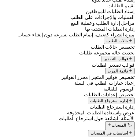
تقييم الطلبات
إسناد الطلبات للموظفين
العمليات والإجراءات على الطلب
مراحل إدارة الطلب وعملية البيع
إدارة الطلبات المشتبه بها
ميزة الشراء كضيف، إتمام الطلب بسرعة دون إنشاء حساب
حالات الطلب
تخصيص حالات الطلب
تحديث حالة مجموعة طلبات
قوالب التصدير
قوالب تصدير الطلبات
قائمة المزيد
تخصيص فواتير المتجر | محرر الفواتير
إعداد خيارات الطلب في السلة
الوسوم التلقائية
تخصيص إعدادات الطلبات
إدارة استرجاع الطلبات
إدارة استرجاع الطلبات
عرض واستعادة الطلبات المحذوفة
الأسئلة الشائعة حول استرجاع الطلبات
🏷️ المنتجات
أساسيات في المنتجات