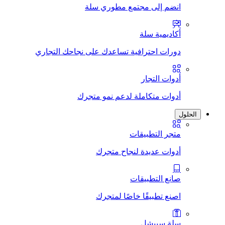
انضم إلى مجتمع مطوري سلة
أكاديمية سلة
دورات احترافية تساعدك على نجاحك التجاري
أدوات التجار
أدوات متكاملة لدعم نمو متجرك
الحلول
متجر التطبيقات
أدوات عديدة لنجاح متجرك
صانع التطبيقات
اصنع تطبيقًا خاصًا لمتجرك
سلة سبيشل