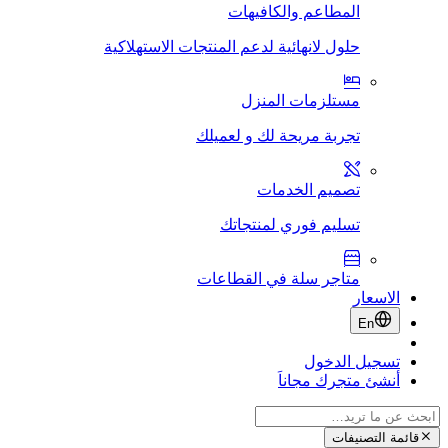
المطاعم والكافيهات
حلول لانهائية لدعم المنتجات الاستهلاكية
مستلزمات المنزل
تجربة مريحة لك و لعميلك
تصميم الخدمات
تسليم فوري لمنتجاتك
متاجر سلة في القطاعات
الاسعار
En
تسجيل الدخول
أنشئ متجرك مجاناَ
قائمة التصنيفات