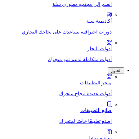
انضم إلى مجتمع مطوري سلة
أكاديمية سلة
دورات احترافية تساعدك على نجاحك التجاري
أدوات التجار
أدوات متكاملة لدعم نمو متجرك
الحلول
متجر التطبيقات
أدوات عديدة لنجاح متجرك
صانع التطبيقات
اصنع تطبيقًا خاصًا لمتجرك
سلة سبيشل