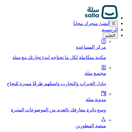
أنشئ متجرك مجاناَ
الرئيسية
التعليم
مركز المساعدة
مكتبة متكاملة لكل ما تحتاجه لبدء تجارتك مع سلة
مجتمع سلة
تبادل الخبرات والتجارب واستلهم طرقًا مميزة للنجاح
مدونة سلة
وسع دائرة معارفك بالعديد من الموضوعات المثيرة
منصة المطورين