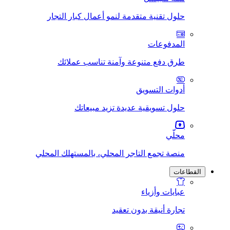
حلول تقنية متقدمة لنمو أعمال كبار التجار
المدفوعات
طرق دفع متنوعة وآمنة تناسب عملائك
أدوات التسويق
حلول تسويقية عديدة تزيد مبيعاتك
محلّي
منصة تجمع التاجر المحلي، بالمستهلك المحلي
القطاعات
عبايات وأزياء
تجارة أنيقة بدون تعقيد