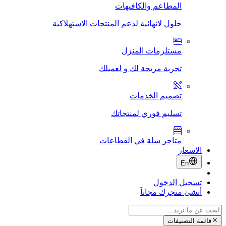
المطاعم والكافيهات
حلول لانهائية لدعم المنتجات الاستهلاكية
مستلزمات المنزل
تجربة مريحة لك و لعميلك
تصميم الخدمات
تسليم فوري لمنتجاتك
متاجر سلة في القطاعات
الاسعار
En
تسجيل الدخول
أنشئ متجرك مجاناَ
قائمة التصنيفات