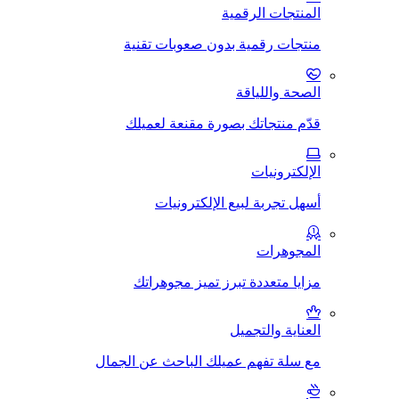
المنتجات الرقمية
منتجات رقمية بدون صعوبات تقنية
الصحة واللياقة
قدّم منتجاتك بصورة مقنعة لعميلك
الإلكترونيات
أسهل تجربة لبيع الإلكترونيات
المجوهرات
مزايا متعددة تبرز تميز مجوهراتك
العناية والتجميل
مع سلة تفهم عميلك الباحث عن الجمال