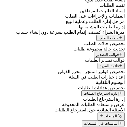
تقييم الطلبات
إسناد الطلبات للموظفين
العمليات والإجراءات على الطلب
مراحل إدارة الطلب وعملية البيع
إدارة الطلبات المشتبه بها
ميزة الشراء كضيف، إتمام الطلب بسرعة دون إنشاء حساب
حالات الطلب
تخصيص حالات الطلب
تحديث حالة مجموعة طلبات
قوالب التصدير
قوالب تصدير الطلبات
قائمة المزيد
تخصيص فواتير المتجر | محرر الفواتير
إعداد خيارات الطلب في السلة
الوسوم التلقائية
تخصيص إعدادات الطلبات
إدارة استرجاع الطلبات
إدارة استرجاع الطلبات
عرض واستعادة الطلبات المحذوفة
الأسئلة الشائعة حول استرجاع الطلبات
🏷️ المنتجات
أساسيات في المنتجات