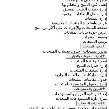
إنشاء قيود المنتج والتحكم بها
إدارة حملات الطلب المسبق
إدارة سجل البطاقات الرقمية
إدارة المنتجات
عرض واستعادة المنتجات المحذوفة
صفحة المنتجات والإجراءات على أكثر من منتج
عرض جودة بيانات المنتجات
وسوم المنتجات
ترتيب المنتجات
محرر المنتجات
محرر المنتجات - جدول تعديلات المنتجات
إدارة التصنيفات والخيارات
تصفية وفلترة المنتجات
إدارة خيارات المنتج
إدارة تصنيفات المنتجات
إدارة الماركات | العلامات التجارية
جدول مقاسات المنتجات
إدارة الحقول المخصصة للمنتجات
الفروع والمستودعات
إضافة وإدارة الفروع والمستودعات
ميزة إدارة المستودعات المتعددة
إعدادات المنتجات
استخدامات مبتكرة لتفعيل ميزة أعلمني عند التوفر