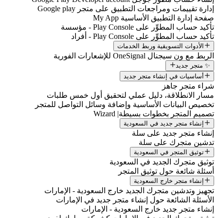
إدارة تقييمات ومراجعات التطبيق على متجر Google play
صفحة إدارة التطبيق الأساسية My App
تأكيد حساب المطوِّر على Play Console - مؤسسة
تأكيد حساب المطوِّر على Play Console - أفراد
الأدوات التسويقية وربط الخدمات
الربط مع ون سيجنال OneSignal للإشعارات الفورية
✨ متجر جديد
أساسيات في إنشاء متجر جديد
شراء متجر جاهز
مسار الانطلاقة، دليل عملي لتحقيق أول خمس طلبات
تخصيص البيانات الأساسية وإضافة وسائل التواصل للمتجر
تصميم المتجر بخطوات بسيطة| Wizard
إنشاء متجر جديد في السعودية
إنشاء متجر جديد على سلة
تدشين متجرك على سلة
توثيق المتجر في السعودية
توثيق متجرك الجديد في السعودية
أسئلة شائعة حول توثيق المتجر
إنشاء متجر خارج السعودية
تجهيز وتدشين متجرك الجديد خارج السعودية - الإمارات
الأسئلة الشائعة حول إنشاء متجر جديد في الإمارات
إنشاء متجر جديد خارج السعودية - الإمارات