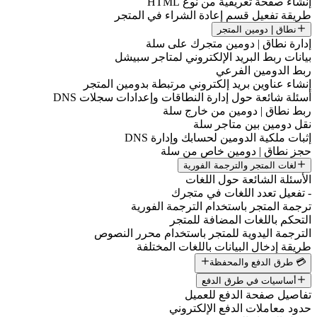
إنشاء صفحة تعريفية من نوع HTML
طريقة تفعيل قسم إعادة الشراء في المتجر
نطاق | دومين المتجر
إدارة نطاق | دومين متجرك على سلة
بيانات ربط البريد الإلكتروني لمتاجر سبيشل
ربط الدومين الفرعي
إنشاء عناوين بريد إلكتروني مرتبطة بدومين المتجر
أسئلة شائعة حول إدارة النطاقات وإعدادات سجلات DNS
ربط نطاق | دومين من خارج سلة
نقل دومين بين متاجر سلة
إثبات ملكية الدومين لحسابك وإدارة DNS
حجز نطاق | دومين خاص من سلة
لغات المتجر والترجمة الفورية
الأسئلة الشائعة حول اللغات
- تفعيل تعدد اللغات في متجرك
ترجمة المتجر باستخدام الترجمة الفورية
التحكم باللغات المضافة للمتجر
الترجمة اليدوية للمتجر باستخدام محرر النصوص
طريقة إدخال البيانات باللغات المختلفة
💳 طرق الدفع والمحفظة
أساسيات في طرق الدفع
تفاصيل صفحة الدفع للعميل
حدود معاملات الدفع الإلكتروني