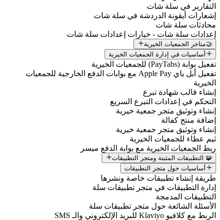
التقارير في سلة شات
إشعارات أيقونة الدردشة في سلة شات
محادثات سلة شات
إعدادات سلة شات - خيارات إعدادات سلة شات
🤝متاجر الجمعيات الخيرية
أساسيات في إدارة الجمعيات الخيرية
تفعيل بوابة (PayTabs) للجمعيات الخيرية
تفعيل أبل باي Apple Pay مع بوابات الدفع الخارجية للجمعيات
الخيرية
إنشاء قالب شهادة تبرع
التحكم في إعدادات التبرع السريع
إنشاء وتوثيق متجر جمعية خيرية
إضافة منتج كفالة
إنشاء وتوثيق متجر جمعية خيرية
ثيم عطاء للجمعيات الخيرية
ربط الجمعيات الخيرية مع بوابة الدفع ميسر
🧩 التطبيقات المثبتة ومتجر التطبيقات
أساسيات حول متجر التطبيقات
طريقة إنشاء تطبيقات خاصة ونشرها
إدارة التطبيقات في متجر تطبيقات سلة
التطبيقات المدمجة
الأسئلة الشائعة حول متجر تطبيقات سلة
الربط مع كلافيو Klaviyo للبريد الإلكتروني والـ SMS