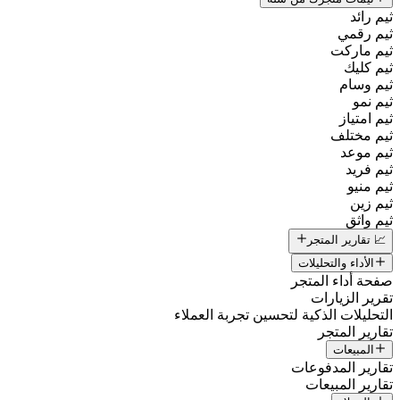
ثيم رائد
ثيم رقمي
ثيم ماركت
ثيم كليك
ثيم وسام
ثيم نمو
ثيم امتياز
ثيم مختلف
ثيم موعد
ثيم فريد
ثيم منيو
ثيم زين
ثيم واثق
📈 تقارير المتجر
الأداء والتحليلات
صفحة أداء المتجر
تقرير الزيارات
التحليلات الذكية لتحسين تجربة العملاء
تقارير المتجر
المبيعات
تقارير المدفوعات
تقارير المبيعات