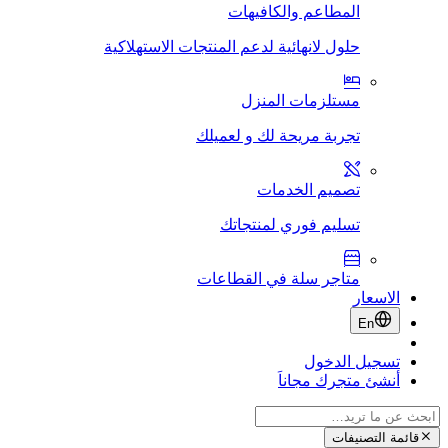
المطاعم والكافيهات
حلول لانهائية لدعم المنتجات الاستهلاكية
مستلزمات المنزل
تجربة مريحة لك و لعميلك
تصميم الخدمات
تسليم فوري لمنتجاتك
متاجر سلة في القطاعات
الاسعار
En
تسجيل الدخول
أنشئ متجرك مجاناَ
قائمة التصنيفات