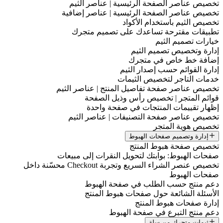
تخصيص عناصر الصفحة الرئيسية | عناصر الثيم
تخصيص عناصر الصفحة الرئيسية | عناصر إضافية
تخصيص الثيم باستخدام الأكواد
تطبيقات مقترحة تساعدك على تصميم متجرك
خيارات تصميم الثيم
إدارة وتخصيص تصميم الثيم
إضافة خط خاص في متجرك
إدارة القوائم حسب إصدار الثيم
خدمات التاجر لتخصيص الثيمات
تخصيص عناصر صفحة تفاصيل المنتج | عناصر الثيم
قوائم المتجر | تخصيص رأس وذيل الصفحة
إظهار تقييمات المنتجات في صفحة واحدة
تخصيص عناصر صفحة التصنيفات | عناصر الثيم
تخصيص هوية المتجر
إدارة وتصميم صفحات الهبوط
تخصيص صفحة هبوط المنتج
صفحات الهبوط: بوابتك لتحويل النقرات إلى مبيعات
تخصيص عنصر الشراء السريع وتجربة Checkout محسّنة داخل
صفحات الهبوط
دعم منتج حسب الطلب في صفحة الهبوط
الأسئلة الشائعة حول صفحات هبوط المنتج
إدارة صفحات هبوط المنتج
دعم منتج التبرع في صفحة الهبوط
ثيمات متجرك من سلة