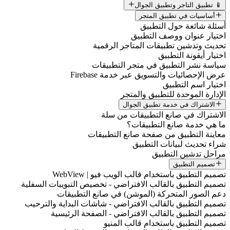
📱 تطبيق التاجر وتطبيق الجوال
أساسيات في تطبيق المتجر
أسئلة شائعة حول التطبيق
اختيار عنوان ووصف التطبيق
تحديث وتدشين تطبيقات المتاجر الرقمية
اختيار أيقونة التطبيق
سياسة نشر التطبيق في متجر التطبيقات
عرض الإحصائيات والتسويق عبر خدمة Firebase
اختيار اسم التطبيق
الإدارة الموحدة للتطبيق والمتجر
الاشتراك في خدمة تطبيق الجوال
الاشتراك في صانع التطبيقات من سلة
ما هي خدمة صانع التطبيقات؟
معاينة التطبيق من صفحة صانع التطبيقات
شراء تحديث لبيانات التطبيق
مراحل تدشين التطبيق
تصميم التطبيق
تصميم التطبيق باستخدام قالب الويب فيو | WebView
تصميم التطبيق بالقالب الافتراضي - تخصيص التبويبات السفلية
دعم الصور المتحركة (الموشن) في صانع التطبيقات
تصميم التطبيق بالقالب الافتراضي - شاشات البداية والترحيب
تصميم التطبيق بالقالب الافتراضي - الصفحة الرئيسية
تصميم التطبيق باستخدام قالب المنيو