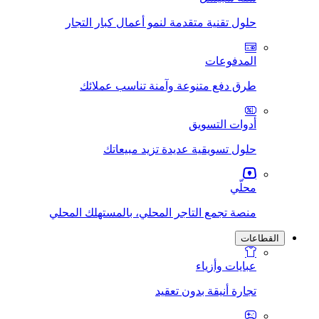
حلول تقنية متقدمة لنمو أعمال كبار التجار
المدفوعات
طرق دفع متنوعة وآمنة تناسب عملائك
أدوات التسويق
حلول تسويقية عديدة تزيد مبيعاتك
محلّي
منصة تجمع التاجر المحلي، بالمستهلك المحلي
القطاعات
عبايات وأزياء
تجارة أنيقة بدون تعقيد