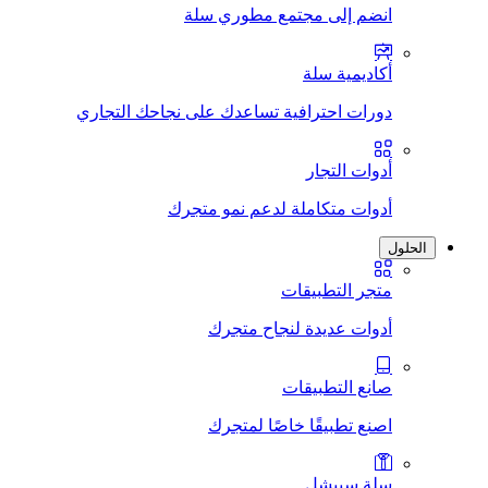
انضم إلى مجتمع مطوري سلة
أكاديمية سلة
دورات احترافية تساعدك على نجاحك التجاري
أدوات التجار
أدوات متكاملة لدعم نمو متجرك
الحلول
متجر التطبيقات
أدوات عديدة لنجاح متجرك
صانع التطبيقات
اصنع تطبيقًا خاصًا لمتجرك
سلة سبيشل