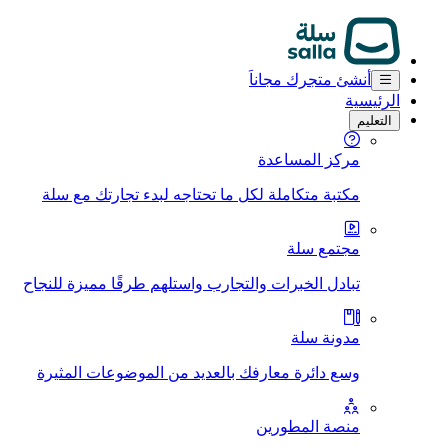
أنشئ متجرك مجاناَ
الرئيسية
التعليم
مركز المساعدة
مكتبة متكاملة لكل ما تحتاجه لبدء تجارتك مع سلة
مجتمع سلة
تبادل الخبرات والتجارب واستلهم طرقًا مميزة للنجاح
مدونة سلة
وسع دائرة معارفك بالعديد من الموضوعات المثيرة
منصة المطورين