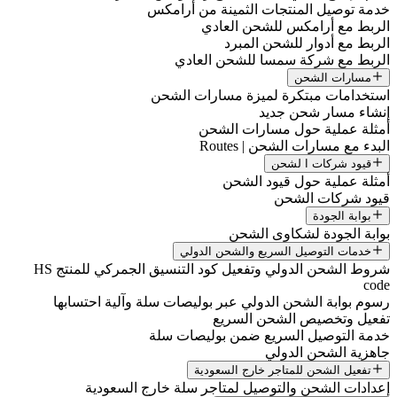
خدمة توصيل المنتجات الثمينة من أرامكس
الربط مع أرامكس للشحن العادي
الربط مع أدوار للشحن المبرد
الربط مع شركة سمسا للشحن العادي
مسارات الشحن
استخدامات مبتكرة لميزة مسارات الشحن
إنشاء مسار شحن جديد
أمثلة عملية حول مسارات الشحن
البدء مع مسارات الشحن | Routes
قيود شركات ا لشحن
أمثلة عملية حول قيود الشحن
قيود شركات الشحن
بوابة الجودة
بوابة الجودة لشكاوى الشحن
خدمات التوصيل السريع والشحن الدولي
شروط الشحن الدولي وتفعيل كود التنسيق الجمركي للمنتج HS
code
رسوم بوابة الشحن الدولي عبر بوليصات سلة وآلية احتسابها
تفعيل وتخصيص الشحن السريع
خدمة التوصيل السريع ضمن بوليصات سلة
جاهزية الشحن الدولي
تفعيل الشحن للمتاجر خارج السعودية
إعدادات الشحن والتوصيل لمتاجر سلة خارج السعودية