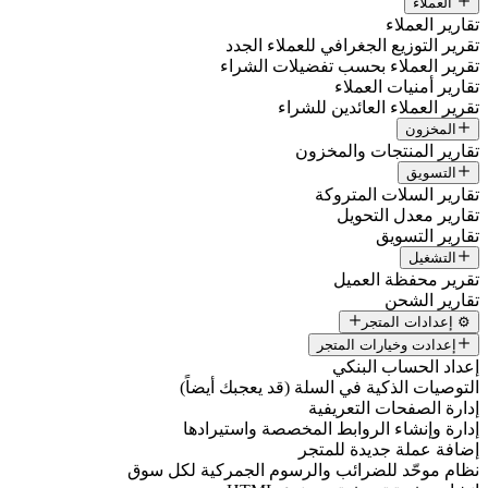
العملاء
تقارير العملاء
تقرير التوزيع الجغرافي للعملاء الجدد
تقرير العملاء بحسب تفضيلات الشراء
تقارير أمنيات العملاء
تقرير العملاء العائدين للشراء
المخزون
تقارير المنتجات والمخزون
التسويق
تقارير السلات المتروكة
تقارير معدل التحويل
تقارير التسويق
التشغيل
تقرير محفظة العميل
تقارير الشحن
⚙️ إعدادات المتجر
إعدادت وخيارات المتجر
إعداد الحساب البنكي
التوصيات الذكية في السلة (قد يعجبك أيضاً)
إدارة الصفحات التعريفية
إدارة وإنشاء الروابط المخصصة واستيرادها
إضافة عملة جديدة للمتجر
نظام موحّد للضرائب والرسوم الجمركية لكل سوق