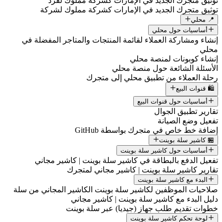
توثيق متجرك الجديد في الإمارات كشركة مملوك لفرد
توثيق متجرك الجديد في الإمارات كشركة مملوك لشركة
📍 محلي
أساسيات حول محلي
إنشاء ومشاركة العملاء لقائمة المنتجات والمتاجر المفضلة في
محلي
إنشاء كوبونات لمنصة محلي
الأسئلة الشائعة حول منصة محلي
رحلة العملاء من تطبيق محلي إلى متجرك
🛍️ قنوات البيع
أساسيات حول قنوات البيع
تقارير تطبيق الجوال
تفعيل وضع الصيانة
إضافة خط خاص في متجرك بواسطة GitHub
🏪 كاشير سلة بوينت
أساسيات حول كاشير سلة بوينت
تفعيل الدفع بالبطاقة في كاشير سلة بوينت | كاشير مجاني
تقارير كاشير سلة بوينت | كاشير مجاني لمتجرك
البدء مع كاشير سلة بوينت
صلاحيات الموظفين لكاشير سلة بوينت الكاشير المجاني من سلة
دليل البدء مع كاشير سلة بوينت | كاشير مجاني
خطوات تقديم طلب جهاز (جيديا) عبر سلة بوينت
لوحة تحكم كاشير سلة بوينت