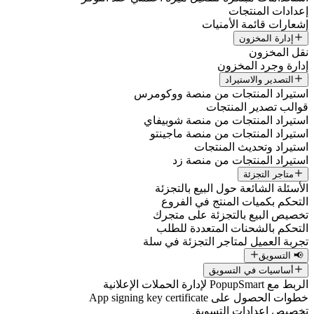
إعدادات المنتجات
إشعارات قائمة الأمنيات
إدارة المخزون
نقل المخزون
إدارة وجرد المخزون
التصدير والاستيراد
استيراد المنتجات من منصة ووكومرس
قوالب تصدير المنتجات
استيراد المنتجات من منصة شوبيفاي
استيراد المنتجات من منصة ماجينتو
استيراد وتحديث المنتجات
استيراد المنتجات من منصة زد
متاجر التجزئة
الأسئلة الشائعة حول البيع بالتجزئة
التحكم بكميات المنتج في الفروع
تخصيص البيع بالتجزئة على متجرك
التحكم بالشحنات المتعددة للطلب
تجربة العميل لمتاجر التجزئة في سلة
📢 التسويق
أساسيات في التسويق
الربط مع PopupSmart لإدارة الحملات الإعلانية
خطوات الحصول على App signing key certificate
تخصيص إعدادات التسويق