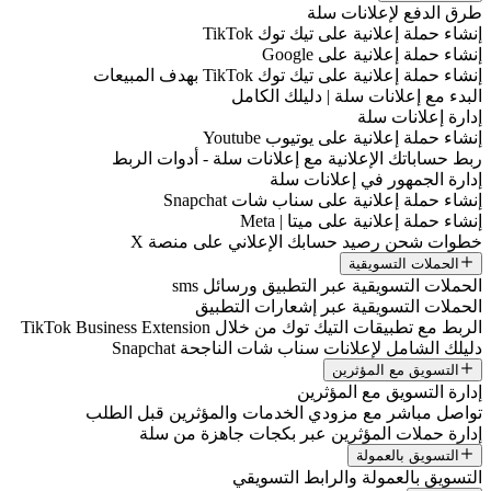
طرق الدفع لإعلانات سلة
إنشاء حملة إعلانية على تيك توك TikTok
إنشاء حملة إعلانية على Google
إنشاء حملة إعلانية على تيك توك TikTok بهدف المبيعات
البدء مع إعلانات سلة | دليلك الكامل
إدارة إعلانات سلة
إنشاء حملة إعلانية على يوتيوب Youtube
ربط حساباتك الإعلانية مع إعلانات سلة - أدوات الربط
إدارة الجمهور في إعلانات سلة
إنشاء حملة إعلانية على سناب شات Snapchat
إنشاء حملة إعلانية على ميتا | Meta
خطوات شحن رصيد حسابك الإعلاني على منصة X
الحملات التسويقية
الحملات التسويقية عبر التطبيق ورسائل sms
الحملات التسويقية عبر إشعارات التطبيق
الربط مع تطبيقات التيك توك من خلال TikTok Business Extension
دليلك الشامل لإعلانات سناب شات الناجحة Snapchat
التسويق مع المؤثرين
إدارة التسويق مع المؤثرين
تواصل مباشر مع مزودي الخدمات والمؤثرين قبل الطلب
إدارة حملات المؤثرين عبر بكجات جاهزة من سلة
التسويق بالعمولة
التسويق بالعمولة والرابط التسويقي