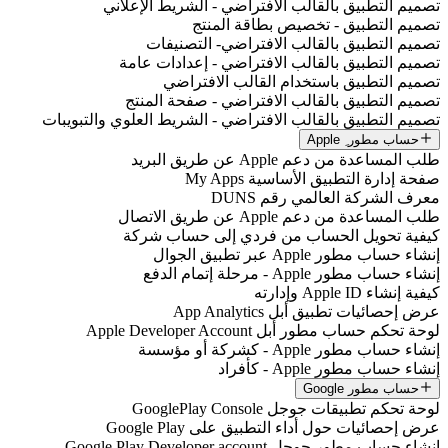
تصميم التطبيق بالقالب الافتراضي - الشريط الإعلاني
تصميم التطبيق - تخصيص بطاقة المنتج
تصميم التطبيق بالقالب الافتراضي- التصنيفات
تصميم التطبيق بالقالب الافتراضي - إعدادات عامة
تصميم التطبيق باستخدام القالب الافتراضي
تصميم التطبيق بالقالب الافتراضي - صفحة المنتج
تصميم التطبيق بالقالب الافتراضي - الشريط العلوي والتبويبات
حساب مطور ِ Apple
طلب المساعدة من دعم Apple عن طريق البريد
صفحة إدارة التطبيق الأساسية My Apps
معرف الشركة العالمي رقم DUNS
طلب المساعدة من دعم Apple عن طريق الاتصال
كيفية تحويل الحساب من فردي إلى حساب شركة
إنشاء حساب مطور Apple عبر تطبيق الجوال
إنشاء حساب مطور Apple - مرحلة إتمام الدفع
كيفية إنشاء Apple ID وإدارته
عرض إحصائيات تطبيق أبل App Analytics
لوحة تحكم حساب مطور أبل Apple Developer Account
إنشاء حساب مطور Apple - كشركة أو مؤسسة
إنشاء حساب مطور Apple - كأفراد
حساب مطور Google
لوحة تحكم تطبيقات جوجل GooglePlay Console
عرض إحصائيات حول أداء التطبيق على Google Play
إنشاء حساب مطور جوجل Google Play Developer account