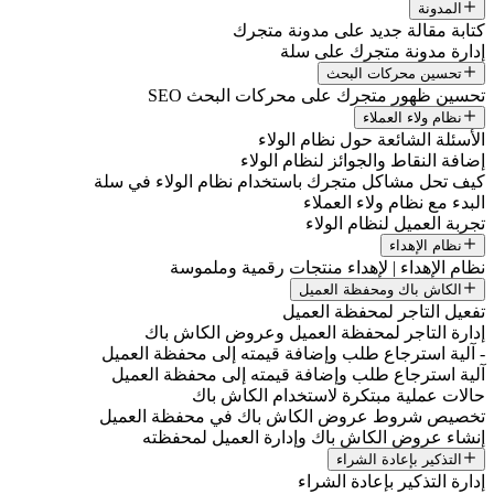
المدونة
كتابة مقالة جديد على مدونة متجرك
إدارة مدونة متجرك على سلة
تحسين محركات البحث
تحسين ظهور متجرك على محركات البحث SEO
نظام ولاء العملاء
الأسئلة الشائعة حول نظام الولاء
إضافة النقاط والجوائز لنظام الولاء
كيف تحل مشاكل متجرك باستخدام نظام الولاء في سلة
البدء مع نظام ولاء العملاء
تجربة العميل لنظام الولاء
نظام الإهداء
نظام الإهداء | لإهداء منتجات رقمية وملموسة
الكاش باك ومحفظة العميل
تفعيل التاجر لمحفظة العميل
إدارة التاجر لمحفظة العميل وعروض الكاش باك
- آلية استرجاع طلب وإضافة قيمته إلى محفظة العميل
آلية استرجاع طلب وإضافة قيمته إلى محفظة العميل
حالات عملية مبتكرة لاستخدام الكاش باك
تخصيص شروط عروض الكاش باك في محفظة العميل
إنشاء عروض الكاش باك وإدارة العميل لمحفظته
التذكير بإعادة الشراء
إدارة التذكير بإعادة الشراء