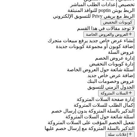
تخصيص إعدادات الطلب المباشر
الربط بوبتن poptin للنوافذ المنبثقة
الربط مع بريفي Privy للتسويق الإلكتروني
كوبونات التخفيض
لا توجد مقالات في هذا القسم
العروض والعروض الخاصة
إنشاء عرض خاص جديد يرفع مبيعات متجرك
إضافة كوبون أو مجموعة كوبونات جديدة
عروض السلة
إدارة عروض الخصم
إدارة كوبونات التخفيض
أسئلة شائعة حول العروض الخاصة
إضافة عرض خاص جديد
عروض وخصومات البنك
الجدول الزمني للتسويق
السلات المتروكة
إدارة صفحة السلات المتروكة
إكمال الطلب للسلات المتروكة
التذكير بالسلة المتروكة بدون إرسال خصم
أسئلة شائعة حول السلات المتروكة
تفعيل الخصم المؤقت على السلات المتروكة
التذكير بالسلة المتروكة مع إرسال خصم عليها
إعلانات سلة