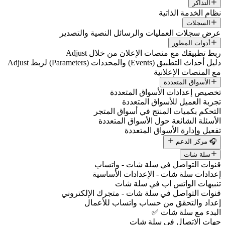
التذاكر
نظام الخدمة الذاتية
السجلات
عرض سجلات العمليات والرسائل النصية والتصدير
أدوات المطور
ربط تطبيقك مع منصات الإعلان من خلال Adjust
دليل أحداث التطبيق (Events) والمحددات (Parameters) لربط Adjust
مع المنصات الإعلانية
الأسواق المتعددة
تخصيص إعدادات الأسواق المتعددة
تجربة العميل للأسواق المتعددة
التحكم بكميات المنتج في أسواق المتجر
الأسئلة الشائعة حول الأسواق المتعددة
تفعيل وإدارة الأسواق المتعددة
🎧 مركز الدعم
سلة شات
قنوات التواصل في سلة شات - واتساب
إعدادات سلة شات - الإعدادات الأساسية
تنبيهات الواتس اب في سلة شات
قنوات التواصل في سلة شات - متجرك الإلكتروني
إعداد والتحقق من حساب واتساب للأعمال
البدء مع سلة شات ✅
جهات الاتصال في سلة شات