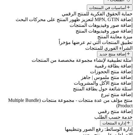
أساسيات في المنتجات
حماية الحقوق الفكرية للمنتج الرقمي
إضافة MPN, GTIN لتعزيز ظهور المنتج على محركات البحث
إضافة صور وفيديوهات المنتجات
إضافة صور وفيديوهات المنتج
ميزة معاينة المنتج
تطبيق المنتجات التي تم عرضها مؤخراً
الشراء الفوري للمنتجات
إضافة منتج جديد
أمثلة تطبيقية لإنشاء مجموعة مخصصة من المنتجات
إضافة بطاقة رقمية
إضافة منتج الحجوزات
إضافة منتج ملموس | جاهز
إضافة منتج الأكل والمشروبات
أسئلة شائعة حول بطاقة المنتج
إضافة منتج تبرع
منتج مؤلف من عدة منتجات - مجموعة منتجات (Multiple Bundle
Product)
إضافة منتج رقمي
خدمة حسب الطلب
إدارة المنتجات
إدارة الوسائط: رفع الصور وتنظيمها
الإجراءات على منتج محدد