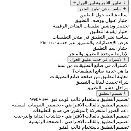
📱 تطبيق التاجر وتطبيق الجوال
أساسيات في تطبيق المتجر
أسئلة شائعة حول التطبيق
اختيار عنوان ووصف التطبيق
تحديث وتدشين تطبيقات المتاجر الرقمية
اختيار أيقونة التطبيق
سياسة نشر التطبيق في متجر التطبيقات
عرض الإحصائيات والتسويق عبر خدمة Firebase
اختيار اسم التطبيق
الإدارة الموحدة للتطبيق والمتجر
الاشتراك في خدمة تطبيق الجوال
الاشتراك في صانع التطبيقات من سلة
ما هي خدمة صانع التطبيقات؟
معاينة التطبيق من صفحة صانع التطبيقات
شراء تحديث لبيانات التطبيق
مراحل تدشين التطبيق
تصميم التطبيق
تصميم التطبيق باستخدام قالب الويب فيو | WebView
تصميم التطبيق بالقالب الافتراضي - تخصيص التبويبات السفلية
دعم الصور المتحركة (الموشن) في صانع التطبيقات
تصميم التطبيق بالقالب الافتراضي - شاشات البداية والترحيب
تصميم التطبيق بالقالب الافتراضي - الصفحة الرئيسية
تصميم التطبيق باستخدام قالب المنيو