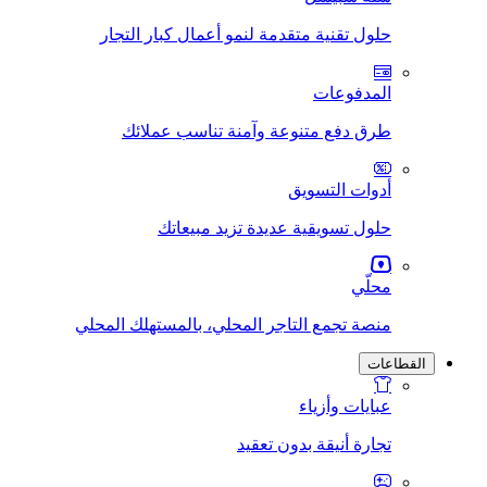
حلول تقنية متقدمة لنمو أعمال كبار التجار
المدفوعات
طرق دفع متنوعة وآمنة تناسب عملائك
أدوات التسويق
حلول تسويقية عديدة تزيد مبيعاتك
محلّي
منصة تجمع التاجر المحلي، بالمستهلك المحلي
القطاعات
عبايات وأزياء
تجارة أنيقة بدون تعقيد