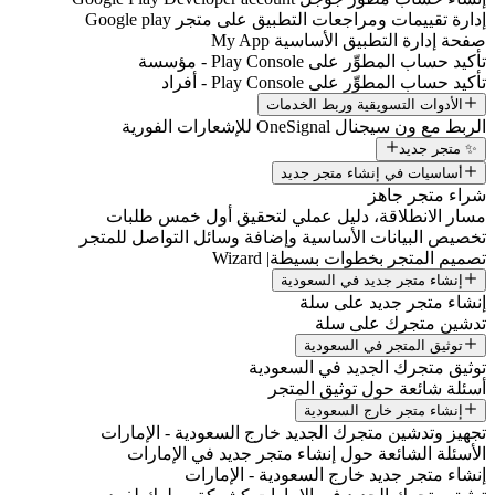
إدارة تقييمات ومراجعات التطبيق على متجر Google play
صفحة إدارة التطبيق الأساسية My App
تأكيد حساب المطوِّر على Play Console - مؤسسة
تأكيد حساب المطوِّر على Play Console - أفراد
الأدوات التسويقية وربط الخدمات
الربط مع ون سيجنال OneSignal للإشعارات الفورية
✨ متجر جديد
أساسيات في إنشاء متجر جديد
شراء متجر جاهز
مسار الانطلاقة، دليل عملي لتحقيق أول خمس طلبات
تخصيص البيانات الأساسية وإضافة وسائل التواصل للمتجر
تصميم المتجر بخطوات بسيطة| Wizard
إنشاء متجر جديد في السعودية
إنشاء متجر جديد على سلة
تدشين متجرك على سلة
توثيق المتجر في السعودية
توثيق متجرك الجديد في السعودية
أسئلة شائعة حول توثيق المتجر
إنشاء متجر خارج السعودية
تجهيز وتدشين متجرك الجديد خارج السعودية - الإمارات
الأسئلة الشائعة حول إنشاء متجر جديد في الإمارات
إنشاء متجر جديد خارج السعودية - الإمارات