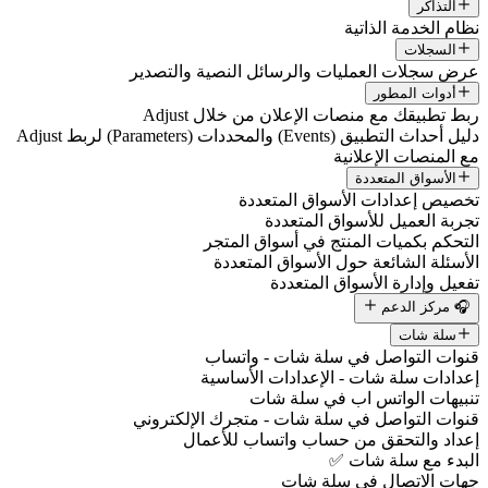
التذاكر
نظام الخدمة الذاتية
السجلات
عرض سجلات العمليات والرسائل النصية والتصدير
أدوات المطور
ربط تطبيقك مع منصات الإعلان من خلال Adjust
دليل أحداث التطبيق (Events) والمحددات (Parameters) لربط Adjust
مع المنصات الإعلانية
الأسواق المتعددة
تخصيص إعدادات الأسواق المتعددة
تجربة العميل للأسواق المتعددة
التحكم بكميات المنتج في أسواق المتجر
الأسئلة الشائعة حول الأسواق المتعددة
تفعيل وإدارة الأسواق المتعددة
🎧 مركز الدعم
سلة شات
قنوات التواصل في سلة شات - واتساب
إعدادات سلة شات - الإعدادات الأساسية
تنبيهات الواتس اب في سلة شات
قنوات التواصل في سلة شات - متجرك الإلكتروني
إعداد والتحقق من حساب واتساب للأعمال
البدء مع سلة شات ✅
جهات الاتصال في سلة شات