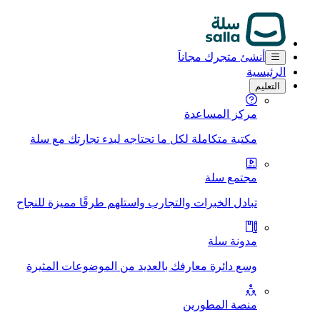
أنشئ متجرك مجاناَ
الرئيسية
التعليم
مركز المساعدة
مكتبة متكاملة لكل ما تحتاجه لبدء تجارتك مع سلة
مجتمع سلة
تبادل الخبرات والتجارب واستلهم طرقًا مميزة للنجاح
مدونة سلة
وسع دائرة معارفك بالعديد من الموضوعات المثيرة
منصة المطورين