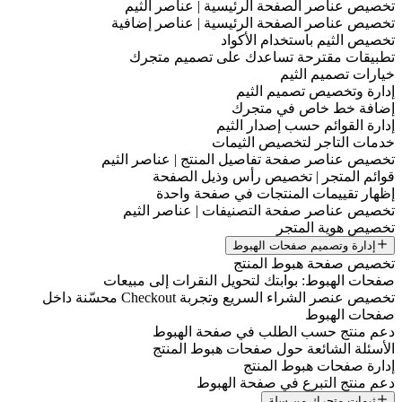
تخصيص عناصر الصفحة الرئيسية | عناصر الثيم
تخصيص عناصر الصفحة الرئيسية | عناصر إضافية
تخصيص الثيم باستخدام الأكواد
تطبيقات مقترحة تساعدك على تصميم متجرك
خيارات تصميم الثيم
إدارة وتخصيص تصميم الثيم
إضافة خط خاص في متجرك
إدارة القوائم حسب إصدار الثيم
خدمات التاجر لتخصيص الثيمات
تخصيص عناصر صفحة تفاصيل المنتج | عناصر الثيم
قوائم المتجر | تخصيص رأس وذيل الصفحة
إظهار تقييمات المنتجات في صفحة واحدة
تخصيص عناصر صفحة التصنيفات | عناصر الثيم
تخصيص هوية المتجر
إدارة وتصميم صفحات الهبوط
تخصيص صفحة هبوط المنتج
صفحات الهبوط: بوابتك لتحويل النقرات إلى مبيعات
تخصيص عنصر الشراء السريع وتجربة Checkout محسّنة داخل
صفحات الهبوط
دعم منتج حسب الطلب في صفحة الهبوط
الأسئلة الشائعة حول صفحات هبوط المنتج
إدارة صفحات هبوط المنتج
دعم منتج التبرع في صفحة الهبوط
ثيمات متجرك من سلة