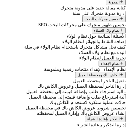
المدونة
كتابة مقالة جديد على مدونة متجرك
إدارة مدونة متجرك على سلة
تحسين محركات البحث
تحسين ظهور متجرك على محركات البحث SEO
نظام ولاء العملاء
الأسئلة الشائعة حول نظام الولاء
إضافة النقاط والجوائز لنظام الولاء
كيف تحل مشاكل متجرك باستخدام نظام الولاء في سلة
البدء مع نظام ولاء العملاء
تجربة العميل لنظام الولاء
نظام الإهداء
نظام الإهداء | لإهداء منتجات رقمية وملموسة
الكاش باك ومحفظة العميل
تفعيل التاجر لمحفظة العميل
إدارة التاجر لمحفظة العميل وعروض الكاش باك
- آلية استرجاع طلب وإضافة قيمته إلى محفظة العميل
آلية استرجاع طلب وإضافة قيمته إلى محفظة العميل
حالات عملية مبتكرة لاستخدام الكاش باك
تخصيص شروط عروض الكاش باك في محفظة العميل
إنشاء عروض الكاش باك وإدارة العميل لمحفظته
التذكير بإعادة الشراء
إدارة التذكير بإعادة الشراء