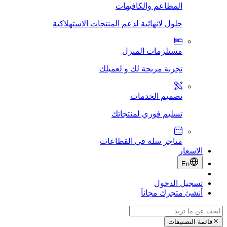
المطاعم والكافيهات
حلول لانهائية لدعم المنتجات الاستهلاكية
مستلزمات المنزل
تجربة مريحة لك و لعميلك
تصميم الخدمات
تسليم فوري لمنتجاتك
متاجر سلة في القطاعات
الاسعار
En
تسجيل الدخول
أنشئ متجرك مجاناَ
قائمة التصنيفات