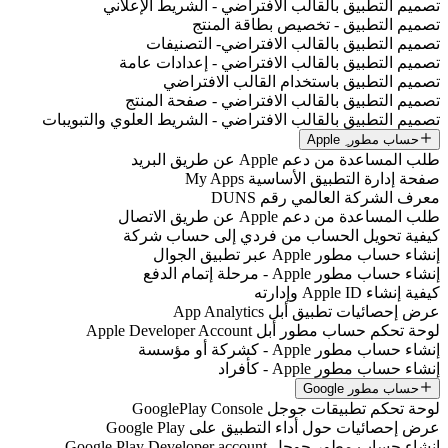
تصميم التطبيق بالقالب الافتراضي - الشريط الإعلاني
تصميم التطبيق - تخصيص بطاقة المنتج
تصميم التطبيق بالقالب الافتراضي- التصنيفات
تصميم التطبيق بالقالب الافتراضي - إعدادات عامة
تصميم التطبيق باستخدام القالب الافتراضي
تصميم التطبيق بالقالب الافتراضي - صفحة المنتج
تصميم التطبيق بالقالب الافتراضي - الشريط العلوي والتبويبات
حساب مطور ِ Apple
طلب المساعدة من دعم Apple عن طريق البريد
صفحة إدارة التطبيق الأساسية My Apps
معرف الشركة العالمي رقم DUNS
طلب المساعدة من دعم Apple عن طريق الاتصال
كيفية تحويل الحساب من فردي إلى حساب شركة
إنشاء حساب مطور Apple عبر تطبيق الجوال
إنشاء حساب مطور Apple - مرحلة إتمام الدفع
كيفية إنشاء Apple ID وإدارته
عرض إحصائيات تطبيق أبل App Analytics
لوحة تحكم حساب مطور أبل Apple Developer Account
إنشاء حساب مطور Apple - كشركة أو مؤسسة
إنشاء حساب مطور Apple - كأفراد
حساب مطور Google
لوحة تحكم تطبيقات جوجل GooglePlay Console
عرض إحصائيات حول أداء التطبيق على Google Play
إنشاء حساب مطور جوجل Google Play Developer account