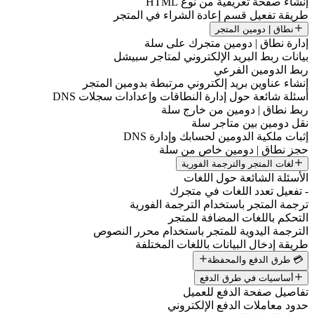
إنشاء صفحة تعريفية من نوع HTML
طريقة تفعيل قسم إعادة الشراء في المتجر
نطاق | دومين المتجر
إدارة نطاق | دومين متجرك على سلة
بيانات ربط البريد الإلكتروني لمتاجر سبيشل
ربط الدومين الفرعي
إنشاء عناوين بريد إلكتروني مرتبطة بدومين المتجر
أسئلة شائعة حول إدارة النطاقات وإعدادات سجلات DNS
ربط نطاق | دومين من خارج سلة
نقل دومين بين متاجر سلة
إثبات ملكية الدومين لحسابك وإدارة DNS
حجز نطاق | دومين خاص من سلة
لغات المتجر والترجمة الفورية
الأسئلة الشائعة حول اللغات
- تفعيل تعدد اللغات في متجرك
ترجمة المتجر باستخدام الترجمة الفورية
التحكم باللغات المضافة للمتجر
الترجمة اليدوية للمتجر باستخدام محرر النصوص
طريقة إدخال البيانات باللغات المختلفة
💳 طرق الدفع والمحفظة
أساسيات في طرق الدفع
تفاصيل صفحة الدفع للعميل
حدود معاملات الدفع الإلكتروني