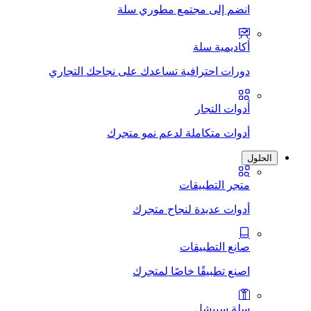
انضم إلى مجتمع مطوري سلة
أكاديمية سلة
دورات احترافية تساعدك على نجاحك التجاري
أدوات التجار
أدوات متكاملة لدعم نمو متجرك
الحلول
متجر التطبيقات
أدوات عديدة لنجاح متجرك
صانع التطبيقات
اصنع تطبيقًا خاصًا لمتجرك
سلة سبيشل