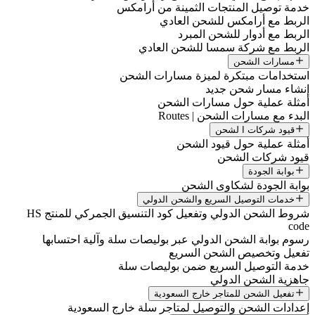
خدمة توصيل المنتجات الثمينة من أرامكس
الربط مع أرامكس للشحن العادي
الربط مع أدوار للشحن المبرد
الربط مع شركة سمسا للشحن العادي
مسارات الشحن
استخدامات مبتكرة لميزة مسارات الشحن
إنشاء مسار شحن جديد
أمثلة عملية حول مسارات الشحن
البدء مع مسارات الشحن | Routes
قيود شركات ا لشحن
أمثلة عملية حول قيود الشحن
قيود شركات الشحن
بوابة الجودة
بوابة الجودة لشكاوى الشحن
خدمات التوصيل السريع والشحن الدولي
شروط الشحن الدولي وتفعيل كود التنسيق الجمركي للمنتج HS
code
رسوم بوابة الشحن الدولي عبر بوليصات سلة وآلية احتسابها
تفعيل وتخصيص الشحن السريع
خدمة التوصيل السريع ضمن بوليصات سلة
جاهزية الشحن الدولي
تفعيل الشحن للمتاجر خارج السعودية
إعدادات الشحن والتوصيل لمتاجر سلة خارج السعودية