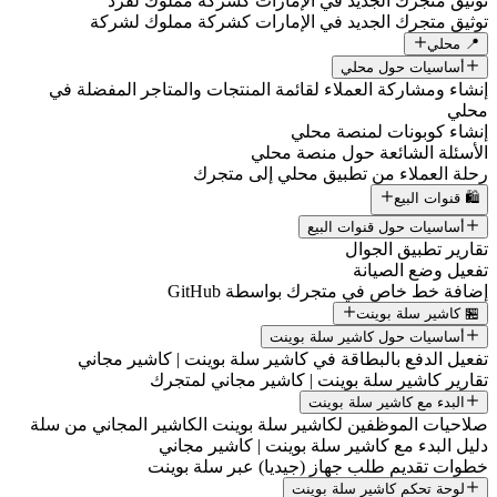
توثيق متجرك الجديد في الإمارات كشركة مملوك لفرد
توثيق متجرك الجديد في الإمارات كشركة مملوك لشركة
📍 محلي
أساسيات حول محلي
إنشاء ومشاركة العملاء لقائمة المنتجات والمتاجر المفضلة في
محلي
إنشاء كوبونات لمنصة محلي
الأسئلة الشائعة حول منصة محلي
رحلة العملاء من تطبيق محلي إلى متجرك
🛍️ قنوات البيع
أساسيات حول قنوات البيع
تقارير تطبيق الجوال
تفعيل وضع الصيانة
إضافة خط خاص في متجرك بواسطة GitHub
🏪 كاشير سلة بوينت
أساسيات حول كاشير سلة بوينت
تفعيل الدفع بالبطاقة في كاشير سلة بوينت | كاشير مجاني
تقارير كاشير سلة بوينت | كاشير مجاني لمتجرك
البدء مع كاشير سلة بوينت
صلاحيات الموظفين لكاشير سلة بوينت الكاشير المجاني من سلة
دليل البدء مع كاشير سلة بوينت | كاشير مجاني
خطوات تقديم طلب جهاز (جيديا) عبر سلة بوينت
لوحة تحكم كاشير سلة بوينت