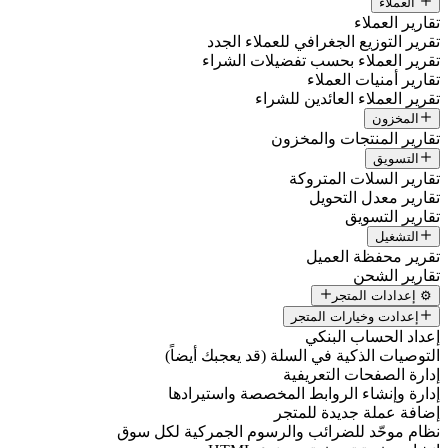
العملاء
تقارير العملاء
تقرير التوزيع الجغرافي للعملاء الجدد
تقرير العملاء بحسب تفضيلات الشراء
تقارير أمنيات العملاء
تقرير العملاء العائدين للشراء
المخزون
تقارير المنتجات والمخزون
التسويق
تقارير السلات المتروكة
تقارير معدل التحويل
تقارير التسويق
التشغيل
تقرير محفظة العميل
تقارير الشحن
⚙️ إعدادات المتجر
إعدادت وخيارات المتجر
إعداد الحساب البنكي
التوصيات الذكية في السلة (قد يعجبك أيضاً)
إدارة الصفحات التعريفية
إدارة وإنشاء الروابط المخصصة واستيرادها
إضافة عملة جديدة للمتجر
نظام موحّد للضرائب والرسوم الجمركية لكل سوق