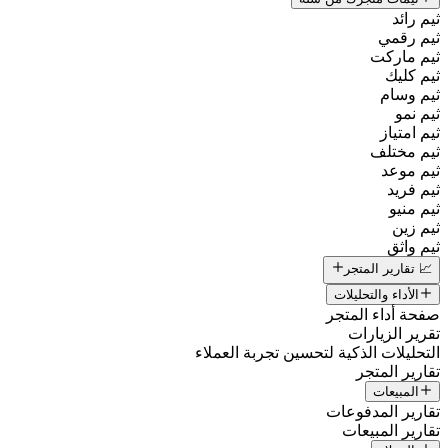
ثيم رائد
ثيم رقمي
ثيم ماركت
ثيم كليك
ثيم وسام
ثيم نمو
ثيم امتياز
ثيم مختلف
ثيم موعد
ثيم فريد
ثيم منيو
ثيم زين
ثيم واثق
📈 تقارير المتجر
الأداء والتحليلات
صفحة أداء المتجر
تقرير الزيارات
التحليلات الذكية لتحسين تجربة العملاء
تقارير المتجر
المبيعات
تقارير المدفوعات
تقارير المبيعات