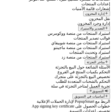
إعدادات المنتجات
إشعارات قائمة الأمنيات
إدارة المخزون
نقل المخزون
إدارة وجرد المخزون
التصدير والاستيراد
استيراد المنتجات من منصة ووكومرس
قوالب تصدير المنتجات
استيراد المنتجات من منصة شوبيفاي
استيراد المنتجات من منصة ماجينتو
استيراد وتحديث المنتجات
استيراد المنتجات من منصة زد
متاجر التجزئة
الأسئلة الشائعة حول البيع بالتجزئة
التحكم بكميات المنتج في الفروع
تخصيص البيع بالتجزئة على متجرك
التحكم بالشحنات المتعددة للطلب
تجربة العميل لمتاجر التجزئة في سلة
📢 التسويق
أساسيات في التسويق
الربط مع PopupSmart لإدارة الحملات الإعلانية
خطوات الحصول على App signing key certificate
تخصيص إعدادات التسويق