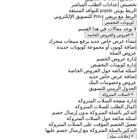
تخصيص إعدادات الطلب المباشر
الربط بوبتن poptin للنوافذ المنبثقة
الربط مع بريفي Privy للتسويق الإلكتروني
كوبونات التخفيض
لا توجد مقالات في هذا القسم
العروض والعروض الخاصة
إنشاء عرض خاص جديد يرفع مبيعات متجرك
إضافة كوبون أو مجموعة كوبونات جديدة
عروض السلة
إدارة عروض الخصم
إدارة كوبونات التخفيض
أسئلة شائعة حول العروض الخاصة
إضافة عرض خاص جديد
عروض وخصومات البنك
الجدول الزمني للتسويق
السلات المتروكة
إدارة صفحة السلات المتروكة
إكمال الطلب للسلات المتروكة
التذكير بالسلة المتروكة بدون إرسال خصم
أسئلة شائعة حول السلات المتروكة
تفعيل الخصم المؤقت على السلات المتروكة
التذكير بالسلة المتروكة مع إرسال خصم عليها
إعلانات سلة