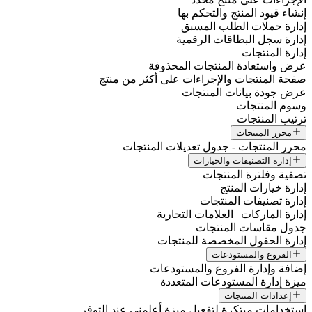
إنشاء قيود المنتج والتحكم بها
إدارة حملات الطلب المسبق
إدارة سجل البطاقات الرقمية
إدارة المنتجات
عرض واستعادة المنتجات المحذوفة
صفحة المنتجات والإجراءات على أكثر من منتج
عرض جودة بيانات المنتجات
وسوم المنتجات
ترتيب المنتجات
محرر المنتجات
محرر المنتجات - جدول تعديلات المنتجات
إدارة التصنيفات والخيارات
تصفية وفلترة المنتجات
إدارة خيارات المنتج
إدارة تصنيفات المنتجات
إدارة الماركات | العلامات التجارية
جدول مقاسات المنتجات
إدارة الحقول المخصصة للمنتجات
الفروع والمستودعات
إضافة وإدارة الفروع والمستودعات
ميزة إدارة المستودعات المتعددة
إعدادات المنتجات
استخدامات مبتكرة لتفعيل ميزة أعلمني عند التوفر