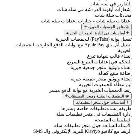
التقارير في سلة شات
إشعارات أيقونة الدردشة في سلة شات
محادثات سلة شات
إعدادات سلة شات - خيارات إعدادات سلة شات
🤝متاجر الجمعيات الخيرية
أساسيات في إدارة الجمعيات الخيرية
تفعيل بوابة (PayTabs) للجمعيات الخيرية
تفعيل أبل باي Apple Pay مع بوابات الدفع الخارجية للجمعيات
الخيرية
إنشاء قالب شهادة تبرع
التحكم في إعدادات التبرع السريع
إنشاء وتوثيق متجر جمعية خيرية
إضافة منتج كفالة
إنشاء وتوثيق متجر جمعية خيرية
ثيم عطاء للجمعيات الخيرية
ربط الجمعيات الخيرية مع بوابة الدفع ميسر
🧩 التطبيقات المثبتة ومتجر التطبيقات
أساسيات حول متجر التطبيقات
طريقة إنشاء تطبيقات خاصة ونشرها
إدارة التطبيقات في متجر تطبيقات سلة
التطبيقات المدمجة
الأسئلة الشائعة حول متجر تطبيقات سلة
الربط مع كلافيو Klaviyo للبريد الإلكتروني والـ SMS