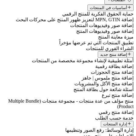
أساسيات في المنتجات
حماية الحقوق الفكرية للمنتج الرقمي
إضافة MPN, GTIN لتعزيز ظهور المنتج على محركات البحث
إضافة صور وفيديوهات المنتجات
إضافة صور وفيديوهات المنتج
ميزة معاينة المنتج
تطبيق المنتجات التي تم عرضها مؤخراً
الشراء الفوري للمنتجات
إضافة منتج جديد
أمثلة تطبيقية لإنشاء مجموعة مخصصة من المنتجات
إضافة بطاقة رقمية
إضافة منتج الحجوزات
إضافة منتج ملموس | جاهز
إضافة منتج الأكل والمشروبات
أسئلة شائعة حول بطاقة المنتج
إضافة منتج تبرع
منتج مؤلف من عدة منتجات - مجموعة منتجات (Multiple Bundle
Product)
إضافة منتج رقمي
خدمة حسب الطلب
إدارة المنتجات
إدارة الوسائط: رفع الصور وتنظيمها
الإجراءات على منتج محدد