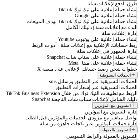
طرق الدفع لإعلانات سلة
إنشاء حملة إعلانية على تيك توك TikTok
إنشاء حملة إعلانية على Google
إنشاء حملة إعلانية على تيك توك TikTok بهدف المبيعات
البدء مع إعلانات سلة | دليلك الكامل
إدارة إعلانات سلة
إنشاء حملة إعلانية على يوتيوب Youtube
ربط حساباتك الإعلانية مع إعلانات سلة - أدوات الربط
إدارة الجمهور في إعلانات سلة
إنشاء حملة إعلانية على سناب شات Snapchat
إنشاء حملة إعلانية على ميتا | Meta
خطوات شحن رصيد حسابك الإعلاني على منصة X
الحملات التسويقية
الحملات التسويقية عبر التطبيق ورسائل sms
الحملات التسويقية عبر إشعارات التطبيق
الربط مع تطبيقات التيك توك من خلال TikTok Business Extension
دليلك الشامل لإعلانات سناب شات الناجحة Snapchat
التسويق مع المؤثرين
إدارة التسويق مع المؤثرين
تواصل مباشر مع مزودي الخدمات والمؤثرين قبل الطلب
إدارة حملات المؤثرين عبر بكجات جاهزة من سلة
التسويق بالعمولة
التسويق بالعمولة والرابط التسويقي