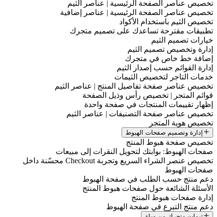
تخصيص عناصر الصفحة الرئيسية | عناصر الثيم
تخصيص عناصر الصفحة الرئيسية | عناصر إضافية
تخصيص الثيم باستخدام الأكواد
تطبيقات مقترحة تساعدك على تصميم متجرك
خيارات تصميم الثيم
إدارة وتخصيص تصميم الثيم
إضافة خط خاص في متجرك
إدارة القوائم حسب إصدار الثيم
خدمات التاجر لتخصيص الثيمات
تخصيص عناصر صفحة تفاصيل المنتج | عناصر الثيم
قوائم المتجر | تخصيص رأس وذيل الصفحة
إظهار تقييمات المنتجات في صفحة واحدة
تخصيص عناصر صفحة التصنيفات | عناصر الثيم
تخصيص هوية المتجر
إدارة وتصميم صفحات الهبوط
تخصيص صفحة هبوط المنتج
صفحات الهبوط: بوابتك لتحويل النقرات إلى مبيعات
تخصيص عنصر الشراء السريع وتجربة Checkout محسّنة داخل
صفحات الهبوط
دعم منتج حسب الطلب في صفحة الهبوط
الأسئلة الشائعة حول صفحات هبوط المنتج
إدارة صفحات هبوط المنتج
دعم منتج التبرع في صفحة الهبوط
ثيمات متجرك من سلة