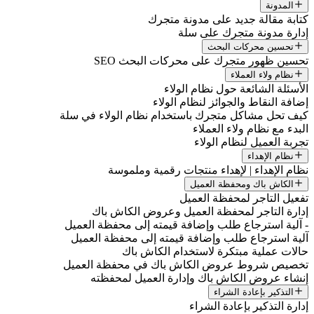
المدونة
كتابة مقالة جديد على مدونة متجرك
إدارة مدونة متجرك على سلة
تحسين محركات البحث
تحسين ظهور متجرك على محركات البحث SEO
نظام ولاء العملاء
الأسئلة الشائعة حول نظام الولاء
إضافة النقاط والجوائز لنظام الولاء
كيف تحل مشاكل متجرك باستخدام نظام الولاء في سلة
البدء مع نظام ولاء العملاء
تجربة العميل لنظام الولاء
نظام الإهداء
نظام الإهداء | لإهداء منتجات رقمية وملموسة
الكاش باك ومحفظة العميل
تفعيل التاجر لمحفظة العميل
إدارة التاجر لمحفظة العميل وعروض الكاش باك
- آلية استرجاع طلب وإضافة قيمته إلى محفظة العميل
آلية استرجاع طلب وإضافة قيمته إلى محفظة العميل
حالات عملية مبتكرة لاستخدام الكاش باك
تخصيص شروط عروض الكاش باك في محفظة العميل
إنشاء عروض الكاش باك وإدارة العميل لمحفظته
التذكير بإعادة الشراء
إدارة التذكير بإعادة الشراء