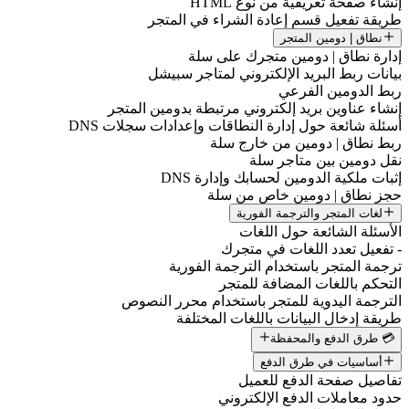
إنشاء صفحة تعريفية من نوع HTML
طريقة تفعيل قسم إعادة الشراء في المتجر
نطاق | دومين المتجر
إدارة نطاق | دومين متجرك على سلة
بيانات ربط البريد الإلكتروني لمتاجر سبيشل
ربط الدومين الفرعي
إنشاء عناوين بريد إلكتروني مرتبطة بدومين المتجر
أسئلة شائعة حول إدارة النطاقات وإعدادات سجلات DNS
ربط نطاق | دومين من خارج سلة
نقل دومين بين متاجر سلة
إثبات ملكية الدومين لحسابك وإدارة DNS
حجز نطاق | دومين خاص من سلة
لغات المتجر والترجمة الفورية
الأسئلة الشائعة حول اللغات
- تفعيل تعدد اللغات في متجرك
ترجمة المتجر باستخدام الترجمة الفورية
التحكم باللغات المضافة للمتجر
الترجمة اليدوية للمتجر باستخدام محرر النصوص
طريقة إدخال البيانات باللغات المختلفة
💳 طرق الدفع والمحفظة
أساسيات في طرق الدفع
تفاصيل صفحة الدفع للعميل
حدود معاملات الدفع الإلكتروني