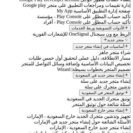
إدارة تقييمات ومراجعات التطبيق على متجر Google play
صفحة إدارة التطبيق الأساسية My App
تأكيد حساب المطوِّر على Play Console - مؤسسة
تأكيد حساب المطوِّر على Play Console - أفراد
الأدوات التسويقية وربط الخدمات
الربط مع ون سيجنال OneSignal للإشعارات الفورية
✨ متجر جديد
أساسيات في إنشاء متجر جديد
شراء متجر جاهز
مسار الانطلاقة، دليل عملي لتحقيق أول خمس طلبات
تخصيص البيانات الأساسية وإضافة وسائل التواصل للمتجر
تصميم المتجر بخطوات بسيطة| Wizard
إنشاء متجر جديد في السعودية
إنشاء متجر جديد على سلة
تدشين متجرك على سلة
توثيق المتجر في السعودية
توثيق متجرك الجديد في السعودية
أسئلة شائعة حول توثيق المتجر
إنشاء متجر خارج السعودية
تجهيز وتدشين متجرك الجديد خارج السعودية - الإمارات
الأسئلة الشائعة حول إنشاء متجر جديد في الإمارات
إنشاء متجر جديد خارج السعودية - الإمارات