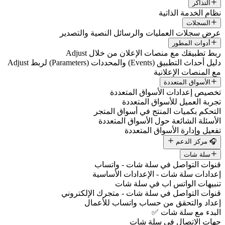
التذاكر
نظام الخدمة الذاتية
السجلات
عرض سجلات العمليات والرسائل النصية والتصدير
أدوات المطور
ربط تطبيقك مع منصات الإعلان من خلال Adjust
دليل أحداث التطبيق (Events) والمحددات (Parameters) لربط Adjust
مع المنصات الإعلانية
الأسواق المتعددة
تخصيص إعدادات الأسواق المتعددة
تجربة العميل للأسواق المتعددة
التحكم بكميات المنتج في أسواق المتجر
الأسئلة الشائعة حول الأسواق المتعددة
تفعيل وإدارة الأسواق المتعددة
🎧 مركز الدعم
سلة شات
قنوات التواصل في سلة شات - واتساب
إعدادات سلة شات - الإعدادات الأساسية
تنبيهات الواتس اب في سلة شات
قنوات التواصل في سلة شات - متجرك الإلكتروني
إعداد والتحقق من حساب واتساب للأعمال
البدء مع سلة شات ✅
جهات الاتصال في سلة شات