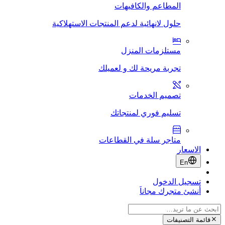
المطاعم والكافيهات
حلول لانهائية لدعم المنتجات الاستهلاكية
مستلزمات المنزل
تجربة مريحة لك و لعميلك
تصميم الخدمات
تسليم فوري لمنتجاتك
متاجر سلة في القطاعات
الاسعار
En
تسجيل الدخول
أنشئ متجرك مجاناَ
قائمة التصنيفات