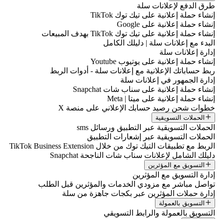
طرق الدفع لإعلانات سلة
إنشاء حملة إعلانية على تيك توك TikTok
إنشاء حملة إعلانية على Google
إنشاء حملة إعلانية على تيك توك TikTok بهدف المبيعات
البدء مع إعلانات سلة | دليلك الكامل
إدارة إعلانات سلة
إنشاء حملة إعلانية على يوتيوب Youtube
ربط حساباتك الإعلانية مع إعلانات سلة - أدوات الربط
إدارة الجمهور في إعلانات سلة
إنشاء حملة إعلانية على سناب شات Snapchat
إنشاء حملة إعلانية على ميتا | Meta
خطوات شحن رصيد حسابك الإعلاني على منصة X
الحملات التسويقية
الحملات التسويقية عبر التطبيق ورسائل sms
الحملات التسويقية عبر إشعارات التطبيق
الربط مع تطبيقات التيك توك من خلال TikTok Business Extension
دليلك الشامل لإعلانات سناب شات الناجحة Snapchat
التسويق مع المؤثرين
إدارة التسويق مع المؤثرين
تواصل مباشر مع مزودي الخدمات والمؤثرين قبل الطلب
إدارة حملات المؤثرين عبر بكجات جاهزة من سلة
التسويق بالعمولة
التسويق بالعمولة والرابط التسويقي