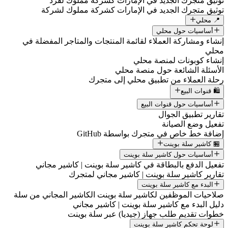
توثيق متجرك الجديد في الإمارات كشركة مملوك لفرد
توثيق متجرك الجديد في الإمارات كشركة مملوك لشركة
📍 محلي
أساسيات حول محلي
إنشاء ومشاركة العملاء لقائمة المنتجات والمتاجر المفضلة في
محلي
إنشاء كوبونات لمنصة محلي
الأسئلة الشائعة حول منصة محلي
رحلة العملاء من تطبيق محلي إلى متجرك
🛍️ قنوات البيع
أساسيات حول قنوات البيع
تقارير تطبيق الجوال
تفعيل وضع الصيانة
إضافة خط خاص في متجرك بواسطة GitHub
🏪 كاشير سلة بوينت
أساسيات حول كاشير سلة بوينت
تفعيل الدفع بالبطاقة في كاشير سلة بوينت | كاشير مجاني
تقارير كاشير سلة بوينت | كاشير مجاني لمتجرك
البدء مع كاشير سلة بوينت
صلاحيات الموظفين لكاشير سلة بوينت الكاشير المجاني من سلة
دليل البدء مع كاشير سلة بوينت | كاشير مجاني
خطوات تقديم طلب جهاز (جيديا) عبر سلة بوينت
لوحة تحكم كاشير سلة بوينت