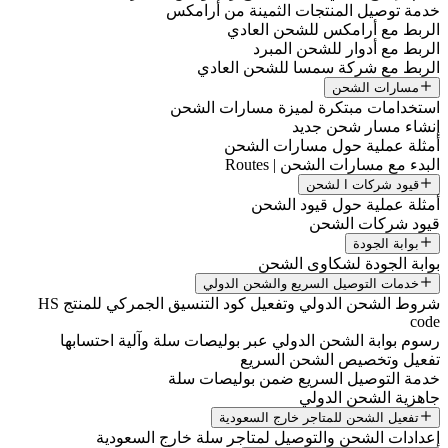
خدمة توصيل المنتجات الثمينة من أرامكس
الربط مع أرامكس للشحن العادي
الربط مع أدوار للشحن المبرد
الربط مع شركة سمسا للشحن العادي
مسارات الشحن
استخدامات مبتكرة لميزة مسارات الشحن
إنشاء مسار شحن جديد
أمثلة عملية حول مسارات الشحن
البدء مع مسارات الشحن | Routes
قيود شركات ا لشحن
أمثلة عملية حول قيود الشحن
قيود شركات الشحن
بوابة الجودة
بوابة الجودة لشكاوى الشحن
خدمات التوصيل السريع والشحن الدولي
شروط الشحن الدولي وتفعيل كود التنسيق الجمركي للمنتج HS
code
رسوم بوابة الشحن الدولي عبر بوليصات سلة وآلية احتسابها
تفعيل وتخصيص الشحن السريع
خدمة التوصيل السريع ضمن بوليصات سلة
جاهزية الشحن الدولي
تفعيل الشحن للمتاجر خارج السعودية
إعدادات الشحن والتوصيل لمتاجر سلة خارج السعودية