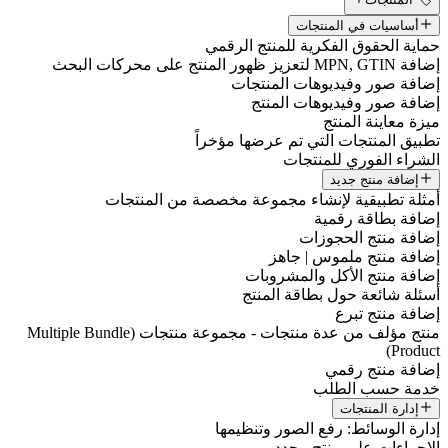
أساسيات في المنتجات
حماية الحقوق الفكرية للمنتج الرقمي
إضافة MPN, GTIN لتعزيز ظهور المنتج على محركات البحث
إضافة صور وفيديوهات المنتجات
إضافة صور وفيديوهات المنتج
ميزة معاينة المنتج
تطبيق المنتجات التي تم عرضها مؤخراً
الشراء الفوري للمنتجات
إضافة منتج جديد
أمثلة تطبيقية لإنشاء مجموعة مخصصة من المنتجات
إضافة بطاقة رقمية
إضافة منتج الحجوزات
إضافة منتج ملموس | جاهز
إضافة منتج الأكل والمشروبات
أسئلة شائعة حول بطاقة المنتج
إضافة منتج تبرع
منتج مؤلف من عدة منتجات - مجموعة منتجات (Multiple Bundle
Product)
إضافة منتج رقمي
خدمة حسب الطلب
إدارة المنتجات
إدارة الوسائط: رفع الصور وتنظيمها
الإجراءات على منتج محدد