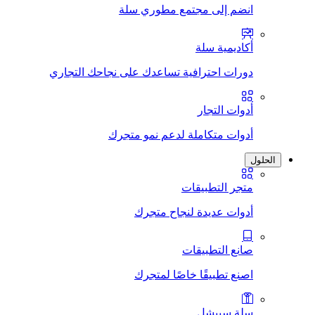
انضم إلى مجتمع مطوري سلة
أكاديمية سلة
دورات احترافية تساعدك على نجاحك التجاري
أدوات التجار
أدوات متكاملة لدعم نمو متجرك
الحلول
متجر التطبيقات
أدوات عديدة لنجاح متجرك
صانع التطبيقات
اصنع تطبيقًا خاصًا لمتجرك
سلة سبيشل