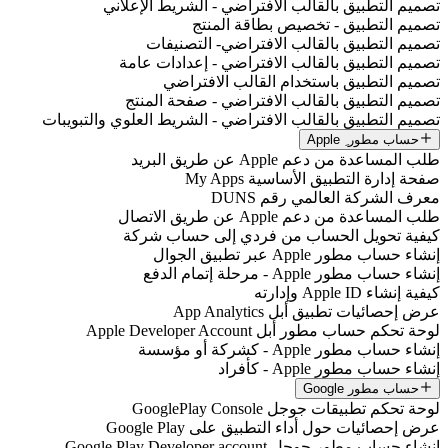
تصميم التطبيق بالقالب الافتراضي - الشريط الإعلاني
تصميم التطبيق - تخصيص بطاقة المنتج
تصميم التطبيق بالقالب الافتراضي- التصنيفات
تصميم التطبيق بالقالب الافتراضي - إعدادات عامة
تصميم التطبيق باستخدام القالب الافتراضي
تصميم التطبيق بالقالب الافتراضي - صفحة المنتج
تصميم التطبيق بالقالب الافتراضي - الشريط العلوي والتبويبات
حساب مطور ِ Apple
طلب المساعدة من دعم Apple عن طريق البريد
صفحة إدارة التطبيق الأساسية My Apps
معرف الشركة العالمي رقم DUNS
طلب المساعدة من دعم Apple عن طريق الاتصال
كيفية تحويل الحساب من فردي إلى حساب شركة
إنشاء حساب مطور Apple عبر تطبيق الجوال
إنشاء حساب مطور Apple - مرحلة إتمام الدفع
كيفية إنشاء Apple ID وإدارته
عرض إحصائيات تطبيق أبل App Analytics
لوحة تحكم حساب مطور أبل Apple Developer Account
إنشاء حساب مطور Apple - كشركة أو مؤسسة
إنشاء حساب مطور Apple - كأفراد
حساب مطور Google
لوحة تحكم تطبيقات جوجل GooglePlay Console
عرض إحصائيات حول أداء التطبيق على Google Play
إنشاء حساب مطور جوجل Google Play Developer account