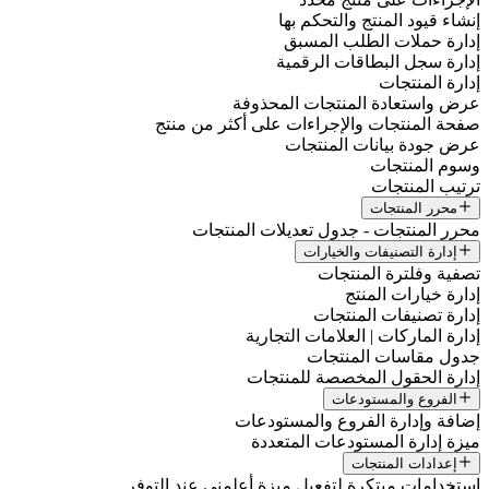
إنشاء قيود المنتج والتحكم بها
إدارة حملات الطلب المسبق
إدارة سجل البطاقات الرقمية
إدارة المنتجات
عرض واستعادة المنتجات المحذوفة
صفحة المنتجات والإجراءات على أكثر من منتج
عرض جودة بيانات المنتجات
وسوم المنتجات
ترتيب المنتجات
محرر المنتجات
محرر المنتجات - جدول تعديلات المنتجات
إدارة التصنيفات والخيارات
تصفية وفلترة المنتجات
إدارة خيارات المنتج
إدارة تصنيفات المنتجات
إدارة الماركات | العلامات التجارية
جدول مقاسات المنتجات
إدارة الحقول المخصصة للمنتجات
الفروع والمستودعات
إضافة وإدارة الفروع والمستودعات
ميزة إدارة المستودعات المتعددة
إعدادات المنتجات
استخدامات مبتكرة لتفعيل ميزة أعلمني عند التوفر