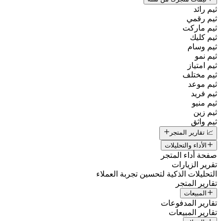
ثيم رائد
ثيم رقمي
ثيم ماركت
ثيم كليك
ثيم وسام
ثيم نمو
ثيم امتياز
ثيم مختلف
ثيم موعد
ثيم فريد
ثيم منيو
ثيم زين
ثيم واثق
📈 تقارير المتجر
الأداء والتحليلات
صفحة أداء المتجر
تقرير الزيارات
التحليلات الذكية لتحسين تجربة العملاء
تقارير المتجر
المبيعات
تقارير المدفوعات
تقارير المبيعات