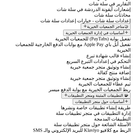
التقارير في سلة شات
إشعارات أيقونة الدردشة في سلة شات
محادثات سلة شات
إعدادات سلة شات - خيارات إعدادات سلة شات
🤝متاجر الجمعيات الخيرية
أساسيات في إدارة الجمعيات الخيرية
تفعيل بوابة (PayTabs) للجمعيات الخيرية
تفعيل أبل باي Apple Pay مع بوابات الدفع الخارجية للجمعيات
الخيرية
إنشاء قالب شهادة تبرع
التحكم في إعدادات التبرع السريع
إنشاء وتوثيق متجر جمعية خيرية
إضافة منتج كفالة
إنشاء وتوثيق متجر جمعية خيرية
ثيم عطاء للجمعيات الخيرية
ربط الجمعيات الخيرية مع بوابة الدفع ميسر
🧩 التطبيقات المثبتة ومتجر التطبيقات
أساسيات حول متجر التطبيقات
طريقة إنشاء تطبيقات خاصة ونشرها
إدارة التطبيقات في متجر تطبيقات سلة
التطبيقات المدمجة
الأسئلة الشائعة حول متجر تطبيقات سلة
الربط مع كلافيو Klaviyo للبريد الإلكتروني والـ SMS