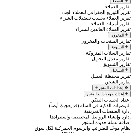
العملاء
تقارير العملاء
تقرير التوزيع الجغرافي للعملاء الجدد
تقرير العملاء بحسب تفضيلات الشراء
تقارير أمنيات العملاء
تقرير العملاء العائدين للشراء
المخزون
تقارير المنتجات والمخزون
التسويق
تقارير السلات المتروكة
تقارير معدل التحويل
تقارير التسويق
التشغيل
تقرير محفظة العميل
تقارير الشحن
⚙️ إعدادات المتجر
إعدادت وخيارات المتجر
إعداد الحساب البنكي
التوصيات الذكية في السلة (قد يعجبك أيضاً)
إدارة الصفحات التعريفية
إدارة وإنشاء الروابط المخصصة واستيرادها
إضافة عملة جديدة للمتجر
نظام موحّد للضرائب والرسوم الجمركية لكل سوق