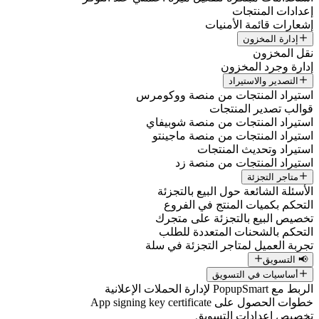
إعدادات المنتجات
إشعارات قائمة الأمنيات
إدارة المخزون
نقل المخزون
إدارة وجرد المخزون
التصدير والاستيراد
استيراد المنتجات من منصة ووكومرس
قوالب تصدير المنتجات
استيراد المنتجات من منصة شوبيفاي
استيراد المنتجات من منصة ماجينتو
استيراد وتحديث المنتجات
استيراد المنتجات من منصة زد
متاجر التجزئة
الأسئلة الشائعة حول البيع بالتجزئة
التحكم بكميات المنتج في الفروع
تخصيص البيع بالتجزئة على متجرك
التحكم بالشحنات المتعددة للطلب
تجربة العميل لمتاجر التجزئة في سلة
📢 التسويق
أساسيات في التسويق
الربط مع PopupSmart لإدارة الحملات الإعلانية
خطوات الحصول على App signing key certificate
تخصيص إعدادات التسويق