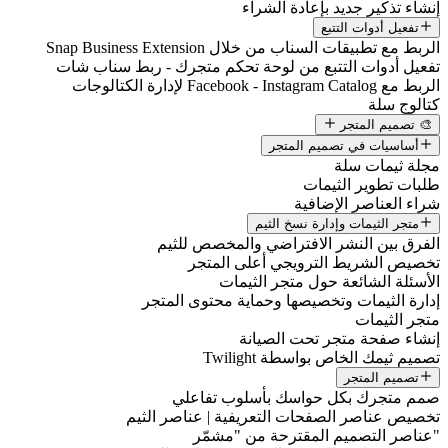
إنشاء تذكير جديد بإعادة الشراء
تفعيل أدوات التتبع
الربط مع تطبيقات السناب من خلال Snap Business Extension
تفعيل أدوات التتبع من لوحة تحكم متجرك - ربط سناب شات
الربط مع Facebook - Instagram Catalog لإدارة الكتالوجات
كتالوج سلة
🎨 تصميم المتجر
أساسيات في تصميم المتجر
مجلة ثيمات سلة
طلبات تطوير الثيمات
شراء العناصر الإضافية
متجر الثيمات وإدارة نسخ الثيم
الفرق بين النشر الافتراضي والمخصص للثيم
تخصيص الشريط الترويجي أعلى المتجر
الأسئلة الشائعة حول متجر الثيمات
إدارة الثيمات وتخصيصها وحماية محتوى المتجر
متجر الثيمات
إنشاء صفحة متجر تحت الصيانة
تصميم ثيمك الخاص بواسطة Twilight
تصميم المتجر
صمم متجرك بكل حواسك بأسلوب تفاعلي
تخصيص عناصر الصفحات التعريفية | عناصر الثيم
"عناصر التصميم المقترحة من "مشمّر