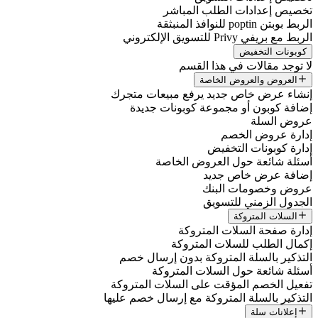
تخصيص إعدادات الطلب المباشر
الربط بوبتن poptin للنوافذ المنبثقة
الربط مع بريفي Privy للتسويق الإلكتروني
كوبونات التخفيض
لا توجد مقالات في هذا القسم
العروض والعروض الخاصة
إنشاء عرض خاص جديد يرفع مبيعات متجرك
إضافة كوبون أو مجموعة كوبونات جديدة
عروض السلة
إدارة عروض الخصم
إدارة كوبونات التخفيض
أسئلة شائعة حول العروض الخاصة
إضافة عرض خاص جديد
عروض وخصومات البنك
الجدول الزمني للتسويق
السلات المتروكة
إدارة صفحة السلات المتروكة
إكمال الطلب للسلات المتروكة
التذكير بالسلة المتروكة بدون إرسال خصم
أسئلة شائعة حول السلات المتروكة
تفعيل الخصم المؤقت على السلات المتروكة
التذكير بالسلة المتروكة مع إرسال خصم عليها
إعلانات سلة