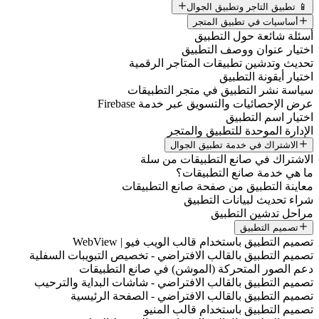
📱 تطبيق التاجر وتطبيق الجوال
أساسيات في تطبيق المتجر
أسئلة شائعة حول التطبيق
اختيار عنوان ووصف التطبيق
تحديث وتدشين تطبيقات المتاجر الرقمية
اختيار أيقونة التطبيق
سياسة نشر التطبيق في متجر التطبيقات
عرض الإحصائيات والتسويق عبر خدمة Firebase
اختيار اسم التطبيق
الإدارة الموحدة للتطبيق والمتجر
الاشتراك في خدمة تطبيق الجوال
الاشتراك في صانع التطبيقات من سلة
ما هي خدمة صانع التطبيقات؟
معاينة التطبيق من صفحة صانع التطبيقات
شراء تحديث لبيانات التطبيق
مراحل تدشين التطبيق
تصميم التطبيق
تصميم التطبيق باستخدام قالب الويب فيو | WebView
تصميم التطبيق بالقالب الافتراضي - تخصيص التبويبات السفلية
دعم الصور المتحركة (الموشن) في صانع التطبيقات
تصميم التطبيق بالقالب الافتراضي - شاشات البداية والترحيب
تصميم التطبيق بالقالب الافتراضي - الصفحة الرئيسية
تصميم التطبيق باستخدام قالب المنيو