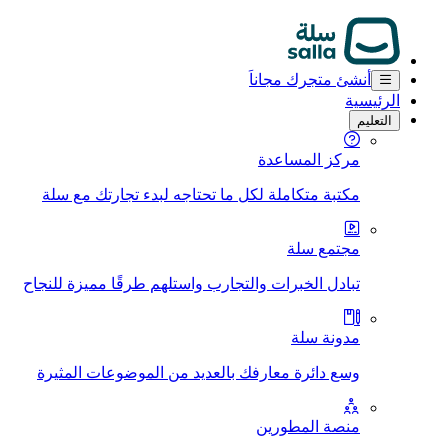
أنشئ متجرك مجاناَ
الرئيسية
التعليم
مركز المساعدة
مكتبة متكاملة لكل ما تحتاجه لبدء تجارتك مع سلة
مجتمع سلة
تبادل الخبرات والتجارب واستلهم طرقًا مميزة للنجاح
مدونة سلة
وسع دائرة معارفك بالعديد من الموضوعات المثيرة
منصة المطورين