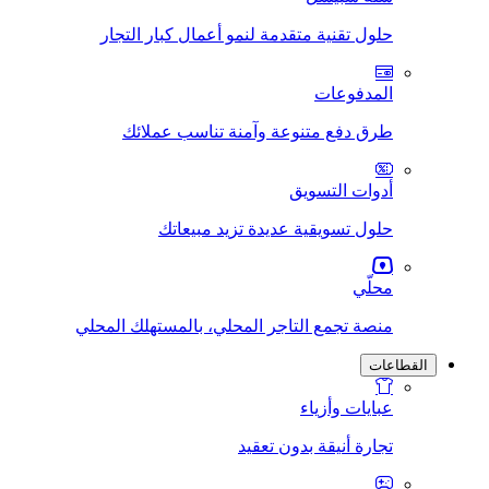
حلول تقنية متقدمة لنمو أعمال كبار التجار
المدفوعات
طرق دفع متنوعة وآمنة تناسب عملائك
أدوات التسويق
حلول تسويقية عديدة تزيد مبيعاتك
محلّي
منصة تجمع التاجر المحلي، بالمستهلك المحلي
القطاعات
عبايات وأزياء
تجارة أنيقة بدون تعقيد