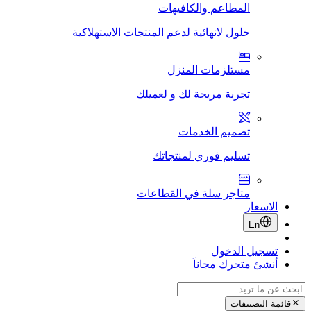
المطاعم والكافيهات
حلول لانهائية لدعم المنتجات الاستهلاكية
مستلزمات المنزل
تجربة مريحة لك و لعميلك
تصميم الخدمات
تسليم فوري لمنتجاتك
متاجر سلة في القطاعات
الاسعار
En
تسجيل الدخول
أنشئ متجرك مجاناَ
قائمة التصنيفات