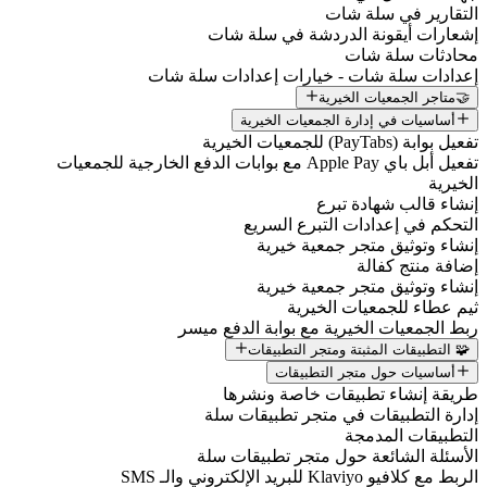
التقارير في سلة شات
إشعارات أيقونة الدردشة في سلة شات
محادثات سلة شات
إعدادات سلة شات - خيارات إعدادات سلة شات
🤝متاجر الجمعيات الخيرية
أساسيات في إدارة الجمعيات الخيرية
تفعيل بوابة (PayTabs) للجمعيات الخيرية
تفعيل أبل باي Apple Pay مع بوابات الدفع الخارجية للجمعيات
الخيرية
إنشاء قالب شهادة تبرع
التحكم في إعدادات التبرع السريع
إنشاء وتوثيق متجر جمعية خيرية
إضافة منتج كفالة
إنشاء وتوثيق متجر جمعية خيرية
ثيم عطاء للجمعيات الخيرية
ربط الجمعيات الخيرية مع بوابة الدفع ميسر
🧩 التطبيقات المثبتة ومتجر التطبيقات
أساسيات حول متجر التطبيقات
طريقة إنشاء تطبيقات خاصة ونشرها
إدارة التطبيقات في متجر تطبيقات سلة
التطبيقات المدمجة
الأسئلة الشائعة حول متجر تطبيقات سلة
الربط مع كلافيو Klaviyo للبريد الإلكتروني والـ SMS