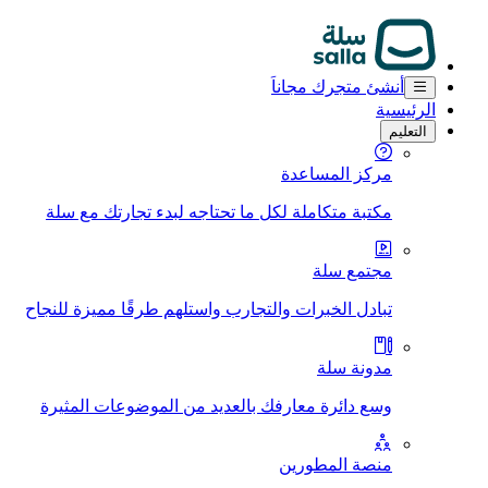
أنشئ متجرك مجاناَ
الرئيسية
التعليم
مركز المساعدة
مكتبة متكاملة لكل ما تحتاجه لبدء تجارتك مع سلة
مجتمع سلة
تبادل الخبرات والتجارب واستلهم طرقًا مميزة للنجاح
مدونة سلة
وسع دائرة معارفك بالعديد من الموضوعات المثيرة
منصة المطورين