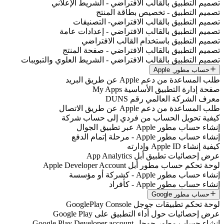
تصميم التطبيق بالقالب الافتراضي - الشريط الإعلاني
تصميم التطبيق - تخصيص بطاقة المنتج
تصميم التطبيق بالقالب الافتراضي- التصنيفات
تصميم التطبيق بالقالب الافتراضي - إعدادات عامة
تصميم التطبيق باستخدام القالب الافتراضي
تصميم التطبيق بالقالب الافتراضي - صفحة المنتج
تصميم التطبيق بالقالب الافتراضي - الشريط العلوي والتبويبات
حساب مطور ِ Apple
طلب المساعدة من دعم Apple عن طريق البريد
صفحة إدارة التطبيق الأساسية My Apps
معرف الشركة العالمي رقم DUNS
طلب المساعدة من دعم Apple عن طريق الاتصال
كيفية تحويل الحساب من فردي إلى حساب شركة
إنشاء حساب مطور Apple عبر تطبيق الجوال
إنشاء حساب مطور Apple - مرحلة إتمام الدفع
كيفية إنشاء Apple ID وإدارته
عرض إحصائيات تطبيق أبل App Analytics
لوحة تحكم حساب مطور أبل Apple Developer Account
إنشاء حساب مطور Apple - كشركة أو مؤسسة
إنشاء حساب مطور Apple - كأفراد
حساب مطور Google
لوحة تحكم تطبيقات جوجل GooglePlay Console
عرض إحصائيات حول أداء التطبيق على Google Play
إنشاء حساب مطور جوجل Google Play Developer account