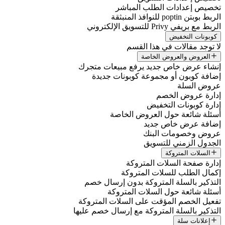
تخصيص إعدادات الطلب المباشر
الربط بوبتن poptin للنوافذ المنبثقة
الربط مع بريفي Privy للتسويق الإلكتروني
كوبونات التخفيض
لا توجد مقالات في هذا القسم
العروض والعروض الخاصة
إنشاء عرض خاص جديد يرفع مبيعات متجرك
إضافة كوبون أو مجموعة كوبونات جديدة
عروض السلة
إدارة عروض الخصم
إدارة كوبونات التخفيض
أسئلة شائعة حول العروض الخاصة
إضافة عرض خاص جديد
عروض وخصومات البنك
الجدول الزمني للتسويق
السلات المتروكة
إدارة صفحة السلات المتروكة
إكمال الطلب للسلات المتروكة
التذكير بالسلة المتروكة بدون إرسال خصم
أسئلة شائعة حول السلات المتروكة
تفعيل الخصم المؤقت على السلات المتروكة
التذكير بالسلة المتروكة مع إرسال خصم عليها
إعلانات سلة