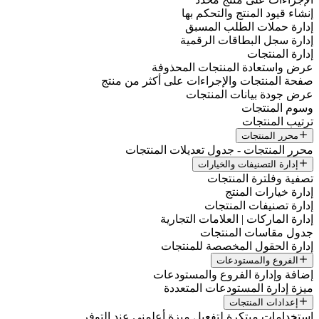
إنشاء قيود المنتج والتحكم بها
إدارة حملات الطلب المسبق
إدارة سجل البطاقات الرقمية
إدارة المنتجات
عرض واستعادة المنتجات المحذوفة
صفحة المنتجات والإجراءات على أكثر من منتج
عرض جودة بيانات المنتجات
وسوم المنتجات
ترتيب المنتجات
محرر المنتجات
محرر المنتجات - جدول تعديلات المنتجات
إدارة التصنيفات والخيارات
تصفية وفلترة المنتجات
إدارة خيارات المنتج
إدارة تصنيفات المنتجات
إدارة الماركات | العلامات التجارية
جدول مقاسات المنتجات
إدارة الحقول المخصصة للمنتجات
الفروع والمستودعات
إضافة وإدارة الفروع والمستودعات
ميزة إدارة المستودعات المتعددة
إعدادات المنتجات
استخدامات مبتكرة لتفعيل ميزة أعلمني عند التوفر