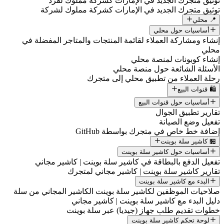
توثيق متجرك الجديد في الإمارات كشركة مملوك لفرد
توثيق متجرك الجديد في الإمارات كشركة مملوك لشركة
📍 محلي
أساسيات حول محلي
إنشاء ومشاركة العملاء لقائمة المنتجات والمتاجر المفضلة في
محلي
إنشاء كوبونات لمنصة محلي
الأسئلة الشائعة حول منصة محلي
رحلة العملاء من تطبيق محلي إلى متجرك
🛍️ قنوات البيع
أساسيات حول قنوات البيع
تقارير تطبيق الجوال
تفعيل وضع الصيانة
إضافة خط خاص في متجرك بواسطة GitHub
🏪 كاشير سلة بوينت
أساسيات حول كاشير سلة بوينت
تفعيل الدفع بالبطاقة في كاشير سلة بوينت | كاشير مجاني
تقارير كاشير سلة بوينت | كاشير مجاني لمتجرك
البدء مع كاشير سلة بوينت
صلاحيات الموظفين لكاشير سلة بوينت الكاشير المجاني من سلة
دليل البدء مع كاشير سلة بوينت | كاشير مجاني
خطوات تقديم طلب جهاز (جيديا) عبر سلة بوينت
لوحة تحكم كاشير سلة بوينت