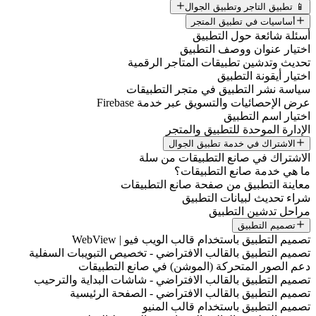
📱 تطبيق التاجر وتطبيق الجوال
أساسيات في تطبيق المتجر
أسئلة شائعة حول التطبيق
اختيار عنوان ووصف التطبيق
تحديث وتدشين تطبيقات المتاجر الرقمية
اختيار أيقونة التطبيق
سياسة نشر التطبيق في متجر التطبيقات
عرض الإحصائيات والتسويق عبر خدمة Firebase
اختيار اسم التطبيق
الإدارة الموحدة للتطبيق والمتجر
الاشتراك في خدمة تطبيق الجوال
الاشتراك في صانع التطبيقات من سلة
ما هي خدمة صانع التطبيقات؟
معاينة التطبيق من صفحة صانع التطبيقات
شراء تحديث لبيانات التطبيق
مراحل تدشين التطبيق
تصميم التطبيق
تصميم التطبيق باستخدام قالب الويب فيو | WebView
تصميم التطبيق بالقالب الافتراضي - تخصيص التبويبات السفلية
دعم الصور المتحركة (الموشن) في صانع التطبيقات
تصميم التطبيق بالقالب الافتراضي - شاشات البداية والترحيب
تصميم التطبيق بالقالب الافتراضي - الصفحة الرئيسية
تصميم التطبيق باستخدام قالب المنيو