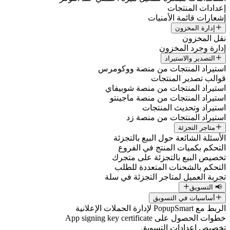
إعدادات المنتجات
إشعارات قائمة الأمنيات
إدارة المخزون
نقل المخزون
إدارة وجرد المخزون
التصدير والاستيراد
استيراد المنتجات من منصة ووكومرس
قوالب تصدير المنتجات
استيراد المنتجات من منصة شوبيفاي
استيراد المنتجات من منصة ماجينتو
استيراد وتحديث المنتجات
استيراد المنتجات من منصة زد
متاجر التجزئة
الأسئلة الشائعة حول البيع بالتجزئة
التحكم بكميات المنتج في الفروع
تخصيص البيع بالتجزئة على متجرك
التحكم بالشحنات المتعددة للطلب
تجربة العميل لمتاجر التجزئة في سلة
📢 التسويق
أساسيات في التسويق
الربط مع PopupSmart لإدارة الحملات الإعلانية
خطوات الحصول على App signing key certificate
تخصيص إعدادات التسويق