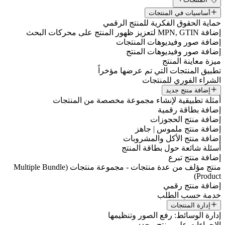
أساسيات في المنتجات
حماية الحقوق الفكرية للمنتج الرقمي
إضافة MPN, GTIN لتعزيز ظهور المنتج على محركات البحث
إضافة صور وفيديوهات المنتجات
إضافة صور وفيديوهات المنتج
ميزة معاينة المنتج
تطبيق المنتجات التي تم عرضها مؤخراً
الشراء الفوري للمنتجات
إضافة منتج جديد
أمثلة تطبيقية لإنشاء مجموعة مخصصة من المنتجات
إضافة بطاقة رقمية
إضافة منتج الحجوزات
إضافة منتج ملموس | جاهز
إضافة منتج الأكل والمشروبات
أسئلة شائعة حول بطاقة المنتج
إضافة منتج تبرع
منتج مؤلف من عدة منتجات - مجموعة منتجات (Multiple Bundle
Product)
إضافة منتج رقمي
خدمة حسب الطلب
إدارة المنتجات
إدارة الوسائط: رفع الصور وتنظيمها
الإجراءات على منتج محدد