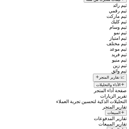
ثيم رائد
ثيم رقمي
ثيم ماركت
ثيم كليك
ثيم وسام
ثيم نمو
ثيم امتياز
ثيم مختلف
ثيم موعد
ثيم فريد
ثيم منيو
ثيم زين
ثيم واثق
📈 تقارير المتجر
الأداء والتحليلات
صفحة أداء المتجر
تقرير الزيارات
التحليلات الذكية لتحسين تجربة العملاء
تقارير المتجر
المبيعات
تقارير المدفوعات
تقارير المبيعات