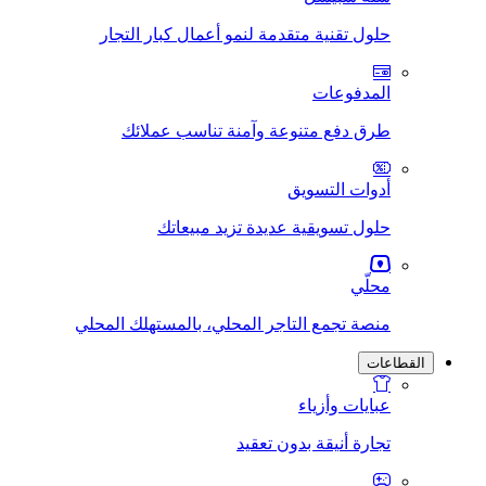
حلول تقنية متقدمة لنمو أعمال كبار التجار
المدفوعات
طرق دفع متنوعة وآمنة تناسب عملائك
أدوات التسويق
حلول تسويقية عديدة تزيد مبيعاتك
محلّي
منصة تجمع التاجر المحلي، بالمستهلك المحلي
القطاعات
عبايات وأزياء
تجارة أنيقة بدون تعقيد