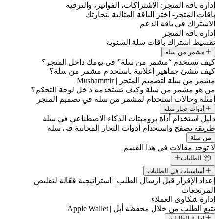
إدارة باقة المتجر: الاشتراكات، الفواتير، والترقية
باقات المتجر- اختر الباقة المثالية لتجارتك
الاشتراك في باقة الدعم
إدارة باقة المتجر
تقسيط اشتراك باقات سلة السنوية
مشمر من سلة
كيف تستخدم “مشمر من سلة” في يومك داخل المتجر؟
كيف تنشئ جماهير إعلانية باستخدام مشمر من سلة؟
مشمر من سلة لتصميم المتجر | Mushammir
من هو مشمر من سلة وكيف تستخدمه داخل لوحة التحكم؟
أمثلة وحالات استخدام لمشمر من سلة في تصميم المتجر
أدوات تجار سلة
دليل استخدام أداة برومبتات الذكاء الاصطناعي في سلة
طريقة تصفح واستخدام أدوات التجار المجانية في سلة
من سلة
لا توجد مقالات في هذا القسم
📦 الطلبات
أساسيات في الطلبات
إعداد الإقرار قبل ارسال الطلب | استراتيجية فعّالة لتقليص
المرتجعات
إدارة شكاوى العملاء
تتبع الطلب من خلال محفظة أبل | Apple Wallet
إدارة الطلبات