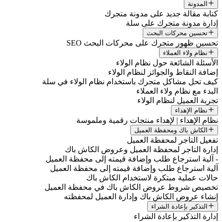
المدونة
كتابة مقالة جديد على مدونة متجرك
إدارة مدونة متجرك على سلة
تحسين محركات البحث
تحسين ظهور متجرك على محركات البحث SEO
نظام ولاء العملاء
الأسئلة الشائعة حول نظام الولاء
إضافة النقاط والجوائز لنظام الولاء
كيف تحل مشاكل متجرك باستخدام نظام الولاء في سلة
البدء مع نظام ولاء العملاء
تجربة العميل لنظام الولاء
نظام الإهداء
نظام الإهداء | لإهداء منتجات رقمية وملموسة
الكاش باك ومحفظة العميل
تفعيل التاجر لمحفظة العميل
إدارة التاجر لمحفظة العميل وعروض الكاش باك
- آلية استرجاع طلب وإضافة قيمته إلى محفظة العميل
آلية استرجاع طلب وإضافة قيمته إلى محفظة العميل
حالات عملية مبتكرة لاستخدام الكاش باك
تخصيص شروط عروض الكاش باك في محفظة العميل
إنشاء عروض الكاش باك وإدارة العميل لمحفظته
التذكير بإعادة الشراء
إدارة التذكير بإعادة الشراء