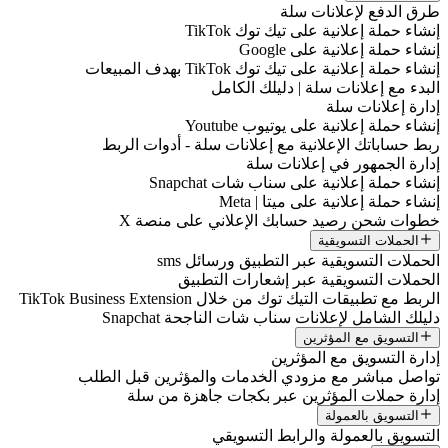
طرق الدفع لإعلانات سلة
إنشاء حملة إعلانية على تيك توك TikTok
إنشاء حملة إعلانية على Google
إنشاء حملة إعلانية على تيك توك TikTok بهدف المبيعات
البدء مع إعلانات سلة | دليلك الكامل
إدارة إعلانات سلة
إنشاء حملة إعلانية على يوتيوب Youtube
ربط حساباتك الإعلانية مع إعلانات سلة - أدوات الربط
إدارة الجمهور في إعلانات سلة
إنشاء حملة إعلانية على سناب شات Snapchat
إنشاء حملة إعلانية على ميتا | Meta
خطوات شحن رصيد حسابك الإعلاني على منصة X
الحملات التسويقية
الحملات التسويقية عبر التطبيق ورسائل sms
الحملات التسويقية عبر إشعارات التطبيق
الربط مع تطبيقات التيك توك من خلال TikTok Business Extension
دليلك الشامل لإعلانات سناب شات الناجحة Snapchat
التسويق مع المؤثرين
إدارة التسويق مع المؤثرين
تواصل مباشر مع مزودي الخدمات والمؤثرين قبل الطلب
إدارة حملات المؤثرين عبر بكجات جاهزة من سلة
التسويق بالعمولة
التسويق بالعمولة والرابط التسويقي