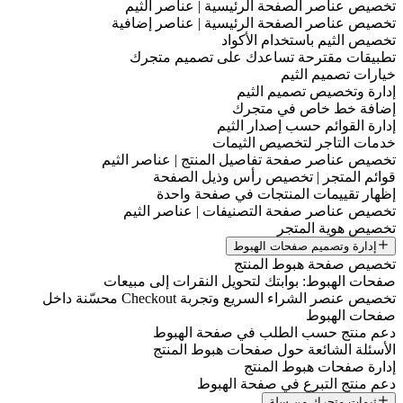
تخصيص عناصر الصفحة الرئيسية | عناصر الثيم
تخصيص عناصر الصفحة الرئيسية | عناصر إضافية
تخصيص الثيم باستخدام الأكواد
تطبيقات مقترحة تساعدك على تصميم متجرك
خيارات تصميم الثيم
إدارة وتخصيص تصميم الثيم
إضافة خط خاص في متجرك
إدارة القوائم حسب إصدار الثيم
خدمات التاجر لتخصيص الثيمات
تخصيص عناصر صفحة تفاصيل المنتج | عناصر الثيم
قوائم المتجر | تخصيص رأس وذيل الصفحة
إظهار تقييمات المنتجات في صفحة واحدة
تخصيص عناصر صفحة التصنيفات | عناصر الثيم
تخصيص هوية المتجر
إدارة وتصميم صفحات الهبوط
تخصيص صفحة هبوط المنتج
صفحات الهبوط: بوابتك لتحويل النقرات إلى مبيعات
تخصيص عنصر الشراء السريع وتجربة Checkout محسّنة داخل
صفحات الهبوط
دعم منتج حسب الطلب في صفحة الهبوط
الأسئلة الشائعة حول صفحات هبوط المنتج
إدارة صفحات هبوط المنتج
دعم منتج التبرع في صفحة الهبوط
ثيمات متجرك من سلة