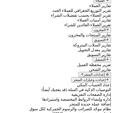
العملاء
تقارير العملاء
تقرير التوزيع الجغرافي للعملاء الجدد
تقرير العملاء بحسب تفضيلات الشراء
تقارير أمنيات العملاء
تقرير العملاء العائدين للشراء
المخزون
تقارير المنتجات والمخزون
التسويق
تقارير السلات المتروكة
تقارير معدل التحويل
تقارير التسويق
التشغيل
تقرير محفظة العميل
تقارير الشحن
⚙️ إعدادات المتجر
إعدادت وخيارات المتجر
إعداد الحساب البنكي
التوصيات الذكية في السلة (قد يعجبك أيضاً)
إدارة الصفحات التعريفية
إدارة وإنشاء الروابط المخصصة واستيرادها
إضافة عملة جديدة للمتجر
نظام موحّد للضرائب والرسوم الجمركية لكل سوق