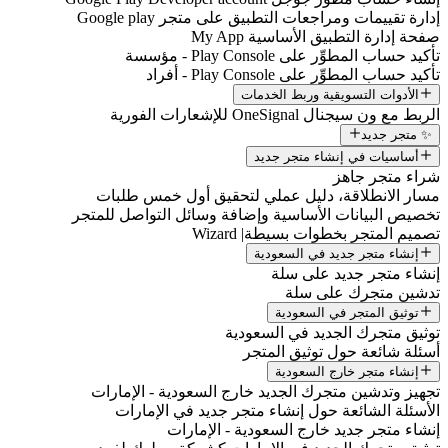
إدارة تقييمات ومراجعات التطبيق على متجر Google play
صفحة إدارة التطبيق الأساسية My App
تأكيد حساب المطوِّر على Play Console - مؤسسة
تأكيد حساب المطوِّر على Play Console - أفراد
الأدوات التسويقية وربط الخدمات
الربط مع ون سيجنال OneSignal للإشعارات الفورية
✨ متجر جديد
أساسيات في إنشاء متجر جديد
شراء متجر جاهز
مسار الانطلاقة، دليل عملي لتحقيق أول خمس طلبات
تخصيص البيانات الأساسية وإضافة وسائل التواصل للمتجر
تصميم المتجر بخطوات بسيطة| Wizard
إنشاء متجر جديد في السعودية
إنشاء متجر جديد على سلة
تدشين متجرك على سلة
توثيق المتجر في السعودية
توثيق متجرك الجديد في السعودية
أسئلة شائعة حول توثيق المتجر
إنشاء متجر خارج السعودية
تجهيز وتدشين متجرك الجديد خارج السعودية - الإمارات
الأسئلة الشائعة حول إنشاء متجر جديد في الإمارات
إنشاء متجر جديد خارج السعودية - الإمارات