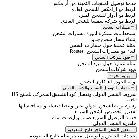
خدمة توصيل المنتجات الثمينة من أرامكس
الربط مع أرامكس للشحن العادي
الربط مع أدوار للشحن المبرد
الربط مع شركة سمسا للشحن العادي
مسارات الشحن
استخدامات مبتكرة لميزة مسارات الشحن
إنشاء مسار شحن جديد
أمثلة عملية حول مسارات الشحن
البدء مع مسارات الشحن | Routes
قيود شركات ا لشحن
أمثلة عملية حول قيود الشحن
قيود شركات الشحن
بوابة الجودة
بوابة الجودة لشكاوى الشحن
خدمات التوصيل السريع والشحن الدولي
شروط الشحن الدولي وتفعيل كود التنسيق الجمركي للمنتج HS
code
رسوم بوابة الشحن الدولي عبر بوليصات سلة وآلية احتسابها
تفعيل وتخصيص الشحن السريع
خدمة التوصيل السريع ضمن بوليصات سلة
جاهزية الشحن الدولي
تفعيل الشحن للمتاجر خارج السعودية
إعدادات الشحن والتوصيل لمتاجر سلة خارج السعودية