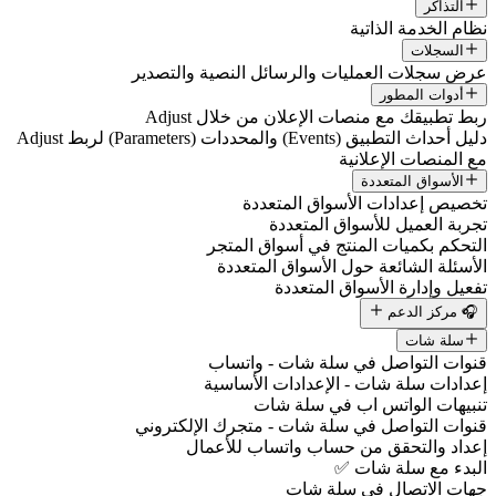
التذاكر
نظام الخدمة الذاتية
السجلات
عرض سجلات العمليات والرسائل النصية والتصدير
أدوات المطور
ربط تطبيقك مع منصات الإعلان من خلال Adjust
دليل أحداث التطبيق (Events) والمحددات (Parameters) لربط Adjust
مع المنصات الإعلانية
الأسواق المتعددة
تخصيص إعدادات الأسواق المتعددة
تجربة العميل للأسواق المتعددة
التحكم بكميات المنتج في أسواق المتجر
الأسئلة الشائعة حول الأسواق المتعددة
تفعيل وإدارة الأسواق المتعددة
🎧 مركز الدعم
سلة شات
قنوات التواصل في سلة شات - واتساب
إعدادات سلة شات - الإعدادات الأساسية
تنبيهات الواتس اب في سلة شات
قنوات التواصل في سلة شات - متجرك الإلكتروني
إعداد والتحقق من حساب واتساب للأعمال
البدء مع سلة شات ✅
جهات الاتصال في سلة شات