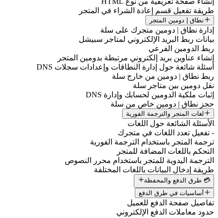
إنشاء صفحة تعريفية من نوع HTML
طريقة تفعيل قسم إعادة الشراء في المتجر
نطاق | دومين المتجر
إدارة نطاق | دومين متجرك على سلة
بيانات ربط البريد الإلكتروني لمتاجر سبيشل
ربط الدومين الفرعي
إنشاء عناوين بريد إلكتروني مرتبطة بدومين المتجر
أسئلة شائعة حول إدارة النطاقات وإعدادات سجلات DNS
ربط نطاق | دومين من خارج سلة
نقل دومين بين متاجر سلة
إثبات ملكية الدومين لحسابك وإدارة DNS
حجز نطاق | دومين خاص من سلة
لغات المتجر والترجمة الفورية
الأسئلة الشائعة حول اللغات
- تفعيل تعدد اللغات في متجرك
ترجمة المتجر باستخدام الترجمة الفورية
التحكم باللغات المضافة للمتجر
الترجمة اليدوية للمتجر باستخدام محرر النصوص
طريقة إدخال البيانات باللغات المختلفة
💳 طرق الدفع والمحفظة
أساسيات في طرق الدفع
تفاصيل صفحة الدفع للعميل
حدود معاملات الدفع الإلكتروني