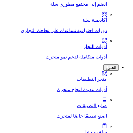
انضم إلى مجتمع مطوري سلة
أكاديمية سلة
دورات احترافية تساعدك على نجاحك التجاري
أدوات التجار
أدوات متكاملة لدعم نمو متجرك
الحلول
متجر التطبيقات
أدوات عديدة لنجاح متجرك
صانع التطبيقات
اصنع تطبيقًا خاصًا لمتجرك
سلة سبيشل